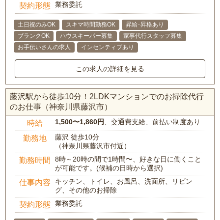
業務委託
契約形態
土日祝のみOK
スキマ時間勤務OK
昇給･昇格あり
ブランクOK
ハウスキーパー募集
家事代行スタッフ募集
お手伝いさんの求人
インセンティブあり
この求人の詳細を見る
藤沢駅から徒歩10分！2LDKマンションでのお掃除代行
のお仕事（神奈川県藤沢市）
1,500〜1,860円
、交通費支給、前払い制度あり
時給
藤沢 徒歩10分
勤務地
（神奈川県藤沢市付近）
8時～20時の間で1時間〜、好きな日に働くこと
勤務時間
が可能です。(候補の日時から選択)
キッチン、トイレ、お風呂、洗面所、リビン
仕事内容
グ、その他のお掃除
業務委託
契約形態