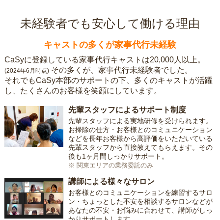
未経験者でも安心して働ける理由
キャストの多くが家事代行未経験
CaSyに登録している家事代行キャストは20,000人以上。
その多くが、家事代行未経験者でした。
(2024年6月時点)
それでもCaSy本部のサポートの下、多くのキャストが活躍
し、たくさんのお客様を笑顔にしています。
先輩スタッフによるサポート制度
先輩スタッフによる実地研修を受けられます。
お掃除の仕方・お客様とのコミュニケーション
などを長年お客様から高評価をいただいている
先輩スタッフから直接教えてもらえます。その
後も1ヶ月間しっかりサポート。
※ 関東エリアの業務委託のみ
講師による様々なサロン
お客様とのコミュニケーションを練習するサロ
ン・ちょっとした不安を相談するサロンなどが
あなたの不安・お悩みに合わせて、講師がしっ
かりサポートします。