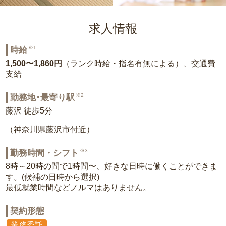
求人情報
※1
時給
1,500〜1,860円
（ランク時給・指名有無による）、交通費
支給
※2
勤務地･最寄り駅
藤沢 徒歩5分
（神奈川県藤沢市付近）
※3
勤務時間・シフト
8時～20時の間で1時間〜、好きな日時に働くことができま
す。(候補の日時から選択)
最低就業時間などノルマはありません。
契約形態
業務委託