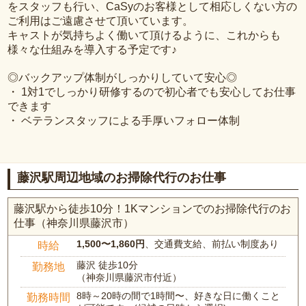
をスタッフも行い、CaSyのお客様として相応しくない方の
ご利用はご遠慮させて頂いています。
キャストが気持ちよく働いて頂けるように、これからも
様々な仕組みを導入する予定です♪
◎バックアップ体制がしっかりしていて安心◎
・ 1対1でしっかり研修するので初心者でも安心してお仕事
できます
・ ベテランスタッフによる手厚いフォロー体制
藤沢駅周辺地域のお掃除代行のお仕事
藤沢駅から徒歩10分！1Kマンションでのお掃除代行のお
仕事（神奈川県藤沢市）
1,500〜1,860円
、交通費支給、前払い制度あり
時給
藤沢 徒歩10分
勤務地
（神奈川県藤沢市付近）
8時～20時の間で1時間〜、好きな日に働くこと
勤務時間