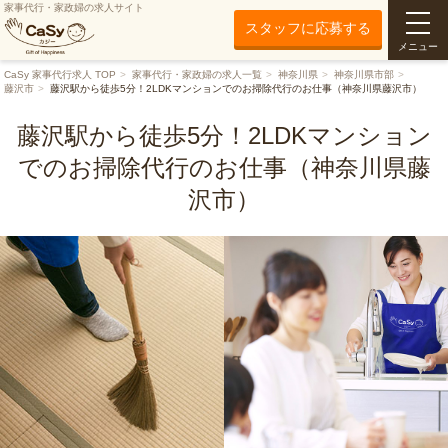
家事代行・家政婦の求人サイト
スタッフに応募する
メニュー
CaSy 家事代行求人 TOP
家事代行・家政婦の求人一覧
神奈川県
神奈川県市部
藤沢市
藤沢駅から徒歩5分！2LDKマンションでのお掃除代行のお仕事（神奈川県藤沢市）
藤沢駅から徒歩5分！2LDKマンション
でのお掃除代行のお仕事（神奈川県藤
沢市）