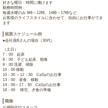
好きな曜日・時間に働けます
勤務時間例：
毎週水曜のみ 9時～12時、14時～17時など
お客様のライフスタイルに合わせて、自由にお仕事ができ
ます
就業スケジュール例
●会社員Bさんの場合（30代）
（土日）
7：00 起床
8：00 子ども起床、朝食
9：00 洗濯、掃除
10：00 移動
10：30 ～12：30 CaSyのお仕事
13：00 昼食、移動
14：00～17：30 CaSyのお仕事
18：00 帰宅、夕食の準備
職種
お掃除代行スタッフ