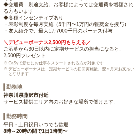
◆交通費：別途支給。お客様によっては交通費を増額され
る方もいます
◆各種インセンティブあり
・表彰制度を毎月実施（5千円〜1万円の報奨金を授与）
・友人紹介で、最大1万7000千円のボーナス付与
＼デビューボーナス2,500円もらえる／
ご応募から30日以内に定期サービスの担当になると、
2,500円プレゼント
CaSyで新たにお仕事をスタートされる方が対象です
デビューボーナスは、定期サービスの初回実施後、翌々月末お支払い
となります
勤務地
神奈川県藤沢市付近
サービス提供エリア内のお好きな場所で働けます。
勤務時間
平日・土日祝日いつでも歓迎
8時～20時の間で1日1時間〜