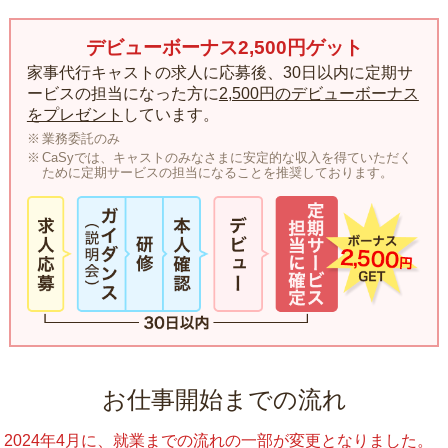
デビューボーナス2,500円ゲット
家事代行キャストの求人に応募後、30日以内に定期サ
ービスの担当になった方に
2,500円のデビューボーナス
をプレゼント
しています。
業務委託のみ
CaSyでは、キャストのみなさまに安定的な収入を得ていただく
ために定期サービスの担当になることを推奨しております。
お仕事開始までの流れ
2024年4月に、就業までの流れの一部が変更となりました。