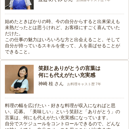
お掃除キャスト歴 7年
始めたときばかりの時、今の自分からすると出来栄えも
未熟だったとは思うけれど、お客様にすごく喜んでいた
だけた。
この仕事の魅力はいろいろな方と出会えること。そして
自分が持っているスキルを使って、人を喜ばせることが
できること。
笑顔とありがとうの言葉は
何にも代えがたい充実感
神崎 桂 さん
お料理キャスト歴 7年
料理の幅を広げたい・好きな料理が収入になればと思
い、応募。「美味しい」という笑顔と「ありがとう」の
言葉は、何にも代えがたい充実感になっています。
自分でスケジュールをコントロールできるので、どんな