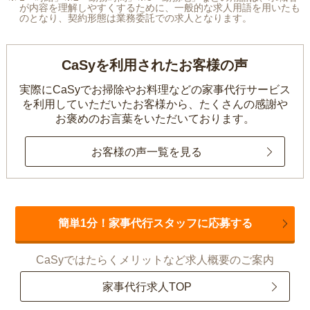
が内容を理解しやすくするために、一般的な求人用語を用いたも
のとなり、契約形態は業務委託での求人となります。
CaSyを利用されたお客様の声
実際にCaSyでお掃除やお料理などの家事代行サービス
を利用していただいたお客様から、
たくさんの感謝や
お褒めのお言葉をいただいております。
お客様の声一覧を見る
簡単1分！家事代行スタッフに応募する
CaSyではたらくメリットなど求人概要のご案内
家事代行求人TOP