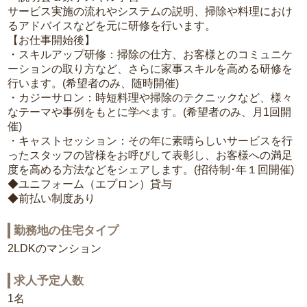
サービス実施の流れやシステムの説明、掃除や料理におけ
るアドバイスなどを元に研修を行います。
【お仕事開始後】
・スキルアップ研修：掃除の仕方、お客様とのコミュニケ
ーションの取り方など、さらに家事スキルを高める研修を
行います。(希望者のみ、随時開催)
・カジーサロン：時短料理や掃除のテクニックなど、様々
なテーマや事例をもとに学べます。(希望者のみ、月1回開
催)
・キャストセッション：その年に素晴らしいサービスを行
ったスタッフの皆様をお呼びして表彰し、お客様への満足
度を高める方法などをシェアします。(招待制･年１回開催)
◆ユニフォーム（エプロン）貸与
◆前払い制度あり
勤務地の住宅タイプ
2LDKのマンション
求人予定人数
1名