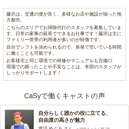
藤沢は、交通の便が良く、多様なお店や施設が揃った地
方都市。
こちらのエリアでお掃除代行のスタッフを募集していま
す。日常の家事の延長でできるお仕事です！藤沢は主に
ファミリー世帯の利用者が多いのが特徴です。
自分でシフトを決められるので、単発で空いている時間
に働くことも可能です。
お客様宅と同じ環境での研修やマニュアルも完備◎
現場での困ったことや不安なことは、本部のスタッフが
しっかりサポートします！
CaSyで働くキャストの声
自分らしく誰かの役に立てる、
自由度の高さが魅力
渡辺 めぐみ さん