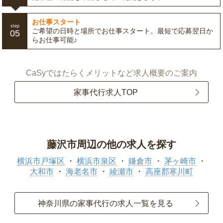
お仕事スタート
step
ご希望の日時と場所でお仕事スタート。最短で応募翌日か
05
らお仕事可能♪
CaSyではたらくメリットなど求人概要のご案内
家事代行求人TOP
藤沢市周辺の他の求人を探す
横浜市戸塚区
横浜市泉区
鎌倉市
茅ヶ崎市
大和市
海老名市
綾瀬市
高座郡寒川町
神奈川県の家事代行の求人一覧を見る