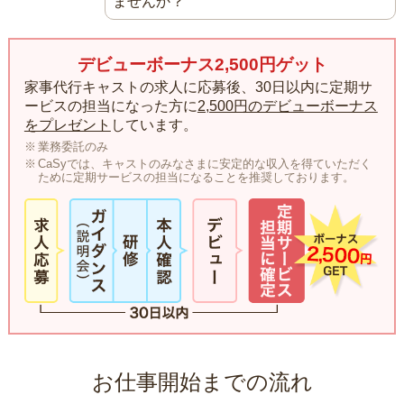
ませんか？
デビューボーナス2,500円ゲット
家事代行キャストの求人に応募後、30日以内に定期サ
ービスの担当になった方に
2,500円のデビューボーナス
をプレゼント
しています。
業務委託のみ
CaSyでは、キャストのみなさまに安定的な収入を得ていただく
ために定期サービスの担当になることを推奨しております。
お仕事開始までの流れ