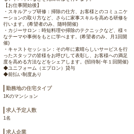
【お仕事開始後】
・スキルアップ研修：掃除の仕方、お客様とのコミュニケ
ーションの取り方など、さらに家事スキルを高める研修を
行います。(希望者のみ、随時開催)
・カジーサロン：時短料理や掃除のテクニックなど、様々
なテーマや事例をもとに学べます。(希望者のみ、月1回開
催)
・キャストセッション：その年に素晴らしいサービスを行
ったスタッフの皆様をお呼びして表彰し、お客様への満足
度を高める方法などをシェアします。(招待制･年１回開催)
◆ユニフォーム（エプロン）貸与
◆前払い制度あり
勤務地の住宅タイプ
1Kのマンション
求人予定人数
1名
求人企業