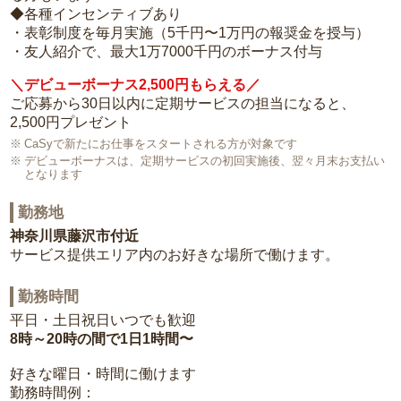
◆各種インセンティブあり
・表彰制度を毎月実施（5千円〜1万円の報奨金を授与）
・友人紹介で、最大1万7000千円のボーナス付与
＼デビューボーナス2,500円もらえる／
ご応募から30日以内に定期サービスの担当になると、
2,500円プレゼント
CaSyで新たにお仕事をスタートされる方が対象です
デビューボーナスは、定期サービスの初回実施後、翌々月末お支払い
となります
勤務地
神奈川県藤沢市付近
サービス提供エリア内のお好きな場所で働けます。
勤務時間
平日・土日祝日いつでも歓迎
8時～20時の間で1日1時間〜
好きな曜日・時間に働けます
勤務時間例：