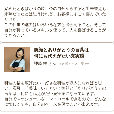
始めたときばかりの時、今の自分からすると出来栄えも
未熟だったとは思うけれど、お客様にすごく喜んでいた
だけた。
この仕事の魅力はいろいろな方と出会えること。そして
自分が持っているスキルを使って、人を喜ばせることが
できること。
笑顔とありがとうの言葉は
何にも代えがたい充実感
神崎 桂 さん
お料理キャスト歴 7年
料理の幅を広げたい・好きな料理が収入になればと思
い、応募。「美味しい」という笑顔と「ありがとう」の
言葉は、何にも代えがたい充実感になっています。
自分でスケジュールをコントロールできるので、どんな
に忙しくても、自分のペースを保つことが出来ます。