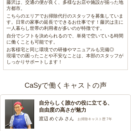
藤沢は、交通の便が良く、多様なお店や施設が揃った地
方都市。
こちらのエリアでお掃除代行のスタッフを募集していま
す。日常の家事の延長でできるお仕事です！藤沢は主に
一人暮らし世帯の利用者が多いのが特徴です。
自分でシフトを決められるので、単発で空いている時間
に働くことも可能です。
お客様宅と同じ環境での研修やマニュアルも完備◎
現場での困ったことや不安なことは、本部のスタッフが
しっかりサポートします！
CaSyで働くキャストの声
自分らしく誰かの役に立てる、
自由度の高さが魅力
渡辺 めぐみ さん
お掃除キャスト歴 7年