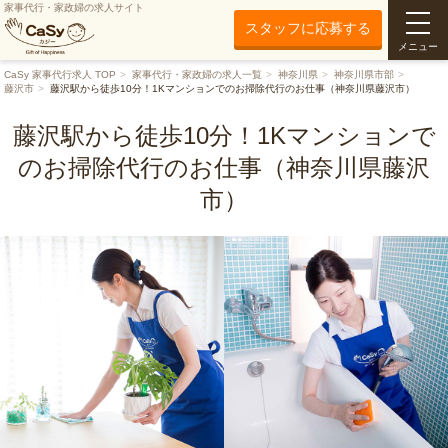
家事代行・家政婦の求人サイト
スタッフに応募する
メニュー
CaSy 家事代行求人 TOP
家事代行・家政婦の求人一覧
神奈川県
神奈川県市部
藤沢市
藤沢駅から徒歩10分！1Kマンションでのお掃除代行のお仕事（神奈川県藤沢市）
藤沢駅から徒歩10分！1Kマンションで
のお掃除代行のお仕事（神奈川県藤沢
市）