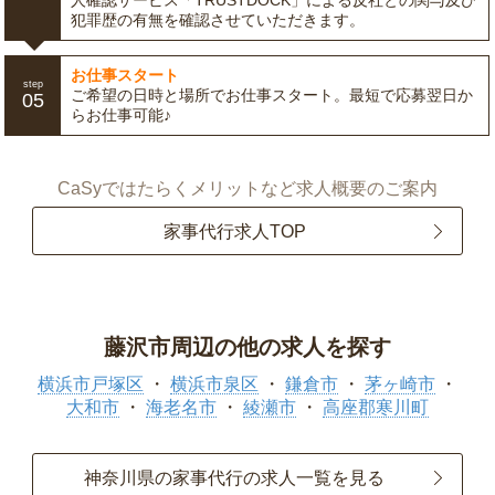
人確認サービス「TRUSTDOCK」による反社との関与及び
犯罪歴の有無を確認させていただきます。
お仕事スタート
step
ご希望の日時と場所でお仕事スタート。最短で応募翌日か
05
らお仕事可能♪
CaSyではたらくメリットなど求人概要のご案内
家事代行求人TOP
藤沢市周辺の他の求人を探す
横浜市戸塚区
横浜市泉区
鎌倉市
茅ヶ崎市
大和市
海老名市
綾瀬市
高座郡寒川町
神奈川県の家事代行の求人一覧を見る