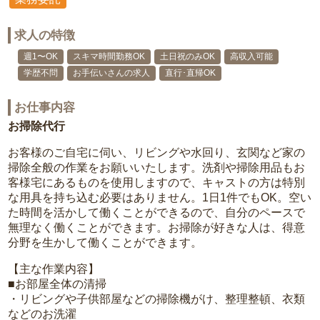
求人の特徴
週1〜OK
スキマ時間勤務OK
土日祝のみOK
高収入可能
学歴不問
お手伝いさんの求人
直行･直帰OK
お仕事内容
お掃除代行
お客様のご自宅に伺い、リビングや水回り、玄関など家の
掃除全般の作業をお願いいたします。洗剤や掃除用品もお
客様宅にあるものを使用しますので、キャストの方は特別
な用具を持ち込む必要はありません。1日1件でもOK。空い
た時間を活かして働くことができるので、自分のペースで
無理なく働くことができます。お掃除が好きな人は、得意
分野を生かして働くことができます。
【主な作業内容】
■お部屋全体の清掃
・リビングや子供部屋などの掃除機がけ、整理整頓、衣類
などのお洗濯