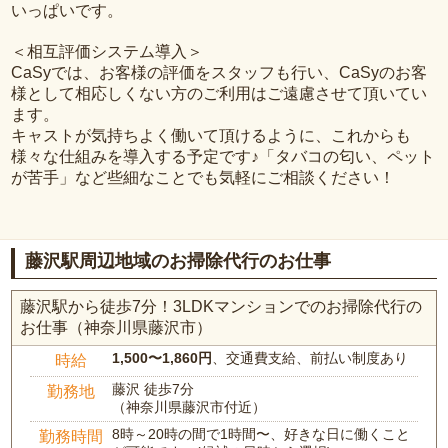
いっぱいです。
＜相互評価システム導入＞
CaSyでは、お客様の評価をスタッフも行い、CaSyのお客
様として相応しくない方のご利用はご遠慮させて頂いてい
ます。
キャストが気持ちよく働いて頂けるように、これからも
様々な仕組みを導入する予定です♪「タバコの匂い、ペット
が苦手」など些細なことでも気軽にご相談ください！
藤沢駅周辺地域のお掃除代行のお仕事
藤沢駅から徒歩7分！3LDKマンションでのお掃除代行の
お仕事（神奈川県藤沢市）
1,500〜1,860円
、交通費支給、前払い制度あり
時給
藤沢 徒歩7分
勤務地
（神奈川県藤沢市付近）
8時～20時の間で1時間〜、好きな日に働くこと
勤務時間