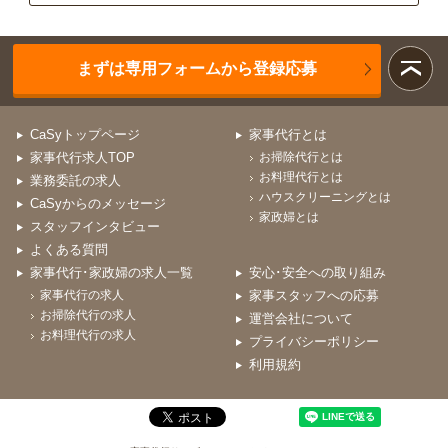
まずは専用フォームから登録応募
CaSyトップページ
家事代行とは
家事代行求人TOP
お掃除代行とは
お料理代行とは
業務委託の求人
ハウスクリーニングとは
CaSyからのメッセージ
家政婦とは
スタッフインタビュー
よくある質問
家事代行･家政婦の求人一覧
安心･安全への取り組み
家事代行の求人
家事スタッフへの応募
お掃除代行の求人
運営会社について
お料理代行の求人
プライバシーポリシー
利用規約