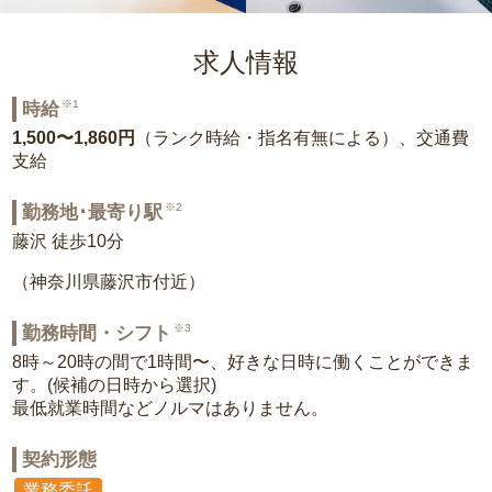
求人情報
※1
時給
1,500〜1,860円
（ランク時給・指名有無による）、交通費
支給
※2
勤務地･最寄り駅
藤沢 徒歩10分
（神奈川県藤沢市付近）
※3
勤務時間・シフト
8時～20時の間で1時間〜、好きな日時に働くことができま
す。(候補の日時から選択)
最低就業時間などノルマはありません。
契約形態
業務委託