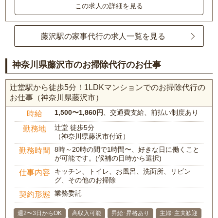
この求人の詳細を見る
藤沢駅の家事代行の求人一覧を見る
神奈川県藤沢市のお掃除代行のお仕事
辻堂駅から徒歩5分！1LDKマンションでのお掃除代行の
お仕事（神奈川県藤沢市）
1,500〜1,860円
、交通費支給、前払い制度あり
時給
辻堂 徒歩5分
勤務地
（神奈川県藤沢市付近）
8時～20時の間で1時間〜、好きな日に働くこと
勤務時間
が可能です。(候補の日時から選択)
キッチン、トイレ、お風呂、洗面所、リビン
仕事内容
グ、その他のお掃除
業務委託
契約形態
週2〜3日からOK
高収入可能
昇給･昇格あり
主婦･主夫歓迎