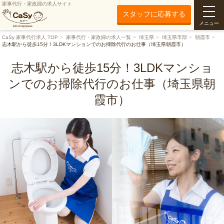
家事代行・家政婦の求人サイト
スタッフに応募する
メニュー
CaSy 家事代行求人 TOP
家事代行・家政婦の求人一覧
埼玉県
埼玉県市部
朝霞市
志木駅から徒歩15分！3LDKマンションでのお掃除代行のお仕事（埼玉県朝霞市）
志木駅から徒歩15分！3LDKマンショ
ンでのお掃除代行のお仕事（埼玉県朝
霞市）