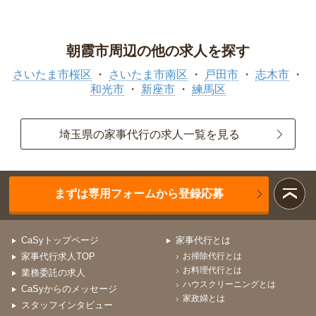
朝霞市周辺の他の求人を探す
さいたま市桜区
さいたま市南区
戸田市
志木市
和光市
新座市
練馬区
埼玉県の家事代行の求人一覧を見る
まずは専用フォームから登録応募
CaSyトップページ
家事代行とは
家事代行求人TOP
お掃除代行とは
お料理代行とは
業務委託の求人
ハウスクリーニングとは
CaSyからのメッセージ
家政婦とは
スタッフインタビュー