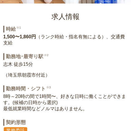
求人情報
※1
時給
1,500〜1,860円
（ランク時給・指名有無による）、交通費
支給
※2
勤務地･最寄り駅
志木 徒歩15分
（埼玉県朝霞市付近）
※3
勤務時間・シフト
8時～20時の間で1時間〜、好きな日時に働くことができま
す。(候補の日時から選択)
最低就業時間などノルマはありません。
契約形態
業務委託