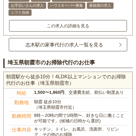
お手伝いさんの求人
ハウスキーパー募集
家政婦の求人
シフト自由
この求人の詳細を見る
志木駅の家事代行の求人一覧を見る
埼玉県朝霞市のお掃除代行のお仕事
朝霞駅から徒歩10分！4LDK以上マンションでのお掃除
代行のお仕事（埼玉県朝霞市）
1,500〜1,860円
、交通費支給、前払い制度あり
時給
朝霞 徒歩10分
勤務地
（埼玉県朝霞市付近）
8時～20時の間で1時間〜、好きな日に働くこと
勤務時間
が可能です。(候補の日時から選択)
キッチン、トイレ、お風呂、洗面所、リビン
仕事内容
グ、その他のお掃除