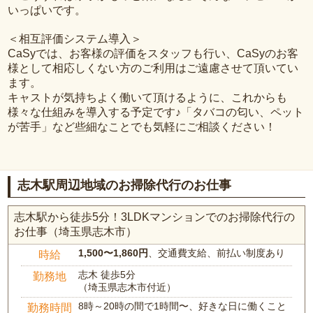
いっぱいです。
＜相互評価システム導入＞
CaSyでは、お客様の評価をスタッフも行い、CaSyのお客
様として相応しくない方のご利用はご遠慮させて頂いてい
ます。
キャストが気持ちよく働いて頂けるように、これからも
様々な仕組みを導入する予定です♪「タバコの匂い、ペット
が苦手」など些細なことでも気軽にご相談ください！
志木駅周辺地域のお掃除代行のお仕事
志木駅から徒歩5分！3LDKマンションでのお掃除代行の
お仕事（埼玉県志木市）
1,500〜1,860円
、交通費支給、前払い制度あり
時給
志木 徒歩5分
勤務地
（埼玉県志木市付近）
8時～20時の間で1時間〜、好きな日に働くこと
勤務時間