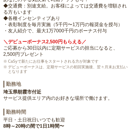
◆交通費：別途支給。お客様によっては交通費を増額され
る方もいます
◆各種インセンティブあり
・表彰制度を毎月実施（5千円〜1万円の報奨金を授与）
・友人紹介で、最大1万7000千円のボーナス付与
＼デビューボーナス2,500円もらえる／
ご応募から30日以内に定期サービスの担当になると、
2,500円プレゼント
CaSyで新たにお仕事をスタートされる方が対象です
デビューボーナスは、定期サービスの初回実施後、翌々月末お支払い
となります
勤務地
埼玉県朝霞市付近
サービス提供エリア内のお好きな場所で働けます。
勤務時間
平日・土日祝日いつでも歓迎
8時～20時の間で1日1時間〜