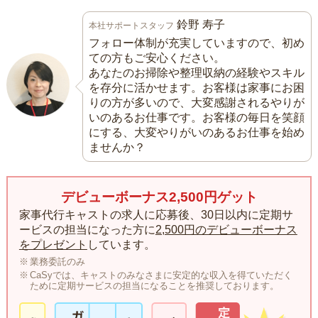
鈴野 寿子
本社サポートスタッフ
フォロー体制が充実していますので、初め
ての方もご安心ください。
あなたのお掃除や整理収納の経験やスキル
を存分に活かせます。お客様は家事にお困
りの方が多いので、大変感謝されるやりが
いのあるお仕事です。お客様の毎日を笑顔
にする、大変やりがいのあるお仕事を始め
ませんか？
デビューボーナス2,500円ゲット
家事代行キャストの求人に応募後、30日以内に定期サ
ービスの担当になった方に
2,500円のデビューボーナス
をプレゼント
しています。
業務委託のみ
CaSyでは、キャストのみなさまに安定的な収入を得ていただく
ために定期サービスの担当になることを推奨しております。