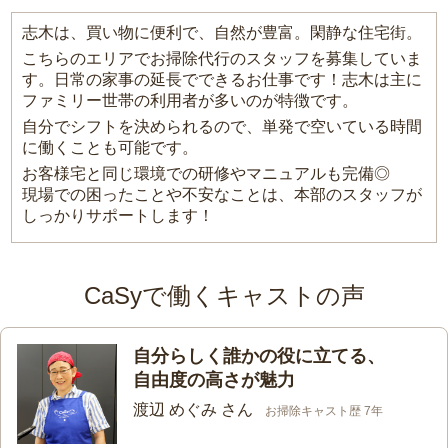
志木は、買い物に便利で、自然が豊富。閑静な住宅街。
こちらのエリアでお掃除代行のスタッフを募集していま
す。日常の家事の延長でできるお仕事です！志木は主に
ファミリー世帯の利用者が多いのが特徴です。
自分でシフトを決められるので、単発で空いている時間
に働くことも可能です。
お客様宅と同じ環境での研修やマニュアルも完備◎
現場での困ったことや不安なことは、本部のスタッフが
しっかりサポートします！
CaSyで働くキャストの声
自分らしく誰かの役に立てる、
自由度の高さが魅力
渡辺 めぐみ さん
お掃除キャスト歴 7年