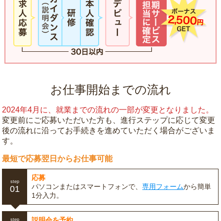
お仕事開始までの流れ
2024年4月に、就業までの流れの一部が変更となりました。
変更前にご応募いただいた方も、進行ステップに応じて変更
後の流れに沿ってお手続きを進めていただく場合がございま
す。
最短で応募翌日からお仕事可能
応募
step
パソコンまたはスマートフォンで、
専用フォーム
から簡単
01
1分入力。
説明会を予約
step