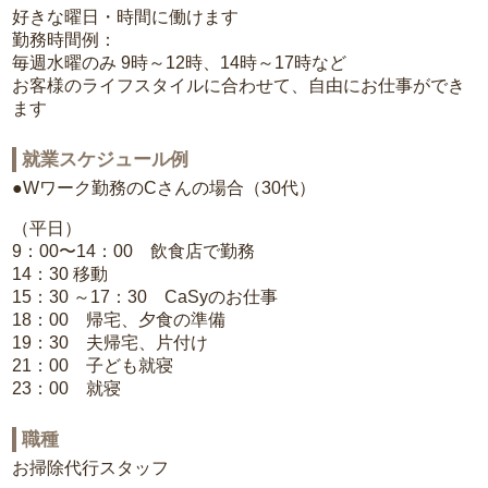
好きな曜日・時間に働けます
勤務時間例：
毎週水曜のみ 9時～12時、14時～17時など
お客様のライフスタイルに合わせて、自由にお仕事ができ
ます
就業スケジュール例
●Wワーク勤務のCさんの場合（30代）
（平日）
9：00〜14：00 飲食店で勤務
14：30 移動
15：30 ～17：30 CaSyのお仕事
18：00 帰宅、夕食の準備
19：30 夫帰宅、片付け
21：00 子ども就寝
23：00 就寝
職種
お掃除代行スタッフ