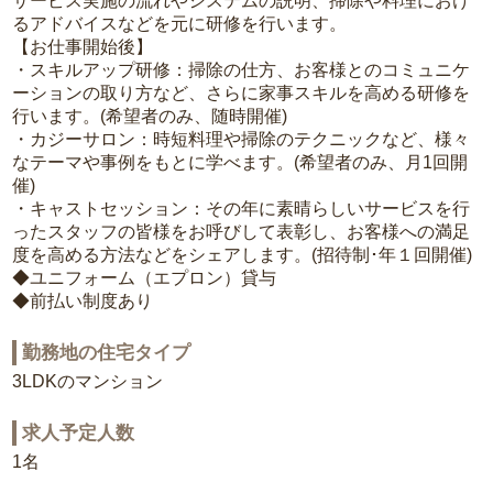
サービス実施の流れやシステムの説明、掃除や料理におけ
るアドバイスなどを元に研修を行います。
【お仕事開始後】
・スキルアップ研修：掃除の仕方、お客様とのコミュニケ
ーションの取り方など、さらに家事スキルを高める研修を
行います。(希望者のみ、随時開催)
・カジーサロン：時短料理や掃除のテクニックなど、様々
なテーマや事例をもとに学べます。(希望者のみ、月1回開
催)
・キャストセッション：その年に素晴らしいサービスを行
ったスタッフの皆様をお呼びして表彰し、お客様への満足
度を高める方法などをシェアします。(招待制･年１回開催)
◆ユニフォーム（エプロン）貸与
◆前払い制度あり
勤務地の住宅タイプ
3LDKのマンション
求人予定人数
1名