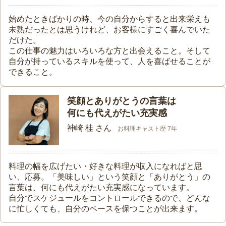
始めたときばかりの時、今の自分からすると出来栄えも
未熟だったとは思うけれど、お客様にすごく喜んでいた
だけた。
この仕事の魅力はいろいろな方と出会えること。そして
自分が持っているスキルを使って、人を喜ばせることが
できること。
笑顔とありがとうの言葉は
何にも代えがたい充実感
神崎 桂 さん
お料理キャスト歴 7年
料理の幅を広げたい・好きな料理が収入になればと思
い、応募。「美味しい」という笑顔と「ありがとう」の
言葉は、何にも代えがたい充実感になっています。
自分でスケジュールをコントロールできるので、どんな
に忙しくても、自分のペースを保つことが出来ます。