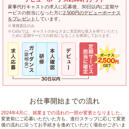
家事代行キャストの求人に応募後、30日以内に定期サ
ービスの担当になった方に
2,500円のデビューボーナス
をプレゼント
しています。
業務委託のみ
CaSyでは、キャストのみなさまに安定的な収入を得ていただく
ために定期サービスの担当になることを推奨しております。
お仕事開始までの流れ
2024年4月に、就業までの流れの一部が変更となりました。
変更前にご応募いただいた方も、進行ステップに応じて変更
後の流れに沿ってお手続きを進めていただく場合がございま