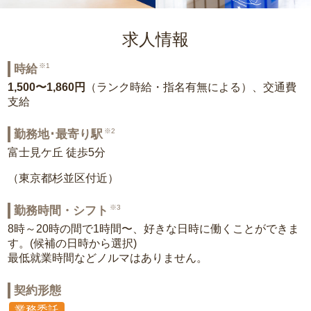
求人情報
※1
時給
1,500〜1,860円
（ランク時給・指名有無による）、交通費
支給
※2
勤務地･最寄り駅
富士見ケ丘 徒歩5分
（東京都杉並区付近）
※3
勤務時間・シフト
8時～20時の間で1時間〜、好きな日時に働くことができま
す。(候補の日時から選択)
最低就業時間などノルマはありません。
契約形態
業務委託