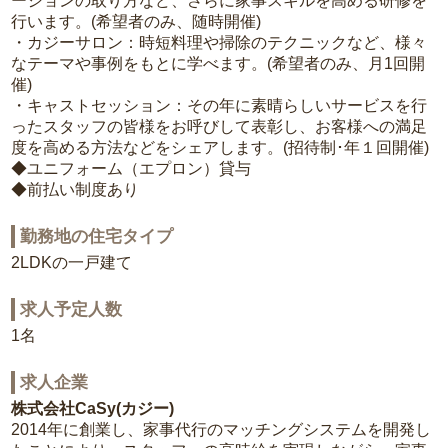
ーションの取り方など、さらに家事スキルを高める研修を
行います。(希望者のみ、随時開催)
・カジーサロン：時短料理や掃除のテクニックなど、様々
なテーマや事例をもとに学べます。(希望者のみ、月1回開
催)
・キャストセッション：その年に素晴らしいサービスを行
ったスタッフの皆様をお呼びして表彰し、お客様への満足
度を高める方法などをシェアします。(招待制･年１回開催)
◆ユニフォーム（エプロン）貸与
◆前払い制度あり
勤務地の住宅タイプ
2LDKの一戸建て
求人予定人数
1名
求人企業
株式会社CaSy(カジー)
2014年に創業し、家事代行のマッチングシステムを開発し