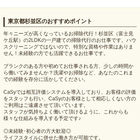
東京都杉並区のおすすめポイント
年々ニーズが高くなっているお掃除代行！杉並区（富士見
ケ丘駅）の2LDKの一戸建ての掃除代行のお仕事です。ハウ
スクリーニングではないので、特別な資格や作業はありま
せん！未経験の方でも活躍できるお仕事です。
ブランクのある方や初めてお仕事される方、少しの時間か
ら働いてみませんか？洗濯やお掃除など、あなたのこれま
での経験を存分に活かしてください。
CaSyでは相互評価システムを導入しており、お客様の評価
をスタッフも行い、CaSyのお客様として相応しくない方の
ご利用はご遠慮させて頂いています。
スタッフが気持ちよく働いて頂けるように、これからも
様々な仕組みを導入する予定です♪
◎未経験･初心者の方大歓迎◎
ライフスタイルに併せた働き方が可能です。