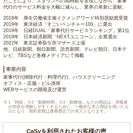
たことにより、スタッフへの高時給を実現しながら、家事
代行のサービス料金を大幅に減らし、業界の革新に貢献。
2018年 厚生労働省主催イクメンアワード特別奨励賞受賞
2019年 東洋経済「すごいベンチャー100」に選出
2019年 日経DUAL「家事代行サービスランキング」第1位
2019年 日本経済新聞「NEXTユニコーン」企業選出
2022年 東京証券取引所マザーズ上場
他、日経新聞、朝日新聞、読売新聞、テレビ朝日、日本テ
レビ、TBSなど各種メディアにて掲載
事業内容
家事代行(掃除代行・料理代行)、ハウスクリーニング
オフィス・店舗・ビル清掃
WEBサービスの開発及び運営
1「時給」※2「勤務時間」※3「勤務地」などの用語は、求職者
が内容を理解しやすくするために、一般的な求人用語を用いたも
のとなり、契約形態は業務委託での求人となります。
CaSyを利用されたお客様の声