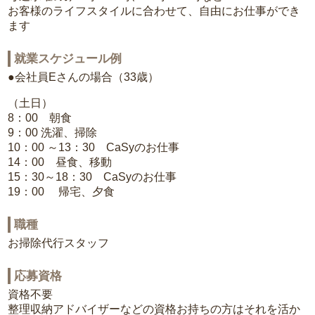
お客様のライフスタイルに合わせて、自由にお仕事ができ
ます
就業スケジュール例
●会社員Eさんの場合（33歳）
（土日）
8：00 朝食
9：00 洗濯、掃除
10：00 ～13：30 CaSyのお仕事
14：00 昼食、移動
15：30～18：30 CaSyのお仕事
19：00 帰宅、夕食
職種
お掃除代行スタッフ
応募資格
資格不要
整理収納アドバイザーなどの資格お持ちの方はそれを活か