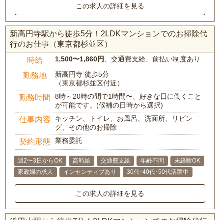
この求人の詳細を見る
新高円寺駅から徒歩5分！2LDKマンションでのお掃除代
行のお仕事（東京都杉並区）
1,500〜1,860円
、交通費支給、前払い制度あり
時給
新高円寺 徒歩5分
勤務地
（東京都杉並区付近）
8時～20時の間で1時間〜、好きな日に働くこと
勤務時間
が可能です。(候補の日時から選択)
キッチン、トイレ、お風呂、洗面所、リビン
仕事内容
グ、その他のお掃除
業務委託
契約形態
週2〜3日からOK
高時給
交通費支給
年齢不問
未経験OK
家政婦の求人
インセンティブあり
30代･40代･50代活躍中
この求人の詳細を見る