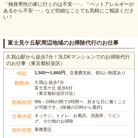
「独身男性の家に行くのは不安･･･」「ペットアレルギーが
あるから不安･･･」など些細なことでも気軽にご相談くださ
い！
富士見ケ丘駅周辺地域のお掃除代行のお仕事
久我山駅から徒歩7分！3LDKマンションでのお掃除代行
のお仕事（東京都杉並区）
1,500〜1,860円
、交通費支給、前払い制度あり
時給
久我山 徒歩7分
勤務地
富士見ケ丘 徒歩6分
（東京都杉並区付近）
8時～20時の間で1時間〜、好きな日に働くこと
勤務時間
が可能です。(候補の日時から選択)
キッチン、トイレ、お風呂、洗面所、リビン
仕事内容
グ、その他のお掃除
業務委託
契約形態