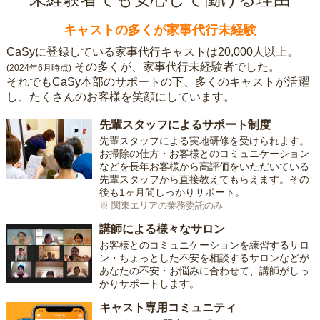
キャストの多くが家事代行未経験
CaSyに登録している家事代行キャストは20,000人以上。
その多くが、家事代行未経験者でした。
(2024年6月時点)
それでもCaSy本部のサポートの下、多くのキャストが活躍
し、たくさんのお客様を笑顔にしています。
先輩スタッフによるサポート制度
先輩スタッフによる実地研修を受けられます。
お掃除の仕方・お客様とのコミュニケーション
などを長年お客様から高評価をいただいている
先輩スタッフから直接教えてもらえます。その
後も1ヶ月間しっかりサポート。
※ 関東エリアの業務委託のみ
講師による様々なサロン
お客様とのコミュニケーションを練習するサロ
ン・ちょっとした不安を相談するサロンなどが
あなたの不安・お悩みに合わせて、講師がしっ
かりサポートします。
キャスト専用コミュニティ