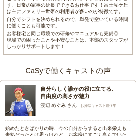
す。日常の家事の延長でできるお仕事です！富士見ケ丘
は主にファミリー世帯の利用者が多いのが特徴です。
自分でシフトを決められるので、単発で空いている時間
に働くことも可能です。
お客様宅と同じ環境での研修やマニュアルも完備◎
現場での困ったことや不安なことは、本部のスタッフが
しっかりサポートします！
CaSyで働くキャストの声
自分らしく誰かの役に立てる、
自由度の高さが魅力
渡辺 めぐみ さん
お掃除キャスト歴 7年
始めたときばかりの時、今の自分からすると出来栄えも
未熟だったとは思うけれど、お客様にすごく喜んでいた