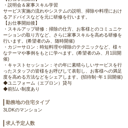
・説明会＆家事スキル学習
サービス実施の流れやシステムの説明、掃除や料理におけ
るアドバイスなどを元に研修を行います。
【お仕事開始後】
・スキルアップ研修：掃除の仕方、お客様とのコミュニケ
ーションの取り方など、さらに家事スキルを高める研修を
行います。(希望者のみ、随時開催)
・カジーサロン：時短料理や掃除のテクニックなど、様々
なテーマや事例をもとに学べます。(希望者のみ、月1回開
催)
・キャストセッション：その年に素晴らしいサービスを行
ったスタッフの皆様をお呼びして表彰し、お客様への満足
度を高める方法などをシェアします。(招待制･年１回開催)
◆ユニフォーム（エプロン）貸与
◆前払い制度あり
勤務地の住宅タイプ
3LDKのマンション
求人予定人数