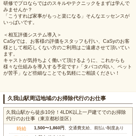
研修でプロならではのスキルやテクニックをまずは学んで
みませんか？
「こうすれば家事がもっと楽になる」そんなエッセンスが
いっぱいです。
＜相互評価システム導入＞
CaSyでは、お客様の評価をスタッフも行い、CaSyのお客
様として相応しくない方のご利用はご遠慮させて頂いてい
ます。
キャストが気持ちよく働いて頂けるように、これからも
様々な仕組みを導入する予定です♪「タバコの匂い、ペット
が苦手」など些細なことでも気軽にご相談ください！
久我山駅周辺地域のお掃除代行のお仕事
久我山駅から徒歩10分！4LDK以上一戸建てでのお掃除
代行のお仕事（東京都杉並区）
1,500〜1,860円
、交通費支給、前払い制度あり
時給