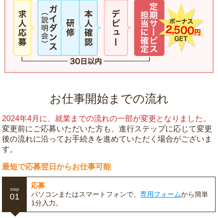
お仕事開始までの流れ
2024年4月に、就業までの流れの一部が変更となりました。
変更前にご応募いただいた方も、進行ステップに応じて変更
後の流れに沿ってお手続きを進めていただく場合がございま
す。
最短で応募翌日からお仕事可能
応募
step
パソコンまたはスマートフォンで、
専用フォーム
から簡単
01
1分入力。