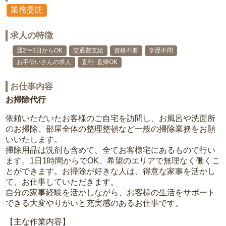
業務委託
求人の特徴
週2〜3日からOK
交通費支給
資格不要
学歴不問
お手伝いさんの求人
直行･直帰OK
お仕事内容
お掃除代行
依頼いただいたお客様のご自宅を訪問し、お風呂や洗面所
のお掃除、部屋全体の整理整頓など一般の掃除業務をお願
いいたします。
掃除用品は洗剤も含めて、全てお客様宅にあるもので行い
ます。1日1時間からでOK。希望のエリアで無理なく働くこ
とができます。お掃除が好きな人は、得意な家事を活かし
て、お仕事していただきます。
自分の家事経験を活かしながら、お客様の生活をサポート
できる大変やりがいと充実感のあるお仕事です。
【主な作業内容】