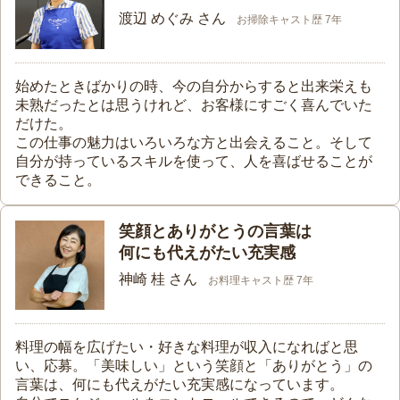
渡辺 めぐみ さん
お掃除キャスト歴 7年
始めたときばかりの時、今の自分からすると出来栄えも
未熟だったとは思うけれど、お客様にすごく喜んでいた
だけた。
この仕事の魅力はいろいろな方と出会えること。そして
自分が持っているスキルを使って、人を喜ばせることが
できること。
笑顔とありがとうの言葉は
何にも代えがたい充実感
神崎 桂 さん
お料理キャスト歴 7年
料理の幅を広げたい・好きな料理が収入になればと思
い、応募。「美味しい」という笑顔と「ありがとう」の
言葉は、何にも代えがたい充実感になっています。