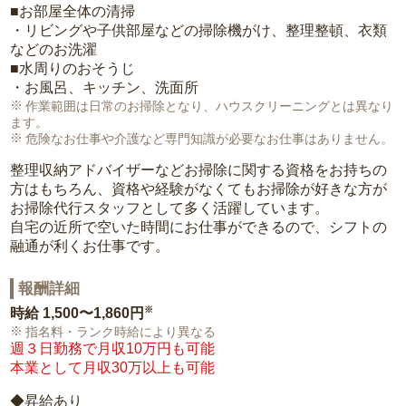
■お部屋全体の清掃
・リビングや子供部屋などの掃除機がけ、整理整頓、衣類
などのお洗濯
■水周りのおそうじ
・お風呂、キッチン、洗面所
作業範囲は日常のお掃除となり、ハウスクリーニングとは異なり
ます。
危険なお仕事や介護など専門知識が必要なお仕事はありません。
整理収納アドバイザーなどお掃除に関する資格をお持ちの
方はもちろん、資格や経験がなくてもお掃除が好きな方が
お掃除代行スタッフとして多く活躍しています。
自宅の近所で空いた時間にお仕事ができるので、シフトの
融通が利くお仕事です。
報酬詳細
※
時給
1,500〜1,860円
指名料・ランク時給により異なる
週３日勤務で月収10万円も可能
本業として月収30万以上も可能
◆昇給あり