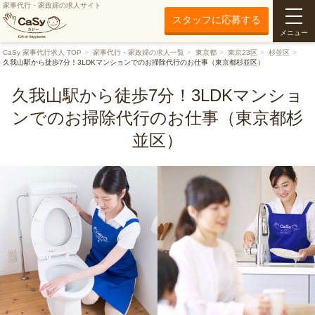
家事代行・家政婦の求人サイト
スタッフに応募する
メニュー
CaSy 家事代行求人 TOP
家事代行・家政婦の求人一覧
東京都
東京23区
杉並区
久我山駅から徒歩7分！3LDKマンションでのお掃除代行のお仕事（東京都杉並区）
久我山駅から徒歩7分！3LDKマンショ
ンでのお掃除代行のお仕事（東京都杉
並区）