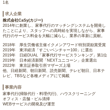
1名
求人企業
株式会社CaSy(カジー)
2014年に創業し、家事代行のマッチングシステムを開発し
たことにより、スタッフへの高時給を実現しながら、家事
代行のサービス料金を大幅に減らし、業界の革新に貢献。
2018年 厚生労働省主催イクメンアワード特別奨励賞受賞
2019年 東洋経済「すごいベンチャー100」に選出
2019年 日経DUAL「家事代行サービスランキング」第1位
2019年 日本経済新聞「NEXTユニコーン」企業選出
2022年 東京証券取引所マザーズ上場
他、日経新聞、朝日新聞、読売新聞、テレビ朝日、日本テ
レビ、TBSなど各種メディアにて掲載
事業内容
家事代行(掃除代行・料理代行)、ハウスクリーニング
オフィス・店舗・ビル清掃
WEBサービスの開発及び運営