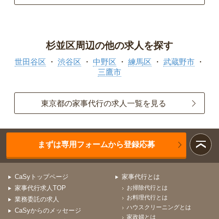
杉並区周辺の他の求人を探す
世田谷区
渋谷区
中野区
練馬区
武蔵野市
三鷹市
東京都の家事代行の求人一覧を見る
まずは専用フォームから登録応募
CaSyトップページ
家事代行とは
家事代行求人TOP
お掃除代行とは
お料理代行とは
業務委託の求人
ハウスクリーニングとは
CaSyからのメッセージ
家政婦とは