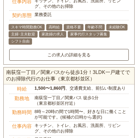
キッチン、トイレ、お風呂、洗面所、リビン
仕事内容
グ、その他のお掃除
業務委託
契約形態
スキマ時間勤務OK
高時給
資格不要
年齢不問
未経験OK
主婦･主夫歓迎
家政婦の求人
家事代行スタッフ募集
シフト自由
この求人の詳細を見る
南荻窪一丁目／関東バスから徒歩1分！3LDK一戸建てで
のお掃除代行のお仕事（東京都杉並区）
1,500〜1,860円
、交通費支給、前払い制度あり
時給
南荻窪一丁目／関東バス 徒歩1分
勤務地
（東京都杉並区付近）
8時～20時の間で1時間〜、好きな日に働くこと
勤務時間
が可能です。(候補の日時から選択)
キッチン、トイレ、お風呂、洗面所、リビン
仕事内容
グ、その他のお掃除