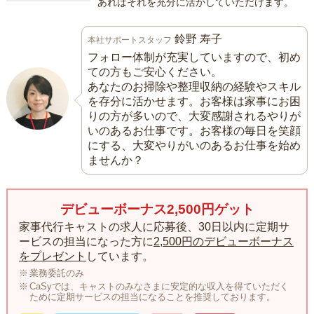
あればそれを充分に活かしていただけます。
鈴野 寿子
本社サポートスタッフ
フォロー体制が充実していますので、初め
ての方もご安心ください。
あなたのお掃除や整理収納の経験やスキル
を存分に活かせます。お客様は家事にお困
りの方が多いので、大変感謝されるやりが
いのあるお仕事です。お客様の毎日を笑顔
にする、大変やりがいのあるお仕事を始め
ませんか？
デビューボーナス2,500円ゲット
家事代行キャストの求人に応募後、30日以内に定期サ
ービスの担当になった方に
2,500円のデビューボーナス
をプレゼント
しています。
業務委託のみ
CaSyでは、キャストのみなさまに安定的な収入を得ていただく
ために定期サービスの担当になることを推奨しております。