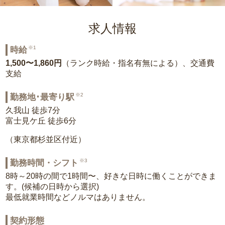
求人情報
※1
時給
1,500〜1,860円
（ランク時給・指名有無による）、交通費
支給
※2
勤務地･最寄り駅
久我山 徒歩7分
富士見ケ丘 徒歩6分
（東京都杉並区付近）
※3
勤務時間・シフト
8時～20時の間で1時間〜、好きな日時に働くことができま
す。(候補の日時から選択)
最低就業時間などノルマはありません。
契約形態