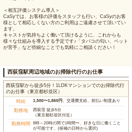
＜相互評価システム導入＞
CaSyでは、お客様の評価をスタッフも行い、CaSyのお客
様として相応しくない方のご利用はご遠慮させて頂いてい
ます。
キャストが気持ちよく働いて頂けるように、これからも
様々な仕組みを導入する予定です♪「タバコの匂い、ペット
が苦手」など些細なことでも気軽にご相談ください！
西荻窪駅周辺地域のお掃除代行のお仕事
西荻窪駅から徒歩5分！1LDKマンションでのお掃除代行
のお仕事（東京都杉並区）
1,500〜1,860円
、交通費支給、前払い制度あり
時給
西荻窪 徒歩5分
勤務地
（東京都杉並区付近）
8時～20時の間で1時間〜、好きな日に働くこと
勤務時間
が可能です。(候補の日時から選択)