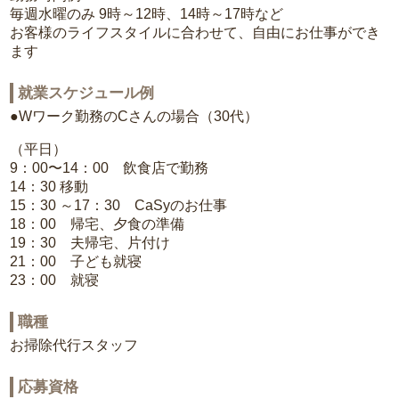
毎週水曜のみ 9時～12時、14時～17時など
お客様のライフスタイルに合わせて、自由にお仕事ができ
ます
就業スケジュール例
●Wワーク勤務のCさんの場合（30代）
（平日）
9：00〜14：00 飲食店で勤務
14：30 移動
15：30 ～17：30 CaSyのお仕事
18：00 帰宅、夕食の準備
19：30 夫帰宅、片付け
21：00 子ども就寝
23：00 就寝
職種
お掃除代行スタッフ
応募資格