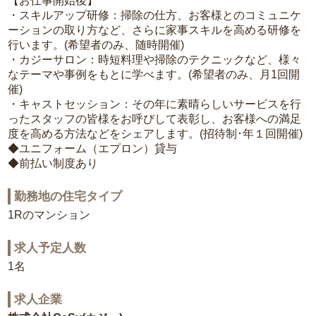
【お仕事開始後】
・スキルアップ研修：掃除の仕方、お客様とのコミュニケ
ーションの取り方など、さらに家事スキルを高める研修を
行います。(希望者のみ、随時開催)
・カジーサロン：時短料理や掃除のテクニックなど、様々
なテーマや事例をもとに学べます。(希望者のみ、月1回開
催)
・キャストセッション：その年に素晴らしいサービスを行
ったスタッフの皆様をお呼びして表彰し、お客様への満足
度を高める方法などをシェアします。(招待制･年１回開催)
◆ユニフォーム（エプロン）貸与
◆前払い制度あり
勤務地の住宅タイプ
1Rのマンション
求人予定人数
1名
求人企業