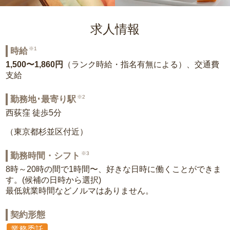
求人情報
※1
時給
1,500〜1,860円
（ランク時給・指名有無による）、交通費
支給
※2
勤務地･最寄り駅
西荻窪 徒歩5分
（東京都杉並区付近）
※3
勤務時間・シフト
8時～20時の間で1時間〜、好きな日時に働くことができま
す。(候補の日時から選択)
最低就業時間などノルマはありません。
契約形態
業務委託