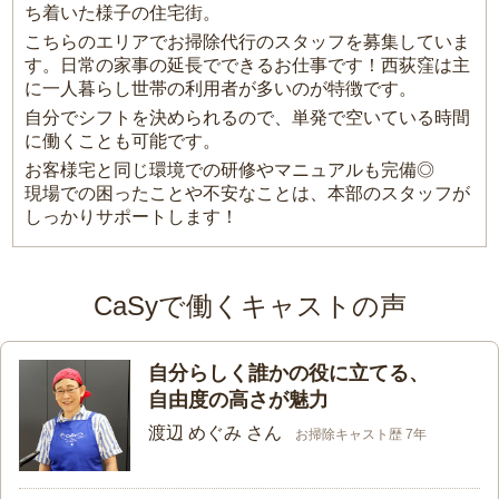
ち着いた様子の住宅街。
こちらのエリアでお掃除代行のスタッフを募集していま
す。日常の家事の延長でできるお仕事です！西荻窪は主
に一人暮らし世帯の利用者が多いのが特徴です。
自分でシフトを決められるので、単発で空いている時間
に働くことも可能です。
お客様宅と同じ環境での研修やマニュアルも完備◎
現場での困ったことや不安なことは、本部のスタッフが
しっかりサポートします！
CaSyで働くキャストの声
自分らしく誰かの役に立てる、
自由度の高さが魅力
渡辺 めぐみ さん
お掃除キャスト歴 7年