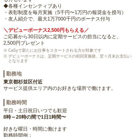
◆各種インセンティブあり
・表彰制度を毎月実施（5千円〜1万円の報奨金を授与）
・友人紹介で、最大1万7000千円のボーナス付与
＼デビューボーナス2,500円もらえる／
ご応募から30日以内に定期サービスの担当になると、
2,500円プレゼント
CaSyで新たにお仕事をスタートされる方が対象です
デビューボーナスは、定期サービスの初回実施後、翌々月末お支払い
となります
勤務地
東京都杉並区付近
サービス提供エリア内のお好きな場所で働けます。
勤務時間
平日・土日祝日いつでも歓迎
8時～20時の間で1日1時間〜
好きな曜日・時間に働けます
勤務時間例：