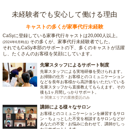
未経験者でも安心して働ける理由
キャストの多くが家事代行未経験
CaSyに登録している家事代行キャストは20,000人以上。
その多くが、家事代行未経験者でした。
(2024年6月時点)
それでもCaSy本部のサポートの下、多くのキャストが活躍
し、たくさんのお客様を笑顔にしています。
先輩スタッフによるサポート制度
先輩スタッフによる実地研修を受けられます。
お掃除の仕方・お客様とのコミュニケーション
などを長年お客様から高評価をいただいている
先輩スタッフから直接教えてもらえます。その
後も1ヶ月間しっかりサポート。
※ 関東エリアの業務委託のみ
講師による様々なサロン
お客様とのコミュニケーションを練習するサロ
ン・ちょっとした不安を相談するサロンなどが
あなたの不安・お悩みに合わせて、講師がしっ