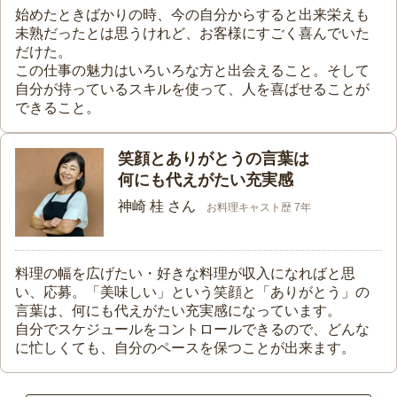
始めたときばかりの時、今の自分からすると出来栄えも
未熟だったとは思うけれど、お客様にすごく喜んでいた
だけた。
この仕事の魅力はいろいろな方と出会えること。そして
自分が持っているスキルを使って、人を喜ばせることが
できること。
笑顔とありがとうの言葉は
何にも代えがたい充実感
神崎 桂 さん
お料理キャスト歴 7年
料理の幅を広げたい・好きな料理が収入になればと思
い、応募。「美味しい」という笑顔と「ありがとう」の
言葉は、何にも代えがたい充実感になっています。
自分でスケジュールをコントロールできるので、どんな
に忙しくても、自分のペースを保つことが出来ます。