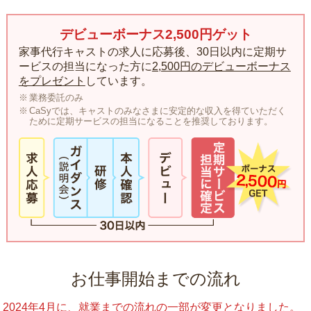
デビューボーナス2,500円ゲット
家事代行キャストの求人に応募後、30日以内に定期サ
ービスの担当になった方に
2,500円のデビューボーナス
をプレゼント
しています。
業務委託のみ
CaSyでは、キャストのみなさまに安定的な収入を得ていただく
ために定期サービスの担当になることを推奨しております。
お仕事開始までの流れ
2024年4月に、就業までの流れの一部が変更となりました。