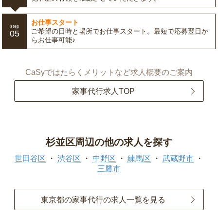
お仕事スタート
step
ご希望の日時と場所でお仕事スタート。最短で応募翌日か
05
らお仕事可能♪
CaSyではたらくメリットなど求人概要のご案内
家事代行求人TOP
杉並区周辺の他の求人を探す
世田谷区
渋谷区
中野区
練馬区
武蔵野市
三鷹市
東京都の家事代行の求人一覧を見る