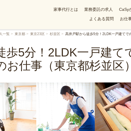
家事代行とは
業務委託の求人
CaS
よくある質問
お仕事
人一覧
東京都
東京23区
杉並区
高井戸駅から徒歩5分！2LDK一戸建て
徒歩5分！2LDK一戸建て
のお仕事（東京都杉並区