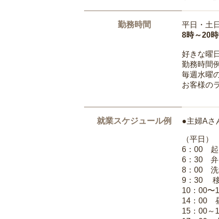
勤務時間
平日・土
8時～20
好きな曜
勤務時間
毎週水曜の
お客様の
就業スケジュール例
●主婦Aさ
（平日）
6：00 
6：30 
8：00 
9：30 
10：00〜
14：00
15：00