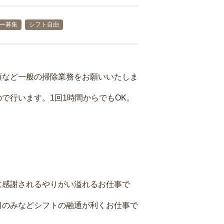
ー募集
シフト自由
頓など一般の掃除業務をお願いいたしま
で行います。1回1時間からでもOK。
に感謝されるやりがい溢れるお仕事で
日のみなどシフトの融通が利くお仕事で