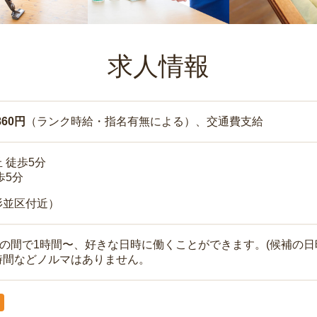
求人情報
860円
（ランク時給・指名有無による）、交通費支給
 徒歩5分
歩5分
杉並区付近）
時の間で1時間〜、好きな日時に働くことができます。(候補の日
時間などノルマはありません。