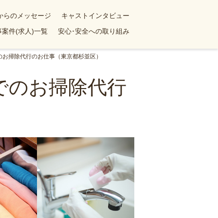
yからのメッセージ
キャストインタビュー
案件(求人)一覧
安心･安全への取り組み
でのお掃除代行のお仕事（東京都杉並区）
でのお掃除代行
）