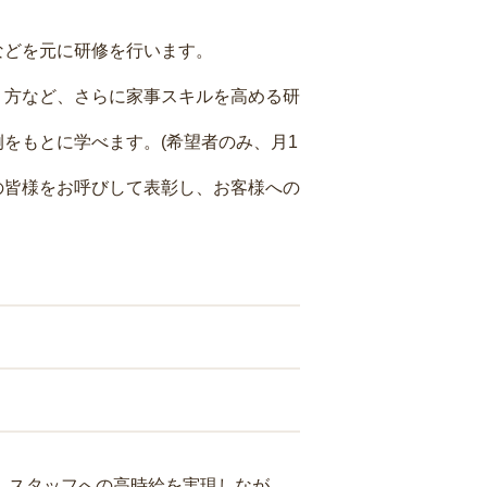
などを元に研修を行います。
り方など、さらに家事スキルを高める研
をもとに学べます。(希望者のみ、月1
の皆様をお呼びして表彰し、お客様への
り、スタッフへの高時給を実現しなが