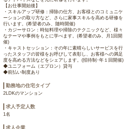
【お仕事開始後】
・スキルアップ研修：掃除の仕方、お客様とのコミュニケ
ーションの取り方など、さらに家事スキルを高める研修を
行います。(希望者のみ、随時開催)
・カジーサロン：時短料理や掃除のテクニックなど、様々
なテーマや事例をもとに学べます。(希望者のみ、月1回開
催)
・キャストセッション：その年に素晴らしいサービスを行
ったスタッフの皆様をお呼びして表彰し、お客様への満足
度を高める方法などをシェアします。(招待制･年１回開催)
◆ユニフォーム（エプロン）貸与
◆前払い制度あり
勤務地の住宅タイプ
2LDKのマンション
求人予定人数
1名
求人企業