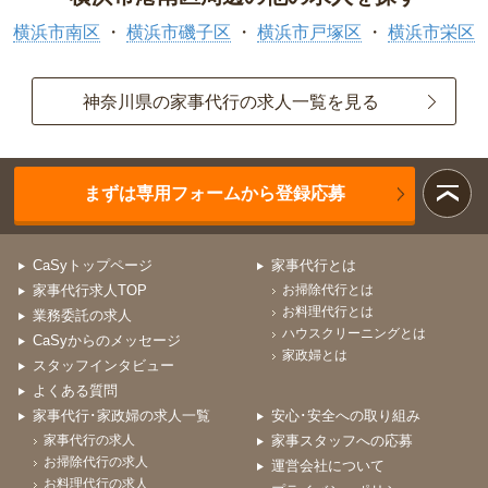
横浜市南区
横浜市磯子区
横浜市戸塚区
横浜市栄区
神奈川県の家事代行の求人一覧を見る
まずは専用フォームから登録応募
CaSyトップページ
家事代行とは
家事代行求人TOP
お掃除代行とは
お料理代行とは
業務委託の求人
ハウスクリーニングとは
CaSyからのメッセージ
家政婦とは
スタッフインタビュー
よくある質問
家事代行･家政婦の求人一覧
安心･安全への取り組み
家事代行の求人
家事スタッフへの応募
お掃除代行の求人
運営会社について
お料理代行の求人