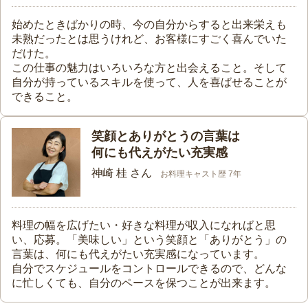
始めたときばかりの時、今の自分からすると出来栄えも
未熟だったとは思うけれど、お客様にすごく喜んでいた
だけた。
この仕事の魅力はいろいろな方と出会えること。そして
自分が持っているスキルを使って、人を喜ばせることが
できること。
笑顔とありがとうの言葉は
何にも代えがたい充実感
神崎 桂 さん
お料理キャスト歴 7年
料理の幅を広げたい・好きな料理が収入になればと思
い、応募。「美味しい」という笑顔と「ありがとう」の
言葉は、何にも代えがたい充実感になっています。
自分でスケジュールをコントロールできるので、どんな
に忙しくても、自分のペースを保つことが出来ます。