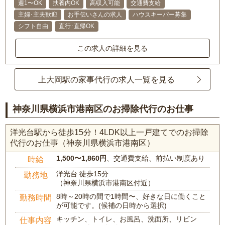
週1〜OK
扶養内OK
高収入可能
交通費支給
主婦･主夫歓迎
お手伝いさんの求人
ハウスキーパー募集
シフト自由
直行･直帰OK
この求人の詳細を見る
上大岡駅の家事代行の求人一覧を見る
神奈川県横浜市港南区のお掃除代行のお仕事
洋光台駅から徒歩15分！4LDK以上一戸建てでのお掃除
代行のお仕事（神奈川県横浜市港南区）
1,500〜1,860円
、交通費支給、前払い制度あり
時給
洋光台 徒歩15分
勤務地
（神奈川県横浜市港南区付近）
8時～20時の間で1時間〜、好きな日に働くこと
勤務時間
が可能です。(候補の日時から選択)
キッチン、トイレ、お風呂、洗面所、リビン
仕事内容