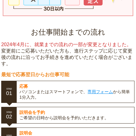
お仕事開始までの流れ
2024年4月に、就業までの流れの一部が変更となりました。
変更前にご応募いただいた方も、進行ステップに応じて変更
後の流れに沿ってお手続きを進めていただく場合がございま
す。
最短で応募翌日からお仕事可能
応募
step
パソコンまたはスマートフォンで、
専用フォーム
から簡単
01
1分入力。
説明会を予約
step
02
ご希望の日時から説明会を予約いただきます。
説明会
step