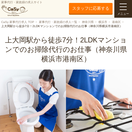
家事代行・家政婦の求人サイト
スタッフに応募する
メニュー
CaSy 家事代行求人 TOP
家事代行・家政婦の求人一覧
神奈川県
横浜市
港南区
上大岡駅から徒歩7分！2LDKマンションでのお掃除代行のお仕事（神奈川県横浜市港南区）
上大岡駅から徒歩7分！2LDKマンショ
ンでのお掃除代行のお仕事（神奈川県
横浜市港南区）