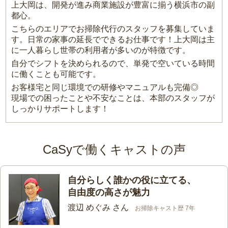
上大岡は、開発が進み商業施設が豊富に揃う横浜市の副
都心。
こちらのエリアでお掃除代行のスタッフを募集していま
す。日常の家事の延長でできるお仕事です！上大岡は主
に一人暮らし世帯の利用者が多いのが特徴です。
自分でシフトを決められるので、単発で空いている時間
に働くことも可能です。
お客様宅と同じ環境での研修やマニュアルも完備◎
現場での困ったことや不安なことは、本部のスタッフが
しっかりサポートします！
CaSyで働くキャストの声
自分らしく誰かの役に立てる、
自由度の高さが魅力
渡辺 めぐみ さん
お掃除キャスト歴 7年