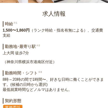
求人情報
※1
時給
1,500〜1,860円
（ランク時給・指名有無による）、交通費
支給
※2
勤務地･最寄り駅
上大岡 徒歩7分
（神奈川県横浜市港南区付近）
※3
勤務時間・シフト
8時～20時の間で1時間〜、好きな日時に働くことができま
す。(候補の日時から選択)
最低就業時間などノルマはありません。
契約形態
業務委託