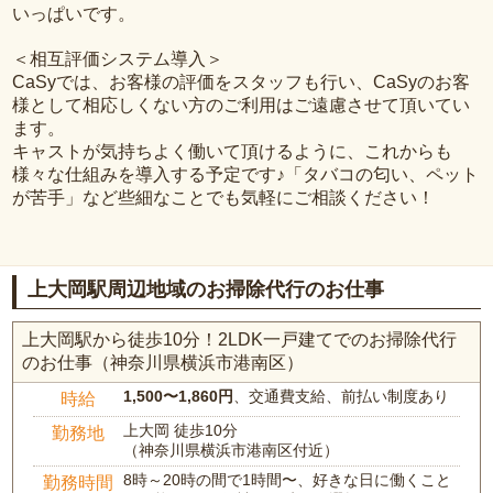
いっぱいです。
＜相互評価システム導入＞
CaSyでは、お客様の評価をスタッフも行い、CaSyのお客
様として相応しくない方のご利用はご遠慮させて頂いてい
ます。
キャストが気持ちよく働いて頂けるように、これからも
様々な仕組みを導入する予定です♪「タバコの匂い、ペット
が苦手」など些細なことでも気軽にご相談ください！
上大岡駅周辺地域のお掃除代行のお仕事
上大岡駅から徒歩10分！2LDK一戸建てでのお掃除代行
のお仕事（神奈川県横浜市港南区）
1,500〜1,860円
、交通費支給、前払い制度あり
時給
上大岡 徒歩10分
勤務地
（神奈川県横浜市港南区付近）
8時～20時の間で1時間〜、好きな日に働くこと
勤務時間