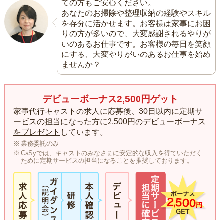
ての方もご安心ください。
あなたのお掃除や整理収納の経験やスキル
を存分に活かせます。お客様は家事にお困
りの方が多いので、大変感謝されるやりが
いのあるお仕事です。お客様の毎日を笑顔
にする、大変やりがいのあるお仕事を始め
ませんか？
デビューボーナス2,500円ゲット
家事代行キャストの求人に応募後、30日以内に定期サ
ービスの担当になった方に
2,500円のデビューボーナス
をプレゼント
しています。
業務委託のみ
CaSyでは、キャストのみなさまに安定的な収入を得ていただく
ために定期サービスの担当になることを推奨しております。