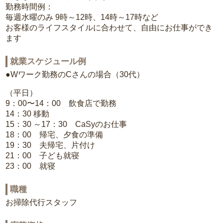
勤務時間例：
毎週水曜のみ 9時～12時、14時～17時など
お客様のライフスタイルに合わせて、自由にお仕事ができ
ます
就業スケジュール例
●Wワーク勤務のCさんの場合（30代）
（平日）
9：00〜14：00 飲食店で勤務
14：30 移動
15：30 ～17：30 CaSyのお仕事
18：00 帰宅、夕食の準備
19：30 夫帰宅、片付け
21：00 子ども就寝
23：00 就寝
職種
お掃除代行スタッフ