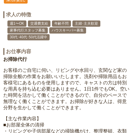
求人の特徴
週1〜OK
交通費支給
年齢不問
主婦･主夫歓迎
家事代行スタッフ募集
ハウスキーパー募集
30代･40代･50代活躍中
お仕事内容
お掃除代行
お客様のご自宅に伺い、リビングや水回り、玄関など家の
掃除全般の作業をお願いいたします。洗剤や掃除用品もお
客様宅にあるものを使用しますので、キャストの方は特別
な用具を持ち込む必要はありません。1日1件でもOK。空い
た時間を活かして働くことができるので、自分のペースで
無理なく働くことができます。お掃除が好きな人は、得意
分野を生かして働くことができます。
【主な作業内容】
■お部屋全体の清掃
・リビングや子供部屋などの掃除機がけ、整理整頓、衣類