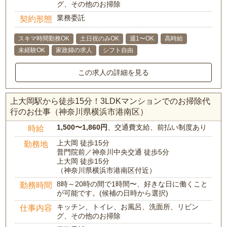
グ、その他のお掃除
業務委託
契約形態
スキマ時間勤務OK
土日祝のみOK
週1〜OK
高時給
未経験OK
家政婦の求人
シフト自由
この求人の詳細を見る
上大岡駅から徒歩15分！3LDKマンションでのお掃除代
行のお仕事（神奈川県横浜市港南区）
1,500〜1,860円
、交通費支給、前払い制度あり
時給
上大岡 徒歩15分
勤務地
普門院前／神奈川中央交通 徒歩5分
上大岡 徒歩15分
（神奈川県横浜市港南区付近）
8時～20時の間で1時間〜、好きな日に働くこと
勤務時間
が可能です。(候補の日時から選択)
キッチン、トイレ、お風呂、洗面所、リビン
仕事内容
グ、その他のお掃除