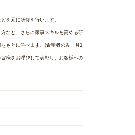
などを元に研修を行います。
り方など、さらに家事スキルを高める研
をもとに学べます。(希望者のみ、月1
の皆様をお呼びして表彰し、お客様への