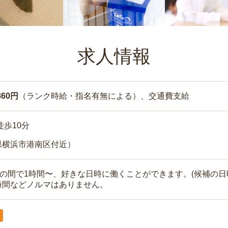
求人情報
860円
（ランク時給・指名有無による）、交通費支給
徒歩10分
県横浜市港南区付近）
時の間で1時間〜、好きな日時に働くことができます。(候補の日
時間などノルマはありません。