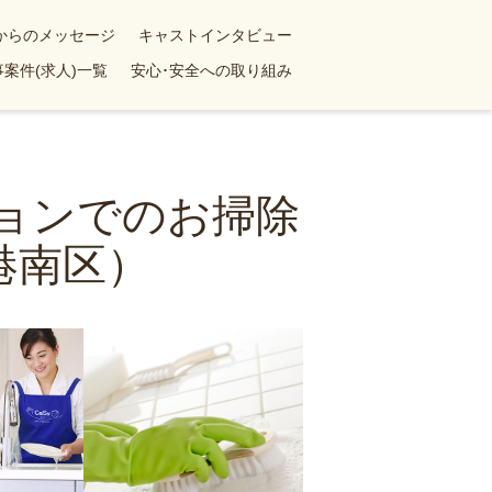
yからのメッセージ
キャストインタビュー
案件(求人)一覧
安心･安全への取り組み
ションでのお掃除
港南区）