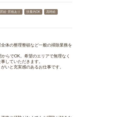
昇給･昇格あり
扶養内OK
高時給
屋全体の整理整頓など一般の掃除業務を
間からでOK。希望のエリアで無理なく
仕事していただきます。
りがいと充実感のあるお仕事です。