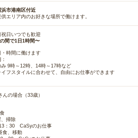
横浜市港南区付近
提供エリア内のお好きな場所で働けます。
日祝日いつでも歓迎
時の間で1日1時間〜
日・時間に働けます
例：
み 9時～12時、14時～17時など
ライフスタイルに合わせて、自由にお仕事ができます
さんの場合（33歳）
朝食
洗濯、掃除
～13：30 CaSyのお仕事
 昼食、移動