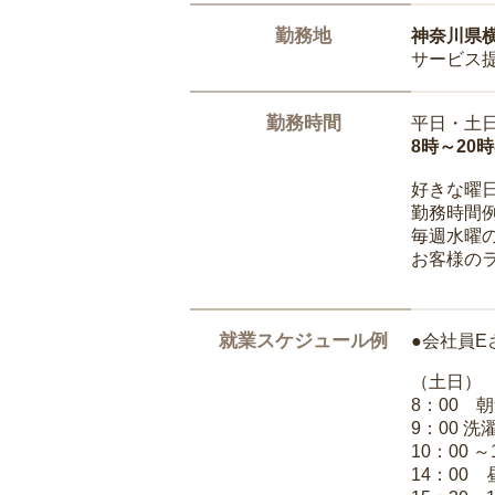
勤務地
神奈川県
サービス
勤務時間
平日・土
8時～20
好きな曜
勤務時間
毎週水曜の
お客様の
就業スケジュール例
●会社員E
（土日）
8：00 
9：00 
10：00 
14：00