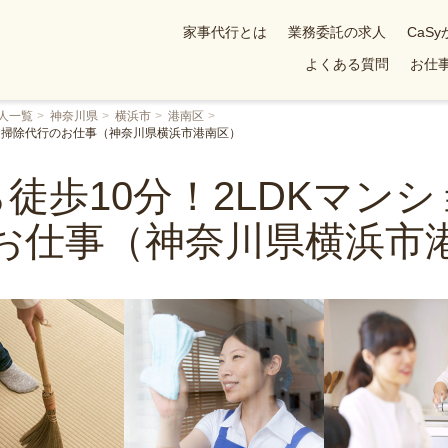
家事代行とは
業務委託の求人
CaS
よくある質問
お仕事
人一覧
神奈川県
横浜市
港南区
のお掃除代行のお仕事（神奈川県横浜市港南区）
徒歩10分！2LDKマン
お仕事（神奈川県横浜市