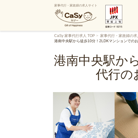
家事代行・家政婦の求人サイト
CaSy 家事代行求人 TOP
家事代行・家政婦の求
港南中央駅から徒歩10分！2LDKマンションで
港南中央駅から
代行の