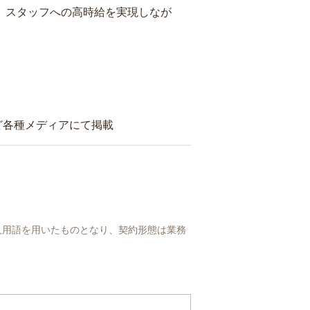
り、スタッフへの高時給を実現しなが
ど各種メディアにて掲載
人用語を用いたものとなり、契約形態は業務