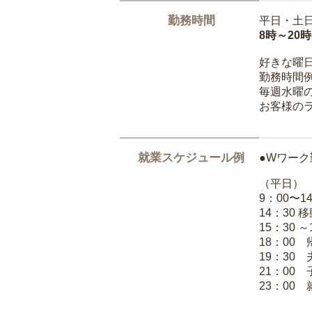
勤務時間
平日・土
8時～20
好きな曜
勤務時間
毎週水曜の
お客様の
就業スケジュール例
●Wワーク
（平日）
9：00〜
14：30 
15：30 
18：00
19：30
21：00
23：00 