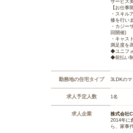
サービス
【お仕事
・スキル
修を行いま
・カジー
回開催)
・キャス
満足度を高
◆ユニフ
◆前払い
勤務地の住宅タイプ
3LDKの
求人予定人数
1名
求人企業
株式会社Ca
2014
ら、家事