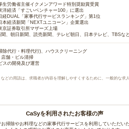
 厚生労働省主催イクメンアワード特別奨励賞受賞
 東洋経済「すごいベンチャー100」に選出
 日経DUAL「家事代行サービスランキング」第1位
 日本経済新聞「NEXTユニコーン」企業選出
 東京証券取引所マザーズ上場
新聞、朝日新聞、読売新聞、テレビ朝日、日本テレビ、TBSな
掃除代行・料理代行)、ハウスクリーニング
・店舗・ビル清掃
ービスの開発及び運営
地」などの用語は、求職者が内容を理解しやすくするために、一般的な求
CaSyを利用されたお客様の声
yでお掃除やお料理などの家事代行サービスを利用していただい