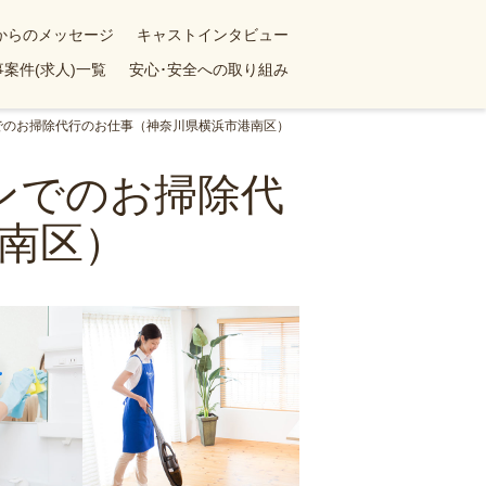
yからのメッセージ
キャストインタビュー
案件(求人)一覧
安心･安全への取り組み
ンでのお掃除代行のお仕事（神奈川県横浜市港南区）
ョンでのお掃除代
南区）