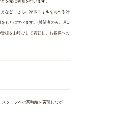
などを元に研修を行います。
り方など、さらに家事スキルを高める研
をもとに学べます。(希望者のみ、月1
の皆様をお呼びして表彰し、お客様への
り、スタッフへの高時給を実現しなが