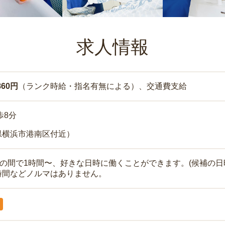
求人情報
860円
（ランク時給・指名有無による）、交通費支給
歩8分
県横浜市港南区付近）
時の間で1時間〜、好きな日時に働くことができます。(候補の日
時間などノルマはありません。