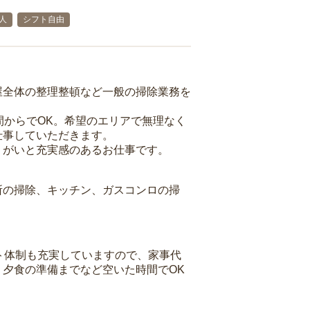
人
シフト自由
屋全体の整理整頓など一般の掃除業務を
間からでOK。希望のエリアで無理なく
仕事していただきます。
りがいと充実感のあるお仕事です。
所の掃除、キッチン、ガスコンロの掃
ト体制も充実していますので、家事代
夕食の準備までなど空いた時間でOK