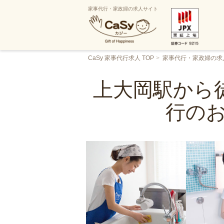
家事代行・家政婦の求人サイト
CaSy 家事代行求人 TOP
家事代行・家政婦の求
上大岡駅から徒
行の