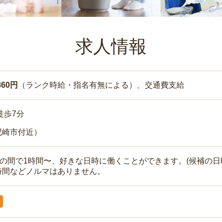
求人情報
860円
（ランク時給・指名有無による）、交通費支給
徒歩7分
尼崎市付近）
時の間で1時間〜、好きな日時に働くことができます。(候補の日
時間などノルマはありません。