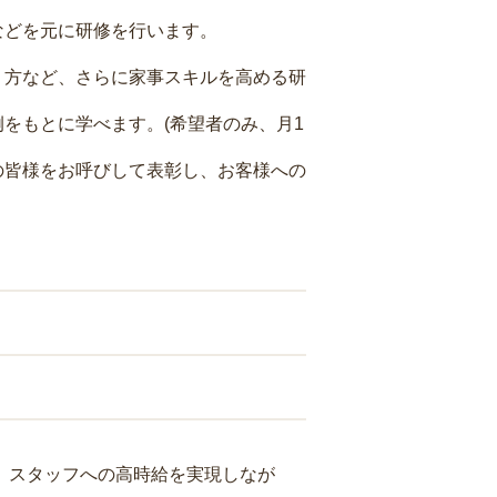
などを元に研修を行います。
り方など、さらに家事スキルを高める研
をもとに学べます。(希望者のみ、月1
の皆様をお呼びして表彰し、お客様への
り、スタッフへの高時給を実現しなが