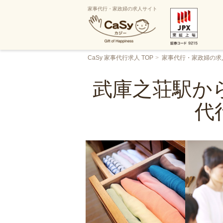
家事代行・家政婦の求人サイト
CaSy 家事代行求人 TOP
家事代行・家政婦の求
武庫之荘駅から
代