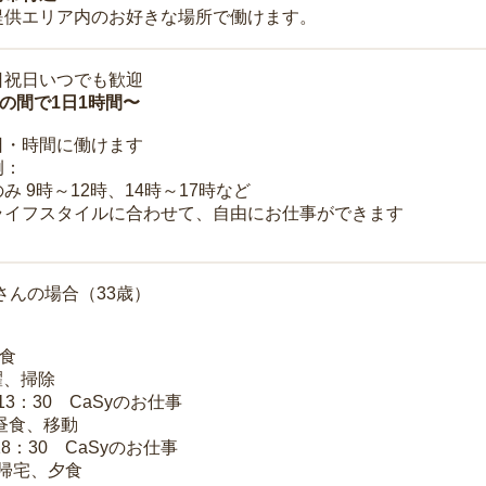
提供エリア内のお好きな場所で働けます。
日祝日いつでも歓迎
時の間で1日1時間〜
日・時間に働けます
例：
み 9時～12時、14時～17時など
ライフスタイルに合わせて、自由にお仕事ができます
さんの場合（33歳）
朝食
洗濯、掃除
～13：30 CaSyのお仕事
 昼食、移動
18：30 CaSyのお仕事
 帰宅、夕食