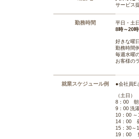
サービス
勤務時間
平日・土
8時～20
好きな曜
勤務時間
毎週水曜の
お客様の
就業スケジュール例
●会社員E
（土日）
8：00 
9：00 
10：00 
14：00
15：30～
19：00