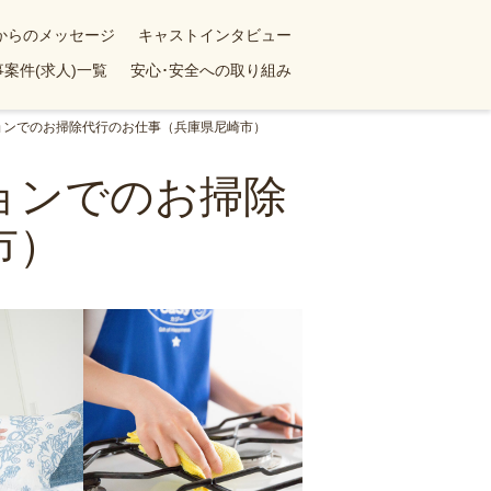
yからのメッセージ
キャストインタビュー
案件(求人)一覧
安心･安全への取り組み
ションでのお掃除代行のお仕事（兵庫県尼崎市）
ションでのお掃除
市）