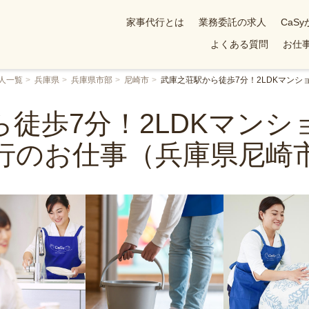
家事代行とは
業務委託の求人
CaS
よくある質問
お仕事
人一覧
兵庫県
兵庫県市部
尼崎市
武庫之荘駅から徒歩7分！2LDKマン
徒歩7分！2LDKマン
行のお仕事（兵庫県尼崎