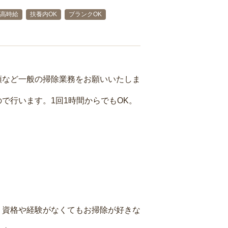
高時給
扶養内OK
ブランクOK
頓など一般の掃除業務をお願いいたしま
で行います。1回1時間からでもOK。
、資格や経験がなくてもお掃除が好きな