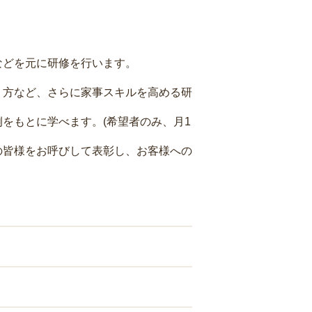
などを元に研修を行います。
り方など、さらに家事スキルを高める研
をもとに学べます。(希望者のみ、月1
の皆様をお呼びして表彰し、お客様への