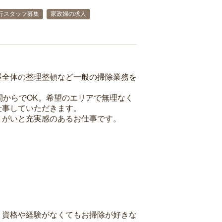
行スタッフ募集
家政婦の求人
屋全体の整理整頓など一般の掃除業務を
間からでOK。希望のエリアで無理なく
仕事していただきます。
りがいと充実感のあるお仕事です。
、資格や経験がなくてもお掃除が好きな