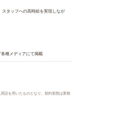
り、スタッフへの高時給を実現しなが
ど各種メディアにて掲載
人用語を用いたものとなり、契約形態は業務