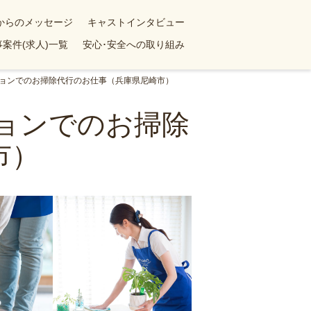
yからのメッセージ
キャストインタビュー
案件(求人)一覧
安心･安全への取り組み
ンションでのお掃除代行のお仕事（兵庫県尼崎市）
ションでのお掃除
市）