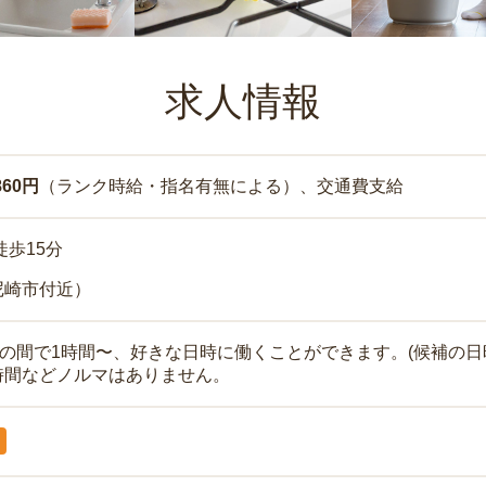
求人情報
860円
（ランク時給・指名有無による）、交通費支給
徒歩15分
尼崎市付近）
時の間で1時間〜、好きな日時に働くことができます。(候補の日
時間などノルマはありません。