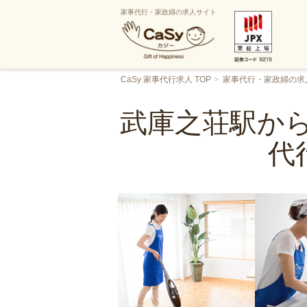
家事代行・家政婦の求人サイト
CaSy 家事代行求人 TOP
家事代行・家政婦の求
武庫之荘駅から
代