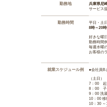
勤務地
兵庫県尼
サービス
勤務時間
平日・土
8時～20
好きな曜
勤務時間
毎週水曜の
お客様の
就業スケジュール例
●会社員B
（土日）
7：00 
8：00 
9：00 
10：00 
10：30 