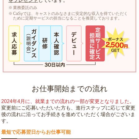
をプレゼント
しています。
業務委託のみ
CaSyでは、キャストのみなさまに安定的な収入を得ていただく
ために定期サービスの担当になることを推奨しております。
お仕事開始までの流れ
2024年4月に、就業までの流れの一部が変更となりました。
変更前にご応募いただいた方も、進行ステップに応じて変更
後の流れに沿ってお手続きを進めていただく場合がございま
す。
最短で応募翌日からお仕事可能