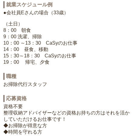
就業スケジュール例
●会社員Eさんの場合（33歳）
（土日）
8：00 朝食
9：00 洗濯、掃除
10：00 ～13：30 CaSyのお仕事
14：00 昼食、移動
15：30～18：30 CaSyのお仕事
19：00 帰宅、夕食
職種
お掃除代行スタッフ
応募資格
資格不要
整理収納アドバイザーなどの資格お持ちの方はそれを活か
していただけるお仕事です！
◆お掃除が得意な方
◆時間を守れる方