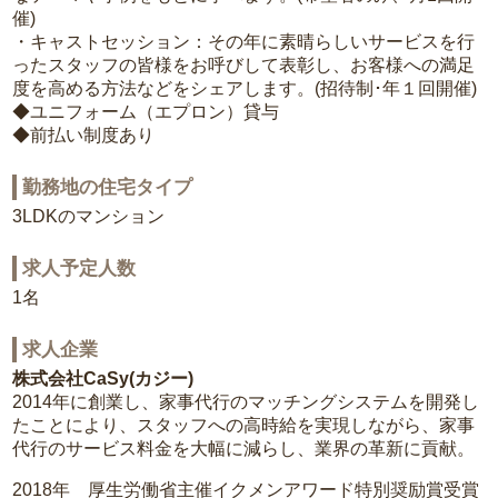
催)
・キャストセッション：その年に素晴らしいサービスを行
ったスタッフの皆様をお呼びして表彰し、お客様への満足
度を高める方法などをシェアします。(招待制･年１回開催)
◆ユニフォーム（エプロン）貸与
◆前払い制度あり
勤務地の住宅タイプ
3LDKのマンション
求人予定人数
1名
求人企業
株式会社CaSy(カジー)
2014年に創業し、家事代行のマッチングシステムを開発し
たことにより、スタッフへの高時給を実現しながら、家事
代行のサービス料金を大幅に減らし、業界の革新に貢献。
2018年 厚生労働省主催イクメンアワード特別奨励賞受賞