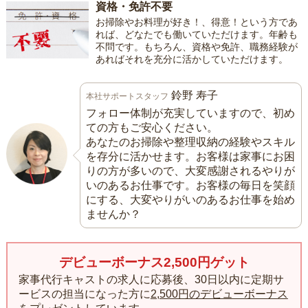
資格・免許不要
お掃除やお料理が好き！、得意！という方であ
れば、どなたでも働いていただけます。年齢も
不問です。もちろん、資格や免許、職務経験が
あればそれを充分に活かしていただけます。
鈴野 寿子
本社サポートスタッフ
フォロー体制が充実していますので、初め
ての方もご安心ください。
あなたのお掃除や整理収納の経験やスキル
を存分に活かせます。お客様は家事にお困
りの方が多いので、大変感謝されるやりが
いのあるお仕事です。お客様の毎日を笑顔
にする、大変やりがいのあるお仕事を始め
ませんか？
デビューボーナス2,500円ゲット
家事代行キャストの求人に応募後、30日以内に定期サ
ービスの担当になった方に
2,500円のデビューボーナス