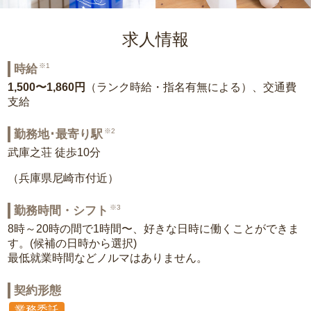
求人情報
※1
時給
1,500〜1,860円
（ランク時給・指名有無による）、交通費
支給
※2
勤務地･最寄り駅
武庫之荘 徒歩10分
（兵庫県尼崎市付近）
※3
勤務時間・シフト
8時～20時の間で1時間〜、好きな日時に働くことができま
す。(候補の日時から選択)
最低就業時間などノルマはありません。
契約形態
業務委託