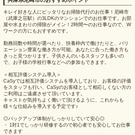
兵庫県尼崎市のおすすめポイント
キレイ好きな人にピッタリなお掃除代行のお仕事！尼崎市
（武庫之荘駅）の3LDKのマンションでのお仕事です。お部
屋や水まわりの掃除がメイン！2時間〜のお仕事なので、W
ワークの方にもおすすめです。
勤務回数や時間が選べたり、扶養枠内で働けたりと、バリ
エーション豊富な働き方が可能。あなたに合った働き方も
きっと見つかります。子供さんのいるスタッフも多いの
で、お子様の学校行事などへの参加もできます。
＜相互評価システム導入＞
CaSyでは相互評価システムを導入しており、お客様の評価
をスタッフも行い、CaSyのお客様として相応しくない方の
ご利用はご遠慮させて頂いています。
キャストが気持ちよく働いて頂けるように、これからも
様々な仕組みを導入する予定です♪
◎バックアップ体制がしっかりしていて安心◎
・ 1対1でしっかり研修するので初心者でも安心してお仕事
できます