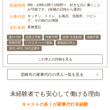
8時～20時の間で1時間〜、好きな日に働くこと
勤務時間
が可能です。(候補の日時から選択)
キッチン、トイレ、お風呂、洗面所、リビン
仕事内容
グ、その他のお掃除
業務委託
契約形態
週1〜OK
高収入可能
年齢不問
主婦･主夫歓迎
資格不要
学歴不問
ハウスキーパー募集
家政婦の求人
30代･40代･50代活躍中
この求人の詳細を見る
尼崎市の家事代行の求人一覧を見る
未経験者でも安心して働ける理由
キャストの多くが家事代行未経験