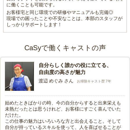
に働くことも可能です。
お客様宅と同じ環境での研修やマニュアルも完備◎
現場での困ったことや不安なことは、本部のスタッフが
しっかりサポートします！
CaSyで働くキャストの声
自分らしく誰かの役に立てる、
自由度の高さが魅力
渡辺 めぐみ さん
お掃除キャスト歴 7年
始めたときばかりの時、今の自分からすると出来栄えも
未熟だったとは思うけれど、お客様にすごく喜んでいた
だけた。
この仕事の魅力はいろいろな方と出会えること。そして
自分が持っているスキルを使って、人を喜ばせることが