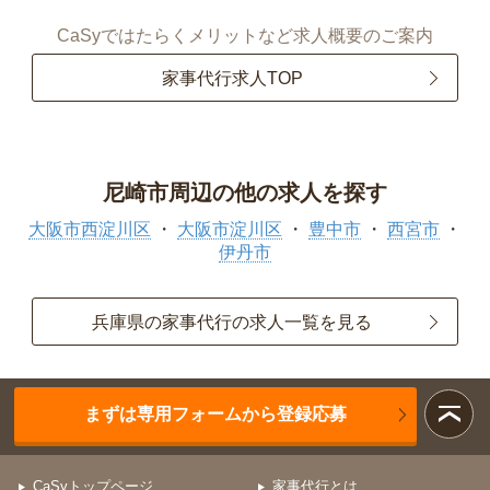
CaSyではたらくメリットなど求人概要のご案内
家事代行求人TOP
尼崎市周辺の他の求人を探す
大阪市西淀川区
大阪市淀川区
豊中市
西宮市
伊丹市
兵庫県の家事代行の求人一覧を見る
まずは専用フォームから登録応募
CaSyトップページ
家事代行とは