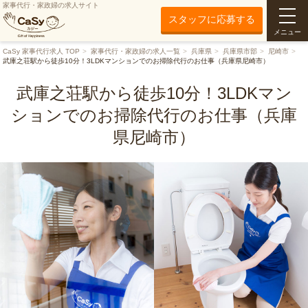
家事代行・家政婦の求人サイト
スタッフに応募する
メニュー
CaSy 家事代行求人 TOP
家事代行・家政婦の求人一覧
兵庫県
兵庫県市部
尼崎市
武庫之荘駅から徒歩10分！3LDKマンションでのお掃除代行のお仕事（兵庫県尼崎市）
武庫之荘駅から徒歩10分！3LDKマン
ションでのお掃除代行のお仕事（兵庫
県尼崎市）