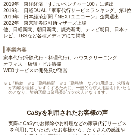
2019年 東洋経済「すごいベンチャー100」に選出
2019年 日経DUAL「家事代行サービスランキング」第1位
2019年 日本経済新聞「NEXTユニコーン」企業選出
2022年 東京証券取引所マザーズ上場
他、日経新聞、朝日新聞、読売新聞、テレビ朝日、日本テ
レビ、TBSなど各種メディアにて掲載
事業内容
家事代行(掃除代行・料理代行)、ハウスクリーニング
オフィス・店舗・ビル清掃
WEBサービスの開発及び運営
1「時給」※2「勤務時間」※3「勤務地」などの用語は、求職者
が内容を理解しやすくするために、一般的な求人用語を用いたも
のとなり、契約形態は業務委託での求人となります。
CaSyを利用されたお客様の声
実際にCaSyでお掃除やお料理などの家事代行サービス
を利用していただいたお客様から、
たくさんの感謝や