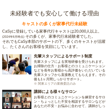
未経験者でも安心して働ける理由
キャストの多くが家事代行未経験
CaSyに登録している家事代行キャストは20,000人以上。
その多くが、家事代行未経験者でした。
(2024年6月時点)
それでもCaSy本部のサポートの下、多くのキャストが活躍
し、たくさんのお客様を笑顔にしています。
先輩スタッフによるサポート制度
先輩スタッフによる実地研修を受けられます。
お掃除の仕方・お客様とのコミュニケーション
などを長年お客様から高評価をいただいている
先輩スタッフから直接教えてもらえます。その
後も1ヶ月間しっかりサポート。
※ 関東エリアの業務委託のみ
講師による様々なサロン
お客様とのコミュニケーションを練習するサロ
ン・ちょっとした不安を相談するサロンなどが
あなたの不安・お悩みに合わせて、講師がしっ