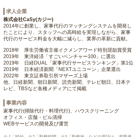
求人企業
株式会社CaSy(カジー)
2014年に創業し、家事代行のマッチングシステムを開発し
たことにより、スタッフへの高時給を実現しながら、家事
代行のサービス料金を大幅に減らし、業界の革新に貢献。
2018年 厚生労働省主催イクメンアワード特別奨励賞受賞
2019年 東洋経済「すごいベンチャー100」に選出
2019年 日経DUAL「家事代行サービスランキング」第1位
2019年 日本経済新聞「NEXTユニコーン」企業選出
2022年 東京証券取引所マザーズ上場
他、日経新聞、朝日新聞、読売新聞、テレビ朝日、日本テ
レビ、TBSなど各種メディアにて掲載
事業内容
家事代行(掃除代行・料理代行)、ハウスクリーニング
オフィス・店舗・ビル清掃
WEBサービスの開発及び運営
1「時給」※2「勤務時間」※3「勤務地」などの用語は、求職者