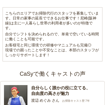
こちらのエリアでお掃除代行のスタッフを募集していま
す。日常の家事の延長でできるお仕事です！尼崎(阪神
線)は主に一人暮らし世帯の利用者が多いのが特徴で
す。
自分でシフトを決められるので、単発で空いている時間
に働くことも可能です。
お客様宅と同じ環境での研修やマニュアルも完備◎
現場での困ったことや不安なことは、本部のスタッフが
しっかりサポートします！
CaSyで働くキャストの声
自分らしく誰かの役に立てる、
自由度の高さが魅力
渡辺 めぐみ さん
お掃除キャスト歴 7年