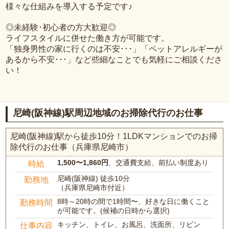
様々な仕組みを導入する予定です♪
◎未経験･初心者の方大歓迎◎
ライフスタイルに併せた働き方が可能です。
「独身男性の家に行くのは不安･･･」「ペットアレルギーが
あるから不安･･･」など些細なことでも気軽にご相談くださ
い！
尼崎(阪神線)駅周辺地域のお掃除代行のお仕事
尼崎(阪神線)駅から徒歩10分！1LDKマンションでのお掃
除代行のお仕事（兵庫県尼崎市）
1,500〜1,860円
、交通費支給、前払い制度あり
時給
尼崎(阪神線) 徒歩10分
勤務地
（兵庫県尼崎市付近）
8時～20時の間で1時間〜、好きな日に働くこと
勤務時間
が可能です。(候補の日時から選択)
キッチン、トイレ、お風呂、洗面所、リビン
仕事内容