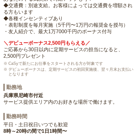
◆交通費：別途支給。お客様によっては交通費を増額され
る方もいます
◆各種インセンティブあり
・表彰制度を毎月実施（5千円〜1万円の報奨金を授与）
・友人紹介で、最大1万7000千円のボーナス付与
＼デビューボーナス2,500円もらえる／
ご応募から30日以内に定期サービスの担当になると、
2,500円プレゼント
CaSyで新たにお仕事をスタートされる方が対象です
デビューボーナスは、定期サービスの初回実施後、翌々月末お支払い
となります
勤務地
兵庫県尼崎市付近
サービス提供エリア内のお好きな場所で働けます。
勤務時間
平日・土日祝日いつでも歓迎
8時～20時の間で1日1時間〜