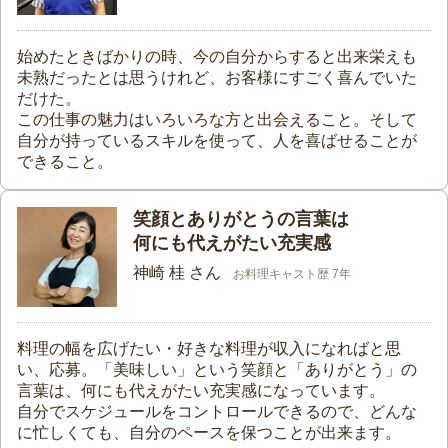
始めたときばかりの時、今の自分からすると出来栄えも
未熟だったとは思うけれど、お客様にすごく喜んでいた
だけた。
この仕事の魅力はいろいろな方と出会えること。そして
自分が持っているスキルを使って、人を喜ばせることが
できること。
笑顔とありがとうの言葉は
何にも代えがたい充実感
神崎 桂 さん
お料理キャスト歴 7年
料理の幅を広げたい・好きな料理が収入になればと思
い、応募。「美味しい」という笑顔と「ありがとう」の
言葉は、何にも代えがたい充実感になっています。
自分でスケジュールをコントロールできるので、どんな
に忙しくても、自分のペースを保つことが出来ます。