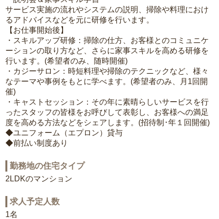
サービス実施の流れやシステムの説明、掃除や料理におけ
るアドバイスなどを元に研修を行います。
【お仕事開始後】
・スキルアップ研修：掃除の仕方、お客様とのコミュニケ
ーションの取り方など、さらに家事スキルを高める研修を
行います。(希望者のみ、随時開催)
・カジーサロン：時短料理や掃除のテクニックなど、様々
なテーマや事例をもとに学べます。(希望者のみ、月1回開
催)
・キャストセッション：その年に素晴らしいサービスを行
ったスタッフの皆様をお呼びして表彰し、お客様への満足
度を高める方法などをシェアします。(招待制･年１回開催)
◆ユニフォーム（エプロン）貸与
◆前払い制度あり
勤務地の住宅タイプ
2LDKのマンション
求人予定人数
1名