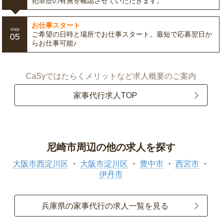
犯罪歴の有無を確認させていただきます。
お仕事スタート
step
ご希望の日時と場所でお仕事スタート。最短で応募翌日か
05
らお仕事可能♪
CaSyではたらくメリットなど求人概要のご案内
家事代行求人TOP
尼崎市周辺の他の求人を探す
大阪市西淀川区
大阪市淀川区
豊中市
西宮市
伊丹市
兵庫県の家事代行の求人一覧を見る