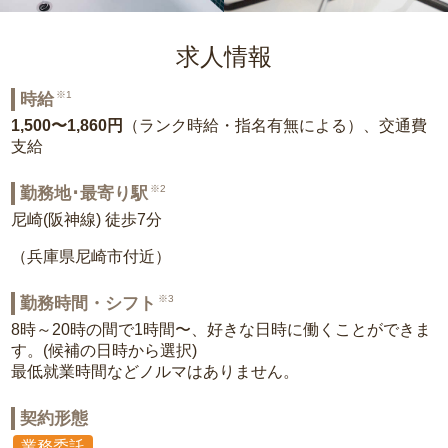
求人情報
※1
時給
1,500〜1,860円
（ランク時給・指名有無による）、交通費
支給
※2
勤務地･最寄り駅
尼崎(阪神線) 徒歩7分
（兵庫県尼崎市付近）
※3
勤務時間・シフト
8時～20時の間で1時間〜、好きな日時に働くことができま
す。(候補の日時から選択)
最低就業時間などノルマはありません。
契約形態
業務委託