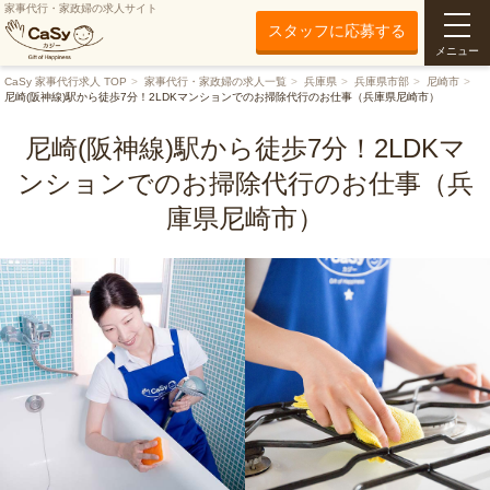
家事代行・家政婦の求人サイト
スタッフに応募する
メニュー
CaSy 家事代行求人 TOP
家事代行・家政婦の求人一覧
兵庫県
兵庫県市部
尼崎市
尼崎(阪神線)駅から徒歩7分！2LDKマンションでのお掃除代行のお仕事（兵庫県尼崎市）
尼崎(阪神線)駅から徒歩7分！2LDKマ
ンションでのお掃除代行のお仕事（兵
庫県尼崎市）