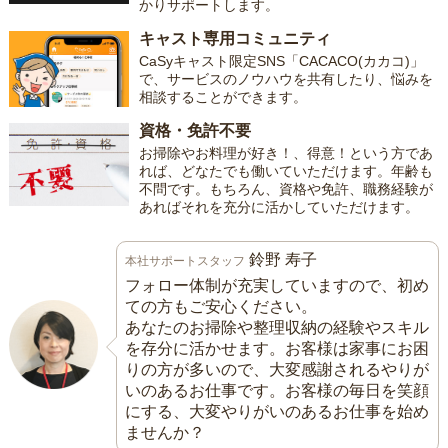
かりサポートします。
キャスト専用コミュニティ
CaSyキャスト限定SNS「CACACO(カカコ)」
で、サービスのノウハウを共有したり、悩みを
相談することができます。
資格・免許不要
お掃除やお料理が好き！、得意！という方であ
れば、どなたでも働いていただけます。年齢も
不問です。もちろん、資格や免許、職務経験が
あればそれを充分に活かしていただけます。
鈴野 寿子
本社サポートスタッフ
フォロー体制が充実していますので、初め
ての方もご安心ください。
あなたのお掃除や整理収納の経験やスキル
を存分に活かせます。お客様は家事にお困
りの方が多いので、大変感謝されるやりが
いのあるお仕事です。お客様の毎日を笑顔
にする、大変やりがいのあるお仕事を始め
ませんか？