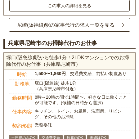
この求人の詳細を見る
尼崎(阪神線)駅の家事代行の求人一覧を見る
兵庫県尼崎市のお掃除代行のお仕事
塚口(阪急線)駅から徒歩1分！2LDKマンションでのお掃
除代行のお仕事（兵庫県尼崎市）
1,500〜1,860円
、交通費支給、前払い制度あり
時給
塚口(阪急線) 徒歩1分
勤務地
（兵庫県尼崎市付近）
8時～20時の間で1時間〜、好きな日に働くこと
勤務時間
が可能です。(候補の日時から選択)
キッチン、トイレ、お風呂、洗面所、リビン
仕事内容
グ、その他のお掃除
業務委託
契約形態
土日祝のみOK
交通費支給
扶養内OK
未経験OK