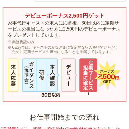
デビューボーナス2,500円ゲット
家事代行キャストの求人に応募後、30日以内に定期サ
ービスの担当になった方に
2,500円のデビューボーナス
をプレゼント
しています。
業務委託のみ
CaSyでは、キャストのみなさまに安定的な収入を得ていただく
ために定期サービスの担当になることを推奨しております。
お仕事開始までの流れ
2024年4月に、就業までの流れの一部が変更となりました。