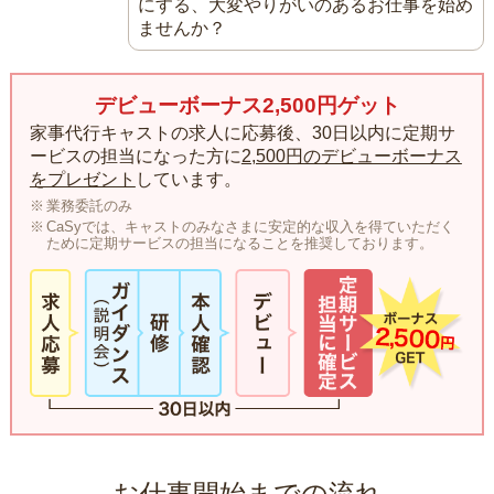
にする、大変やりがいのあるお仕事を始め
ませんか？
デビューボーナス2,500円ゲット
家事代行キャストの求人に応募後、30日以内に定期サ
ービスの担当になった方に
2,500円のデビューボーナス
をプレゼント
しています。
業務委託のみ
CaSyでは、キャストのみなさまに安定的な収入を得ていただく
ために定期サービスの担当になることを推奨しております。
お仕事開始までの流れ