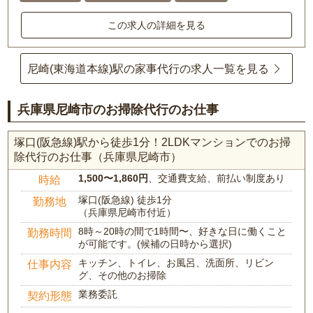
この求人の詳細を見る
尼崎(東海道本線)駅の家事代行の求人一覧を見る
兵庫県尼崎市のお掃除代行のお仕事
塚口(阪急線)駅から徒歩1分！2LDKマンションでのお掃
除代行のお仕事（兵庫県尼崎市）
1,500〜1,860円
、交通費支給、前払い制度あり
時給
塚口(阪急線) 徒歩1分
勤務地
（兵庫県尼崎市付近）
8時～20時の間で1時間〜、好きな日に働くこと
勤務時間
が可能です。(候補の日時から選択)
キッチン、トイレ、お風呂、洗面所、リビン
仕事内容
グ、その他のお掃除
業務委託
契約形態