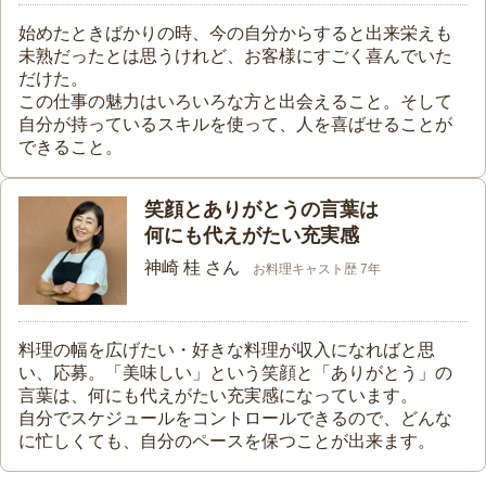
始めたときばかりの時、今の自分からすると出来栄えも
未熟だったとは思うけれど、お客様にすごく喜んでいた
だけた。
この仕事の魅力はいろいろな方と出会えること。そして
自分が持っているスキルを使って、人を喜ばせることが
できること。
笑顔とありがとうの言葉は
何にも代えがたい充実感
神崎 桂 さん
お料理キャスト歴 7年
料理の幅を広げたい・好きな料理が収入になればと思
い、応募。「美味しい」という笑顔と「ありがとう」の
言葉は、何にも代えがたい充実感になっています。
自分でスケジュールをコントロールできるので、どんな
に忙しくても、自分のペースを保つことが出来ます。