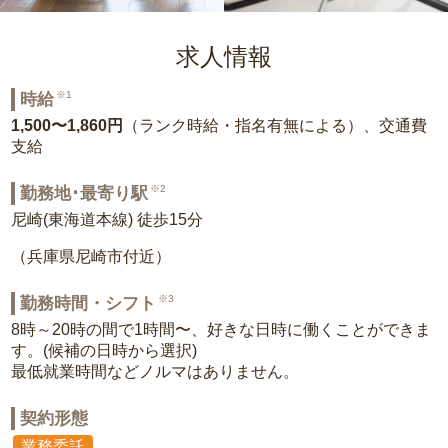
求人情報
※1
時給
1,500〜1,860円
（ランク時給・指名有無による）、交通費
支給
※2
勤務地･最寄り駅
尼崎(東海道本線) 徒歩15分
（兵庫県尼崎市付近）
※3
勤務時間・シフト
8時～20時の間で1時間〜、好きな日時に働くことができま
す。(候補の日時から選択)
最低就業時間などノルマはありません。
契約形態
業務委託