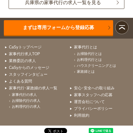
兵庫県の家事代行の求人一覧を見る
まずは専用フォームから登録応募
CaSyトップページ
家事代行とは
家事代行求人TOP
お掃除代行とは
お料理代行とは
業務委託の求人
ハウスクリーニングとは
CaSyからのメッセージ
家政婦とは
スタッフインタビュー
よくある質問
家事代行･家政婦の求人一覧
安心･安全への取り組み
家事代行の求人
家事スタッフへの応募
お掃除代行の求人
運営会社について
お料理代行の求人
プライバシーポリシー
利用規約