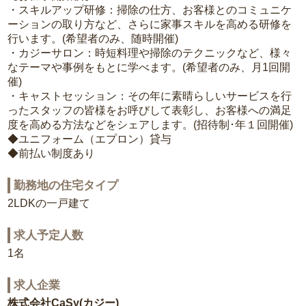
・スキルアップ研修：掃除の仕方、お客様とのコミュニケ
ーションの取り方など、さらに家事スキルを高める研修を
行います。(希望者のみ、随時開催)
・カジーサロン：時短料理や掃除のテクニックなど、様々
なテーマや事例をもとに学べます。(希望者のみ、月1回開
催)
・キャストセッション：その年に素晴らしいサービスを行
ったスタッフの皆様をお呼びして表彰し、お客様への満足
度を高める方法などをシェアします。(招待制･年１回開催)
◆ユニフォーム（エプロン）貸与
◆前払い制度あり
勤務地の住宅タイプ
2LDKの一戸建て
求人予定人数
1名
求人企業
株式会社CaSy(カジー)