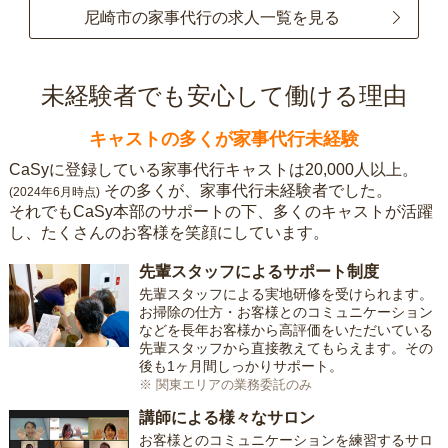
尼崎市の家事代行の求人一覧を見る
未経験者でも安心して働ける理由
キャストの多くが家事代行未経験
CaSyに登録している家事代行キャストは20,000人以上。
その多くが、家事代行未経験者でした。
(2024年6月時点)
それでもCaSy本部のサポートの下、多くのキャストが活躍
し、たくさんのお客様を笑顔にしています。
先輩スタッフによるサポート制度
先輩スタッフによる実地研修を受けられます。
お掃除の仕方・お客様とのコミュニケーション
などを長年お客様から高評価をいただいている
先輩スタッフから直接教えてもらえます。その
後も1ヶ月間しっかりサポート。
※ 関東エリアの業務委託のみ
講師による様々なサロン
お客様とのコミュニケーションを練習するサロ