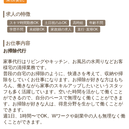
求人の特徴
スキマ時間勤務OK
土日祝のみOK
高時給
年齢不問
学歴不問
未経験OK
家政婦の求人
直行･直帰OK
お仕事内容
お掃除代行
家事代行はリビングやキッチン、お風呂の水周りなどお客
様宅の清掃業務です。
普段の自宅のお掃除のように、快適さを考えて、収納や掃
除をしていくお仕事になります。お掃除が好きな方はもち
ろん、働きながら家事のスキルアップしたいというスタッ
フも多く活躍しています。空いた時間を活かして働くこと
ができるので、自分のペースで無理なく働くことができま
す。お掃除が好きな人は、得意分野を生かして働くことが
できます。
週1日、1時間〜でOK。Wワークや副業中の人も無理なく働
くことができます。