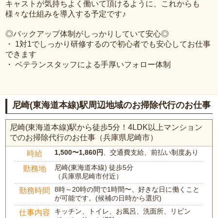
キャストが気持ちよく働いて頂けるように、これからも
様々な仕組みを導入する予定です♪
◎バックアップ体制がしっかりしていて安心◎
・ 1対1でしっかり研修するので初心者でも安心してお仕事
できます
・ ベテランスタッフによる手厚いフォロー体制
尼崎(東海道本線)駅周辺地域のお掃除代行のお仕事
尼崎(東海道本線)駅から徒歩5分！4LDK以上マンション
でのお掃除代行のお仕事（兵庫県尼崎市）
1,500〜1,860円
、交通費支給、前払い制度あり
時給
尼崎(東海道本線) 徒歩5分
勤務地
（兵庫県尼崎市付近）
8時～20時の間で1時間〜、好きな日に働くこと
勤務時間
が可能です。(候補の日時から選択)
キッチン、トイレ、お風呂、洗面所、リビン
仕事内容