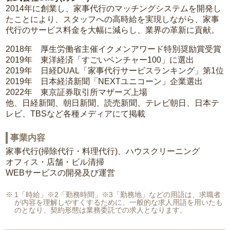
2014年に創業し、家事代行のマッチングシステムを開発し
たことにより、スタッフへの高時給を実現しながら、家事
代行のサービス料金を大幅に減らし、業界の革新に貢献。
2018年 厚生労働省主催イクメンアワード特別奨励賞受賞
2019年 東洋経済「すごいベンチャー100」に選出
2019年 日経DUAL「家事代行サービスランキング」第1位
2019年 日本経済新聞「NEXTユニコーン」企業選出
2022年 東京証券取引所マザーズ上場
他、日経新聞、朝日新聞、読売新聞、テレビ朝日、日本テ
レビ、TBSなど各種メディアにて掲載
事業内容
家事代行(掃除代行・料理代行)、ハウスクリーニング
オフィス・店舗・ビル清掃
WEBサービスの開発及び運営
1「時給」※2「勤務時間」※3「勤務地」などの用語は、求職者
が内容を理解しやすくするために、一般的な求人用語を用いたも
のとなり、契約形態は業務委託での求人となります。