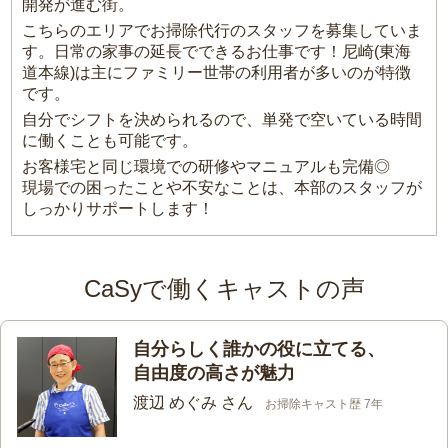
開発が進む街。
こちらのエリアでお掃除代行のスタッフを募集していま
す。日常の家事の延長でできるお仕事です！尼崎(東海
道本線)は主にファミリー世帯の利用者が多いのが特徴
です。
自分でシフトを決められるので、単発で空いている時間
に働くことも可能です。
お客様宅と同じ環境での研修やマニュアルも完備◎
現場での困ったことや不安なことは、本部のスタッフが
しっかりサポートします！
CaSyで働くキャストの声
自分らしく誰かの役に立てる、
自由度の高さが魅力
渡辺 めぐみ さん
お掃除キャスト歴 7年