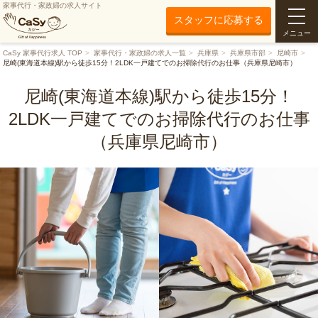
家事代行・家政婦の求人サイト
スタッフに応募する
メニュー
CaSy 家事代行求人 TOP
家事代行・家政婦の求人一覧
兵庫県
兵庫県市部
尼崎市
尼崎(東海道本線)駅から徒歩15分！2LDK一戸建てでのお掃除代行のお仕事（兵庫県尼崎市）
尼崎(東海道本線)駅から徒歩15分！
2LDK一戸建てでのお掃除代行のお仕事
（兵庫県尼崎市）