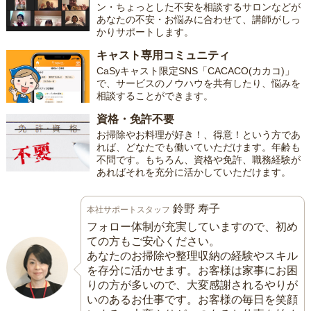
ン・ちょっとした不安を相談するサロンなどが
あなたの不安・お悩みに合わせて、講師がしっ
かりサポートします。
キャスト専用コミュニティ
CaSyキャスト限定SNS「CACACO(カカコ)」
で、サービスのノウハウを共有したり、悩みを
相談することができます。
資格・免許不要
お掃除やお料理が好き！、得意！という方であ
れば、どなたでも働いていただけます。年齢も
不問です。もちろん、資格や免許、職務経験が
あればそれを充分に活かしていただけます。
鈴野 寿子
本社サポートスタッフ
フォロー体制が充実していますので、初め
ての方もご安心ください。
あなたのお掃除や整理収納の経験やスキル
を存分に活かせます。お客様は家事にお困
りの方が多いので、大変感謝されるやりが
いのあるお仕事です。お客様の毎日を笑顔