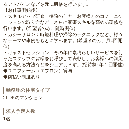
るアドバイスなどを元に研修を行います。
【お仕事開始後】
・スキルアップ研修：掃除の仕方、お客様とのコミュニケ
ーションの取り方など、さらに家事スキルを高める研修を
行います。(希望者のみ、随時開催)
・カジーサロン：時短料理や掃除のテクニックなど、様々
なテーマや事例をもとに学べます。(希望者のみ、月1回開
催)
・キャストセッション：その年に素晴らしいサービスを行
ったスタッフの皆様をお呼びして表彰し、お客様への満足
度を高める方法などをシェアします。(招待制･年１回開催)
◆ユニフォーム（エプロン）貸与
◆前払い制度あり
勤務地の住宅タイプ
2LDKのマンション
求人予定人数
1名