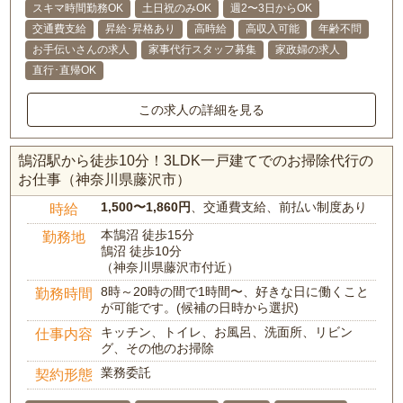
スキマ時間勤務OK
土日祝のみOK
週2〜3日からOK
交通費支給
昇給･昇格あり
高時給
高収入可能
年齢不問
お手伝いさんの求人
家事代行スタッフ募集
家政婦の求人
直行･直帰OK
この求人の詳細を見る
鵠沼駅から徒歩10分！3LDK一戸建てでのお掃除代行の
お仕事（神奈川県藤沢市）
1,500〜1,860円
、交通費支給、前払い制度あり
時給
本鵠沼 徒歩15分
勤務地
鵠沼 徒歩10分
（神奈川県藤沢市付近）
8時～20時の間で1時間〜、好きな日に働くこと
勤務時間
が可能です。(候補の日時から選択)
キッチン、トイレ、お風呂、洗面所、リビン
仕事内容
グ、その他のお掃除
業務委託
契約形態