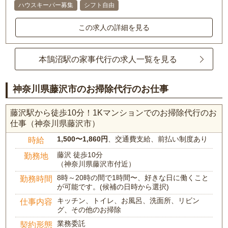
ハウスキーパー募集
シフト自由
この求人の詳細を見る
本鵠沼駅の家事代行の求人一覧を見る
神奈川県藤沢市のお掃除代行のお仕事
藤沢駅から徒歩10分！1Kマンションでのお掃除代行のお
仕事（神奈川県藤沢市）
1,500〜1,860円
、交通費支給、前払い制度あり
時給
藤沢 徒歩10分
勤務地
（神奈川県藤沢市付近）
8時～20時の間で1時間〜、好きな日に働くこと
勤務時間
が可能です。(候補の日時から選択)
キッチン、トイレ、お風呂、洗面所、リビン
仕事内容
グ、その他のお掃除
業務委託
契約形態