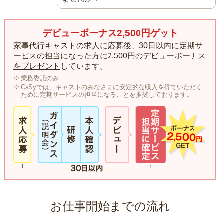
デビューボーナス2,500円ゲット
家事代行キャストの求人に応募後、30日以内に定期サ
ービスの担当になった方に
2,500円のデビューボーナス
をプレゼント
しています。
業務委託のみ
CaSyでは、キャストのみなさまに安定的な収入を得ていただく
ために定期サービスの担当になることを推奨しております。
お仕事開始までの流れ