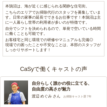
本鵠沼は、海が近くに感じられる閑静な住宅街。
こちらのエリアでお掃除代行のスタッフを募集していま
す。日常の家事の延長でできるお仕事です！本鵠沼は主
に一人暮らし世帯の利用者が多いのが特徴です。
自分でシフトを決められるので、単発で空いている時間
に働くことも可能です。
お客様宅と同じ環境での研修やマニュアルも完備◎
現場での困ったことや不安なことは、本部のスタッフが
しっかりサポートします！
CaSyで働くキャストの声
自分らしく誰かの役に立てる、
自由度の高さが魅力
渡辺 めぐみ さん
お掃除キャスト歴 7年