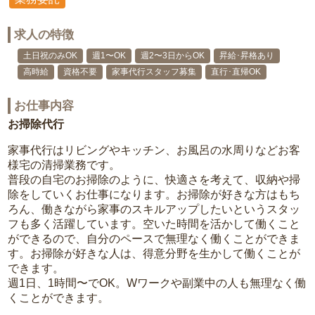
求人の特徴
土日祝のみOK
週1〜OK
週2〜3日からOK
昇給･昇格あり
高時給
資格不要
家事代行スタッフ募集
直行･直帰OK
お仕事内容
お掃除代行
家事代行はリビングやキッチン、お風呂の水周りなどお客
様宅の清掃業務です。
普段の自宅のお掃除のように、快適さを考えて、収納や掃
除をしていくお仕事になります。お掃除が好きな方はもち
ろん、働きながら家事のスキルアップしたいというスタッ
フも多く活躍しています。空いた時間を活かして働くこと
ができるので、自分のペースで無理なく働くことができま
す。お掃除が好きな人は、得意分野を生かして働くことが
できます。
週1日、1時間〜でOK。Wワークや副業中の人も無理なく働
くことができます。