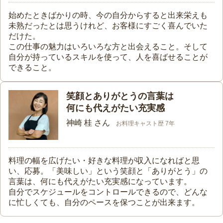
始めたときばかりの時、今の自分からすると出来栄えも
未熟だったとは思うけれど、お客様にすごく喜んでいた
だけた。
この仕事の魅力はいろいろな方と出会えること。そして
自分が持っているスキルを使って、人を喜ばせることが
できること。
笑顔とありがとうの言葉は
何にも代えがたい充実感
神崎 桂 さん
お料理キャスト歴 7年
料理の幅を広げたい・好きな料理が収入になればと思
い、応募。「美味しい」という笑顔と「ありがとう」の
言葉は、何にも代えがたい充実感になっています。
自分でスケジュールをコントロールできるので、どんな
に忙しくても、自分のペースを保つことが出来ます。