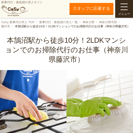
家事代行・家政婦の求人サイト
スタッフに応募する
メニュー
CaSy 家事代行求人 TOP
家事代行・家政婦の求人一覧
神奈川県
神奈川県市部
藤沢市
本鵠沼駅から徒歩10分！2LDKマンションでのお掃除代行のお仕事（神奈川県藤沢市）
本鵠沼駅から徒歩10分！2LDKマンシ
ョンでのお掃除代行のお仕事（神奈川
県藤沢市）