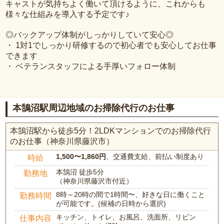
キャストが気持ちよく働いて頂けるように、これからも
様々な仕組みを導入する予定です♪
◎バックアップ体制がしっかりしていて安心◎
・ 1対1でしっかり研修するので初心者でも安心してお仕事
できます
・ ベテランスタッフによる手厚いフォロー体制
本鵠沼駅周辺地域のお掃除代行のお仕事
本鵠沼駅から徒歩5分！2LDKマンションでのお掃除代行
のお仕事（神奈川県藤沢市）
1,500〜1,860円
、交通費支給、前払い制度あり
時給
本鵠沼 徒歩5分
勤務地
（神奈川県藤沢市付近）
8時～20時の間で1時間〜、好きな日に働くこと
勤務時間
が可能です。(候補の日時から選択)
キッチン、トイレ、お風呂、洗面所、リビン
仕事内容