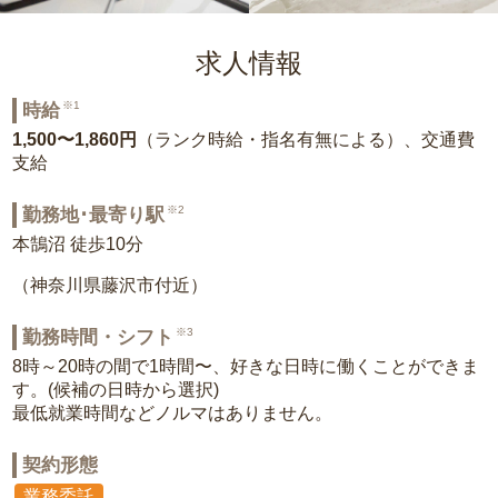
求人情報
※1
時給
1,500〜1,860円
（ランク時給・指名有無による）、交通費
支給
※2
勤務地･最寄り駅
本鵠沼 徒歩10分
（神奈川県藤沢市付近）
※3
勤務時間・シフト
8時～20時の間で1時間〜、好きな日時に働くことができま
す。(候補の日時から選択)
最低就業時間などノルマはありません。
契約形態
業務委託