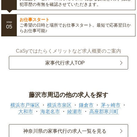
犯罪歴の有無を確認させていただきます。
お仕事スタート
step
ご希望の日時と場所でお仕事スタート。最短で応募翌日か
05
らお仕事可能♪
CaSyではたらくメリットなど求人概要のご案内
家事代行求人TOP
藤沢市周辺の他の求人を探す
横浜市戸塚区
横浜市泉区
鎌倉市
茅ヶ崎市
大和市
海老名市
綾瀬市
高座郡寒川町
神奈川県の家事代行の求人一覧を見る