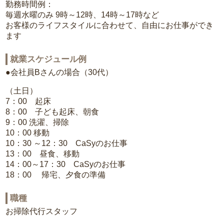
勤務時間例：
毎週水曜のみ 9時～12時、14時～17時など
お客様のライフスタイルに合わせて、自由にお仕事ができ
ます
就業スケジュール例
●会社員Bさんの場合（30代）
（土日）
7：00 起床
8：00 子ども起床、朝食
9：00 洗濯、掃除
10：00 移動
10：30 ～12：30 CaSyのお仕事
13：00 昼食、移動
14：00～17：30 CaSyのお仕事
18：00 帰宅、夕食の準備
職種
お掃除代行スタッフ