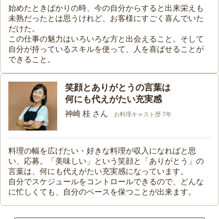
始めたときばかりの時、今の自分からすると出来栄えも
未熟だったとは思うけれど、お客様にすごく喜んでいた
だけた。
この仕事の魅力はいろいろな方と出会えること。そして
自分が持っているスキルを使って、人を喜ばせることが
できること。
笑顔とありがとうの言葉は
何にも代えがたい充実感
神崎 桂 さん
お料理キャスト歴 7年
料理の幅を広げたい・好きな料理が収入になればと思
い、応募。「美味しい」という笑顔と「ありがとう」の
言葉は、何にも代えがたい充実感になっています。
自分でスケジュールをコントロールできるので、どんな
に忙しくても、自分のペースを保つことが出来ます。