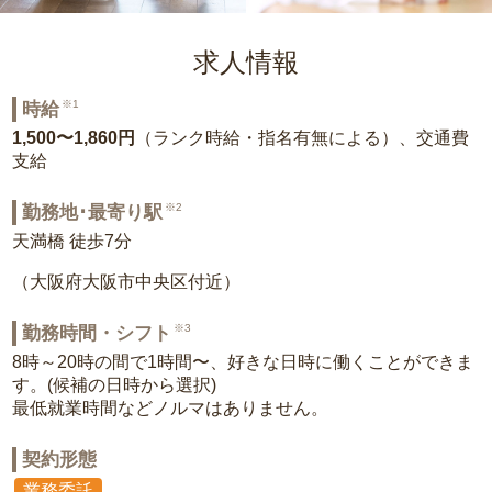
求人情報
※1
時給
1,500〜1,860円
（ランク時給・指名有無による）、交通費
支給
※2
勤務地･最寄り駅
天満橋 徒歩7分
（大阪府大阪市中央区付近）
※3
勤務時間・シフト
8時～20時の間で1時間〜、好きな日時に働くことができま
す。(候補の日時から選択)
最低就業時間などノルマはありません。
契約形態
業務委託