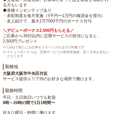
る方もいます
◆各種インセンティブあり
・表彰制度を毎月実施（5千円〜1万円の報奨金を授与）
・友人紹介で、最大1万7000千円のボーナス付与
＼デビューボーナス2,500円もらえる／
ご応募から30日以内に定期サービスの担当になると、
2,500円プレゼント
CaSyで新たにお仕事をスタートされる方が対象です
デビューボーナスは、定期サービスの初回実施後、翌々月末お支払い
となります
勤務地
大阪府大阪市中央区付近
サービス提供エリア内のお好きな場所で働けます。
勤務時間
平日・土日祝日いつでも歓迎
8時～20時の間で1日1時間〜
好きな曜日・時間に働けます