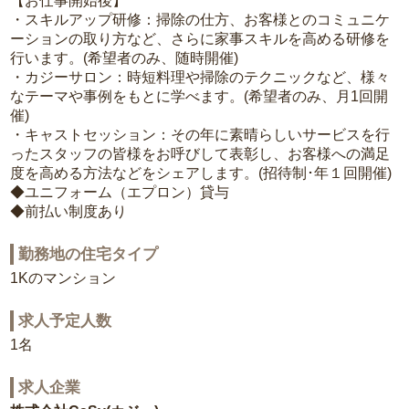
【お仕事開始後】
・スキルアップ研修：掃除の仕方、お客様とのコミュニケ
ーションの取り方など、さらに家事スキルを高める研修を
行います。(希望者のみ、随時開催)
・カジーサロン：時短料理や掃除のテクニックなど、様々
なテーマや事例をもとに学べます。(希望者のみ、月1回開
催)
・キャストセッション：その年に素晴らしいサービスを行
ったスタッフの皆様をお呼びして表彰し、お客様への満足
度を高める方法などをシェアします。(招待制･年１回開催)
◆ユニフォーム（エプロン）貸与
◆前払い制度あり
勤務地の住宅タイプ
1Kのマンション
求人予定人数
1名
求人企業