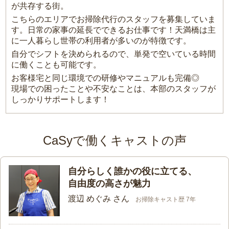
が共存する街。
こちらのエリアでお掃除代行のスタッフを募集していま
す。日常の家事の延長でできるお仕事です！天満橋は主
に一人暮らし世帯の利用者が多いのが特徴です。
自分でシフトを決められるので、単発で空いている時間
に働くことも可能です。
お客様宅と同じ環境での研修やマニュアルも完備◎
現場での困ったことや不安なことは、本部のスタッフが
しっかりサポートします！
CaSyで働くキャストの声
自分らしく誰かの役に立てる、
自由度の高さが魅力
渡辺 めぐみ さん
お掃除キャスト歴 7年