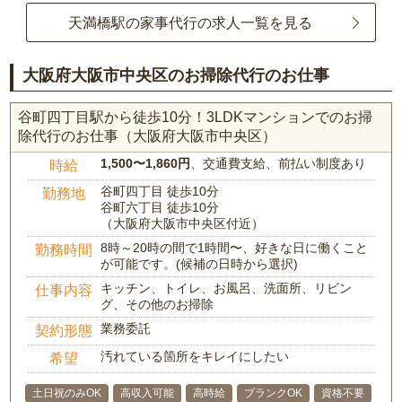
天満橋駅の家事代行の求人一覧を見る
大阪府大阪市中央区のお掃除代行のお仕事
谷町四丁目駅から徒歩10分！3LDKマンションでのお掃
除代行のお仕事（大阪府大阪市中央区）
1,500〜1,860円
、交通費支給、前払い制度あり
時給
谷町四丁目 徒歩10分
勤務地
谷町六丁目 徒歩10分
（大阪府大阪市中央区付近）
8時～20時の間で1時間〜、好きな日に働くこと
勤務時間
が可能です。(候補の日時から選択)
キッチン、トイレ、お風呂、洗面所、リビン
仕事内容
グ、その他のお掃除
業務委託
契約形態
汚れている箇所をキレイにしたい
希望
土日祝のみOK
高収入可能
高時給
ブランクOK
資格不要