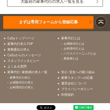
大阪府の家事代行の求人一覧を見る
まずは専用フォームから登録応募
CaSyトップページ
家事代行とは
家事代行求人TOP
お掃除代行とは
お料理代行とは
業務委託の求人
ハウスクリーニングとは
CaSyからのメッセージ
家政婦とは
スタッフインタビュー
よくある質問
家事代行･家政婦の求人一覧
安心･安全への取り組み
家事代行の求人
家事スタッフへの応募
お掃除代行の求人
運営会社について
お料理代行の求人
プライバシーポリシー
利用規約