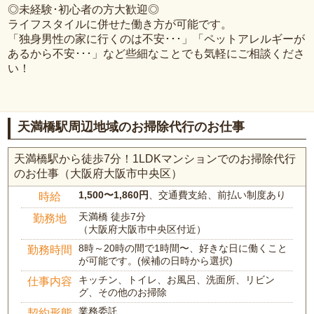
◎未経験･初心者の方大歓迎◎
ライフスタイルに併せた働き方が可能です。
「独身男性の家に行くのは不安･･･」「ペットアレルギーが
あるから不安･･･」など些細なことでも気軽にご相談くださ
い！
天満橋駅周辺地域のお掃除代行のお仕事
天満橋駅から徒歩7分！1LDKマンションでのお掃除代行
のお仕事（大阪府大阪市中央区）
1,500〜1,860円
、交通費支給、前払い制度あり
時給
天満橋 徒歩7分
勤務地
（大阪府大阪市中央区付近）
8時～20時の間で1時間〜、好きな日に働くこと
勤務時間
が可能です。(候補の日時から選択)
キッチン、トイレ、お風呂、洗面所、リビン
仕事内容
グ、その他のお掃除
業務委託
契約形態