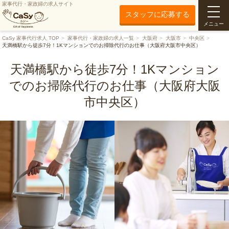
家事代行・家政婦の求人サイト
スタッフに応募する
メニュー
CaSy 家事代行求人 TOP
家事代行・家政婦の求人一覧
大阪府
大阪市
中央区
天満橋駅から徒歩7分！1Kマンションでのお掃除代行のお仕事（大阪府大阪市中央区）
天満橋駅から徒歩7分！1Kマンション
でのお掃除代行のお仕事（大阪府大阪
市中央区）