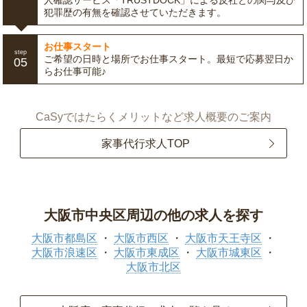
人確認サービス「TRUSTDOCK」による反社との関与及び
犯罪歴の有無を確認させていただきます。
お仕事スタート
step
ご希望の日時と場所でお仕事スタート。最短で応募翌日か
05
らお仕事可能♪
CaSyではたらくメリットなど求人概要のご案内
家事代行求人TOP
大阪市中央区周辺の他の求人を探す
大阪市都島区
大阪市西区
大阪市天王寺区
大阪市浪速区
大阪市東成区
大阪市城東区
大阪市北区