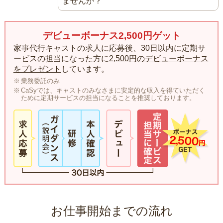
ませんか？
デビューボーナス2,500円ゲット
家事代行キャストの求人に応募後、30日以内に定期サ
ービスの担当になった方に
2,500円のデビューボーナス
をプレゼント
しています。
業務委託のみ
CaSyでは、キャストのみなさまに安定的な収入を得ていただく
ために定期サービスの担当になることを推奨しております。
お仕事開始までの流れ