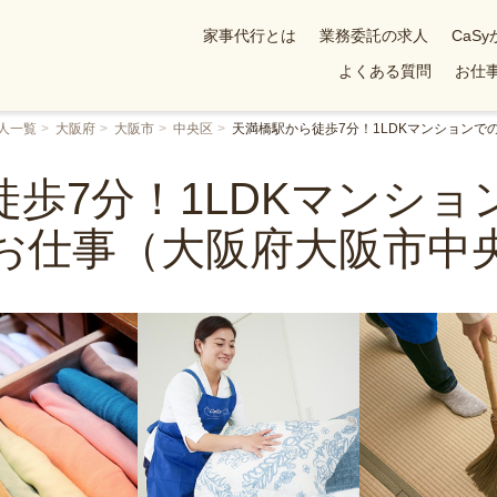
家事代行とは
業務委託の求人
CaS
よくある質問
お仕事
人一覧
大阪府
大阪市
中央区
天満橋駅から徒歩7分！1LDKマンション
歩7分！1LDKマンシ
お仕事（大阪府大阪市中