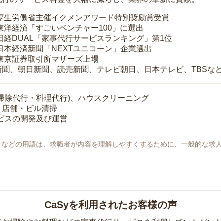
 厚生労働省主催イクメンアワード特別奨励賞受賞
 東洋経済「すごいベンチャー100」に選出
 日経DUAL「家事代行サービスランキング」第1位
 日本経済新聞「NEXTユニコーン」企業選出
 東京証券取引所マザーズ上場
新聞、朝日新聞、読売新聞、テレビ朝日、日本テレビ、TBSな
掃除代行・料理代行)、ハウスクリーニング
・店舗・ビル清掃
ービスの開発及び運営
地」などの用語は、求職者が内容を理解しやすくするために、一般的な求
CaSyを利用されたお客様の声