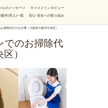
yからのメッセージ
キャストインタビュー
案件(求人)一覧
安心･安全への取り組み
でのお掃除代行のお仕事（大阪府大阪市中央区）
ョンでのお掃除代
央区）