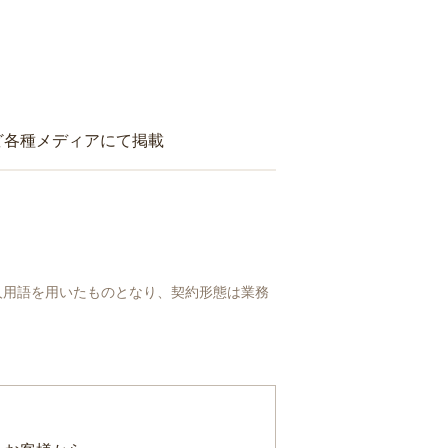
ど各種メディアにて掲載
人用語を用いたものとなり、契約形態は業務