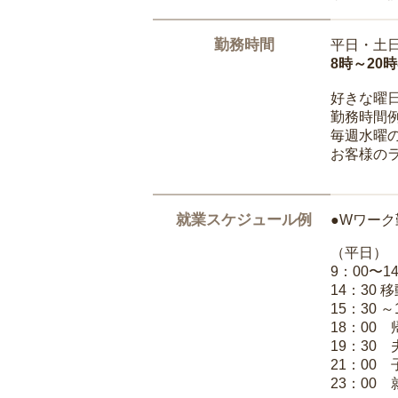
勤務時間
平日・土
8時～20
好きな曜
勤務時間
毎週水曜の
お客様の
就業スケジュール例
●Wワーク
（平日）
9：00〜
14：30 
15：30 
18：00
19：30
21：00
23：00 