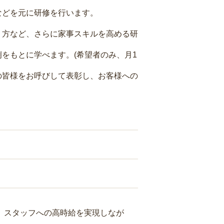
などを元に研修を行います。
り方など、さらに家事スキルを高める研
をもとに学べます。(希望者のみ、月1
の皆様をお呼びして表彰し、お客様への
り、スタッフへの高時給を実現しなが