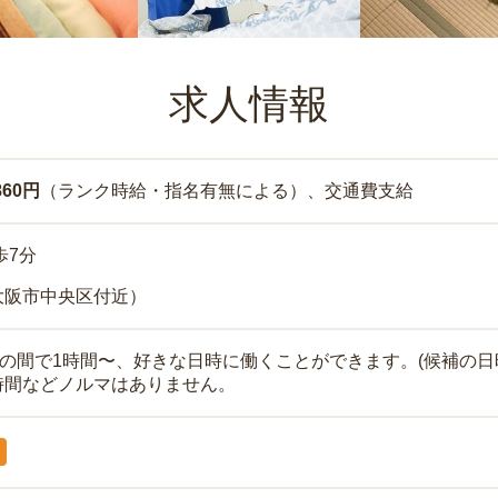
求人情報
860円
（ランク時給・指名有無による）、交通費支給
歩7分
大阪市中央区付近）
時の間で1時間〜、好きな日時に働くことができます。(候補の日
時間などノルマはありません。