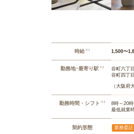
※1
時給
1,500〜1,
※2
勤務地･最寄り駅
谷町六丁目
谷町四丁目
（大阪府
※3
勤務時間・シフト
8時～20
最低就業
契約形態
業務委託