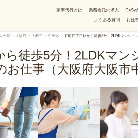
家事代行とは
業務委託の求人
CaS
よくある質問
お仕事
人一覧
大阪府
大阪市
中央区
谷町四丁目駅から徒歩5分！2LDKマンシ
ら徒歩5分！2LDKマ
のお仕事（大阪府大阪市