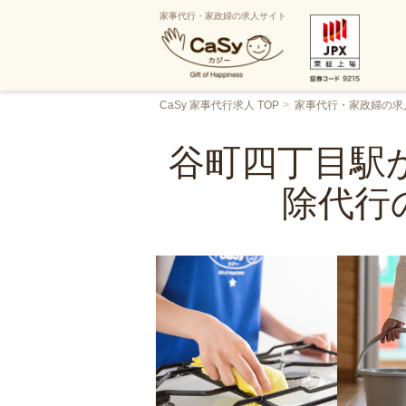
家事代行・家政婦の求人サイト
CaSy 家事代行求人 TOP
家事代行・家政婦の求
谷町四丁目駅か
除代行