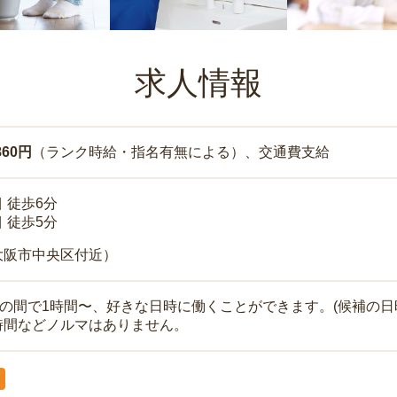
求人情報
860円
（ランク時給・指名有無による）、交通費支給
 徒歩6分
 徒歩5分
大阪市中央区付近）
時の間で1時間〜、好きな日時に働くことができます。(候補の日
時間などノルマはありません。