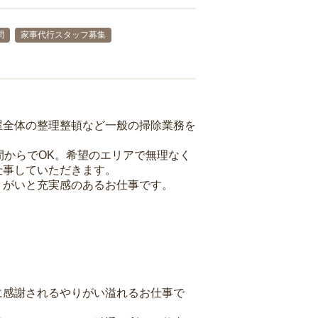
問
家事代行スタッフ募集
屋全体の整理整頓など一般の掃除業務を
間からでOK。希望のエリアで無理なく
仕事していただきます。
りがいと充実感のあるお仕事です。
に感謝されるやりがい溢れるお仕事で