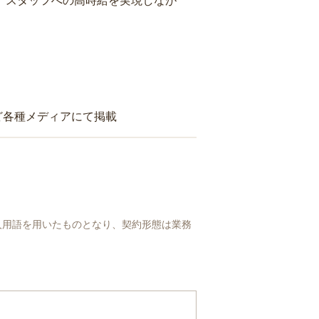
り、スタッフへの高時給を実現しなが
ど各種メディアにて掲載
人用語を用いたものとなり、契約形態は業務