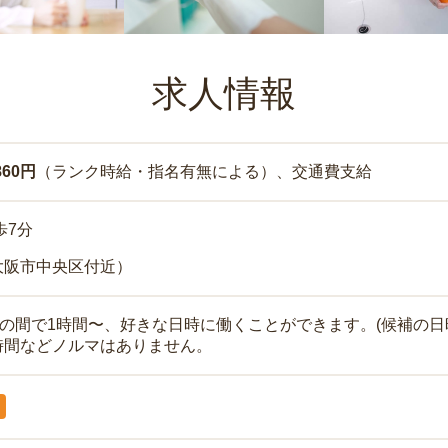
求人情報
860円
（ランク時給・指名有無による）、交通費支給
歩7分
大阪市中央区付近）
時の間で1時間〜、好きな日時に働くことができます。(候補の日
時間などノルマはありません。