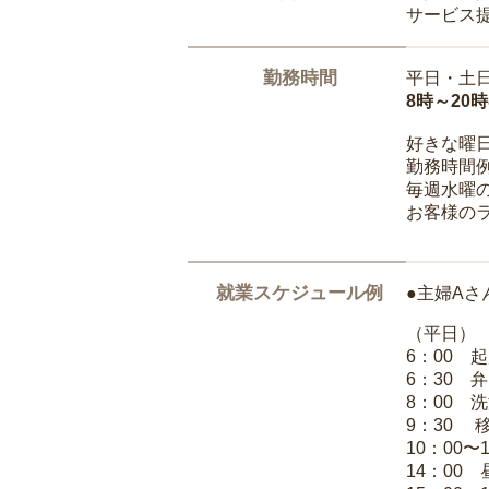
サービス
勤務時間
平日・土
8時～20
好きな曜
勤務時間
毎週水曜の
お客様の
就業スケジュール例
●主婦Aさ
（平日）
6：00 
6：30 
8：00 
9：30 
10：00〜
14：00