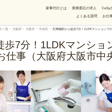
家事代行とは
業務委託の求人
CaS
よくある質問
お仕事
人一覧
大阪府
大阪市
中央区
天満橋駅から徒歩7分！1LDKマンション
歩7分！1LDKマンシ
お仕事（大阪府大阪市中