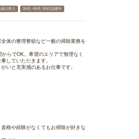
政婦の求人
30代･40代･50代活躍中
屋全体の整理整頓など一般の掃除業務を
間からでOK。希望のエリアで無理なく
仕事していただきます。
りがいと充実感のあるお仕事です。
、資格や経験がなくてもお掃除が好きな