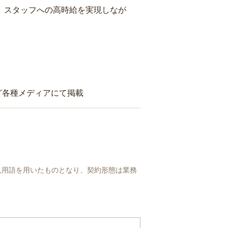
り、スタッフへの高時給を実現しなが
ど各種メディアにて掲載
人用語を用いたものとなり、契約形態は業務