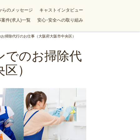
yからのメッセージ
キャストインタビュー
案件(求人)一覧
安心･安全への取り組み
でのお掃除代行のお仕事（大阪府大阪市中央区）
ョンでのお掃除代
央区）