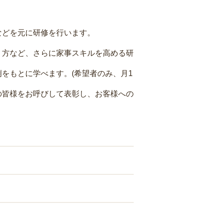
などを元に研修を行います。
り方など、さらに家事スキルを高める研
をもとに学べます。(希望者のみ、月1
の皆様をお呼びして表彰し、お客様への