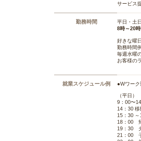
サービス
勤務時間
平日・土
8時～20
好きな曜
勤務時間
毎週水曜の
お客様の
就業スケジュール例
●Wワーク
（平日）
9：00〜
14：30 
15：30 
18：00
19：30
21：00