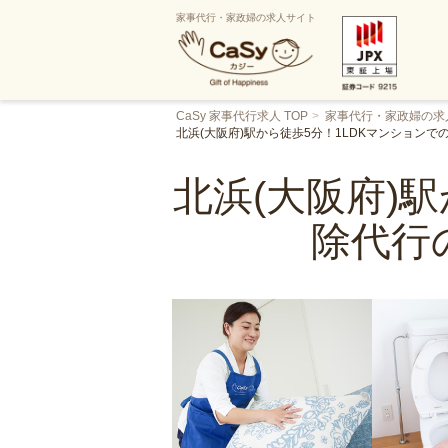
家事代行・家政婦の求人サイト
CaSy 家事代行求人 TOP
家事代行・家政婦の求
北浜(大阪府)駅から徒歩5分！1LDKマンション
北浜(大阪府)
除代行