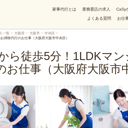
家事代行とは
業務委託の求人
CaS
よくある質問
お仕事
人一覧
大阪府
大阪市
中央区
でのお掃除代行のお仕事（大阪府大阪市中央区）
駅から徒歩5分！1LDKマ
のお仕事（大阪府大阪市