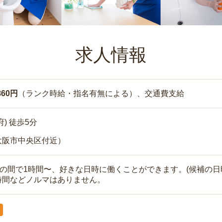
求人情報
860円
（ランク時給・指名有無による）、交通費支給
) 徒歩5分
大阪市中央区付近）
時の間で1時間〜、好きな日時に働くことができます。(候補の日
時間などノルマはありません。