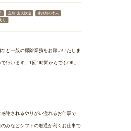
問
主婦･主夫歓迎
家政婦の求人
あり
頓など一般の掃除業務をお願いいたしま
で行います。1回1時間からでもOK。
に感謝されるやりがい溢れるお仕事で
日のみなどシフトの融通が利くお仕事で