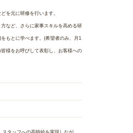
などを元に研修を行います。
り方など、さらに家事スキルを高める研
をもとに学べます。(希望者のみ、月1
の皆様をお呼びして表彰し、お客様への
り、スタッフへの高時給を実現しなが