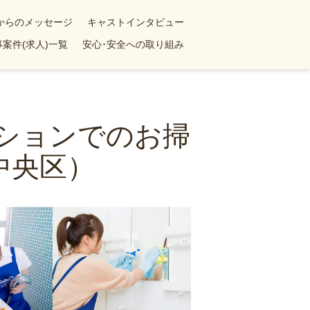
yからのメッセージ
キャストインタビュー
案件(求人)一覧
安心･安全への取り組み
ンションでのお掃
中央区）