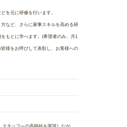
などを元に研修を行います。
り方など、さらに家事スキルを高める研
をもとに学べます。(希望者のみ、月1
の皆様をお呼びして表彰し、お客様への
り、スタッフへの高時給を実現しなが