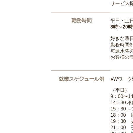
サービス
勤務時間
平日・土
8時～20
好きな曜
勤務時間
毎週水曜の
お客様の
就業スケジュール例
●Wワーク
（平日）
9：00〜
14：30 
15：30 
18：00
19：30
21：00