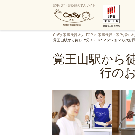
家事代行・家政婦の求人サイト
CaSy 家事代行求人 TOP
家事代行・家政婦の求
覚王山駅から徒歩15分！2LDKマンションでの
覚王山駅から徒
行の