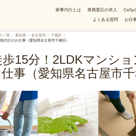
家事代行とは
業務委託の求人
CaS
よくある質問
お仕事
人一覧
愛知県
名古屋市
千種区
お掃除代行のお仕事（愛知県名古屋市千種区）
歩15分！2LDKマンシ
お仕事（愛知県名古屋市千