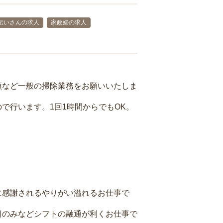
伝いさんの求人
家政婦の求人
頓など一般の掃除業務をお願いいたしま
で行います。1回1時間からでもOK。
に感謝されるやりがい溢れるお仕事で
日のみなどシフトの融通が利くお仕事で