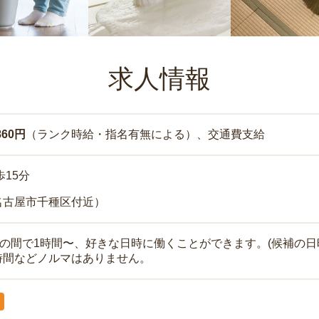
求人情報
860円
（ランク時給・指名有無による）、交通費支給
歩15分
名古屋市千種区付近）
時の間で1時間〜、好きな日時に働くことができます。(候補の日
時間などノルマはありません。