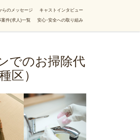
yからのメッセージ
キャストインタビュー
案件(求人)一覧
安心･安全への取り組み
ョンでのお掃除代
種区）