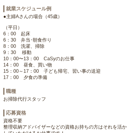
就業スケジュール例
●主婦Aさんの場合（45歳）
（平日）
6：00 起床
6：30 弁当･朝食作り
8：00 洗濯、掃除
9：30 移動
10：00〜13：00 CaSyのお仕事
14：00 昼食、買い物
15：00～17：00 子ども帰宅、習い事の送迎
17：00 夕食の準備
職種
お掃除代行スタッフ
応募資格
資格不要
整理収納アドバイザーなどの資格お持ちの方はそれを活か