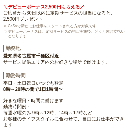
＼デビューボーナス2,500円もらえる／
ご応募から30日以内に定期サービスの担当になると、
2,500円プレゼント
CaSyで新たにお仕事をスタートされる方が対象です
デビューボーナスは、定期サービスの初回実施後、翌々月末お支払い
となります
勤務地
愛知県名古屋市千種区付近
サービス提供エリア内のお好きな場所で働けます。
勤務時間
平日・土日祝日いつでも歓迎
8時～20時の間で1日1時間〜
好きな曜日・時間に働けます
勤務時間例：
毎週水曜のみ 9時～12時、14時～17時など
お客様のライフスタイルに合わせて、自由にお仕事ができ
ます