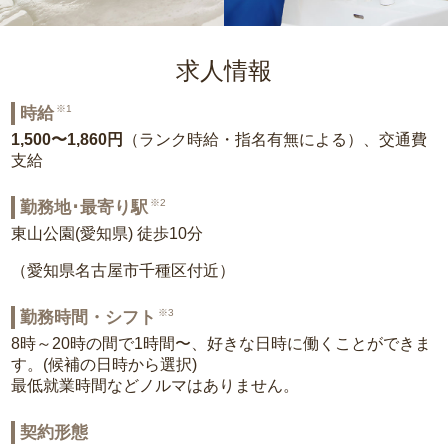
求人情報
※1
時給
1,500〜1,860円
（ランク時給・指名有無による）、交通費
支給
※2
勤務地･最寄り駅
東山公園(愛知県) 徒歩10分
（愛知県名古屋市千種区付近）
※3
勤務時間・シフト
8時～20時の間で1時間〜、好きな日時に働くことができま
す。(候補の日時から選択)
最低就業時間などノルマはありません。
契約形態