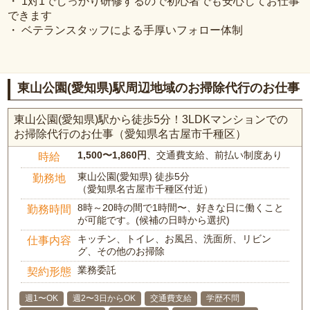
・ 1対1でしっかり研修するので初心者でも安心してお仕事
できます
・ ベテランスタッフによる手厚いフォロー体制
東山公園(愛知県)駅周辺地域のお掃除代行のお仕事
東山公園(愛知県)駅から徒歩5分！3LDKマンションでの
お掃除代行のお仕事（愛知県名古屋市千種区）
1,500〜1,860円
、交通費支給、前払い制度あり
時給
東山公園(愛知県) 徒歩5分
勤務地
（愛知県名古屋市千種区付近）
8時～20時の間で1時間〜、好きな日に働くこと
勤務時間
が可能です。(候補の日時から選択)
キッチン、トイレ、お風呂、洗面所、リビン
仕事内容
グ、その他のお掃除
業務委託
契約形態
週1〜OK
週2〜3日からOK
交通費支給
学歴不問