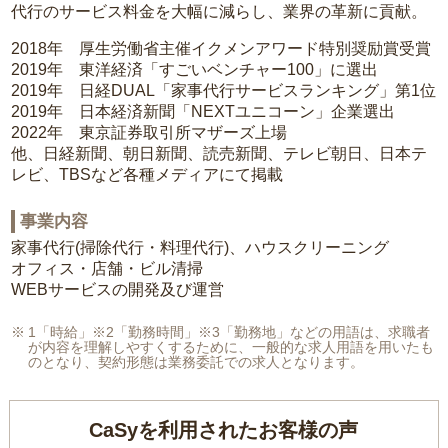
代行のサービス料金を大幅に減らし、業界の革新に貢献。
2018年 厚生労働省主催イクメンアワード特別奨励賞受賞
2019年 東洋経済「すごいベンチャー100」に選出
2019年 日経DUAL「家事代行サービスランキング」第1位
2019年 日本経済新聞「NEXTユニコーン」企業選出
2022年 東京証券取引所マザーズ上場
他、日経新聞、朝日新聞、読売新聞、テレビ朝日、日本テ
レビ、TBSなど各種メディアにて掲載
事業内容
家事代行(掃除代行・料理代行)、ハウスクリーニング
オフィス・店舗・ビル清掃
WEBサービスの開発及び運営
1「時給」※2「勤務時間」※3「勤務地」などの用語は、求職者
が内容を理解しやすくするために、一般的な求人用語を用いたも
のとなり、契約形態は業務委託での求人となります。
CaSyを利用されたお客様の声