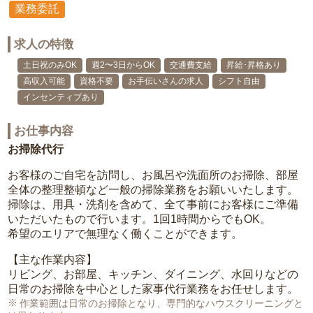
業務委託
求人の特徴
土日祝のみOK
週2〜3日からOK
交通費支給
昇給･昇格あり
高収入可能
資格不要
お手伝いさんの求人
シフト自由
インセンティブあり
お仕事内容
お掃除代行
お客様のご自宅を訪問し、お風呂や洗面所のお掃除、部屋
全体の整理整頓など一般の掃除業務をお願いいたします。
掃除は、用具・洗剤を含めて、全て事前にお客様にご準備
いただいたもので行います。1回1時間からでもOK。
希望のエリアで無理なく働くことができます。
【主な作業内容】
リビング、お部屋、キッチン、ダイニング、水回りなどの
日常のお掃除を中心とした家事代行業務をお任せします。
作業範囲は日常のお掃除となり、専門的なハウスクリーニングと