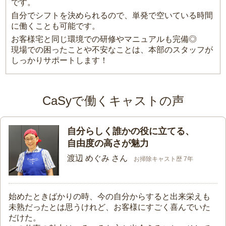
です。
自分でシフトを決められるので、単発で空いている時間
に働くことも可能です。
お客様宅と同じ環境での研修やマニュアルも完備◎
現場での困ったことや不安なことは、本部のスタッフが
しっかりサポートします！
CaSyで働くキャストの声
自分らしく誰かの役に立てる、
自由度の高さが魅力
渡辺 めぐみ さん
お掃除キャスト歴 7年
始めたときばかりの時、今の自分からすると出来栄えも
未熟だったとは思うけれど、お客様にすごく喜んでいた
だけた。