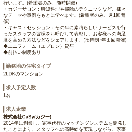
行います。(希望者のみ、随時開催)
・カジーサロン：時短料理や掃除のテクニックなど、様々
なテーマや事例をもとに学べます。(希望者のみ、月1回開
催)
・キャストセッション：その年に素晴らしいサービスを行
ったスタッフの皆様をお呼びして表彰し、お客様への満足
度を高める方法などをシェアします。(招待制･年１回開催)
◆ユニフォーム（エプロン）貸与
◆前払い制度あり
勤務地の住宅タイプ
2LDKのマンション
求人予定人数
1名
求人企業
株式会社CaSy(カジー)
2014年に創業し、家事代行のマッチングシステムを開発し
たことにより、スタッフへの高時給を実現しながら、家事