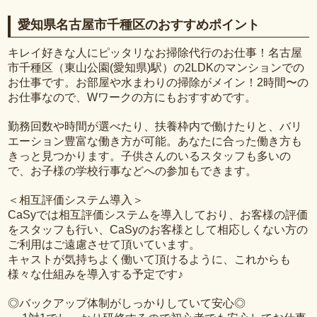
愛知県名古屋市千種区のおすすめポイント
キレイ好きな人にピッタリなお掃除代行のお仕事！名古屋
市千種区（東山公園(愛知県)駅）の2LDKのマンションでの
お仕事です。お部屋や水まわりの掃除がメイン！2時間〜の
お仕事なので、Wワークの方にもおすすめです。
勤務回数や時間が選べたり、扶養枠内で働けたりと、バリ
エーション豊富な働き方が可能。あなたに合った働き方も
きっと見つかります。子供さんのいるスタッフも多いの
で、お子様の学校行事などへの参加もできます。
＜相互評価システム導入＞
CaSyでは相互評価システムを導入しており、お客様の評価
をスタッフも行い、CaSyのお客様として相応しくない方の
ご利用はご遠慮させて頂いています。
キャストが気持ちよく働いて頂けるように、これからも
様々な仕組みを導入する予定です♪
◎バックアップ体制がしっかりしていて安心◎