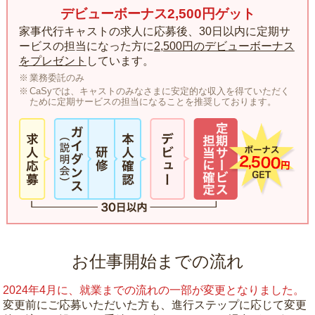
デビューボーナス2,500円ゲット
家事代行キャストの求人に応募後、30日以内に定期サ
ービスの担当になった方に
2,500円のデビューボーナス
をプレゼント
しています。
業務委託のみ
CaSyでは、キャストのみなさまに安定的な収入を得ていただく
ために定期サービスの担当になることを推奨しております。
お仕事開始までの流れ
2024年4月に、就業までの流れの一部が変更となりました。
変更前にご応募いただいた方も、進行ステップに応じて変更