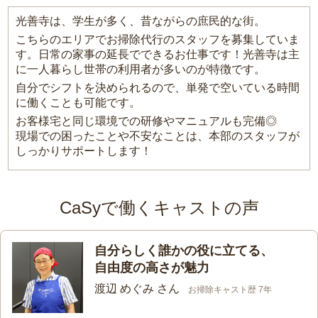
光善寺は、学生が多く、昔ながらの庶民的な街。
こちらのエリアでお掃除代行のスタッフを募集していま
す。日常の家事の延長でできるお仕事です！光善寺は主
に一人暮らし世帯の利用者が多いのが特徴です。
自分でシフトを決められるので、単発で空いている時間
に働くことも可能です。
お客様宅と同じ環境での研修やマニュアルも完備◎
現場での困ったことや不安なことは、本部のスタッフが
しっかりサポートします！
CaSyで働くキャストの声
自分らしく誰かの役に立てる、
自由度の高さが魅力
渡辺 めぐみ さん
お掃除キャスト歴 7年