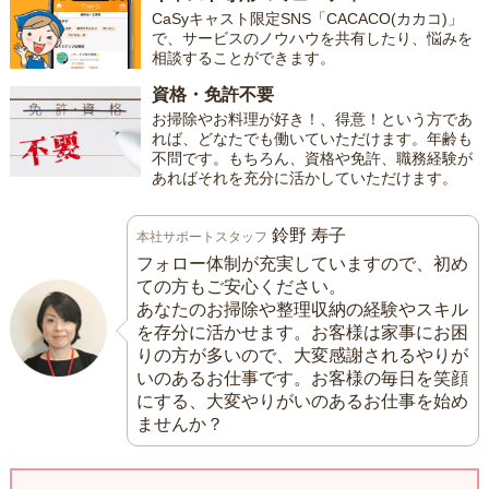
CaSyキャスト限定SNS「CACACO(カカコ)」
で、サービスのノウハウを共有したり、悩みを
相談することができます。
資格・免許不要
お掃除やお料理が好き！、得意！という方であ
れば、どなたでも働いていただけます。年齢も
不問です。もちろん、資格や免許、職務経験が
あればそれを充分に活かしていただけます。
鈴野 寿子
本社サポートスタッフ
フォロー体制が充実していますので、初め
ての方もご安心ください。
あなたのお掃除や整理収納の経験やスキル
を存分に活かせます。お客様は家事にお困
りの方が多いので、大変感謝されるやりが
いのあるお仕事です。お客様の毎日を笑顔
にする、大変やりがいのあるお仕事を始め
ませんか？