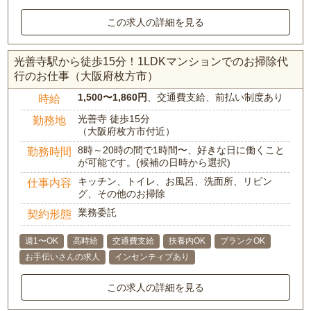
この求人の詳細を見る
光善寺駅から徒歩15分！1LDKマンションでのお掃除代
行のお仕事（大阪府枚方市）
1,500〜1,860円
、交通費支給、前払い制度あり
時給
光善寺 徒歩15分
勤務地
（大阪府枚方市付近）
8時～20時の間で1時間〜、好きな日に働くこと
勤務時間
が可能です。(候補の日時から選択)
キッチン、トイレ、お風呂、洗面所、リビン
仕事内容
グ、その他のお掃除
業務委託
契約形態
週1〜OK
高時給
交通費支給
扶養内OK
ブランクOK
お手伝いさんの求人
インセンティブあり
この求人の詳細を見る