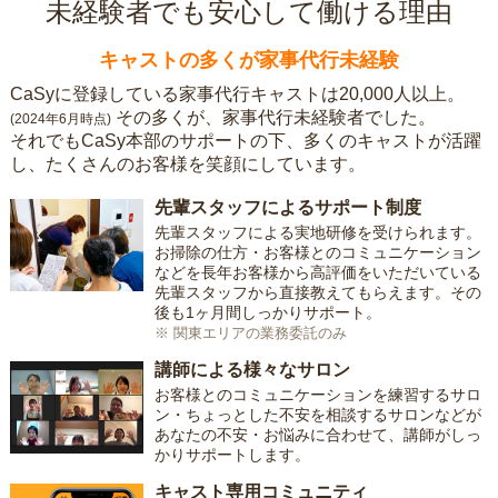
未経験者でも安心して働ける理由
キャストの多くが家事代行未経験
CaSyに登録している家事代行キャストは20,000人以上。
その多くが、家事代行未経験者でした。
(2024年6月時点)
それでもCaSy本部のサポートの下、多くのキャストが活躍
し、たくさんのお客様を笑顔にしています。
先輩スタッフによるサポート制度
先輩スタッフによる実地研修を受けられます。
お掃除の仕方・お客様とのコミュニケーション
などを長年お客様から高評価をいただいている
先輩スタッフから直接教えてもらえます。その
後も1ヶ月間しっかりサポート。
※ 関東エリアの業務委託のみ
講師による様々なサロン
お客様とのコミュニケーションを練習するサロ
ン・ちょっとした不安を相談するサロンなどが
あなたの不安・お悩みに合わせて、講師がしっ
かりサポートします。
キャスト専用コミュニティ