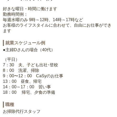
好きな曜日・時間に働けます
勤務時間例：
毎週水曜のみ 9時～12時、14時～17時など
お客様のライフスタイルに合わせて、自由にお仕事ができ
ます
就業スケジュール例
●主婦Dさんの場合（40代）
（平日）
7：30 夫、子ども出社･登校
8：00 洗濯、掃除
9：00〜12：00 CaSyのお仕事
13：00 昼食、帰宅
14：00～17：00 習い事
18：00 帰宅、夕食の準備
職種
お掃除代行スタッフ