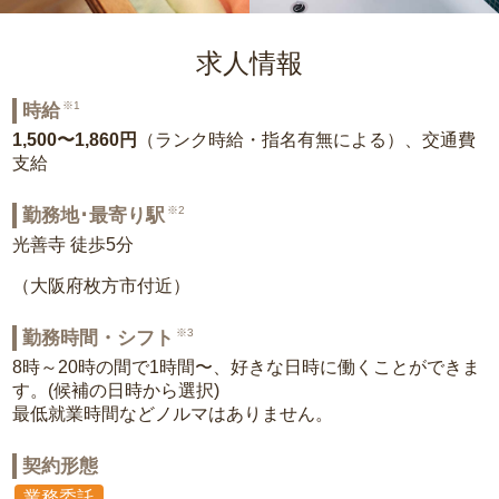
求人情報
※1
時給
1,500〜1,860円
（ランク時給・指名有無による）、交通費
支給
※2
勤務地･最寄り駅
光善寺 徒歩5分
（大阪府枚方市付近）
※3
勤務時間・シフト
8時～20時の間で1時間〜、好きな日時に働くことができま
す。(候補の日時から選択)
最低就業時間などノルマはありません。
契約形態
業務委託