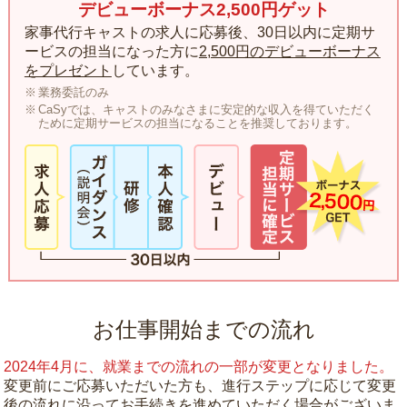
デビューボーナス2,500円ゲット
家事代行キャストの求人に応募後、30日以内に定期サ
ービスの担当になった方に
2,500円のデビューボーナス
をプレゼント
しています。
業務委託のみ
CaSyでは、キャストのみなさまに安定的な収入を得ていただく
ために定期サービスの担当になることを推奨しております。
お仕事開始までの流れ
2024年4月に、就業までの流れの一部が変更となりました。
変更前にご応募いただいた方も、進行ステップに応じて変更
後の流れに沿ってお手続きを進めていただく場合がございま