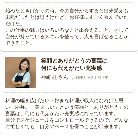
始めたときばかりの時、今の自分からすると出来栄えも
未熟だったとは思うけれど、お客様にすごく喜んでいた
だけた。
この仕事の魅力はいろいろな方と出会えること。そして
自分が持っているスキルを使って、人を喜ばせることが
できること。
笑顔とありがとうの言葉は
何にも代えがたい充実感
神崎 桂 さん
お料理キャスト歴 7年
料理の幅を広げたい・好きな料理が収入になればと思
い、応募。「美味しい」という笑顔と「ありがとう」の
言葉は、何にも代えがたい充実感になっています。
自分でスケジュールをコントロールできるので、どんな
に忙しくても、自分のペースを保つことが出来ます。