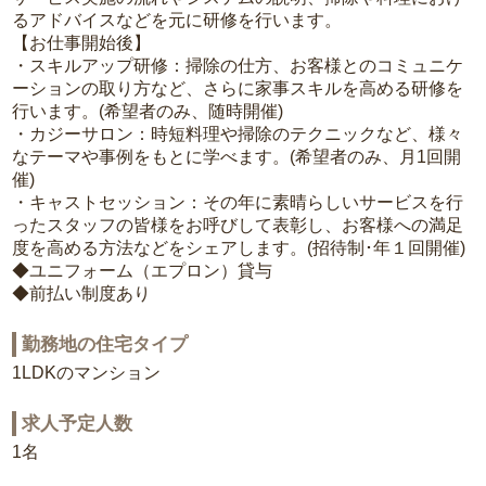
るアドバイスなどを元に研修を行います。
【お仕事開始後】
・スキルアップ研修：掃除の仕方、お客様とのコミュニケ
ーションの取り方など、さらに家事スキルを高める研修を
行います。(希望者のみ、随時開催)
・カジーサロン：時短料理や掃除のテクニックなど、様々
なテーマや事例をもとに学べます。(希望者のみ、月1回開
催)
・キャストセッション：その年に素晴らしいサービスを行
ったスタッフの皆様をお呼びして表彰し、お客様への満足
度を高める方法などをシェアします。(招待制･年１回開催)
◆ユニフォーム（エプロン）貸与
◆前払い制度あり
勤務地の住宅タイプ
1LDKのマンション
求人予定人数
1名