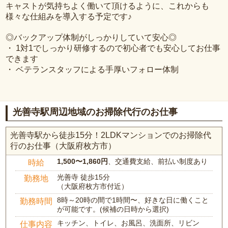
キャストが気持ちよく働いて頂けるように、これからも
様々な仕組みを導入する予定です♪
◎バックアップ体制がしっかりしていて安心◎
・ 1対1でしっかり研修するので初心者でも安心してお仕事
できます
・ ベテランスタッフによる手厚いフォロー体制
光善寺駅周辺地域のお掃除代行のお仕事
光善寺駅から徒歩15分！2LDKマンションでのお掃除代
行のお仕事（大阪府枚方市）
1,500〜1,860円
、交通費支給、前払い制度あり
時給
光善寺 徒歩15分
勤務地
（大阪府枚方市付近）
8時～20時の間で1時間〜、好きな日に働くこと
勤務時間
が可能です。(候補の日時から選択)
キッチン、トイレ、お風呂、洗面所、リビン
仕事内容