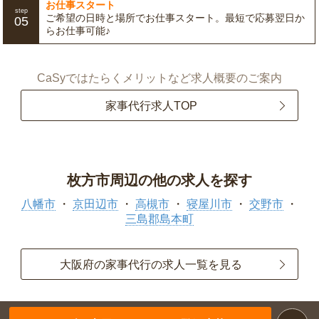
お仕事スタート
step
ご希望の日時と場所でお仕事スタート。最短で応募翌日か
05
らお仕事可能♪
CaSyではたらくメリットなど求人概要のご案内
家事代行求人TOP
枚方市周辺の他の求人を探す
八幡市
京田辺市
高槻市
寝屋川市
交野市
三島郡島本町
大阪府の家事代行の求人一覧を見る