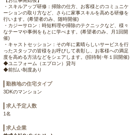
【お仕事開始後】
・スキルアップ研修：掃除の仕方、お客様とのコミュニケ
ーションの取り方など、さらに家事スキルを高める研修を
行います。(希望者のみ、随時開催)
・カジーサロン：時短料理や掃除のテクニックなど、様々
なテーマや事例をもとに学べます。(希望者のみ、月1回開
催)
・キャストセッション：その年に素晴らしいサービスを行
ったスタッフの皆様をお呼びして表彰し、お客様への満足
度を高める方法などをシェアします。(招待制･年１回開催)
◆ユニフォーム（エプロン）貸与
◆前払い制度あり
勤務地の住宅タイプ
3DKのマンション
求人予定人数
1名
求人企業