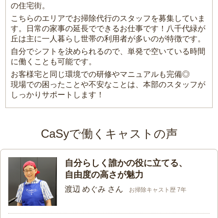
の住宅街。
こちらのエリアでお掃除代行のスタッフを募集していま
す。日常の家事の延長でできるお仕事です！八千代緑が
丘は主に一人暮らし世帯の利用者が多いのが特徴です。
自分でシフトを決められるので、単発で空いている時間
に働くことも可能です。
お客様宅と同じ環境での研修やマニュアルも完備◎
現場での困ったことや不安なことは、本部のスタッフが
しっかりサポートします！
CaSyで働くキャストの声
自分らしく誰かの役に立てる、
自由度の高さが魅力
渡辺 めぐみ さん
お掃除キャスト歴 7年