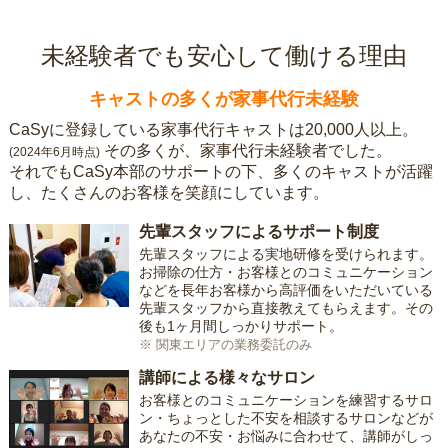
未経験者でも安心して働ける理由
キャストの多くが家事代行未経験
CaSyに登録している家事代行キャストは20,000人以上。
その多くが、家事代行未経験者でした。
(2024年6月時点)
それでもCaSy本部のサポートの下、多くのキャストが活躍
し、たくさんのお客様を笑顔にしています。
先輩スタッフによるサポート制度
先輩スタッフによる実地研修を受けられます。
お掃除の仕方・お客様とのコミュニケーション
などを長年お客様から高評価をいただいている
先輩スタッフから直接教えてもらえます。その
後も1ヶ月間しっかりサポート。
※ 関東エリアの業務委託のみ
講師による様々なサロン
お客様とのコミュニケーションを練習するサロ
ン・ちょっとした不安を相談するサロンなどが
あなたの不安・お悩みに合わせて、講師がしっ