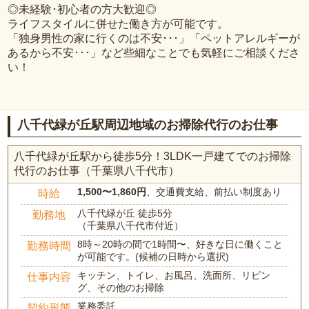
◎未経験･初心者の方大歓迎◎
ライフスタイルに併せた働き方が可能です。
「独身男性の家に行くのは不安･･･」「ペットアレルギーが
あるから不安･･･」など些細なことでも気軽にご相談くださ
い！
八千代緑が丘駅周辺地域のお掃除代行のお仕事
八千代緑が丘駅から徒歩5分！3LDK一戸建てでのお掃除
代行のお仕事（千葉県八千代市）
1,500〜1,860円
、交通費支給、前払い制度あり
時給
八千代緑が丘 徒歩5分
勤務地
（千葉県八千代市付近）
8時～20時の間で1時間〜、好きな日に働くこと
勤務時間
が可能です。(候補の日時から選択)
キッチン、トイレ、お風呂、洗面所、リビン
仕事内容
グ、その他のお掃除
業務委託
契約形態