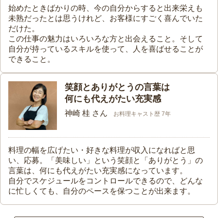
始めたときばかりの時、今の自分からすると出来栄えも
未熟だったとは思うけれど、お客様にすごく喜んでいた
だけた。
この仕事の魅力はいろいろな方と出会えること。そして
自分が持っているスキルを使って、人を喜ばせることが
できること。
笑顔とありがとうの言葉は
何にも代えがたい充実感
神崎 桂 さん
お料理キャスト歴 7年
料理の幅を広げたい・好きな料理が収入になればと思
い、応募。「美味しい」という笑顔と「ありがとう」の
言葉は、何にも代えがたい充実感になっています。
自分でスケジュールをコントロールできるので、どんな
に忙しくても、自分のペースを保つことが出来ます。