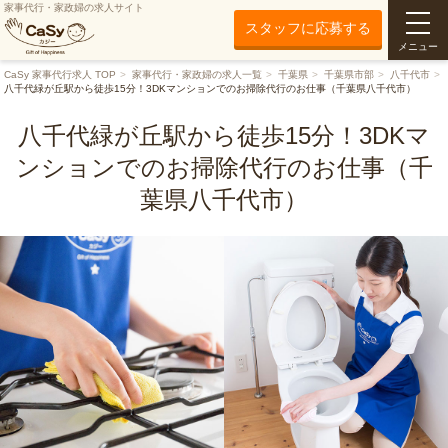
家事代行・家政婦の求人サイト
スタッフに応募する
メニュー
CaSy 家事代行求人 TOP
家事代行・家政婦の求人一覧
千葉県
千葉県市部
八千代市
八千代緑が丘駅から徒歩15分！3DKマンションでのお掃除代行のお仕事（千葉県八千代市）
八千代緑が丘駅から徒歩15分！3DKマ
ンションでのお掃除代行のお仕事（千
葉県八千代市）