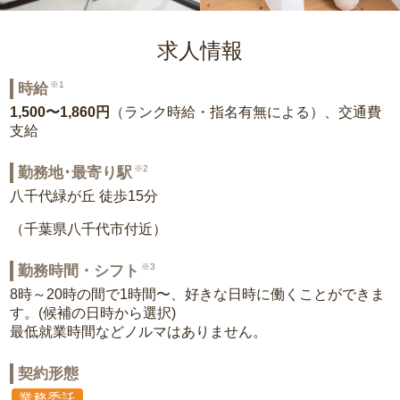
求人情報
※1
時給
1,500〜1,860円
（ランク時給・指名有無による）、交通費
支給
※2
勤務地･最寄り駅
八千代緑が丘 徒歩15分
（千葉県八千代市付近）
※3
勤務時間・シフト
8時～20時の間で1時間〜、好きな日時に働くことができま
す。(候補の日時から選択)
最低就業時間などノルマはありません。
契約形態
業務委託