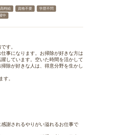
高時給
資格不要
学歴不問
活躍中
務です。
お仕事になります。お掃除が好きな方は
活躍しています。空いた時間を活かして
お掃除が好きな人は、得意分野を生かし
ます。
に感謝されるやりがい溢れるお仕事で