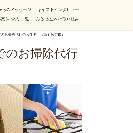
yからのメッセージ
キャストインタビュー
案件(求人)一覧
安心･安全への取り組み
ンでのお掃除代行のお仕事（大阪府枚方市）
ンでのお掃除代行
）