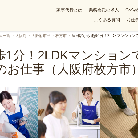
家事代行とは
業務委託の求人
CaS
よくある質問
お仕事
人一覧
大阪府
大阪府市部
枚方市
津田駅から徒歩1分！2LDKマンショ
1分！2LDKマンショ
のお仕事（大阪府枚方市