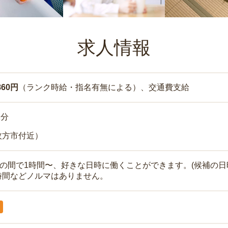
求人情報
860円
（ランク時給・指名有無による）、交通費支給
1分
枚方市付近）
時の間で1時間〜、好きな日時に働くことができます。(候補の日
時間などノルマはありません。