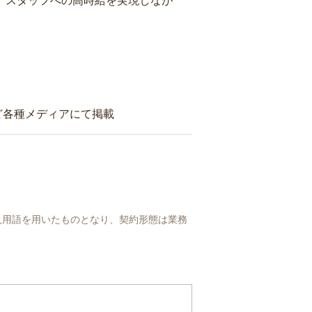
り、スタッフへの高時給を実現しなが
ど各種メディアにて掲載
人用語を用いたものとなり、契約形態は業務