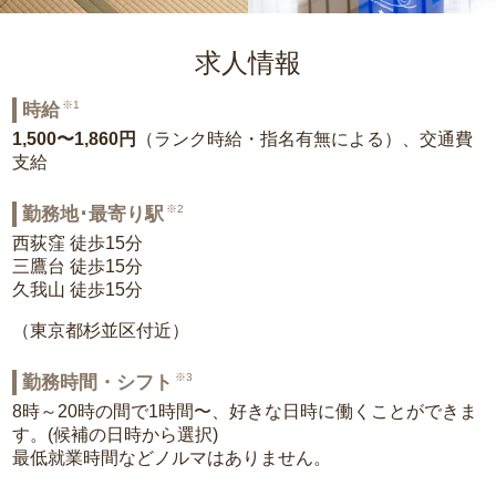
求人情報
※1
時給
1,500〜1,860円
（ランク時給・指名有無による）、交通費
支給
※2
勤務地･最寄り駅
西荻窪 徒歩15分
三鷹台 徒歩15分
久我山 徒歩15分
（東京都杉並区付近）
※3
勤務時間・シフト
8時～20時の間で1時間〜、好きな日時に働くことができま
す。(候補の日時から選択)
最低就業時間などノルマはありません。