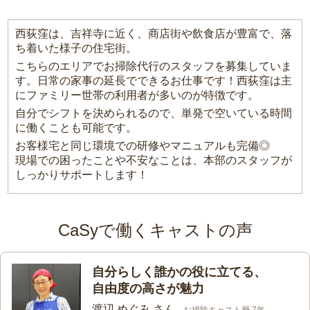
西荻窪は、吉祥寺に近く、商店街や飲食店が豊富で、落
ち着いた様子の住宅街。
こちらのエリアでお掃除代行のスタッフを募集していま
す。日常の家事の延長でできるお仕事です！西荻窪は主
にファミリー世帯の利用者が多いのが特徴です。
自分でシフトを決められるので、単発で空いている時間
に働くことも可能です。
お客様宅と同じ環境での研修やマニュアルも完備◎
現場での困ったことや不安なことは、本部のスタッフが
しっかりサポートします！
CaSyで働くキャストの声
自分らしく誰かの役に立てる、
自由度の高さが魅力
渡辺 めぐみ さん