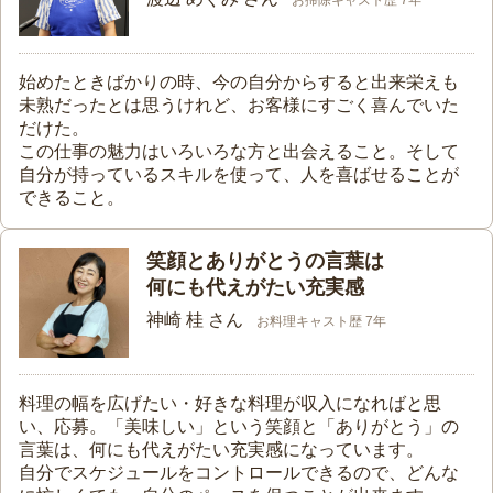
お掃除キャスト歴 7年
始めたときばかりの時、今の自分からすると出来栄えも
未熟だったとは思うけれど、お客様にすごく喜んでいた
だけた。
この仕事の魅力はいろいろな方と出会えること。そして
自分が持っているスキルを使って、人を喜ばせることが
できること。
笑顔とありがとうの言葉は
何にも代えがたい充実感
神崎 桂 さん
お料理キャスト歴 7年
料理の幅を広げたい・好きな料理が収入になればと思
い、応募。「美味しい」という笑顔と「ありがとう」の
言葉は、何にも代えがたい充実感になっています。
自分でスケジュールをコントロールできるので、どんな