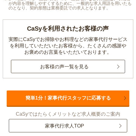
が内容を理解しやすくするために、一般的な求人用語を用いたも
のとなり、契約形態は業務委託での求人となります。
CaSyを利用されたお客様の声
実際にCaSyでお掃除やお料理などの家事代行サービス
を利用していただいたお客様から、
たくさんの感謝や
お褒めのお言葉をいただいております。
お客様の声一覧を見る
簡単1分！家事代行スタッフに応募する
CaSyではたらくメリットなど求人概要のご案内
家事代行求人TOP