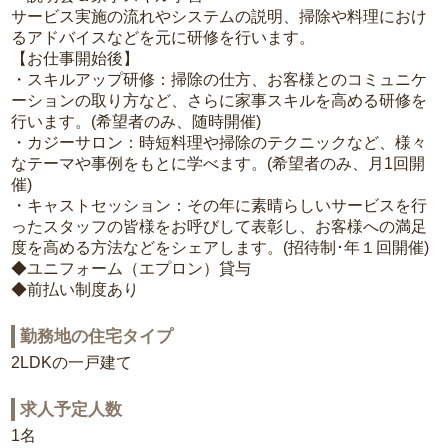
サービス実施の流れやシステムの説明、掃除や料理におけ
るアドバイスなどを元に研修を行います。
【お仕事開始後】
・スキルアップ研修：掃除の仕方、お客様とのコミュニケ
ーションの取り方など、さらに家事スキルを高める研修を
行います。(希望者のみ、随時開催)
・カジーサロン：時短料理や掃除のテクニックなど、様々
なテーマや事例をもとに学べます。(希望者のみ、月1回開
催)
・キャストセッション：その年に素晴らしいサービスを行
ったスタッフの皆様をお呼びして表彰し、お客様への満足
度を高める方法などをシェアします。(招待制･年１回開催)
◆ユニフォーム（エプロン）貸与
◆前払い制度あり
勤務地の住宅タイプ
2LDKの一戸建て
求人予定人数
1名