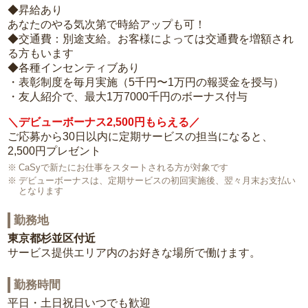
◆昇給あり
あなたのやる気次第で時給アップも可！
◆交通費：別途支給。お客様によっては交通費を増額され
る方もいます
◆各種インセンティブあり
・表彰制度を毎月実施（5千円〜1万円の報奨金を授与）
・友人紹介で、最大1万7000千円のボーナス付与
＼デビューボーナス2,500円もらえる／
ご応募から30日以内に定期サービスの担当になると、
2,500円プレゼント
CaSyで新たにお仕事をスタートされる方が対象です
デビューボーナスは、定期サービスの初回実施後、翌々月末お支払い
となります
勤務地
東京都杉並区付近
サービス提供エリア内のお好きな場所で働けます。
勤務時間
平日・土日祝日いつでも歓迎