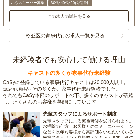
ハウスキーパー募集
30代･40代･50代活躍中
この求人の詳細を見る
杉並区の家事代行の求人一覧を見る
未経験者でも安心して働ける理由
キャストの多くが家事代行未経験
CaSyに登録している家事代行キャストは20,000人以上。
その多くが、家事代行未経験者でした。
(2024年6月時点)
それでもCaSy本部のサポートの下、多くのキャストが活躍
し、たくさんのお客様を笑顔にしています。
先輩スタッフによるサポート制度
先輩スタッフによる実地研修を受けられます。
お掃除の仕方・お客様とのコミュニケーション
などを長年お客様から高評価をいただいている
先輩スタッフから直接教えてもらえます。その