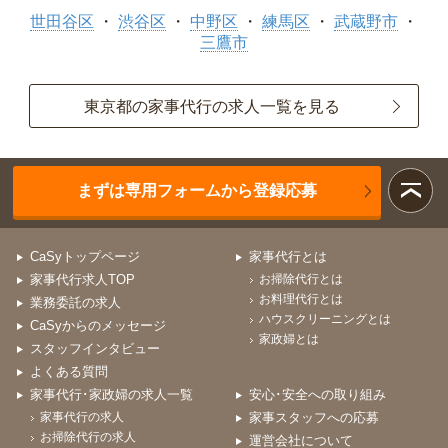
世田谷区
渋谷区
中野区
練馬区
武蔵野市
三鷹市
東京都の家事代行の求人一覧を見る
まずは専用フォームから登録応募
CaSyトップページ
家事代行とは
家事代行求人TOP
お掃除代行とは
お料理代行とは
業務委託の求人
ハウスクリーニングとは
CaSyからのメッセージ
家政婦とは
スタッフインタビュー
よくある質問
家事代行･家政婦の求人一覧
安心･安全への取り組み
家事代行の求人
家事スタッフへの応募
お掃除代行の求人
運営会社について