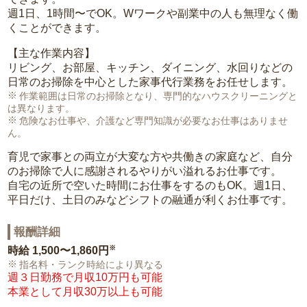
週1日、1時間〜でOK。Wワークや副業中の人も無理なく働
くことができます。
【主な作業内容】
リビング、お部屋、キッチン、ダイニング、水回りなどの
日常のお掃除を中心とした家事代行業務をお任せします。
作業範囲は日常のお掃除となり、専門的なハウスクリーニングと
は異なります。
危険なお仕事や、介護など専門知識が必要なお仕事はありませ
ん。
育児で家事との両立が大変な方や共働きの家庭など、自分
のお掃除で人に感謝されるやりがい溢れるお仕事です。
自宅の近所で空いた時間にお仕事をするのもOK。週1日、
平日だけ、土日のみなどシフトの融通が利くお仕事です。
報酬詳細
※
時給
1,500〜1,860円
指名料・ランク時給により異なる
週３日勤務で月収10万円も可能
本業として月収30万以上も可能