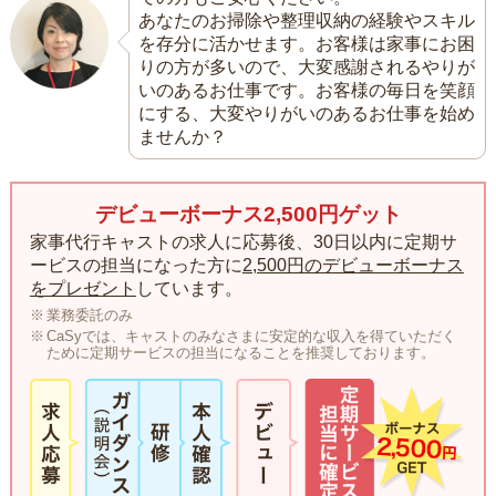
あなたのお掃除や整理収納の経験やスキル
を存分に活かせます。お客様は家事にお困
りの方が多いので、大変感謝されるやりが
いのあるお仕事です。お客様の毎日を笑顔
にする、大変やりがいのあるお仕事を始め
ませんか？
デビューボーナス2,500円ゲット
家事代行キャストの求人に応募後、30日以内に定期サ
ービスの担当になった方に
2,500円のデビューボーナス
をプレゼント
しています。
業務委託のみ
CaSyでは、キャストのみなさまに安定的な収入を得ていただく
ために定期サービスの担当になることを推奨しております。