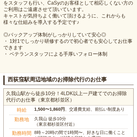
をスタッフも行い、CaSyのお客様として相応しくない方の
ご利用はご遠慮させて頂いています。
キャストが気持ちよく働いて頂けるように、これからも
様々な仕組みを導入する予定です♪
◎バックアップ体制がしっかりしていて安心◎
・ 1対1でしっかり研修するので初心者でも安心してお仕事
できます
・ ベテランスタッフによる手厚いフォロー体制
西荻窪駅周辺地域のお掃除代行のお仕事
久我山駅から徒歩10分！4LDK以上一戸建てでのお掃除
代行のお仕事（東京都杉並区）
1,500〜1,860円
、交通費支給、前払い制度あり
時給
久我山 徒歩10分
勤務地
（東京都杉並区付近）
8時～20時の間で1時間〜、好きな日に働くこと
勤務時間