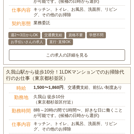
が可能です。(候補の日時から選択)
キッチン、トイレ、お風呂、洗面所、リビン
仕事内容
グ、その他のお掃除
業務委託
契約形態
週2〜3日からOK
交通費支給
資格不要
学歴不問
お手伝いさんの求人
直行･直帰OK
この求人の詳細を見る
久我山駅から徒歩10分！1LDKマンションでのお掃除代
行のお仕事（東京都杉並区）
1,500〜1,860円
、交通費支給、前払い制度あり
時給
久我山 徒歩10分
勤務地
（東京都杉並区付近）
8時～20時の間で1時間〜、好きな日に働くこと
勤務時間
が可能です。(候補の日時から選択)
キッチン、トイレ、お風呂、洗面所、リビン
仕事内容
グ、その他のお掃除