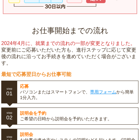
お仕事開始までの流れ
2024年4月に、就業までの流れの一部が変更となりました。
変更前にご応募いただいた方も、進行ステップに応じて変更
後の流れに沿ってお手続きを進めていただく場合がございま
す。
最短で応募翌日からお仕事可能
応募
step
パソコンまたはスマートフォンで、
専用フォーム
から簡単
01
1分入力。
説明会を予約
step
02
ご希望の日時から説明会を予約いただきます。
説明会
step