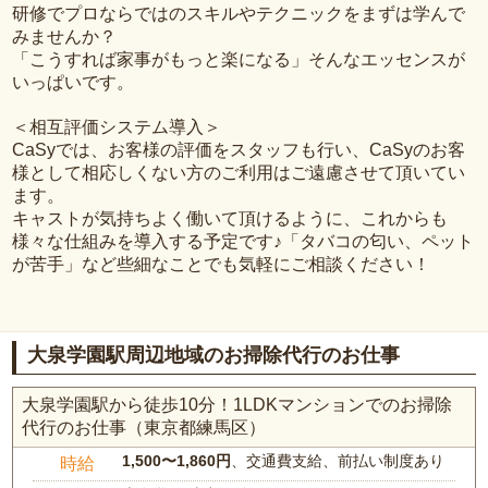
研修でプロならではのスキルやテクニックをまずは学んで
みませんか？
「こうすれば家事がもっと楽になる」そんなエッセンスが
いっぱいです。
＜相互評価システム導入＞
CaSyでは、お客様の評価をスタッフも行い、CaSyのお客
様として相応しくない方のご利用はご遠慮させて頂いてい
ます。
キャストが気持ちよく働いて頂けるように、これからも
様々な仕組みを導入する予定です♪「タバコの匂い、ペット
が苦手」など些細なことでも気軽にご相談ください！
大泉学園駅周辺地域のお掃除代行のお仕事
大泉学園駅から徒歩10分！1LDKマンションでのお掃除
代行のお仕事（東京都練馬区）
1,500〜1,860円
、交通費支給、前払い制度あり
時給