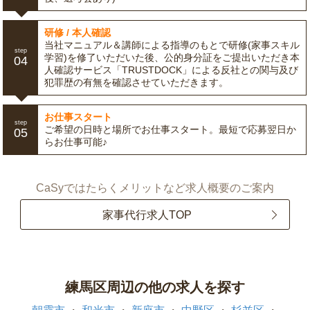
研修 / 本人確認
当社マニュアル＆講師による指導のもとで研修(家事スキル
step
学習)を修了いただいた後、公的身分証をご提出いただき本
04
人確認サービス「TRUSTDOCK」による反社との関与及び
犯罪歴の有無を確認させていただきます。
お仕事スタート
step
ご希望の日時と場所でお仕事スタート。最短で応募翌日か
05
らお仕事可能♪
CaSyではたらくメリットなど求人概要のご案内
家事代行求人TOP
練馬区周辺の他の求人を探す