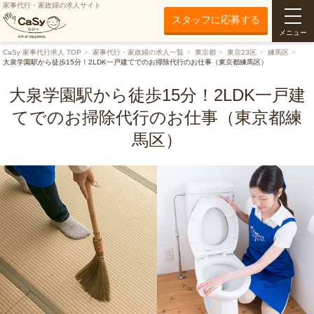
家事代行・家政婦の求人サイト
スタッフに応募する
メニュー
CaSy 家事代行求人 TOP
家事代行・家政婦の求人一覧
東京都
東京23区
練馬区
大泉学園駅から徒歩15分！2LDK一戸建てでのお掃除代行のお仕事（東京都練馬区）
大泉学園駅から徒歩15分！2LDK一戸建
てでのお掃除代行のお仕事（東京都練
馬区）