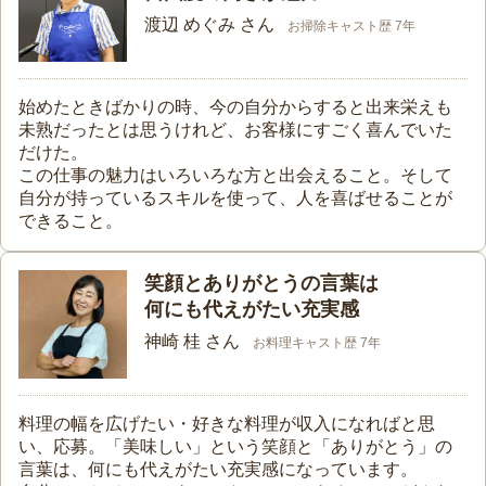
渡辺 めぐみ さん
お掃除キャスト歴 7年
始めたときばかりの時、今の自分からすると出来栄えも
未熟だったとは思うけれど、お客様にすごく喜んでいた
だけた。
この仕事の魅力はいろいろな方と出会えること。そして
自分が持っているスキルを使って、人を喜ばせることが
できること。
笑顔とありがとうの言葉は
何にも代えがたい充実感
神崎 桂 さん
お料理キャスト歴 7年
料理の幅を広げたい・好きな料理が収入になればと思
い、応募。「美味しい」という笑顔と「ありがとう」の
言葉は、何にも代えがたい充実感になっています。