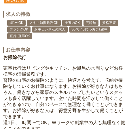
求人の特徴
週1〜OK
スキマ時間勤務OK
扶養内OK
高時給
資格不要
ブランクOK
お手伝いさんの求人
30代･40代･50代活躍中
直行･直帰OK
お仕事内容
お掃除代行
家事代行はリビングやキッチン、お風呂の水周りなどお客
様宅の清掃業務です。
普段の自宅のお掃除のように、快適さを考えて、収納や掃
除をしていくお仕事になります。お掃除が好きな方はもち
ろん、働きながら家事のスキルアップしたいというスタッ
フも多く活躍しています。空いた時間を活かして働くこと
ができるので、自分のペースで無理なく働くことができま
す。お掃除が好きな人は、得意分野を生かして働くことが
できます。
週1日、1時間〜でOK。Wワークや副業中の人も無理なく働
くことができます。