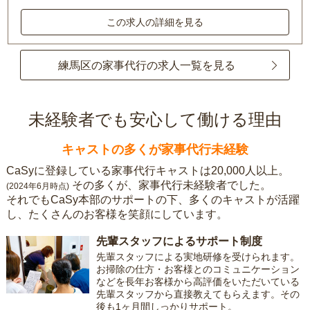
この求人の詳細を見る
練馬区の家事代行の求人一覧を見る
未経験者でも安心して働ける理由
キャストの多くが家事代行未経験
CaSyに登録している家事代行キャストは20,000人以上。
その多くが、家事代行未経験者でした。
(2024年6月時点)
それでもCaSy本部のサポートの下、多くのキャストが活躍
し、たくさんのお客様を笑顔にしています。
先輩スタッフによるサポート制度
先輩スタッフによる実地研修を受けられます。
お掃除の仕方・お客様とのコミュニケーション
などを長年お客様から高評価をいただいている
先輩スタッフから直接教えてもらえます。その
後も1ヶ月間しっかりサポート。