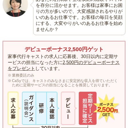
を存分に活かせます。お客様は家事にお困
りの方が多いので、大変感謝されるやりが
いのあるお仕事です。お客様の毎日を笑顔
にする、大変やりがいのあるお仕事を始め
ませんか？
デビューボーナス2,500円ゲット
家事代行キャストの求人に応募後、30日以内に定期サ
ービスの担当になった方に
2,500円のデビューボーナス
をプレゼント
しています。
業務委託のみ
CaSyでは、キャストのみなさまに安定的な収入を得ていただく
ために定期サービスの担当になることを推奨しております。