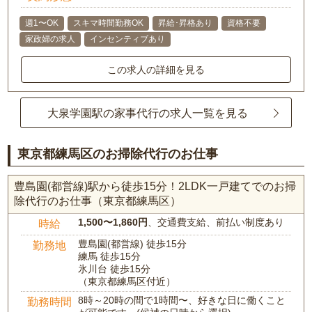
週1〜OK
スキマ時間勤務OK
昇給･昇格あり
資格不要
家政婦の求人
インセンティブあり
この求人の詳細を見る
大泉学園駅の家事代行の求人一覧を見る
東京都練馬区のお掃除代行のお仕事
豊島園(都営線)駅から徒歩15分！2LDK一戸建てでのお掃
除代行のお仕事（東京都練馬区）
1,500〜1,860円
、交通費支給、前払い制度あり
時給
豊島園(都営線) 徒歩15分
勤務地
練馬 徒歩15分
氷川台 徒歩15分
（東京都練馬区付近）
8時～20時の間で1時間〜、好きな日に働くこと
勤務時間