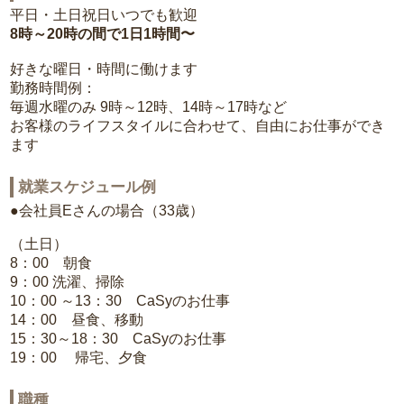
平日・土日祝日いつでも歓迎
8時～20時の間で1日1時間〜
好きな曜日・時間に働けます
勤務時間例：
毎週水曜のみ 9時～12時、14時～17時など
お客様のライフスタイルに合わせて、自由にお仕事ができ
ます
就業スケジュール例
●会社員Eさんの場合（33歳）
（土日）
8：00 朝食
9：00 洗濯、掃除
10：00 ～13：30 CaSyのお仕事
14：00 昼食、移動
15：30～18：30 CaSyのお仕事
19：00 帰宅、夕食
職種