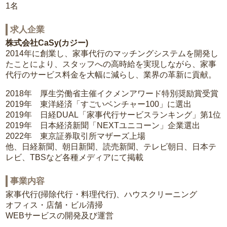
1名
求人企業
株式会社CaSy(カジー)
2014年に創業し、家事代行のマッチングシステムを開発し
たことにより、スタッフへの高時給を実現しながら、家事
代行のサービス料金を大幅に減らし、業界の革新に貢献。
2018年 厚生労働省主催イクメンアワード特別奨励賞受賞
2019年 東洋経済「すごいベンチャー100」に選出
2019年 日経DUAL「家事代行サービスランキング」第1位
2019年 日本経済新聞「NEXTユニコーン」企業選出
2022年 東京証券取引所マザーズ上場
他、日経新聞、朝日新聞、読売新聞、テレビ朝日、日本テ
レビ、TBSなど各種メディアにて掲載
事業内容
家事代行(掃除代行・料理代行)、ハウスクリーニング
オフィス・店舗・ビル清掃
WEBサービスの開発及び運営