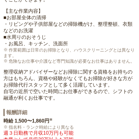
【主な作業内容】
■お部屋全体の清掃
・リビングや子供部屋などの掃除機がけ、整理整頓、衣類
などのお洗濯
■水周りのおそうじ
・お風呂、キッチン、洗面所
作業範囲は日常のお掃除となり、ハウスクリーニングとは異なり
ます。
危険なお仕事や介護など専門知識が必要なお仕事はありません。
整理収納アドバイザーなどお掃除に関する資格をお持ちの
方はもちろん、資格や経験がなくてもお掃除が好きな方が
お掃除代行スタッフとして多く活躍しています。
自宅の近所で空いた時間にお仕事ができるので、シフトの
融通が利くお仕事です。
報酬詳細
※
時給
1,500〜1,860円
指名料・ランク時給により異なる
週３日勤務で月収10万円も可能