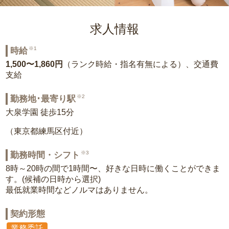
求人情報
※1
時給
1,500〜1,860円
（ランク時給・指名有無による）、交通費
支給
※2
勤務地･最寄り駅
大泉学園 徒歩15分
（東京都練馬区付近）
※3
勤務時間・シフト
8時～20時の間で1時間〜、好きな日時に働くことができま
す。(候補の日時から選択)
最低就業時間などノルマはありません。
契約形態
業務委託