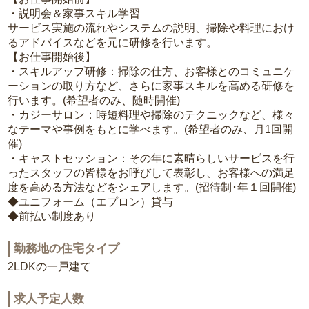
・説明会＆家事スキル学習
サービス実施の流れやシステムの説明、掃除や料理におけ
るアドバイスなどを元に研修を行います。
【お仕事開始後】
・スキルアップ研修：掃除の仕方、お客様とのコミュニケ
ーションの取り方など、さらに家事スキルを高める研修を
行います。(希望者のみ、随時開催)
・カジーサロン：時短料理や掃除のテクニックなど、様々
なテーマや事例をもとに学べます。(希望者のみ、月1回開
催)
・キャストセッション：その年に素晴らしいサービスを行
ったスタッフの皆様をお呼びして表彰し、お客様への満足
度を高める方法などをシェアします。(招待制･年１回開催)
◆ユニフォーム（エプロン）貸与
◆前払い制度あり
勤務地の住宅タイプ
2LDKの一戸建て
求人予定人数