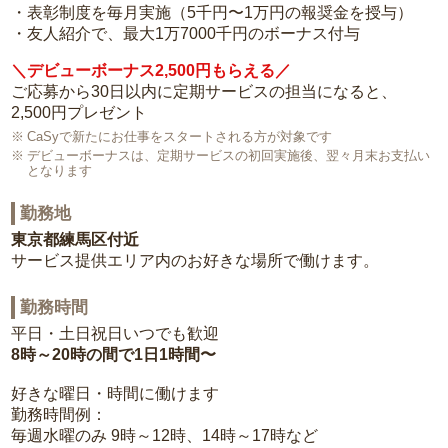
・表彰制度を毎月実施（5千円〜1万円の報奨金を授与）
・友人紹介で、最大1万7000千円のボーナス付与
＼デビューボーナス2,500円もらえる／
ご応募から30日以内に定期サービスの担当になると、
2,500円プレゼント
CaSyで新たにお仕事をスタートされる方が対象です
デビューボーナスは、定期サービスの初回実施後、翌々月末お支払い
となります
勤務地
東京都練馬区付近
サービス提供エリア内のお好きな場所で働けます。
勤務時間
平日・土日祝日いつでも歓迎
8時～20時の間で1日1時間〜
好きな曜日・時間に働けます
勤務時間例：
毎週水曜のみ 9時～12時、14時～17時など