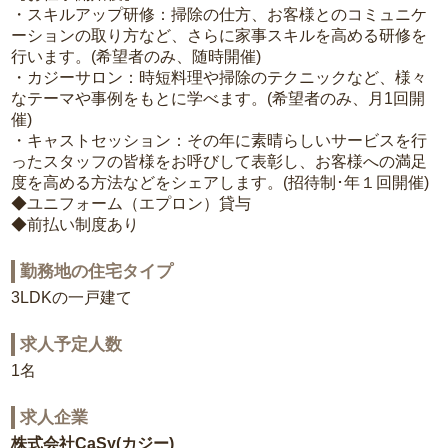
・スキルアップ研修：掃除の仕方、お客様とのコミュニケ
ーションの取り方など、さらに家事スキルを高める研修を
行います。(希望者のみ、随時開催)
・カジーサロン：時短料理や掃除のテクニックなど、様々
なテーマや事例をもとに学べます。(希望者のみ、月1回開
催)
・キャストセッション：その年に素晴らしいサービスを行
ったスタッフの皆様をお呼びして表彰し、お客様への満足
度を高める方法などをシェアします。(招待制･年１回開催)
◆ユニフォーム（エプロン）貸与
◆前払い制度あり
勤務地の住宅タイプ
3LDKの一戸建て
求人予定人数
1名
求人企業
株式会社CaSy(カジー)