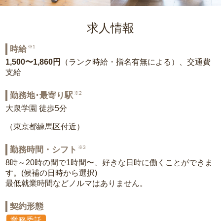
求人情報
※1
時給
1,500〜1,860円
（ランク時給・指名有無による）、交通費
支給
※2
勤務地･最寄り駅
大泉学園 徒歩5分
（東京都練馬区付近）
※3
勤務時間・シフト
8時～20時の間で1時間〜、好きな日時に働くことができま
す。(候補の日時から選択)
最低就業時間などノルマはありません。
契約形態
業務委託