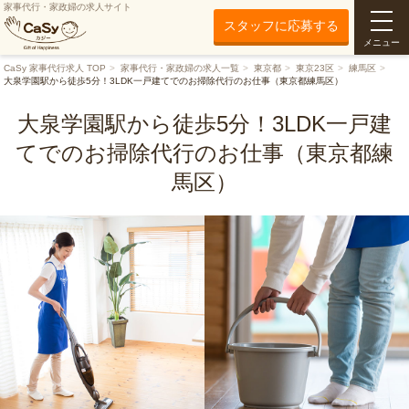
家事代行・家政婦の求人サイト
スタッフに応募する
メニュー
CaSy 家事代行求人 TOP
家事代行・家政婦の求人一覧
東京都
東京23区
練馬区
大泉学園駅から徒歩5分！3LDK一戸建てでのお掃除代行のお仕事（東京都練馬区）
大泉学園駅から徒歩5分！3LDK一戸建
てでのお掃除代行のお仕事（東京都練
馬区）