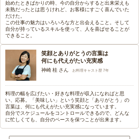
始めたときばかりの時、今の自分からすると出来栄えも
未熟だったとは思うけれど、お客様にすごく喜んでいた
だけた。
この仕事の魅力はいろいろな方と出会えること。そして
自分が持っているスキルを使って、人を喜ばせることが
できること。
笑顔とありがとうの言葉は
何にも代えがたい充実感
神崎 桂 さん
お料理キャスト歴 7年
料理の幅を広げたい・好きな料理が収入になればと思
い、応募。「美味しい」という笑顔と「ありがとう」の
言葉は、何にも代えがたい充実感になっています。
自分でスケジュールをコントロールできるので、どんな
に忙しくても、自分のペースを保つことが出来ます。