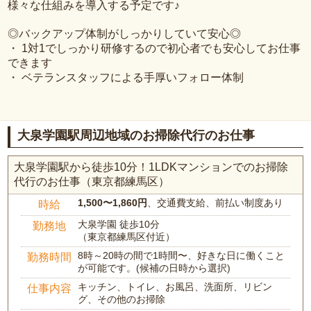
様々な仕組みを導入する予定です♪
◎バックアップ体制がしっかりしていて安心◎
・ 1対1でしっかり研修するので初心者でも安心してお仕事
できます
・ ベテランスタッフによる手厚いフォロー体制
大泉学園駅周辺地域のお掃除代行のお仕事
大泉学園駅から徒歩10分！1LDKマンションでのお掃除
代行のお仕事（東京都練馬区）
1,500〜1,860円
、交通費支給、前払い制度あり
時給
大泉学園 徒歩10分
勤務地
（東京都練馬区付近）
8時～20時の間で1時間〜、好きな日に働くこと
勤務時間
が可能です。(候補の日時から選択)
キッチン、トイレ、お風呂、洗面所、リビン
仕事内容
グ、その他のお掃除