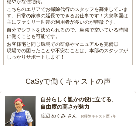
穏やかな住宅街。
こちらのエリアでお掃除代行のスタッフを募集していま
す。日常の家事の延長でできるお仕事です！大泉学園は
主にファミリー世帯の利用者が多いのが特徴です。
自分でシフトを決められるので、単発で空いている時間
に働くことも可能です。
お客様宅と同じ環境での研修やマニュアルも完備◎
現場での困ったことや不安なことは、本部のスタッフが
しっかりサポートします！
CaSyで働くキャストの声
自分らしく誰かの役に立てる、
自由度の高さが魅力
渡辺 めぐみ さん
お掃除キャスト歴 7年