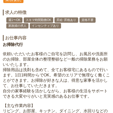
求人の特徴
週1〜OK
スキマ時間勤務OK
昇給･昇格あり
資格不要
家政婦の求人
インセンティブあり
お仕事内容
お掃除代行
依頼いただいたお客様のご自宅を訪問し、お風呂や洗面所
のお掃除、部屋全体の整理整頓など一般の掃除業務をお願
いいたします。
掃除用品は洗剤も含めて、全てお客様宅にあるもので行い
ます。1日1時間からでOK。希望のエリアで無理なく働くこ
とができます。お掃除が好きな人は、得意な家事を活かし
て、お仕事していただきます。
自分の家事経験を活かしながら、お客様の生活をサポート
できる大変やりがいと充実感のあるお仕事です。
【主な作業内容】
リビング、お部屋、キッチン、ダイニング、水回りなどの