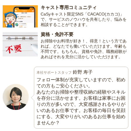
キャスト専用コミュニティ
CaSyキャスト限定SNS「CACACO(カカコ)」
で、サービスのノウハウを共有したり、悩みを
相談することができます。
資格・免許不要
お掃除やお料理が好き！、得意！という方であ
れば、どなたでも働いていただけます。年齢も
不問です。もちろん、資格や免許、職務経験が
あればそれを充分に活かしていただけます。
鈴野 寿子
本社サポートスタッフ
フォロー体制が充実していますので、初め
ての方もご安心ください。
あなたのお掃除や整理収納の経験やスキル
を存分に活かせます。お客様は家事にお困
りの方が多いので、大変感謝されるやりが
いのあるお仕事です。お客様の毎日を笑顔
にする、大変やりがいのあるお仕事を始め
ませんか？