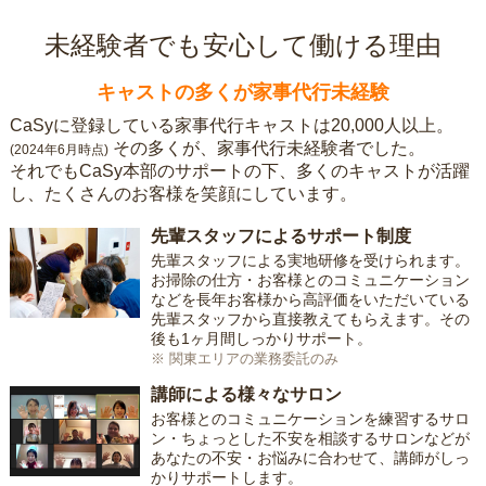
未経験者でも安心して働ける理由
キャストの多くが家事代行未経験
CaSyに登録している家事代行キャストは20,000人以上。
その多くが、家事代行未経験者でした。
(2024年6月時点)
それでもCaSy本部のサポートの下、多くのキャストが活躍
し、たくさんのお客様を笑顔にしています。
先輩スタッフによるサポート制度
先輩スタッフによる実地研修を受けられます。
お掃除の仕方・お客様とのコミュニケーション
などを長年お客様から高評価をいただいている
先輩スタッフから直接教えてもらえます。その
後も1ヶ月間しっかりサポート。
※ 関東エリアの業務委託のみ
講師による様々なサロン
お客様とのコミュニケーションを練習するサロ
ン・ちょっとした不安を相談するサロンなどが
あなたの不安・お悩みに合わせて、講師がしっ
かりサポートします。