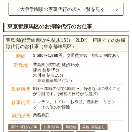
大泉学園駅の家事代行の求人一覧を見る
東京都練馬区のお掃除代行のお仕事
豊島園(都営線)駅から徒歩15分！2LDK一戸建てでのお掃
除代行のお仕事（東京都練馬区）
1,500〜1,860円
、交通費支給、前払い制度あり
時給
豊島園(都営線) 徒歩15分
勤務地
練馬 徒歩15分
氷川台 徒歩15分
（東京都練馬区付近）
8時～20時の間で1時間〜、好きな日に働くこと
勤務時間
が可能です。(候補の日時から選択)
キッチン、トイレ、お風呂、洗面所、リビン
仕事内容
グ、その他のお掃除
業務委託
契約形態
週2〜3日からOK
扶養内OK
高時給
昇給･昇格あり