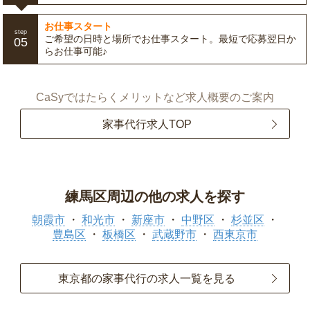
お仕事スタート
step
ご希望の日時と場所でお仕事スタート。最短で応募翌日か
05
らお仕事可能♪
CaSyではたらくメリットなど求人概要のご案内
家事代行求人TOP
練馬区周辺の他の求人を探す
朝霞市
和光市
新座市
中野区
杉並区
豊島区
板橋区
武蔵野市
西東京市
東京都の家事代行の求人一覧を見る