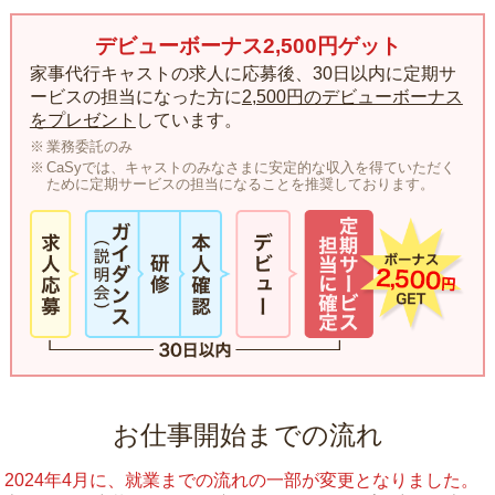
デビューボーナス2,500円ゲット
家事代行キャストの求人に応募後、30日以内に定期サ
ービスの担当になった方に
2,500円のデビューボーナス
をプレゼント
しています。
業務委託のみ
CaSyでは、キャストのみなさまに安定的な収入を得ていただく
ために定期サービスの担当になることを推奨しております。
お仕事開始までの流れ
2024年4月に、就業までの流れの一部が変更となりました。