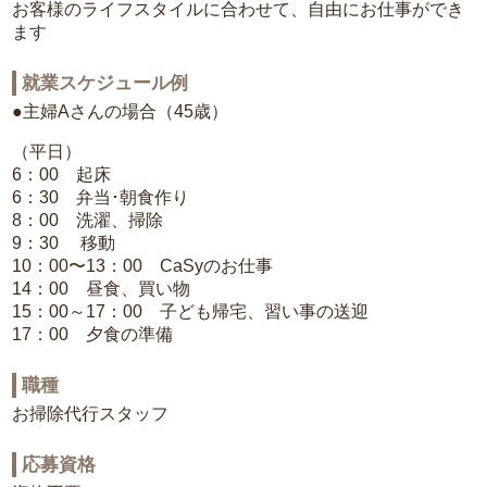
お客様のライフスタイルに合わせて、自由にお仕事ができ
ます
就業スケジュール例
●主婦Aさんの場合（45歳）
（平日）
6：00 起床
6：30 弁当･朝食作り
8：00 洗濯、掃除
9：30 移動
10：00〜13：00 CaSyのお仕事
14：00 昼食、買い物
15：00～17：00 子ども帰宅、習い事の送迎
17：00 夕食の準備
職種
お掃除代行スタッフ
応募資格