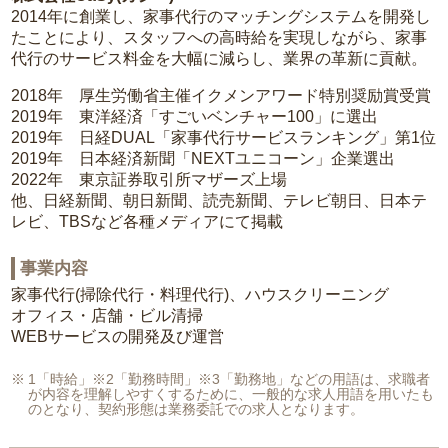
2014年に創業し、家事代行のマッチングシステムを開発し
たことにより、スタッフへの高時給を実現しながら、家事
代行のサービス料金を大幅に減らし、業界の革新に貢献。
2018年 厚生労働省主催イクメンアワード特別奨励賞受賞
2019年 東洋経済「すごいベンチャー100」に選出
2019年 日経DUAL「家事代行サービスランキング」第1位
2019年 日本経済新聞「NEXTユニコーン」企業選出
2022年 東京証券取引所マザーズ上場
他、日経新聞、朝日新聞、読売新聞、テレビ朝日、日本テ
レビ、TBSなど各種メディアにて掲載
事業内容
家事代行(掃除代行・料理代行)、ハウスクリーニング
オフィス・店舗・ビル清掃
WEBサービスの開発及び運営
1「時給」※2「勤務時間」※3「勤務地」などの用語は、求職者
が内容を理解しやすくするために、一般的な求人用語を用いたも
のとなり、契約形態は業務委託での求人となります。