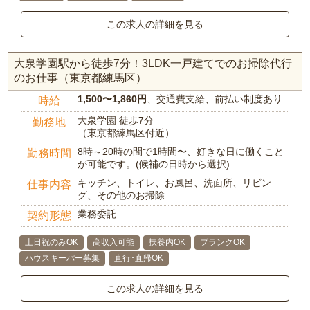
この求人の詳細を見る
大泉学園駅から徒歩7分！3LDK一戸建てでのお掃除代行
のお仕事（東京都練馬区）
1,500〜1,860円
、交通費支給、前払い制度あり
時給
大泉学園 徒歩7分
勤務地
（東京都練馬区付近）
8時～20時の間で1時間〜、好きな日に働くこと
勤務時間
が可能です。(候補の日時から選択)
キッチン、トイレ、お風呂、洗面所、リビン
仕事内容
グ、その他のお掃除
業務委託
契約形態
土日祝のみOK
高収入可能
扶養内OK
ブランクOK
ハウスキーパー募集
直行･直帰OK
この求人の詳細を見る