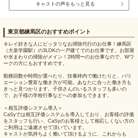
キャストの声をもっと見る
東京都練馬区のおすすめポイント
キレイ好きな人にピッタリなお掃除代行のお仕事！練馬区
（大泉学園駅）の3LDKの一戸建てでのお仕事です。お部屋
や水まわりの掃除がメイン！2時間〜のお仕事なので、Wワ
ークの方にもおすすめです。
勤務回数や時間が選べたり、扶養枠内で働けたりと、バリ
エーション豊富な働き方が可能。あなたに合った働き方も
きっと見つかります。子供さんのいるスタッフも多いの
で、お子様の学校行事などへの参加もできます。
＜相互評価システム導入＞
CaSyでは相互評価システムを導入しており、お客様の評価
をスタッフも行い、CaSyのお客様として相応しくない方の
ご利用はご遠慮させて頂いています。
キャストが気持ちよく働いて頂けるように、これからも