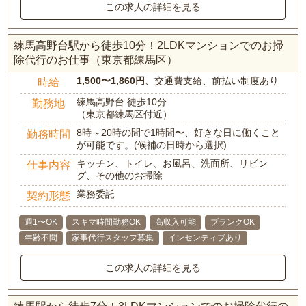
この求人の詳細を見る
練馬高野台駅から徒歩10分！2LDKマンションでのお掃
除代行のお仕事（東京都練馬区）
1,500〜1,860円
、交通費支給、前払い制度あり
時給
練馬高野台 徒歩10分
勤務地
（東京都練馬区付近）
8時～20時の間で1時間〜、好きな日に働くこと
勤務時間
が可能です。(候補の日時から選択)
キッチン、トイレ、お風呂、洗面所、リビン
仕事内容
グ、その他のお掃除
業務委託
契約形態
週1〜OK
スキマ時間勤務OK
高収入可能
ブランクOK
年齢不問
家事代行スタッフ募集
インセンティブあり
この求人の詳細を見る