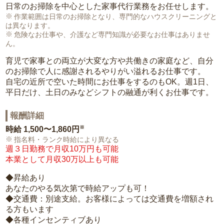
日常のお掃除を中心とした家事代行業務をお任せします。
作業範囲は日常のお掃除となり、専門的なハウスクリーニングと
は異なります。
危険なお仕事や、介護など専門知識が必要なお仕事はありませ
ん。
育児で家事との両立が大変な方や共働きの家庭など、自分
のお掃除で人に感謝されるやりがい溢れるお仕事です。
自宅の近所で空いた時間にお仕事をするのもOK。週1日、
平日だけ、土日のみなどシフトの融通が利くお仕事です。
報酬詳細
※
時給
1,500〜1,860円
指名料・ランク時給により異なる
週３日勤務で月収10万円も可能
本業として月収30万以上も可能
◆昇給あり
あなたのやる気次第で時給アップも可！
◆交通費：別途支給。お客様によっては交通費を増額され
る方もいます
◆各種インセンティブあり