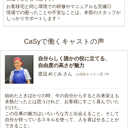
お客様宅と同じ環境での研修やマニュアルも完備◎
現場での困ったことや不安なことは、本部のスタッフが
しっかりサポートします！
CaSyで働くキャストの声
自分らしく誰かの役に立てる、
自由度の高さが魅力
渡辺 めぐみ さん
お掃除キャスト歴 7年
始めたときばかりの時、今の自分からすると出来栄えも
未熟だったとは思うけれど、お客様にすごく喜んでいた
だけた。
この仕事の魅力はいろいろな方と出会えること。そして
自分が持っているスキルを使って、人を喜ばせることが
できること。