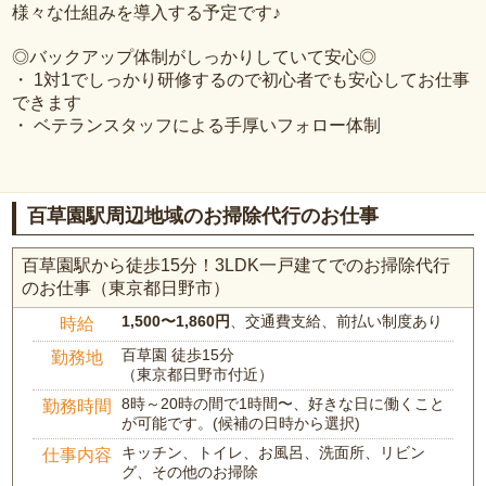
様々な仕組みを導入する予定です♪
◎バックアップ体制がしっかりしていて安心◎
・ 1対1でしっかり研修するので初心者でも安心してお仕事
できます
・ ベテランスタッフによる手厚いフォロー体制
百草園駅周辺地域のお掃除代行のお仕事
百草園駅から徒歩15分！3LDK一戸建てでのお掃除代行
のお仕事（東京都日野市）
1,500〜1,860円
、交通費支給、前払い制度あり
時給
百草園 徒歩15分
勤務地
（東京都日野市付近）
8時～20時の間で1時間〜、好きな日に働くこと
勤務時間
が可能です。(候補の日時から選択)
キッチン、トイレ、お風呂、洗面所、リビン
仕事内容
グ、その他のお掃除