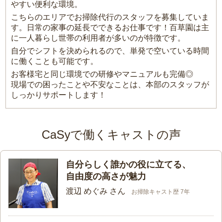
やすい便利な環境。
こちらのエリアでお掃除代行のスタッフを募集していま
す。日常の家事の延長でできるお仕事です！百草園は主
に一人暮らし世帯の利用者が多いのが特徴です。
自分でシフトを決められるので、単発で空いている時間
に働くことも可能です。
お客様宅と同じ環境での研修やマニュアルも完備◎
現場での困ったことや不安なことは、本部のスタッフが
しっかりサポートします！
CaSyで働くキャストの声
自分らしく誰かの役に立てる、
自由度の高さが魅力
渡辺 めぐみ さん
お掃除キャスト歴 7年