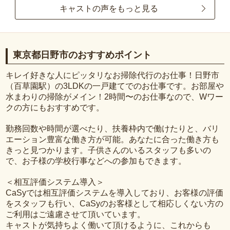
キャストの声をもっと見る
東京都日野市のおすすめポイント
キレイ好きな人にピッタリなお掃除代行のお仕事！日野市
（百草園駅）の3LDKの一戸建てでのお仕事です。お部屋や
水まわりの掃除がメイン！2時間〜のお仕事なので、Wワー
クの方にもおすすめです。
勤務回数や時間が選べたり、扶養枠内で働けたりと、バリ
エーション豊富な働き方が可能。あなたに合った働き方も
きっと見つかります。子供さんのいるスタッフも多いの
で、お子様の学校行事などへの参加もできます。
＜相互評価システム導入＞
CaSyでは相互評価システムを導入しており、お客様の評価
をスタッフも行い、CaSyのお客様として相応しくない方の
ご利用はご遠慮させて頂いています。
キャストが気持ちよく働いて頂けるように、これからも