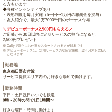
る方もいます
◆各種インセンティブあり
・表彰制度を毎月実施（5千円〜1万円の報奨金を授与）
・友人紹介で、最大1万7000千円のボーナス付与
＼デビューボーナス2,500円もらえる／
ご応募から30日以内に定期サービスの担当になると、
2,500円プレゼント
CaSyで新たにお仕事をスタートされる方が対象です
デビューボーナスは、定期サービスの初回実施後、翌々月末お支払い
となります
勤務地
東京都日野市付近
サービス提供エリア内のお好きな場所で働けます。
勤務時間
平日・土日祝日いつでも歓迎
8時～20時の間で1日1時間〜
好きな曜日・時間に働けます