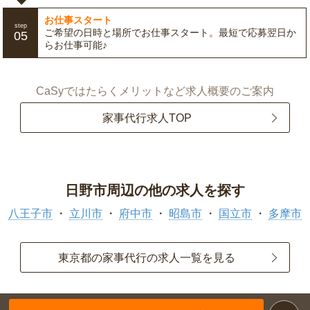
お仕事スタート
step
ご希望の日時と場所でお仕事スタート。最短で応募翌日か
05
らお仕事可能♪
CaSyではたらくメリットなど求人概要のご案内
家事代行求人TOP
日野市周辺の他の求人を探す
八王子市
立川市
府中市
昭島市
国立市
多摩市
東京都の家事代行の求人一覧を見る