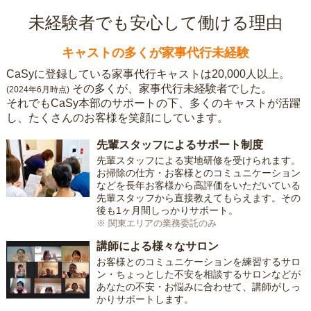
未経験者でも安心して働ける理由
キャストの多くが家事代行未経験
CaSyに登録している家事代行キャストは20,000人以上。
その多くが、家事代行未経験者でした。
(2024年6月時点)
それでもCaSy本部のサポートの下、多くのキャストが活躍
し、たくさんのお客様を笑顔にしています。
先輩スタッフによるサポート制度
先輩スタッフによる実地研修を受けられます。
お掃除の仕方・お客様とのコミュニケーション
などを長年お客様から高評価をいただいている
先輩スタッフから直接教えてもらえます。その
後も1ヶ月間しっかりサポート。
※ 関東エリアの業務委託のみ
講師による様々なサロン
お客様とのコミュニケーションを練習するサロ
ン・ちょっとした不安を相談するサロンなどが
あなたの不安・お悩みに合わせて、講師がしっ
かりサポートします。