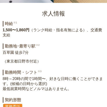
求人情報
※1
時給
1,500〜1,860円
（ランク時給・指名有無による）、交通費
支給
※2
勤務地･最寄り駅
百草園 徒歩7分
（東京都日野市付近）
※3
勤務時間・シフト
8時～20時の間で1時間〜、好きな日時に働くことができま
す。(候補の日時から選択)
最低就業時間などノルマはありません。
契約形態
業務委託