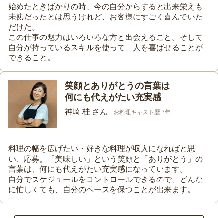
始めたときばかりの時、今の自分からすると出来栄えも
未熟だったとは思うけれど、お客様にすごく喜んでいた
だけた。
この仕事の魅力はいろいろな方と出会えること。そして
自分が持っているスキルを使って、人を喜ばせることが
できること。
笑顔とありがとうの言葉は
何にも代えがたい充実感
神崎 桂 さん
お料理キャスト歴 7年
料理の幅を広げたい・好きな料理が収入になればと思
い、応募。「美味しい」という笑顔と「ありがとう」の
言葉は、何にも代えがたい充実感になっています。
自分でスケジュールをコントロールできるので、どんな
に忙しくても、自分のペースを保つことが出来ます。