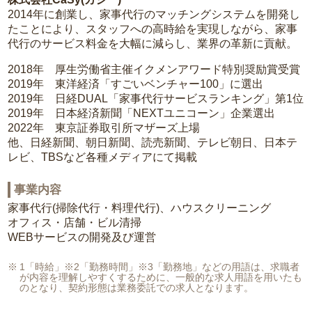
2014年に創業し、家事代行のマッチングシステムを開発し
たことにより、スタッフへの高時給を実現しながら、家事
代行のサービス料金を大幅に減らし、業界の革新に貢献。
2018年 厚生労働省主催イクメンアワード特別奨励賞受賞
2019年 東洋経済「すごいベンチャー100」に選出
2019年 日経DUAL「家事代行サービスランキング」第1位
2019年 日本経済新聞「NEXTユニコーン」企業選出
2022年 東京証券取引所マザーズ上場
他、日経新聞、朝日新聞、読売新聞、テレビ朝日、日本テ
レビ、TBSなど各種メディアにて掲載
事業内容
家事代行(掃除代行・料理代行)、ハウスクリーニング
オフィス・店舗・ビル清掃
WEBサービスの開発及び運営
1「時給」※2「勤務時間」※3「勤務地」などの用語は、求職者
が内容を理解しやすくするために、一般的な求人用語を用いたも
のとなり、契約形態は業務委託での求人となります。