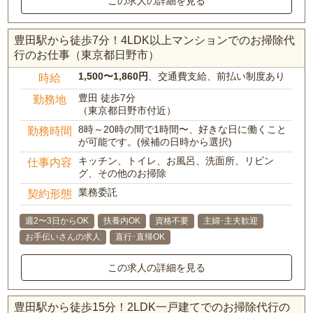
この求人の詳細を見る
豊田駅から徒歩7分！4LDK以上マンションでのお掃除代
行のお仕事（東京都日野市）
1,500〜1,860円
、交通費支給、前払い制度あり
時給
豊田 徒歩7分
勤務地
（東京都日野市付近）
8時～20時の間で1時間〜、好きな日に働くこと
勤務時間
が可能です。(候補の日時から選択)
キッチン、トイレ、お風呂、洗面所、リビン
仕事内容
グ、その他のお掃除
業務委託
契約形態
週2〜3日からOK
扶養内OK
資格不要
主婦･主夫歓迎
お手伝いさんの求人
直行･直帰OK
この求人の詳細を見る
豊田駅から徒歩15分！2LDK一戸建てでのお掃除代行の