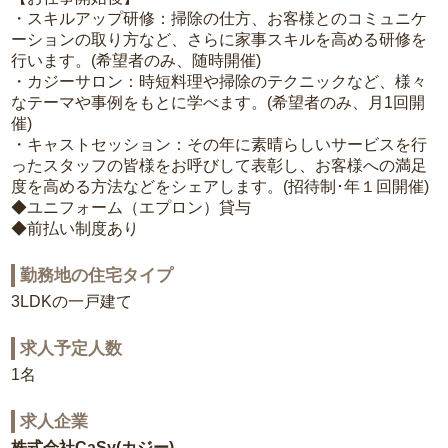
・スキルアップ研修：掃除の仕方、お客様とのコミュニケ
ーションの取り方など、さらに家事スキルを高める研修を
行います。(希望者のみ、随時開催)
・カジーサロン：時短料理や掃除のテクニックなど、様々
なテーマや事例をもとに学べます。(希望者のみ、月1回開
催)
・キャストセッション：その年に素晴らしいサービスを行
ったスタッフの皆様をお呼びして表彰し、お客様への満足
度を高める方法などをシェアします。(招待制･年１回開催)
◆ユニフォーム（エプロン）貸与
◆前払い制度あり
勤務地の住宅タイプ
3LDKの一戸建て
求人予定人数
1名
求人企業
株式会社CaSy(カジー)