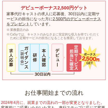
デビューボーナス2,500円ゲット
家事代行キャストの求人に応募後、30日以内に定期サ
ービスの担当になった方に
2,500円のデビューボーナス
をプレゼント
しています。
業務委託のみ
CaSyでは、キャストのみなさまに安定的な収入を得ていただく
ために定期サービスの担当になることを推奨しております。
お仕事開始までの流れ
2024年4月に、就業までの流れの一部が変更となりました。
変更前にご応募いただいた方も、進行ステップに応じて変更