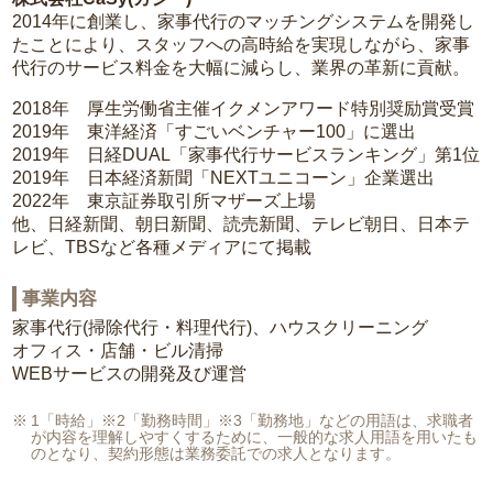
2014年に創業し、家事代行のマッチングシステムを開発し
たことにより、スタッフへの高時給を実現しながら、家事
代行のサービス料金を大幅に減らし、業界の革新に貢献。
2018年 厚生労働省主催イクメンアワード特別奨励賞受賞
2019年 東洋経済「すごいベンチャー100」に選出
2019年 日経DUAL「家事代行サービスランキング」第1位
2019年 日本経済新聞「NEXTユニコーン」企業選出
2022年 東京証券取引所マザーズ上場
他、日経新聞、朝日新聞、読売新聞、テレビ朝日、日本テ
レビ、TBSなど各種メディアにて掲載
事業内容
家事代行(掃除代行・料理代行)、ハウスクリーニング
オフィス・店舗・ビル清掃
WEBサービスの開発及び運営
1「時給」※2「勤務時間」※3「勤務地」などの用語は、求職者
が内容を理解しやすくするために、一般的な求人用語を用いたも
のとなり、契約形態は業務委託での求人となります。