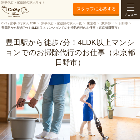
家事代行・家政婦の求人サイト
スタッフに応募する
メニュー
CaSy 家事代行求人 TOP
家事代行・家政婦の求人一覧
東京都
東京都下
日野市
豊田駅から徒歩7分！4LDK以上マンションでのお掃除代行のお仕事（東京都日野市）
豊田駅から徒歩7分！4LDK以上マンシ
ョンでのお掃除代行のお仕事（東京都
日野市）