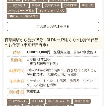
土日祝のみOK
高時給
交通費支給
扶養内OK
学歴不問
ハウスキーパー募集
インセンティブあり
30代･40代･50代活躍中
この求人の詳細を見る
百草園駅から徒歩15分！3LDK一戸建てでのお掃除代行
のお仕事（東京都日野市）
1,500〜1,860円
、交通費支給、前払い制度あり
時給
百草園 徒歩15分
勤務地
（東京都日野市付近）
8時～20時の間で1時間〜、好きな日に働くこと
勤務時間
が可能です。(候補の日時から選択)
キッチン、トイレ、お風呂、洗面所、リビン
仕事内容
グ、その他のお掃除
業務委託
契約形態
土日祝のみOK
週1〜OK
週2〜3日からOK
高収入可能