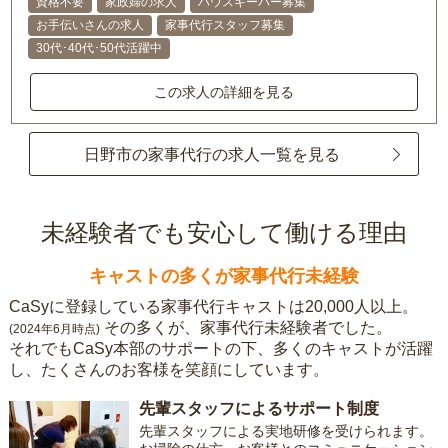
資格不要
家政婦の求人
ハウスキーパー募集
お手伝いさんの求人
家事代行スタッフ募集
30代･40代･50代活躍中
この求人の詳細を見る
日野市の家事代行の求人一覧を見る
未経験者でも安心して働ける理由
キャストの多くが家事代行未経験
CaSyに登録している家事代行キャストは20,000人以上。
その多くが、家事代行未経験者でした。
(2024年6月時点)
それでもCaSy本部のサポートの下、多くのキャストが活躍
し、たくさんのお客様を笑顔にしています。
先輩スタッフによるサポート制度
先輩スタッフによる実地研修を受けられます。