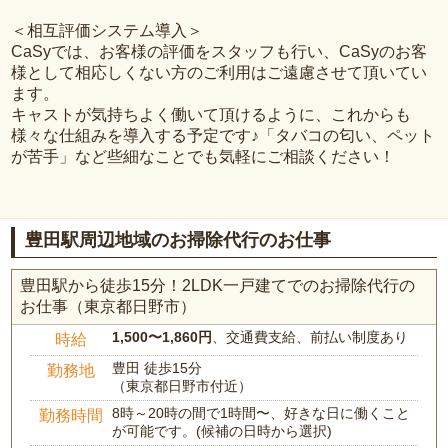
＜相互評価システム導入＞
CaSyでは、お客様の評価をスタッフも行い、CaSyのお客
様として相応しくない方のご利用はご遠慮させて頂いてい
ます。
キャストが気持ちよく働いて頂けるように、これからも
様々な仕組みを導入する予定です♪「タバコの匂い、ペット
が苦手」など些細なことでも気軽にご相談ください！
豊田駅周辺地域のお掃除代行のお仕事
豊田駅から徒歩15分！2LDK一戸建てでのお掃除代行の
お仕事（東京都日野市）
1,500〜1,860円
、交通費支給、前払い制度あり
時給
豊田 徒歩15分
勤務地
（東京都日野市付近）
8時～20時の間で1時間〜、好きな日に働くこと
勤務時間
が可能です。(候補の日時から選択)