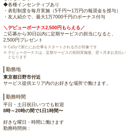
◆各種インセンティブあり
・表彰制度を毎月実施（5千円〜1万円の報奨金を授与）
・友人紹介で、最大1万7000千円のボーナス付与
＼デビューボーナス2,500円もらえる／
ご応募から30日以内に定期サービスの担当になると、
2,500円プレゼント
CaSyで新たにお仕事をスタートされる方が対象です
デビューボーナスは、定期サービスの初回実施後、翌々月末お支払い
となります
勤務地
東京都日野市付近
サービス提供エリア内のお好きな場所で働けます。
勤務時間
平日・土日祝日いつでも歓迎
8時～20時の間で1日1時間〜
好きな曜日・時間に働けます
勤務時間例：