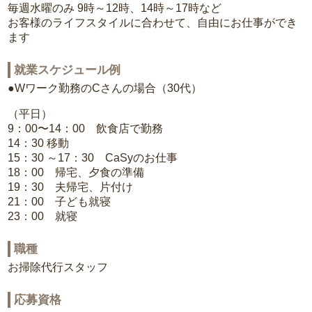
毎週水曜のみ 9時～12時、14時～17時など
お客様のライフスタイルに合わせて、自由にお仕事ができ
ます
就業スケジュール例
●Wワーク勤務のCさんの場合（30代）
（平日）
9：00〜14：00 飲食店で勤務
14：30 移動
15：30 ～17：30 CaSyのお仕事
18：00 帰宅、夕食の準備
19：30 夫帰宅、片付け
21：00 子ども就寝
23：00 就寝
職種
お掃除代行スタッフ
応募資格