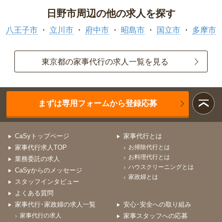
日野市周辺の他の求人を探す
八王子市
立川市
府中市
昭島市
国立市
多摩市
東京都の家事代行の求人一覧を見る
まずは専用フォームから登録応募
CaSyトップページ
家事代行とは
家事代行求人TOP
お掃除代行とは
お料理代行とは
業務委託の求人
ハウスクリーニングとは
CaSyからのメッセージ
家政婦とは
スタッフインタビュー
よくある質問
家事代行･家政婦の求人一覧
安心･安全への取り組み
家事代行の求人
家事スタッフへの応募