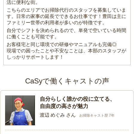
活に便利な街。
こちらのエリアでお掃除代行のスタッフを募集していま
す。日常の家事の延長でできるお仕事です！豊田は主に
ファミリー世帯の利用者が多いのが特徴です。
自分でシフトを決められるので、単発で空いている時間
に働くことも可能です。
お客様宅と同じ環境での研修やマニュアルも完備◎
現場での困ったことや不安なことは、本部のスタッフが
しっかりサポートします！
CaSyで働くキャストの声
自分らしく誰かの役に立てる、
自由度の高さが魅力
渡辺 めぐみ さん
お掃除キャスト歴 7年