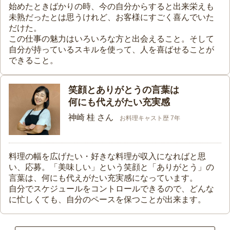
始めたときばかりの時、今の自分からすると出来栄えも
未熟だったとは思うけれど、お客様にすごく喜んでいた
だけた。
この仕事の魅力はいろいろな方と出会えること。そして
自分が持っているスキルを使って、人を喜ばせることが
できること。
笑顔とありがとうの言葉は
何にも代えがたい充実感
神崎 桂 さん
お料理キャスト歴 7年
料理の幅を広げたい・好きな料理が収入になればと思
い、応募。「美味しい」という笑顔と「ありがとう」の
言葉は、何にも代えがたい充実感になっています。
自分でスケジュールをコントロールできるので、どんな
に忙しくても、自分のペースを保つことが出来ます。