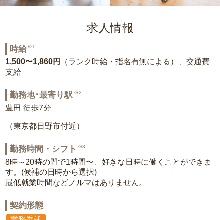
求人情報
※1
時給
1,500〜1,860円
（ランク時給・指名有無による）、交通費
支給
※2
勤務地･最寄り駅
豊田 徒歩7分
（東京都日野市付近）
※3
勤務時間・シフト
8時～20時の間で1時間〜、好きな日時に働くことができま
す。(候補の日時から選択)
最低就業時間などノルマはありません。
契約形態
業務委託