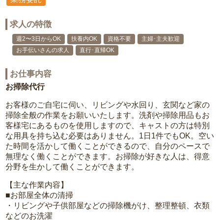
求人の特徴
週2〜3日からOK
扶養内OK
資格不要
主婦･主夫歓迎
お手伝いさんの求人
直行･直帰OK
お仕事内容
お掃除代行
お客様のご自宅に伺い、リビングや水回り、玄関など家の
掃除全般の作業をお願いいたします。洗剤や掃除用品もお
客様宅にあるものを使用しますので、キャストの方は特別
な用具を持ち込む必要はありません。1日1件でもOK。空い
た時間を活かして働くことができるので、自分のペースで
無理なく働くことができます。お掃除が好きな人は、得意
分野を生かして働くことができます。
【主な作業内容】
■お部屋全体の清掃
・リビングや子供部屋などの掃除機がけ、整理整頓、衣類
などのお洗濯