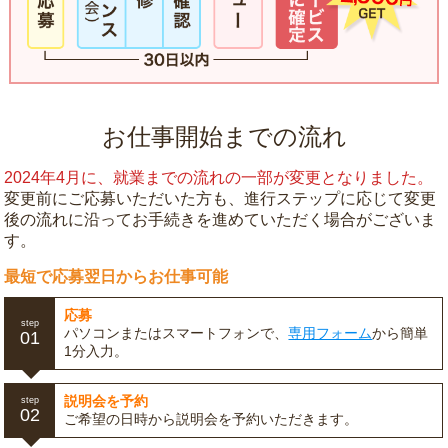
お仕事開始までの流れ
2024年4月に、就業までの流れの一部が変更となりました。
変更前にご応募いただいた方も、進行ステップに応じて変更
後の流れに沿ってお手続きを進めていただく場合がございま
す。
最短で応募翌日からお仕事可能
応募
step
パソコンまたはスマートフォンで、
専用フォーム
から簡単
01
1分入力。
説明会を予約
step
02
ご希望の日時から説明会を予約いただきます。