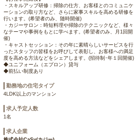
・スキルアップ研修：掃除の仕方、お客様とのコミュニケ
ーションの取り方など、さらに家事スキルを高める研修を
行います。(希望者のみ、随時開催)
・カジーサロン：時短料理や掃除のテクニックなど、様々
なテーマや事例をもとに学べます。(希望者のみ、月1回開
催)
・キャストセッション：その年に素晴らしいサービスを行
ったスタッフの皆様をお呼びして表彰し、お客様への満足
度を高める方法などをシェアします。(招待制･年１回開催)
◆ユニフォーム（エプロン）貸与
◆前払い制度あり
勤務地の住宅タイプ
4LDK以上のマンション
求人予定人数
1名
求人企業
株式会社CaSy(カジー)