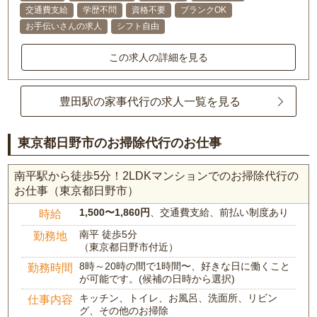
交通費支給
学歴不問
資格不要
ブランクOK
お手伝いさんの求人
シフト自由
この求人の詳細を見る
豊田駅の家事代行の求人一覧を見る
東京都日野市のお掃除代行のお仕事
南平駅から徒歩5分！2LDKマンションでのお掃除代行の
お仕事（東京都日野市）
1,500〜1,860円
、交通費支給、前払い制度あり
時給
南平 徒歩5分
勤務地
（東京都日野市付近）
8時～20時の間で1時間〜、好きな日に働くこと
勤務時間
が可能です。(候補の日時から選択)
キッチン、トイレ、お風呂、洗面所、リビン
仕事内容
グ、その他のお掃除