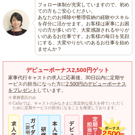
フォロー体制が充実していますので、初め
ての方もご安心ください。
あなたのお掃除や整理収納の経験やスキル
を存分に活かせます。お客様は家事にお困
りの方が多いので、大変感謝されるやりが
いのあるお仕事です。お客様の毎日を笑顔
にする、大変やりがいのあるお仕事を始め
ませんか？
デビューボーナス2,500円ゲット
家事代行キャストの求人に応募後、30日以内に定期サ
ービスの担当になった方に
2,500円のデビューボーナス
をプレゼント
しています。
業務委託のみ
CaSyでは、キャストのみなさまに安定的な収入を得ていただく
ために定期サービスの担当になることを推奨しております。