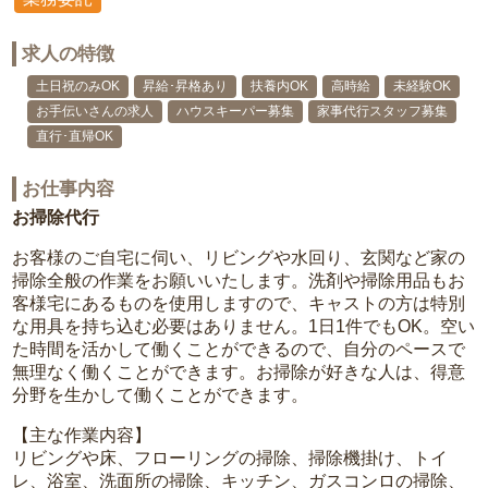
求人の特徴
土日祝のみOK
昇給･昇格あり
扶養内OK
高時給
未経験OK
お手伝いさんの求人
ハウスキーパー募集
家事代行スタッフ募集
直行･直帰OK
お仕事内容
お掃除代行
お客様のご自宅に伺い、リビングや水回り、玄関など家の
掃除全般の作業をお願いいたします。洗剤や掃除用品もお
客様宅にあるものを使用しますので、キャストの方は特別
な用具を持ち込む必要はありません。1日1件でもOK。空い
た時間を活かして働くことができるので、自分のペースで
無理なく働くことができます。お掃除が好きな人は、得意
分野を生かして働くことができます。
【主な作業内容】
リビングや床、フローリングの掃除、掃除機掛け、トイ
レ、浴室、洗面所の掃除、キッチン、ガスコンロの掃除、