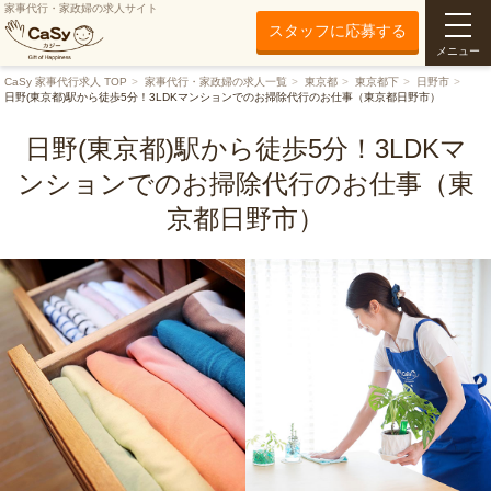
家事代行・家政婦の求人サイト
スタッフに応募する
メニュー
CaSy 家事代行求人 TOP
家事代行・家政婦の求人一覧
東京都
東京都下
日野市
日野(東京都)駅から徒歩5分！3LDKマンションでのお掃除代行のお仕事（東京都日野市）
日野(東京都)駅から徒歩5分！3LDKマ
ンションでのお掃除代行のお仕事（東
京都日野市）