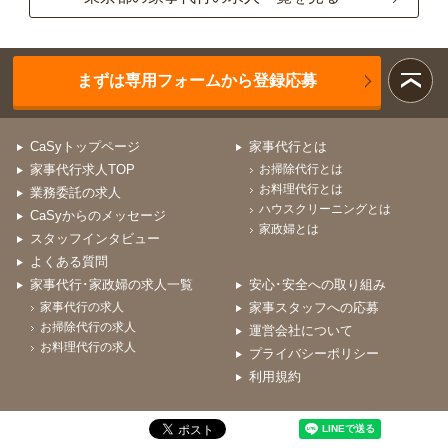
まずは専用フォームから登録応募
CaSyトップページ
家事代行とは
家事代行求人TOP
お掃除代行とは
お料理代行とは
業務委託の求人
ハウスクリーニングとは
CaSyからのメッセージ
家政婦とは
スタッフインタビュー
よくある質問
家事代行･家政婦の求人一覧
安心･安全への取り組み
家事代行の求人
家事スタッフへの応募
お掃除代行の求人
運営会社について
お料理代行の求人
プライバシーポリシー
利用規約