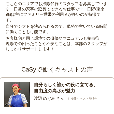
こちらのエリアでお掃除代行のスタッフを募集していま
す。日常の家事の延長でできるお仕事です！日野(東京
都)は主にファミリー世帯の利用者が多いのが特徴で
す。
自分でシフトを決められるので、単発で空いている時間
に働くことも可能です。
お客様宅と同じ環境での研修やマニュアルも完備◎
現場での困ったことや不安なことは、本部のスタッフが
しっかりサポートします！
CaSyで働くキャストの声
自分らしく誰かの役に立てる、
自由度の高さが魅力
渡辺 めぐみ さん
お掃除キャスト歴 7年