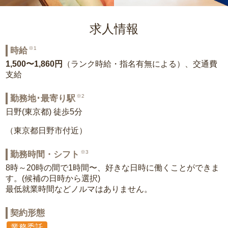
求人情報
※1
時給
1,500〜1,860円
（ランク時給・指名有無による）、交通費
支給
※2
勤務地･最寄り駅
日野(東京都) 徒歩5分
（東京都日野市付近）
※3
勤務時間・シフト
8時～20時の間で1時間〜、好きな日時に働くことができま
す。(候補の日時から選択)
最低就業時間などノルマはありません。
契約形態
業務委託