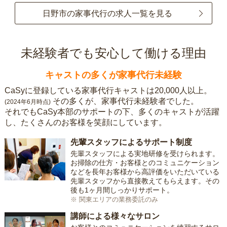
日野市の家事代行の求人一覧を見る
未経験者でも安心して働ける理由
キャストの多くが家事代行未経験
CaSyに登録している家事代行キャストは20,000人以上。
その多くが、家事代行未経験者でした。
(2024年6月時点)
それでもCaSy本部のサポートの下、多くのキャストが活躍
し、たくさんのお客様を笑顔にしています。
先輩スタッフによるサポート制度
先輩スタッフによる実地研修を受けられます。
お掃除の仕方・お客様とのコミュニケーション
などを長年お客様から高評価をいただいている
先輩スタッフから直接教えてもらえます。その
後も1ヶ月間しっかりサポート。
※ 関東エリアの業務委託のみ
講師による様々なサロン