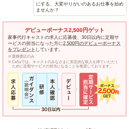
にする、大変やりがいのあるお仕事を始め
ませんか？
デビューボーナス2,500円ゲット
家事代行キャストの求人に応募後、30日以内に定期サ
ービスの担当になった方に
2,500円のデビューボーナス
をプレゼント
しています。
業務委託のみ
CaSyでは、キャストのみなさまに安定的な収入を得ていただく
ために定期サービスの担当になることを推奨しております。