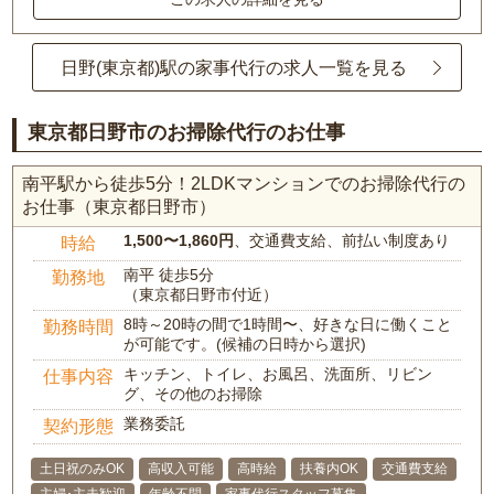
日野(東京都)駅の家事代行の求人一覧を見る
東京都日野市のお掃除代行のお仕事
南平駅から徒歩5分！2LDKマンションでのお掃除代行の
お仕事（東京都日野市）
1,500〜1,860円
、交通費支給、前払い制度あり
時給
南平 徒歩5分
勤務地
（東京都日野市付近）
8時～20時の間で1時間〜、好きな日に働くこと
勤務時間
が可能です。(候補の日時から選択)
キッチン、トイレ、お風呂、洗面所、リビン
仕事内容
グ、その他のお掃除
業務委託
契約形態
土日祝のみOK
高収入可能
高時給
扶養内OK
交通費支給