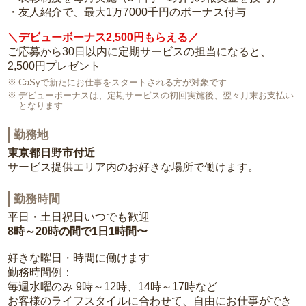
・友人紹介で、最大1万7000千円のボーナス付与
＼デビューボーナス2,500円もらえる／
ご応募から30日以内に定期サービスの担当になると、
2,500円プレゼント
CaSyで新たにお仕事をスタートされる方が対象です
デビューボーナスは、定期サービスの初回実施後、翌々月末お支払い
となります
勤務地
東京都日野市付近
サービス提供エリア内のお好きな場所で働けます。
勤務時間
平日・土日祝日いつでも歓迎
8時～20時の間で1日1時間〜
好きな曜日・時間に働けます
勤務時間例：
毎週水曜のみ 9時～12時、14時～17時など
お客様のライフスタイルに合わせて、自由にお仕事ができ