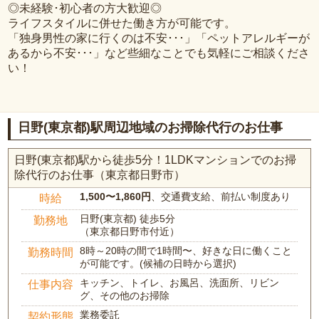
◎未経験･初心者の方大歓迎◎
ライフスタイルに併せた働き方が可能です。
「独身男性の家に行くのは不安･･･」「ペットアレルギーが
あるから不安･･･」など些細なことでも気軽にご相談くださ
い！
日野(東京都)駅周辺地域のお掃除代行のお仕事
日野(東京都)駅から徒歩5分！1LDKマンションでのお掃
除代行のお仕事（東京都日野市）
1,500〜1,860円
、交通費支給、前払い制度あり
時給
日野(東京都) 徒歩5分
勤務地
（東京都日野市付近）
8時～20時の間で1時間〜、好きな日に働くこと
勤務時間
が可能です。(候補の日時から選択)
キッチン、トイレ、お風呂、洗面所、リビン
仕事内容
グ、その他のお掃除
業務委託
契約形態