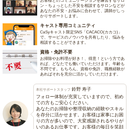
お客様とのコミュニケーションを練習するサロ
ン・ちょっとした不安を相談するサロンなどが
あなたの不安・お悩みに合わせて、講師がしっ
かりサポートします。
キャスト専用コミュニティ
CaSyキャスト限定SNS「CACACO(カカコ)」
で、サービスのノウハウを共有したり、悩みを
相談することができます。
資格・免許不要
お掃除やお料理が好き！、得意！という方であ
れば、どなたでも働いていただけます。年齢も
不問です。もちろん、資格や免許、職務経験が
あればそれを充分に活かしていただけます。
鈴野 寿子
本社サポートスタッフ
フォロー体制が充実していますので、初め
ての方もご安心ください。
あなたのお掃除や整理収納の経験やスキル
を存分に活かせます。お客様は家事にお困
りの方が多いので、大変感謝されるやりが
いのあるお仕事です。お客様の毎日を笑顔