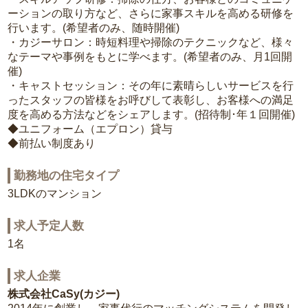
ーションの取り方など、さらに家事スキルを高める研修を
行います。(希望者のみ、随時開催)
・カジーサロン：時短料理や掃除のテクニックなど、様々
なテーマや事例をもとに学べます。(希望者のみ、月1回開
催)
・キャストセッション：その年に素晴らしいサービスを行
ったスタッフの皆様をお呼びして表彰し、お客様への満足
度を高める方法などをシェアします。(招待制･年１回開催)
◆ユニフォーム（エプロン）貸与
◆前払い制度あり
勤務地の住宅タイプ
3LDKのマンション
求人予定人数
1名
求人企業
株式会社CaSy(カジー)