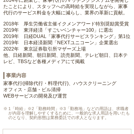
2014年に創業し、家事代行のマッチングシステムを開発し
たことにより、スタッフへの高時給を実現しながら、家事
代行のサービス料金を大幅に減らし、業界の革新に貢献。
2018年 厚生労働省主催イクメンアワード特別奨励賞受賞
2019年 東洋経済「すごいベンチャー100」に選出
2019年 日経DUAL「家事代行サービスランキング」第1位
2019年 日本経済新聞「NEXTユニコーン」企業選出
2022年 東京証券取引所マザーズ上場
他、日経新聞、朝日新聞、読売新聞、テレビ朝日、日本テ
レビ、TBSなど各種メディアにて掲載
事業内容
家事代行(掃除代行・料理代行)、ハウスクリーニング
オフィス・店舗・ビル清掃
WEBサービスの開発及び運営
1「時給」※2「勤務時間」※3「勤務地」などの用語は、求職者
が内容を理解しやすくするために、一般的な求人用語を用いたも
のとなり、契約形態は業務委託での求人となります。