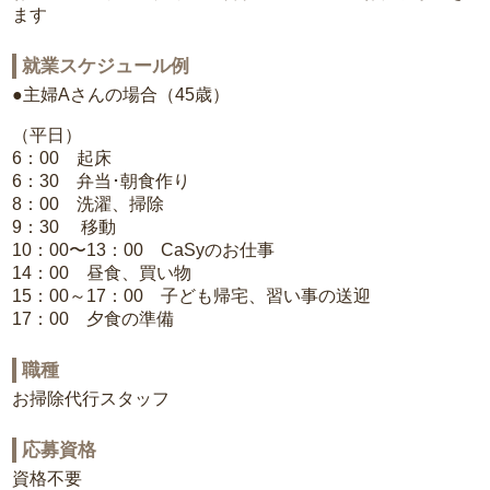
ます
就業スケジュール例
●主婦Aさんの場合（45歳）
（平日）
6：00 起床
6：30 弁当･朝食作り
8：00 洗濯、掃除
9：30 移動
10：00〜13：00 CaSyのお仕事
14：00 昼食、買い物
15：00～17：00 子ども帰宅、習い事の送迎
17：00 夕食の準備
職種
お掃除代行スタッフ
応募資格
資格不要