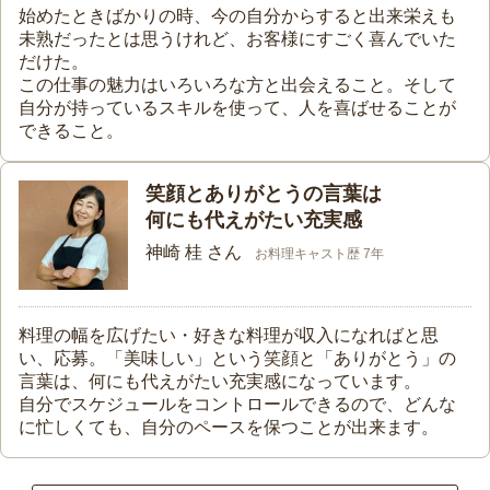
始めたときばかりの時、今の自分からすると出来栄えも
未熟だったとは思うけれど、お客様にすごく喜んでいた
だけた。
この仕事の魅力はいろいろな方と出会えること。そして
自分が持っているスキルを使って、人を喜ばせることが
できること。
笑顔とありがとうの言葉は
何にも代えがたい充実感
神崎 桂 さん
お料理キャスト歴 7年
料理の幅を広げたい・好きな料理が収入になればと思
い、応募。「美味しい」という笑顔と「ありがとう」の
言葉は、何にも代えがたい充実感になっています。
自分でスケジュールをコントロールできるので、どんな
に忙しくても、自分のペースを保つことが出来ます。