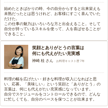
始めたときばかりの時、今の自分からすると出来栄えも
未熟だったとは思うけれど、お客様にすごく喜んでいた
だけた。
この仕事の魅力はいろいろな方と出会えること。そして
自分が持っているスキルを使って、人を喜ばせることが
できること。
笑顔とありがとうの言葉は
何にも代えがたい充実感
神崎 桂 さん
お料理キャスト歴 7年
料理の幅を広げたい・好きな料理が収入になればと思
い、応募。「美味しい」という笑顔と「ありがとう」の
言葉は、何にも代えがたい充実感になっています。
自分でスケジュールをコントロールできるので、どんな
に忙しくても、自分のペースを保つことが出来ます。