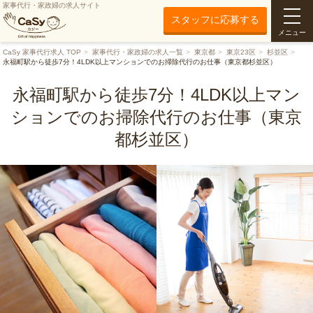
家事代行・家政婦の求人サイト
スタッフに応募する
メニュー
CaSy 家事代行求人 TOP
家事代行・家政婦の求人一覧
東京都
東京23区
杉並区
永福町駅から徒歩7分！4LDK以上マンションでのお掃除代行のお仕事（東京都杉並区）
永福町駅から徒歩7分！4LDK以上マン
ションでのお掃除代行のお仕事（東京
都杉並区）