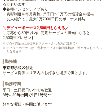
る方もいます
◆各種インセンティブあり
・表彰制度を毎月実施（5千円〜1万円の報奨金を授与）
・友人紹介で、最大1万7000千円のボーナス付与
＼デビューボーナス2,500円もらえる／
ご応募から30日以内に定期サービスの担当になると、
2,500円プレゼント
CaSyで新たにお仕事をスタートされる方が対象です
デビューボーナスは、定期サービスの初回実施後、翌々月末お支払い
となります
勤務地
東京都杉並区付近
サービス提供エリア内のお好きな場所で働けます。
勤務時間
平日・土日祝日いつでも歓迎
8時～20時の間で1日1時間〜
好きな曜日・時間に働けます