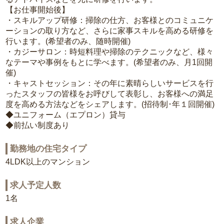
【お仕事開始後】
・スキルアップ研修：掃除の仕方、お客様とのコミュニケ
ーションの取り方など、さらに家事スキルを高める研修を
行います。(希望者のみ、随時開催)
・カジーサロン：時短料理や掃除のテクニックなど、様々
なテーマや事例をもとに学べます。(希望者のみ、月1回開
催)
・キャストセッション：その年に素晴らしいサービスを行
ったスタッフの皆様をお呼びして表彰し、お客様への満足
度を高める方法などをシェアします。(招待制･年１回開催)
◆ユニフォーム（エプロン）貸与
◆前払い制度あり
勤務地の住宅タイプ
4LDK以上のマンション
求人予定人数
1名
求人企業