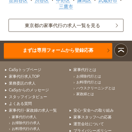
世田谷区
渋谷区
中野区
練馬区
武蔵野市
三鷹市
東京都の家事代行の求人一覧を見る
まずは専用フォームから登録応募
CaSyトップページ
家事代行とは
家事代行求人TOP
お掃除代行とは
お料理代行とは
業務委託の求人
ハウスクリーニングとは
CaSyからのメッセージ
家政婦とは
スタッフインタビュー
よくある質問
家事代行･家政婦の求人一覧
安心･安全への取り組み
家事代行の求人
家事スタッフへの応募
お掃除代行の求人
運営会社について
お料理代行の求人
プライバシーポリシー