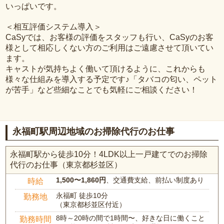
いっぱいです。
＜相互評価システム導入＞
CaSyでは、お客様の評価をスタッフも行い、CaSyのお客
様として相応しくない方のご利用はご遠慮させて頂いてい
ます。
キャストが気持ちよく働いて頂けるように、これからも
様々な仕組みを導入する予定です♪「タバコの匂い、ペット
が苦手」など些細なことでも気軽にご相談ください！
永福町駅周辺地域のお掃除代行のお仕事
永福町駅から徒歩10分！4LDK以上一戸建てでのお掃除
代行のお仕事（東京都杉並区）
1,500〜1,860円
、交通費支給、前払い制度あり
時給
永福町 徒歩10分
勤務地
（東京都杉並区付近）
8時～20時の間で1時間〜、好きな日に働くこと
勤務時間