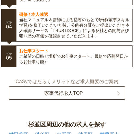
研修 / 本人確認
当社マニュアル＆講師による指導のもとで研修(家事スキル
step
学習)を修了いただいた後、公的身分証をご提出いただき本
04
人確認サービス「TRUSTDOCK」による反社との関与及び
犯罪歴の有無を確認させていただきます。
お仕事スタート
step
ご希望の日時と場所でお仕事スタート。最短で応募翌日か
05
らお仕事可能♪
CaSyではたらくメリットなど求人概要のご案内
家事代行求人TOP
杉並区周辺の他の求人を探す