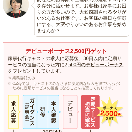
を存分に活かせます。お客様は家事にお困
りの方が多いので、大変感謝されるやりが
いのあるお仕事です。お客様の毎日を笑顔
にする、大変やりがいのあるお仕事を始め
ませんか？
デビューボーナス2,500円ゲット
家事代行キャストの求人に応募後、30日以内に定期サ
ービスの担当になった方に
2,500円のデビューボーナス
をプレゼント
しています。
業務委託のみ
CaSyでは、キャストのみなさまに安定的な収入を得ていただく
ために定期サービスの担当になることを推奨しております。