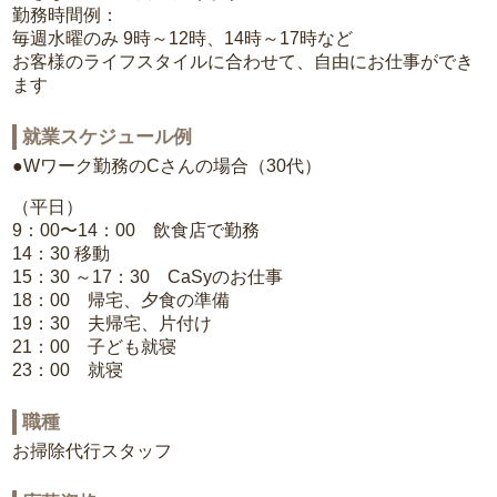
勤務時間例：
毎週水曜のみ 9時～12時、14時～17時など
お客様のライフスタイルに合わせて、自由にお仕事ができ
ます
就業スケジュール例
●Wワーク勤務のCさんの場合（30代）
（平日）
9：00〜14：00 飲食店で勤務
14：30 移動
15：30 ～17：30 CaSyのお仕事
18：00 帰宅、夕食の準備
19：30 夫帰宅、片付け
21：00 子ども就寝
23：00 就寝
職種
お掃除代行スタッフ