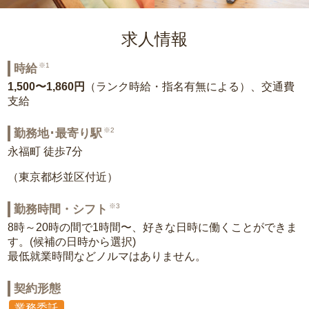
求人情報
※1
時給
1,500〜1,860円
（ランク時給・指名有無による）、交通費
支給
※2
勤務地･最寄り駅
永福町 徒歩7分
（東京都杉並区付近）
※3
勤務時間・シフト
8時～20時の間で1時間〜、好きな日時に働くことができま
す。(候補の日時から選択)
最低就業時間などノルマはありません。
契約形態
業務委託