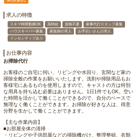
求人の特徴
スキマ時間勤務OK
高時給
資格不要
家事代行スタッフ募集
ハウスキーパー募集
家政婦の求人
お手伝いさんの求人
インセンティブあり
お仕事内容
お掃除代行
お客様のご自宅に伺い、リビングや水回り、玄関など家の
掃除全般の作業をお願いいたします。洗剤や掃除用品もお
客様宅にあるものを使用しますので、キャストの方は特別
な用具を持ち込む必要はありません。1日1件でもOK。空い
た時間を活かして働くことができるので、自分のペースで
無理なく働くことができます。お掃除が好きな人は、得意
分野を生かして働くことができます。
【主な作業内容】
■お部屋全体の清掃
・リビングや子供部屋などの掃除機がけ、整理整頓、衣類