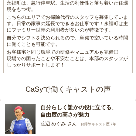
永福町は、急行停車駅。生活の利便性と落ち着いた住環
境をもつ街。
こちらのエリアでお掃除代行のスタッフを募集していま
す。日常の家事の延長でできるお仕事です！永福町は主
にファミリー世帯の利用者が多いのが特徴です。
自分でシフトを決められるので、単発で空いている時間
に働くことも可能です。
お客様宅と同じ環境での研修やマニュアルも完備◎
現場での困ったことや不安なことは、本部のスタッフが
しっかりサポートします！
CaSyで働くキャストの声
自分らしく誰かの役に立てる、
自由度の高さが魅力
渡辺 めぐみ さん
お掃除キャスト歴 7年