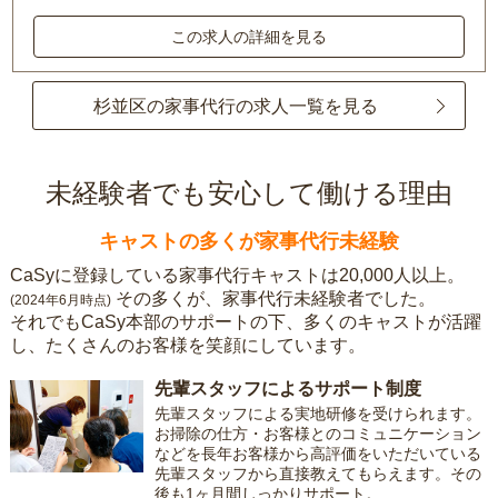
この求人の詳細を見る
杉並区の家事代行の求人一覧を見る
未経験者でも安心して働ける理由
キャストの多くが家事代行未経験
CaSyに登録している家事代行キャストは20,000人以上。
その多くが、家事代行未経験者でした。
(2024年6月時点)
それでもCaSy本部のサポートの下、多くのキャストが活躍
し、たくさんのお客様を笑顔にしています。
先輩スタッフによるサポート制度
先輩スタッフによる実地研修を受けられます。
お掃除の仕方・お客様とのコミュニケーション
などを長年お客様から高評価をいただいている
先輩スタッフから直接教えてもらえます。その
後も1ヶ月間しっかりサポート。