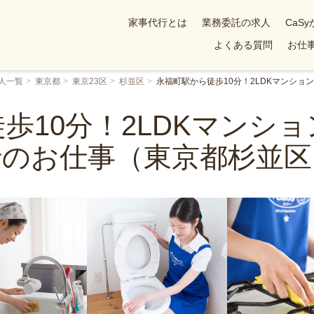
家事代行とは
業務委託の求人
CaS
よくある質問
お仕事
人一覧
東京都
東京23区
杉並区
永福町駅から徒歩10分！2LDKマンシ
歩10分！2LDKマンシ
行のお仕事（東京都杉並区