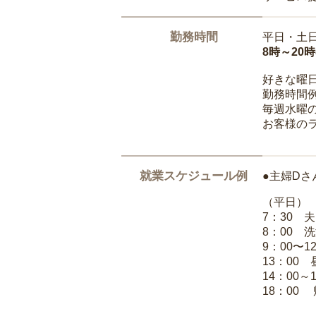
勤務時間
平日・土
8時～20
好きな曜
勤務時間
毎週水曜の
お客様の
就業スケジュール例
●主婦Dさ
（平日）
7：30 
8：00 
9：00〜1
13：00
14：00～
18：00