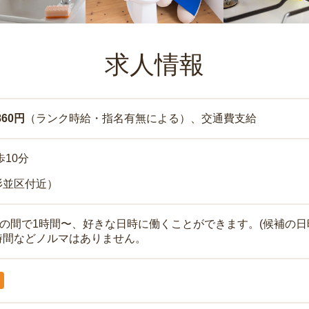
求人情報
860円
（ランク時給・指名有無による）、交通費支給
歩10分
杉並区付近）
時の間で1時間〜、好きな日時に働くことができます。(候補の日
時間などノルマはありません。