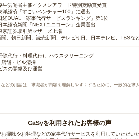
 厚生労働省主催イクメンアワード特別奨励賞受賞
 東洋経済「すごいベンチャー100」に選出
 日経DUAL「家事代行サービスランキング」第1位
 日本経済新聞「NEXTユニコーン」企業選出
 東京証券取引所マザーズ上場
新聞、朝日新聞、読売新聞、テレビ朝日、日本テレビ、TBSな
掃除代行・料理代行)、ハウスクリーニング
・店舗・ビル清掃
ービスの開発及び運営
地」などの用語は、求職者が内容を理解しやすくするために、一般的な求
CaSyを利用されたお客様の声
yでお掃除やお料理などの家事代行サービスを利用していただい