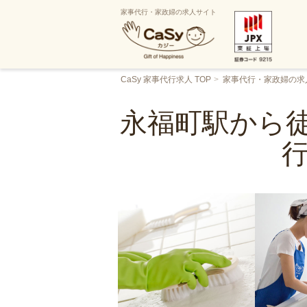
家事代行・家政婦の求人サイト
CaSy 家事代行求人 TOP
家事代行・家政婦の求
永福町駅から徒