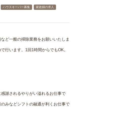
ハウスキーパー募集
家政婦の求人
頓など一般の掃除業務をお願いいたしま
で行います。1回1時間からでもOK。
に感謝されるやりがい溢れるお仕事で
日のみなどシフトの融通が利くお仕事で