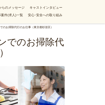
yからのメッセージ
キャストインタビュー
案件(求人)一覧
安心･安全への取り組み
ョンでのお掃除代行のお仕事（東京都杉並区）
ョンでのお掃除代
）