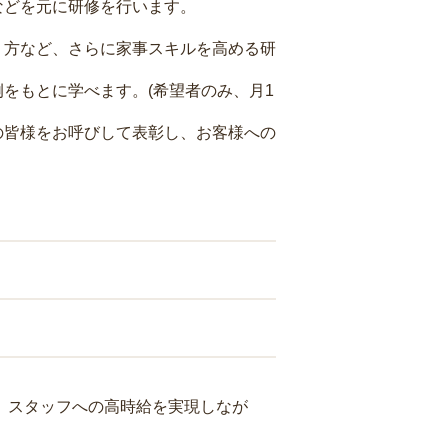
などを元に研修を行います。
り方など、さらに家事スキルを高める研
をもとに学べます。(希望者のみ、月1
の皆様をお呼びして表彰し、お客様への
り、スタッフへの高時給を実現しなが