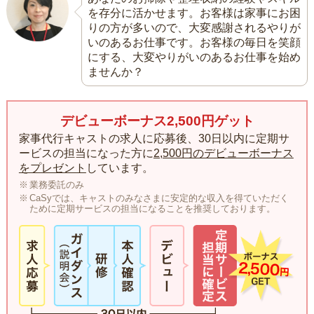
を存分に活かせます。お客様は家事にお困
りの方が多いので、大変感謝されるやりが
いのあるお仕事です。お客様の毎日を笑顔
にする、大変やりがいのあるお仕事を始め
ませんか？
デビューボーナス2,500円ゲット
家事代行キャストの求人に応募後、30日以内に定期サ
ービスの担当になった方に
2,500円のデビューボーナス
をプレゼント
しています。
業務委託のみ
CaSyでは、キャストのみなさまに安定的な収入を得ていただく
ために定期サービスの担当になることを推奨しております。