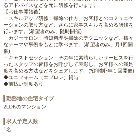
るアドバイスなどを元に研修を行います。
【お仕事開始後】
・スキルアップ研修：掃除の仕方、お客様とのコミュニケ
ーションの取り方など、さらに家事スキルを高める研修を
行います。(希望者のみ、随時開催)
・カジーサロン：時短料理や掃除のテクニックなど、様々
なテーマや事例をもとに学べます。(希望者のみ、月1回開
催)
・キャストセッション：その年に素晴らしいサービスを行
ったスタッフの皆様をお呼びして表彰し、お客様への満足
度を高める方法などをシェアします。(招待制･年１回開催)
◆ユニフォーム（エプロン）貸与
◆前払い制度あり
勤務地の住宅タイプ
2LDKのマンション
求人予定人数
1名