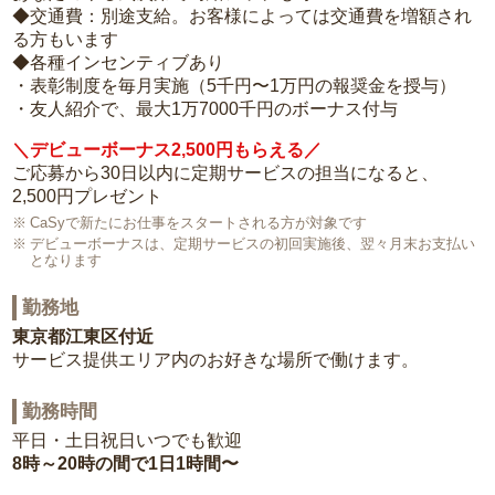
◆交通費：別途支給。お客様によっては交通費を増額され
る方もいます
◆各種インセンティブあり
・表彰制度を毎月実施（5千円〜1万円の報奨金を授与）
・友人紹介で、最大1万7000千円のボーナス付与
＼デビューボーナス2,500円もらえる／
ご応募から30日以内に定期サービスの担当になると、
2,500円プレゼント
CaSyで新たにお仕事をスタートされる方が対象です
デビューボーナスは、定期サービスの初回実施後、翌々月末お支払い
となります
勤務地
東京都江東区付近
サービス提供エリア内のお好きな場所で働けます。
勤務時間
平日・土日祝日いつでも歓迎
8時～20時の間で1日1時間〜