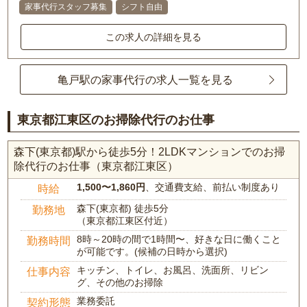
家事代行スタッフ募集
シフト自由
この求人の詳細を見る
亀戸駅の家事代行の求人一覧を見る
東京都江東区のお掃除代行のお仕事
森下(東京都)駅から徒歩5分！2LDKマンションでのお掃
除代行のお仕事（東京都江東区）
1,500〜1,860円
、交通費支給、前払い制度あり
時給
森下(東京都) 徒歩5分
勤務地
（東京都江東区付近）
8時～20時の間で1時間〜、好きな日に働くこと
勤務時間
が可能です。(候補の日時から選択)
キッチン、トイレ、お風呂、洗面所、リビン
仕事内容
グ、その他のお掃除
業務委託
契約形態