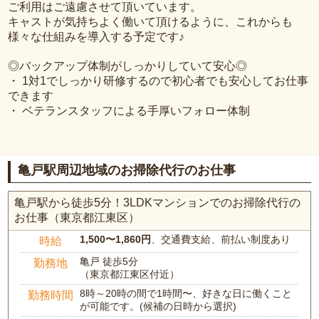
ご利用はご遠慮させて頂いています。
キャストが気持ちよく働いて頂けるように、これからも
様々な仕組みを導入する予定です♪
◎バックアップ体制がしっかりしていて安心◎
・ 1対1でしっかり研修するので初心者でも安心してお仕事
できます
・ ベテランスタッフによる手厚いフォロー体制
亀戸駅周辺地域のお掃除代行のお仕事
亀戸駅から徒歩5分！3LDKマンションでのお掃除代行の
お仕事（東京都江東区）
1,500〜1,860円
、交通費支給、前払い制度あり
時給
亀戸 徒歩5分
勤務地
（東京都江東区付近）
8時～20時の間で1時間〜、好きな日に働くこと
勤務時間
が可能です。(候補の日時から選択)