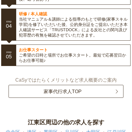
研修 / 本人確認
当社マニュアル＆講師による指導のもとで研修(家事スキル
step
学習)を修了いただいた後、公的身分証をご提出いただき本
04
人確認サービス「TRUSTDOCK」による反社との関与及び
犯罪歴の有無を確認させていただきます。
お仕事スタート
step
ご希望の日時と場所でお仕事スタート。最短で応募翌日か
05
らお仕事可能♪
CaSyではたらくメリットなど求人概要のご案内
家事代行求人TOP
江東区周辺の他の求人を探す