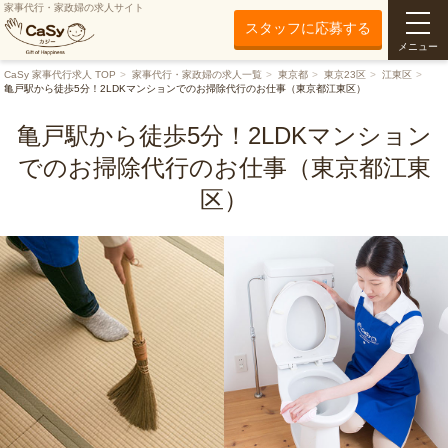
家事代行・家政婦の求人サイト
スタッフに応募する
メニュー
CaSy 家事代行求人 TOP
家事代行・家政婦の求人一覧
東京都
東京23区
江東区
亀戸駅から徒歩5分！2LDKマンションでのお掃除代行のお仕事（東京都江東区）
亀戸駅から徒歩5分！2LDKマンション
でのお掃除代行のお仕事（東京都江東
区）