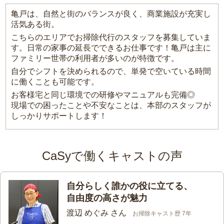
亀戸は、自然と街のバランスが良く、商業施設が充実し
活気ある街。
こちらのエリアでお掃除代行のスタッフを募集していま
す。日常の家事の延長でできるお仕事です！亀戸は主に
ファミリー世帯の利用者が多いのが特徴です。
自分でシフトを決められるので、単発で空いている時間
に働くことも可能です。
お客様宅と同じ環境での研修やマニュアルも完備◎
現場での困ったことや不安なことは、本部のスタッフが
しっかりサポートします！
CaSyで働くキャストの声
自分らしく誰かの役に立てる、
自由度の高さが魅力
渡辺 めぐみ さん
お掃除キャスト歴 7年