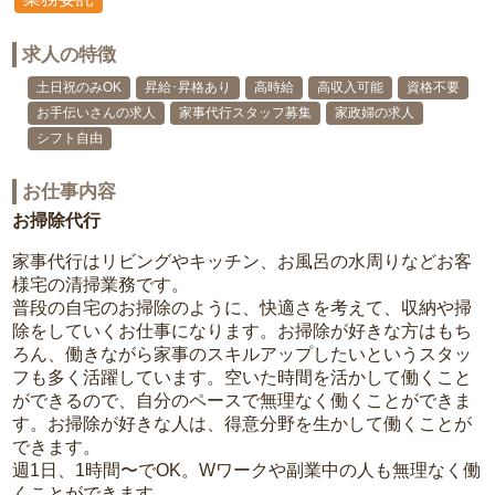
求人の特徴
土日祝のみOK
昇給･昇格あり
高時給
高収入可能
資格不要
お手伝いさんの求人
家事代行スタッフ募集
家政婦の求人
シフト自由
お仕事内容
お掃除代行
家事代行はリビングやキッチン、お風呂の水周りなどお客
様宅の清掃業務です。
普段の自宅のお掃除のように、快適さを考えて、収納や掃
除をしていくお仕事になります。お掃除が好きな方はもち
ろん、働きながら家事のスキルアップしたいというスタッ
フも多く活躍しています。空いた時間を活かして働くこと
ができるので、自分のペースで無理なく働くことができま
す。お掃除が好きな人は、得意分野を生かして働くことが
できます。
週1日、1時間〜でOK。Wワークや副業中の人も無理なく働
くことができます。