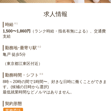
求人情報
※1
時給
1,500〜1,860円
（ランク時給・指名有無による）、交通費
支給
※2
勤務地･最寄り駅
亀戸 徒歩5分
（東京都江東区付近）
※3
勤務時間・シフト
8時～20時の間で1時間〜、好きな日時に働くことができま
す。(候補の日時から選択)
最低就業時間などノルマはありません。
契約形態
業務委託