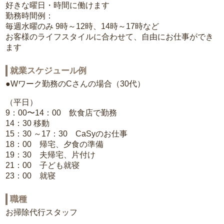
好きな曜日・時間に働けます
勤務時間例：
毎週水曜のみ 9時～12時、14時～17時など
お客様のライフスタイルに合わせて、自由にお仕事ができ
ます
就業スケジュール例
●Wワーク勤務のCさんの場合（30代）
（平日）
9：00〜14：00 飲食店で勤務
14：30 移動
15：30 ～17：30 CaSyのお仕事
18：00 帰宅、夕食の準備
19：30 夫帰宅、片付け
21：00 子ども就寝
23：00 就寝
職種
お掃除代行スタッフ