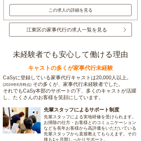
この求人の詳細を見る
江東区の家事代行の求人一覧を見る
未経験者でも安心して働ける理由
キャストの多くが家事代行未経験
CaSyに登録している家事代行キャストは20,000人以上。
その多くが、家事代行未経験者でした。
(2024年6月時点)
それでもCaSy本部のサポートの下、多くのキャストが活躍
し、たくさんのお客様を笑顔にしています。
先輩スタッフによるサポート制度
先輩スタッフによる実地研修を受けられます。
お掃除の仕方・お客様とのコミュニケーション
などを長年お客様から高評価をいただいている
先輩スタッフから直接教えてもらえます。その
後も1ヶ月間しっかりサポート。