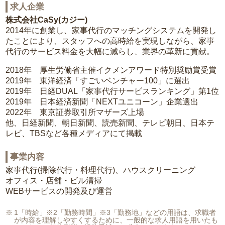
求人企業
株式会社CaSy(カジー)
2014年に創業し、家事代行のマッチングシステムを開発し
たことにより、スタッフへの高時給を実現しながら、家事
代行のサービス料金を大幅に減らし、業界の革新に貢献。
2018年 厚生労働省主催イクメンアワード特別奨励賞受賞
2019年 東洋経済「すごいベンチャー100」に選出
2019年 日経DUAL「家事代行サービスランキング」第1位
2019年 日本経済新聞「NEXTユニコーン」企業選出
2022年 東京証券取引所マザーズ上場
他、日経新聞、朝日新聞、読売新聞、テレビ朝日、日本テ
レビ、TBSなど各種メディアにて掲載
事業内容
家事代行(掃除代行・料理代行)、ハウスクリーニング
オフィス・店舗・ビル清掃
WEBサービスの開発及び運営
1「時給」※2「勤務時間」※3「勤務地」などの用語は、求職者
が内容を理解しやすくするために、一般的な求人用語を用いたも