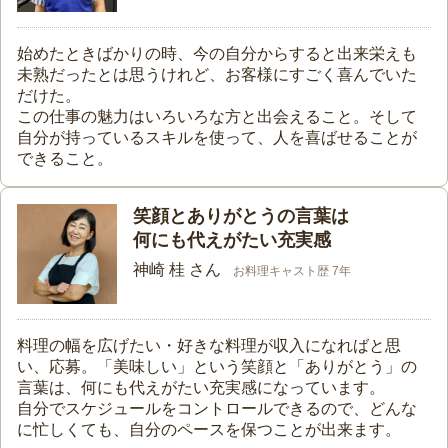
始めたときばかりの時、今の自分からすると出来栄えも
未熟だったとは思うけれど、お客様にすごく喜んでいた
だけた。
この仕事の魅力はいろいろな方と出会えること。そして
自分が持っているスキルを使って、人を喜ばせることが
できること。
笑顔とありがとうの言葉は
何にも代えがたい充実感
神崎 桂 さん
お料理キャスト歴 7年
料理の幅を広げたい・好きな料理が収入になればと思
い、応募。「美味しい」という笑顔と「ありがとう」の
言葉は、何にも代えがたい充実感になっています。
自分でスケジュールをコントロールできるので、どんな
に忙しくても、自分のペースを保つことが出来ます。