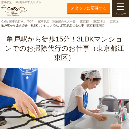
家事代行・家政婦の求人サイト
スタッフに応募する
メニュー
CaSy 家事代行求人 TOP
家事代行・家政婦の求人一覧
東京都
東京23区
江東区
亀戸駅から徒歩15分！3LDKマンションでのお掃除代行のお仕事（東京都江東区）
亀戸駅から徒歩15分！3LDKマンショ
ンでのお掃除代行のお仕事（東京都江
東区）