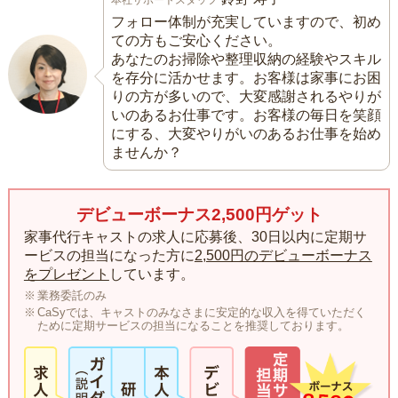
本社サポートスタッフ
フォロー体制が充実していますので、初め
ての方もご安心ください。
あなたのお掃除や整理収納の経験やスキル
を存分に活かせます。お客様は家事にお困
りの方が多いので、大変感謝されるやりが
いのあるお仕事です。お客様の毎日を笑顔
にする、大変やりがいのあるお仕事を始め
ませんか？
デビューボーナス2,500円ゲット
家事代行キャストの求人に応募後、30日以内に定期サ
ービスの担当になった方に
2,500円のデビューボーナス
をプレゼント
しています。
業務委託のみ
CaSyでは、キャストのみなさまに安定的な収入を得ていただく
ために定期サービスの担当になることを推奨しております。