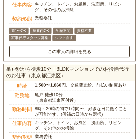
キッチン、トイレ、お風呂、洗面所、リビン
仕事内容
グ、その他のお掃除
業務委託
契約形態
週1〜OK
扶養内OK
学歴不問
資格不要
家事代行スタッフ募集
シフト自由
この求人の詳細を見る
亀戸駅から徒歩10分！3LDKマンションでのお掃除代行
のお仕事（東京都江東区）
1,500〜1,860円
、交通費支給、前払い制度あり
時給
亀戸 徒歩10分
勤務地
（東京都江東区付近）
8時～20時の間で1時間〜、好きな日に働くこと
勤務時間
が可能です。(候補の日時から選択)
キッチン、トイレ、お風呂、洗面所、リビン
仕事内容
グ、その他のお掃除
業務委託
契約形態