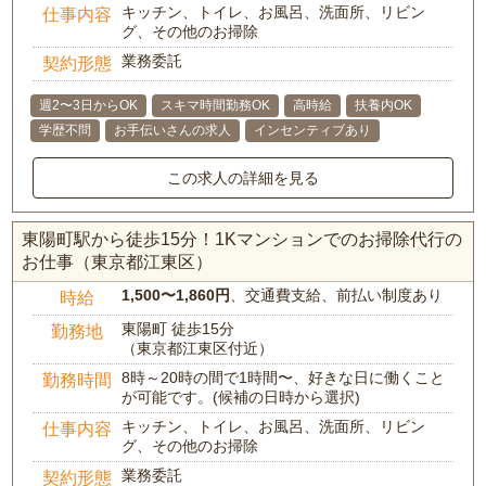
キッチン、トイレ、お風呂、洗面所、リビン
仕事内容
グ、その他のお掃除
業務委託
契約形態
週2〜3日からOK
スキマ時間勤務OK
高時給
扶養内OK
学歴不問
お手伝いさんの求人
インセンティブあり
この求人の詳細を見る
東陽町駅から徒歩15分！1Kマンションでのお掃除代行の
お仕事（東京都江東区）
1,500〜1,860円
、交通費支給、前払い制度あり
時給
東陽町 徒歩15分
勤務地
（東京都江東区付近）
8時～20時の間で1時間〜、好きな日に働くこと
勤務時間
が可能です。(候補の日時から選択)
キッチン、トイレ、お風呂、洗面所、リビン
仕事内容
グ、その他のお掃除
業務委託
契約形態