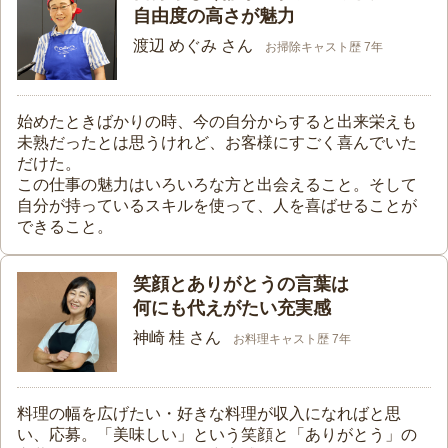
自由度の高さが魅力
渡辺 めぐみ さん
お掃除キャスト歴 7年
始めたときばかりの時、今の自分からすると出来栄えも
未熟だったとは思うけれど、お客様にすごく喜んでいた
だけた。
この仕事の魅力はいろいろな方と出会えること。そして
自分が持っているスキルを使って、人を喜ばせることが
できること。
笑顔とありがとうの言葉は
何にも代えがたい充実感
神崎 桂 さん
お料理キャスト歴 7年
料理の幅を広げたい・好きな料理が収入になればと思
い、応募。「美味しい」という笑顔と「ありがとう」の