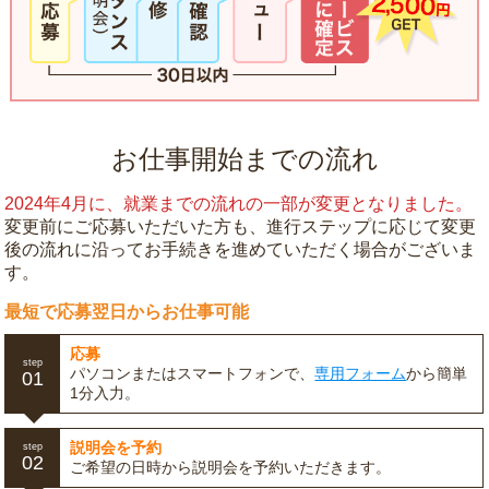
お仕事開始までの流れ
2024年4月に、就業までの流れの一部が変更となりました。
変更前にご応募いただいた方も、進行ステップに応じて変更
後の流れに沿ってお手続きを進めていただく場合がございま
す。
最短で応募翌日からお仕事可能
応募
step
パソコンまたはスマートフォンで、
専用フォーム
から簡単
01
1分入力。
説明会を予約
step
02
ご希望の日時から説明会を予約いただきます。