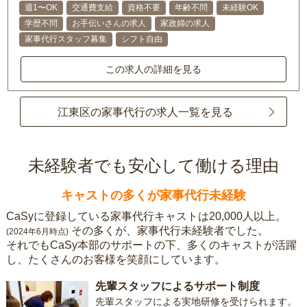
週1〜OK
交通費支給
資格不要
年齢不問
未経験OK
学歴不問
お手伝いさんの求人
家政婦の求人
家事代行スタッフ募集
シフト自由
この求人の詳細を見る
江東区の家事代行の求人一覧を見る
未経験者でも安心して働ける理由
キャストの多くが家事代行未経験
CaSyに登録している家事代行キャストは20,000人以上。
その多くが、家事代行未経験者でした。
(2024年6月時点)
それでもCaSy本部のサポートの下、多くのキャストが活躍
し、たくさんのお客様を笑顔にしています。
先輩スタッフによるサポート制度
先輩スタッフによる実地研修を受けられます。