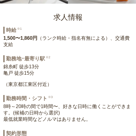
求人情報
※1
時給
1,500〜1,860円
（ランク時給・指名有無による）、交通費
支給
※2
勤務地･最寄り駅
錦糸町 徒歩13分
亀戸 徒歩15分
（東京都江東区付近）
※3
勤務時間・シフト
8時～20時の間で1時間〜、好きな日時に働くことができま
す。(候補の日時から選択)
最低就業時間などノルマはありません。
契約形態