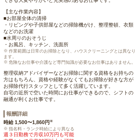
できる大変やりがいと充実感のあるお仕事です。
【主な作業内容】
■お部屋全体の清掃
・リビングや子供部屋などの掃除機がけ、整理整頓、衣類
などのお洗濯
■水周りのおそうじ
・お風呂、キッチン、洗面所
作業範囲は日常のお掃除となり、ハウスクリーニングとは異なり
ます。
危険なお仕事や介護など専門知識が必要なお仕事はありません。
整理収納アドバイザーなどお掃除に関する資格をお持ちの
方はもちろん、資格や経験がなくてもお掃除が好きな方が
お掃除代行スタッフとして多く活躍しています。
自宅の近所で空いた時間にお仕事ができるので、シフトの
融通が利くお仕事です。
報酬詳細
※
時給
1,500〜1,860円
指名料・ランク時給により異なる
週３日勤務で月収10万円も可能