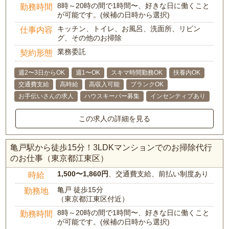
8時～20時の間で1時間〜、好きな日に働くこと
勤務時間
が可能です。(候補の日時から選択)
キッチン、トイレ、お風呂、洗面所、リビン
仕事内容
グ、その他のお掃除
業務委託
契約形態
週2〜3日からOK
週1〜OK
スキマ時間勤務OK
扶養内OK
交通費支給
高時給
高収入可能
ブランクOK
お手伝いさんの求人
ハウスキーパー募集
インセンティブあり
この求人の詳細を見る
亀戸駅から徒歩15分！3LDKマンションでのお掃除代行
のお仕事（東京都江東区）
1,500〜1,860円
、交通費支給、前払い制度あり
時給
亀戸 徒歩15分
勤務地
（東京都江東区付近）
8時～20時の間で1時間〜、好きな日に働くこと
勤務時間
が可能です。(候補の日時から選択)