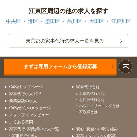
江東区周辺の他の求人を探す
中央区
港区
墨田区
品川区
大田区
江戸川区
東京都の家事代行の求人一覧を見る
まずは専用フォームから登録応募
CaSyトップページ
家事代行とは
家事代行求人TOP
お掃除代行とは
お料理代行とは
業務委託の求人
ハウスクリーニングとは
CaSyからのメッセージ
家政婦とは
スタッフインタビュー
よくある質問
家事代行･家政婦の求人一覧
安心･安全への取り組み
家事代行の求人
家事スタッフへの応募