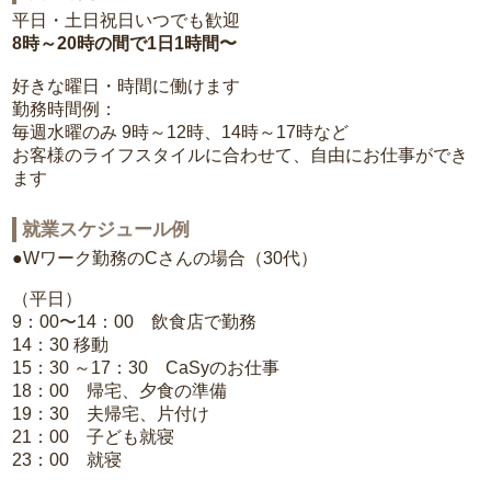
平日・土日祝日いつでも歓迎
8時～20時の間で1日1時間〜
好きな曜日・時間に働けます
勤務時間例：
毎週水曜のみ 9時～12時、14時～17時など
お客様のライフスタイルに合わせて、自由にお仕事ができ
ます
就業スケジュール例
●Wワーク勤務のCさんの場合（30代）
（平日）
9：00〜14：00 飲食店で勤務
14：30 移動
15：30 ～17：30 CaSyのお仕事
18：00 帰宅、夕食の準備
19：30 夫帰宅、片付け
21：00 子ども就寝
23：00 就寝