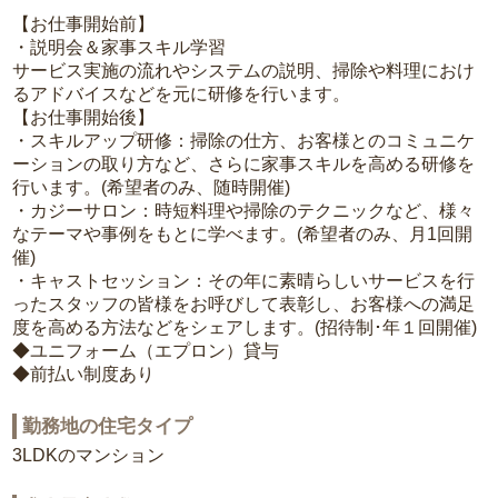
【お仕事開始前】
・説明会＆家事スキル学習
サービス実施の流れやシステムの説明、掃除や料理におけ
るアドバイスなどを元に研修を行います。
【お仕事開始後】
・スキルアップ研修：掃除の仕方、お客様とのコミュニケ
ーションの取り方など、さらに家事スキルを高める研修を
行います。(希望者のみ、随時開催)
・カジーサロン：時短料理や掃除のテクニックなど、様々
なテーマや事例をもとに学べます。(希望者のみ、月1回開
催)
・キャストセッション：その年に素晴らしいサービスを行
ったスタッフの皆様をお呼びして表彰し、お客様への満足
度を高める方法などをシェアします。(招待制･年１回開催)
◆ユニフォーム（エプロン）貸与
◆前払い制度あり
勤務地の住宅タイプ
3LDKのマンション