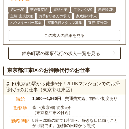
週1〜OK
交通費支給
資格不要
ブランクOK
未経験OK
主婦･主夫歓迎
お手伝いさんの求人
家政婦の求人
ハウスキーパー募集
家事代行スタッフ募集
直行･直帰OK
この求人の詳細を見る
錦糸町駅の家事代行の求人一覧を見る
東京都江東区のお掃除代行のお仕事
森下(東京都)駅から徒歩5分！2LDKマンションでのお掃
除代行のお仕事（東京都江東区）
1,500〜1,860円
、交通費支給、前払い制度あり
時給
森下(東京都) 徒歩5分
勤務地
（東京都江東区付近）
8時～20時の間で1時間〜、好きな日に働くこと
勤務時間
が可能です。(候補の日時から選択)