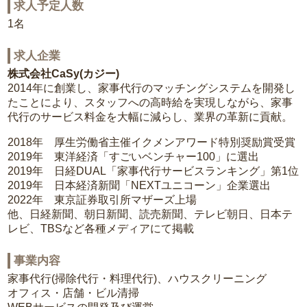
求人予定人数
1名
求人企業
株式会社CaSy(カジー)
2014年に創業し、家事代行のマッチングシステムを開発し
たことにより、スタッフへの高時給を実現しながら、家事
代行のサービス料金を大幅に減らし、業界の革新に貢献。
2018年 厚生労働省主催イクメンアワード特別奨励賞受賞
2019年 東洋経済「すごいベンチャー100」に選出
2019年 日経DUAL「家事代行サービスランキング」第1位
2019年 日本経済新聞「NEXTユニコーン」企業選出
2022年 東京証券取引所マザーズ上場
他、日経新聞、朝日新聞、読売新聞、テレビ朝日、日本テ
レビ、TBSなど各種メディアにて掲載
事業内容
家事代行(掃除代行・料理代行)、ハウスクリーニング
オフィス・店舗・ビル清掃