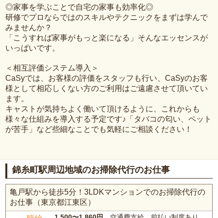
◎家事を学ぶことで自宅の家事も効率化◎
研修でプロならではのスキルやテクニックをまずは学んで
みませんか？
「こうすれば家事がもっと楽になる」そんなエッセンスが
いっぱいです。
＜相互評価システム導入＞
CaSyでは、お客様の評価をスタッフも行い、CaSyのお客
様として相応しくない方のご利用はご遠慮させて頂いてい
ます。
キャストが気持ちよく働いて頂けるように、これからも
様々な仕組みを導入する予定です♪「タバコの匂い、ペット
が苦手」など些細なことでも気軽にご相談ください！
錦糸町駅周辺地域のお掃除代行のお仕事
亀戸駅から徒歩5分！3LDKマンションでのお掃除代行の
お仕事（東京都江東区）
1,500〜1,860円
、交通費支給、前払い制度あり