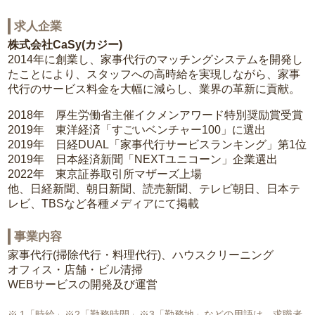
求人企業
株式会社CaSy(カジー)
2014年に創業し、家事代行のマッチングシステムを開発し
たことにより、スタッフへの高時給を実現しながら、家事
代行のサービス料金を大幅に減らし、業界の革新に貢献。
2018年 厚生労働省主催イクメンアワード特別奨励賞受賞
2019年 東洋経済「すごいベンチャー100」に選出
2019年 日経DUAL「家事代行サービスランキング」第1位
2019年 日本経済新聞「NEXTユニコーン」企業選出
2022年 東京証券取引所マザーズ上場
他、日経新聞、朝日新聞、読売新聞、テレビ朝日、日本テ
レビ、TBSなど各種メディアにて掲載
事業内容
家事代行(掃除代行・料理代行)、ハウスクリーニング
オフィス・店舗・ビル清掃
WEBサービスの開発及び運営
1「時給」※2「勤務時間」※3「勤務地」などの用語は、求職者