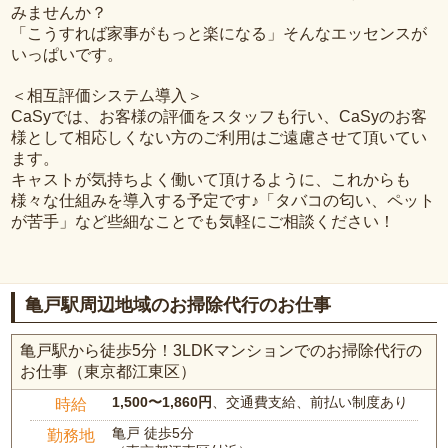
みませんか？
「こうすれば家事がもっと楽になる」そんなエッセンスが
いっぱいです。
＜相互評価システム導入＞
CaSyでは、お客様の評価をスタッフも行い、CaSyのお客
様として相応しくない方のご利用はご遠慮させて頂いてい
ます。
キャストが気持ちよく働いて頂けるように、これからも
様々な仕組みを導入する予定です♪「タバコの匂い、ペット
が苦手」など些細なことでも気軽にご相談ください！
亀戸駅周辺地域のお掃除代行のお仕事
亀戸駅から徒歩5分！3LDKマンションでのお掃除代行の
お仕事（東京都江東区）
1,500〜1,860円
、交通費支給、前払い制度あり
時給
亀戸 徒歩5分
勤務地