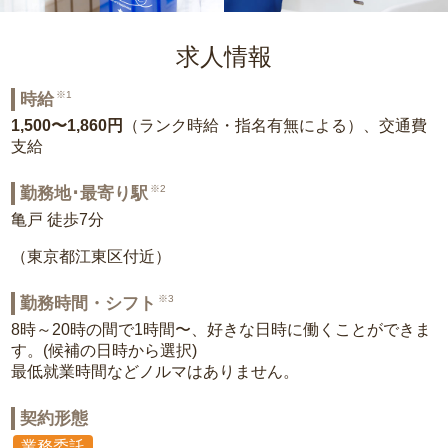
求人情報
※1
時給
1,500〜1,860円
（ランク時給・指名有無による）、交通費
支給
※2
勤務地･最寄り駅
亀戸 徒歩7分
（東京都江東区付近）
※3
勤務時間・シフト
8時～20時の間で1時間〜、好きな日時に働くことができま
す。(候補の日時から選択)
最低就業時間などノルマはありません。
契約形態
業務委託