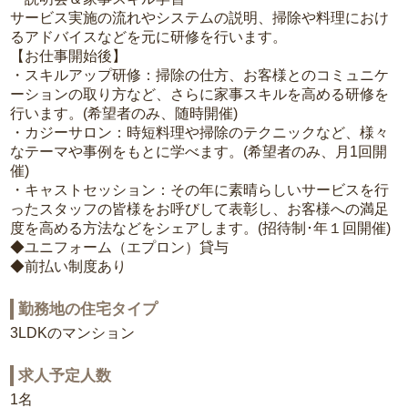
サービス実施の流れやシステムの説明、掃除や料理におけ
るアドバイスなどを元に研修を行います。
【お仕事開始後】
・スキルアップ研修：掃除の仕方、お客様とのコミュニケ
ーションの取り方など、さらに家事スキルを高める研修を
行います。(希望者のみ、随時開催)
・カジーサロン：時短料理や掃除のテクニックなど、様々
なテーマや事例をもとに学べます。(希望者のみ、月1回開
催)
・キャストセッション：その年に素晴らしいサービスを行
ったスタッフの皆様をお呼びして表彰し、お客様への満足
度を高める方法などをシェアします。(招待制･年１回開催)
◆ユニフォーム（エプロン）貸与
◆前払い制度あり
勤務地の住宅タイプ
3LDKのマンション
求人予定人数
1名