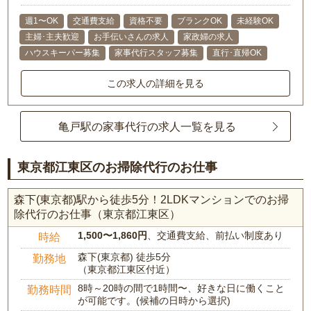
週1〜OK
交通費支給
資格不要
ブランクOK
未経験OK
主婦･主夫歓迎
お手伝いさんの求人
家政婦の求人
ハウスキーパー募集
家事代行スタッフ募集
直行･直帰OK
この求人の詳細を見る
亀戸駅の家事代行の求人一覧を見る
東京都江東区のお掃除代行のお仕事
森下(東京都)駅から徒歩5分！2LDKマンションでのお掃
除代行のお仕事（東京都江東区）
1,500〜1,860円
、交通費支給、前払い制度あり
時給
森下(東京都) 徒歩5分
勤務地
（東京都江東区付近）
8時～20時の間で1時間〜、好きな日に働くこと
勤務時間
が可能です。(候補の日時から選択)