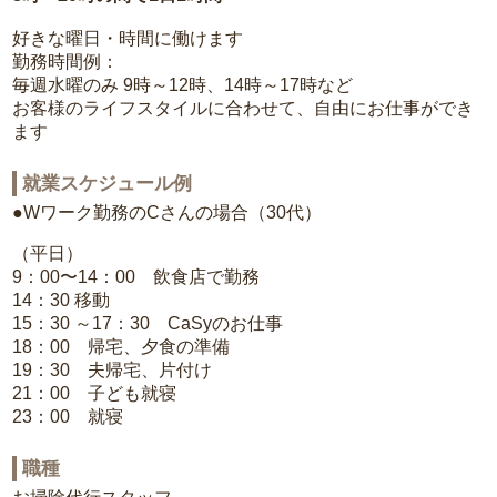
好きな曜日・時間に働けます
勤務時間例：
毎週水曜のみ 9時～12時、14時～17時など
お客様のライフスタイルに合わせて、自由にお仕事ができ
ます
就業スケジュール例
●Wワーク勤務のCさんの場合（30代）
（平日）
9：00〜14：00 飲食店で勤務
14：30 移動
15：30 ～17：30 CaSyのお仕事
18：00 帰宅、夕食の準備
19：30 夫帰宅、片付け
21：00 子ども就寝
23：00 就寝
職種