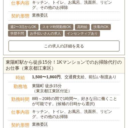
キッチン、トイレ、お風呂、洗面所、リビン
仕事内容
グ、その他のお掃除
業務委託
契約形態
週2〜3日からOK
スキマ時間勤務OK
高時給
扶養内OK
学歴不問
お手伝いさんの求人
インセンティブあり
この求人の詳細を見る
東陽町駅から徒歩15分！1Kマンションでのお掃除代行の
お仕事（東京都江東区）
1,500〜1,860円
、交通費支給、前払い制度あり
時給
東陽町 徒歩15分
勤務地
（東京都江東区付近）
8時～20時の間で1時間〜、好きな日に働くこと
勤務時間
が可能です。(候補の日時から選択)
キッチン、トイレ、お風呂、洗面所、リビン
仕事内容
グ、その他のお掃除
業務委託
契約形態