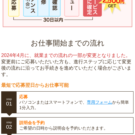
お仕事開始までの流れ
2024年4月に、就業までの流れの一部が変更となりました。
変更前にご応募いただいた方も、進行ステップに応じて変更
後の流れに沿ってお手続きを進めていただく場合がございま
す。
最短で応募翌日からお仕事可能
応募
step
パソコンまたはスマートフォンで、
専用フォーム
から簡単
01
1分入力。
説明会を予約
step
02
ご希望の日時から説明会を予約いただきます。