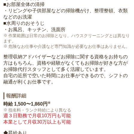
■お部屋全体の清掃
・リビングや子供部屋などの掃除機がけ、整理整頓、衣類
などのお洗濯
■水周りのおそうじ
・お風呂、キッチン、洗面所
作業範囲は日常のお掃除となり、ハウスクリーニングとは異なり
ます。
危険なお仕事や介護など専門知識が必要なお仕事はありません。
整理収納アドバイザーなどお掃除に関する資格をお持ちの
方はもちろん、資格や経験がなくてもお掃除が好きな方が
お掃除代行スタッフとして多く活躍しています。
自宅の近所で空いた時間にお仕事ができるので、シフトの
融通が利くお仕事です。
報酬詳細
※
時給
1,500〜1,860円
指名料・ランク時給により異なる
週３日勤務で月収10万円も可能
本業として月収30万以上も可能
◆昇給あり