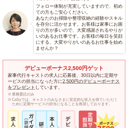
フォロー体制が充実していますので、初め
ての方もご安心ください。
あなたのお掃除や整理収納の経験やスキル
を存分に活かせます。お客様は家事にお困
りの方が多いので、大変感謝されるやりが
いのあるお仕事です。お客様の毎日を笑顔
にする、大変やりがいのあるお仕事を始め
ませんか？
デビューボーナス2,500円ゲット
家事代行キャストの求人に応募後、30日以内に定期サ
ービスの担当になった方に
2,500円のデビューボーナス
をプレゼント
しています。
業務委託のみ
CaSyでは、キャストのみなさまに安定的な収入を得ていただく
ために定期サービスの担当になることを推奨しております。