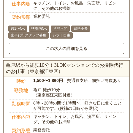
キッチン、トイレ、お風呂、洗面所、リビン
仕事内容
グ、その他のお掃除
業務委託
契約形態
週1〜OK
扶養内OK
学歴不問
資格不要
家事代行スタッフ募集
シフト自由
この求人の詳細を見る
亀戸駅から徒歩10分！3LDKマンションでのお掃除代行
のお仕事（東京都江東区）
1,500〜1,860円
、交通費支給、前払い制度あり
時給
亀戸 徒歩10分
勤務地
（東京都江東区付近）
8時～20時の間で1時間〜、好きな日に働くこと
勤務時間
が可能です。(候補の日時から選択)
キッチン、トイレ、お風呂、洗面所、リビン
仕事内容
グ、その他のお掃除
業務委託
契約形態