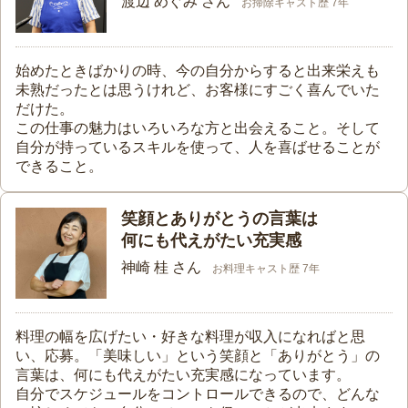
渡辺 めぐみ さん
お掃除キャスト歴 7年
始めたときばかりの時、今の自分からすると出来栄えも
未熟だったとは思うけれど、お客様にすごく喜んでいた
だけた。
この仕事の魅力はいろいろな方と出会えること。そして
自分が持っているスキルを使って、人を喜ばせることが
できること。
笑顔とありがとうの言葉は
何にも代えがたい充実感
神崎 桂 さん
お料理キャスト歴 7年
料理の幅を広げたい・好きな料理が収入になればと思
い、応募。「美味しい」という笑顔と「ありがとう」の
言葉は、何にも代えがたい充実感になっています。
自分でスケジュールをコントロールできるので、どんな