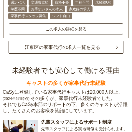
週1〜OK
交通費支給
資格不要
年齢不問
未経験OK
学歴不問
お手伝いさんの求人
家政婦の求人
家事代行スタッフ募集
シフト自由
この求人の詳細を見る
江東区の家事代行の求人一覧を見る
未経験者でも安心して働ける理由
キャストの多くが家事代行未経験
CaSyに登録している家事代行キャストは20,000人以上。
その多くが、家事代行未経験者でした。
(2024年6月時点)
それでもCaSy本部のサポートの下、多くのキャストが活躍
し、たくさんのお客様を笑顔にしています。
先輩スタッフによるサポート制度
先輩スタッフによる実地研修を受けられます。