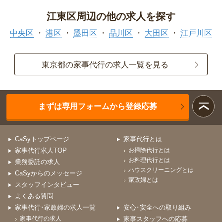
江東区周辺の他の求人を探す
中央区
港区
墨田区
品川区
大田区
江戸川区
東京都の家事代行の求人一覧を見る
まずは専用フォームから登録応募
CaSyトップページ
家事代行とは
家事代行求人TOP
お掃除代行とは
お料理代行とは
業務委託の求人
ハウスクリーニングとは
CaSyからのメッセージ
家政婦とは
スタッフインタビュー
よくある質問
家事代行･家政婦の求人一覧
安心･安全への取り組み
家事代行の求人
家事スタッフへの応募