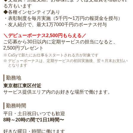
る方もいます
◆各種インセンティブあり
・表彰制度を毎月実施（5千円〜1万円の報奨金を授与）
・友人紹介で、最大1万7000千円のボーナス付与
＼デビューボーナス2,500円もらえる／
ご応募から30日以内に定期サービスの担当になると、
2,500円プレゼント
CaSyで新たにお仕事をスタートされる方が対象です
デビューボーナスは、定期サービスの初回実施後、翌々月末お支払い
となります
勤務地
東京都江東区付近
サービス提供エリア内のお好きな場所で働けます。
勤務時間
平日・土日祝日いつでも歓迎
8時～20時の間で1日1時間〜
好きな曜日・時間に働けます