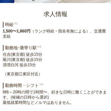
求人情報
※1
時給
1,500〜1,860円
（ランク時給・指名有無による）、交通費
支給
※2
勤務地･最寄り駅
住吉(東京都) 徒歩15分
菊川(東京都) 徒歩15分
清澄白河 徒歩15分
（東京都江東区付近）
※3
勤務時間・シフト
8時～20時の間で1時間〜、好きな日時に働くことができま
す。(候補の日時から選択)
最低就業時間などノルマはありません。