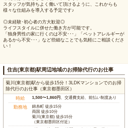
スタッフが気持ちよく働いて頂けるように、これからも
様々な仕組みを導入する予定です♪
◎未経験･初心者の方大歓迎◎
ライフスタイルに併せた働き方が可能です。
「独身男性の家に行くのは不安･･･」「ペットアレルギーが
あるから不安･･･」など些細なことでも気軽にご相談くださ
い！
住吉(東京都)駅周辺地域のお掃除代行のお仕事
菊川(東京都)駅から徒歩15分！3LDKマンションでのお掃
除代行のお仕事（東京都墨田区）
1,500〜1,860円
、交通費支給、前払い制度あり
時給
錦糸町 徒歩15分
勤務地
両国 徒歩10分
菊川(東京都) 徒歩15分
（東京都墨田区付近）