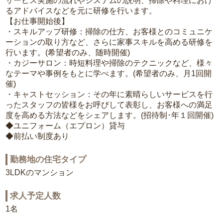
サービス実施の流れやシステムの説明、掃除や料理におけ
るアドバイスなどを元に研修を行います。
【お仕事開始後】
・スキルアップ研修：掃除の仕方、お客様とのコミュニケ
ーションの取り方など、さらに家事スキルを高める研修を
行います。(希望者のみ、随時開催)
・カジーサロン：時短料理や掃除のテクニックなど、様々
なテーマや事例をもとに学べます。(希望者のみ、月1回開
催)
・キャストセッション：その年に素晴らしいサービスを行
ったスタッフの皆様をお呼びして表彰し、お客様への満足
度を高める方法などをシェアします。(招待制･年１回開催)
◆ユニフォーム（エプロン）貸与
◆前払い制度あり
勤務地の住宅タイプ
3LDKのマンション
求人予定人数
1名