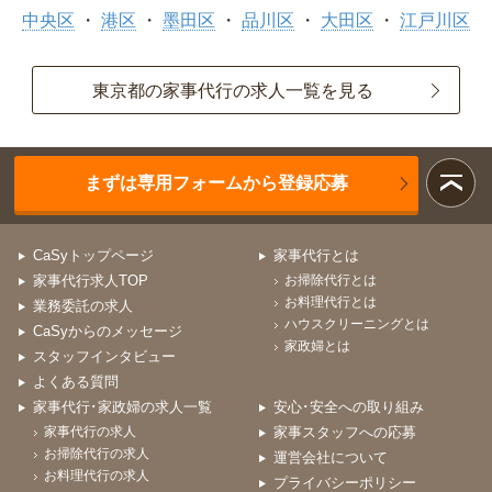
中央区
港区
墨田区
品川区
大田区
江戸川区
東京都の家事代行の求人一覧を見る
まずは専用フォームから登録応募
CaSyトップページ
家事代行とは
家事代行求人TOP
お掃除代行とは
お料理代行とは
業務委託の求人
ハウスクリーニングとは
CaSyからのメッセージ
家政婦とは
スタッフインタビュー
よくある質問
家事代行･家政婦の求人一覧
安心･安全への取り組み
家事代行の求人
家事スタッフへの応募
お掃除代行の求人
運営会社について
お料理代行の求人
プライバシーポリシー