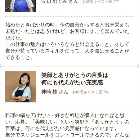
渡辺 めぐみ さん
お掃除キャスト歴 7年
始めたときばかりの時、今の自分からすると出来栄えも
未熟だったとは思うけれど、お客様にすごく喜んでいた
だけた。
この仕事の魅力はいろいろな方と出会えること。そして
自分が持っているスキルを使って、人を喜ばせることが
できること。
笑顔とありがとうの言葉は
何にも代えがたい充実感
神崎 桂 さん
お料理キャスト歴 7年
料理の幅を広げたい・好きな料理が収入になればと思
い、応募。「美味しい」という笑顔と「ありがとう」の
言葉は、何にも代えがたい充実感になっています。
自分でスケジュールをコントロールできるので、どんな