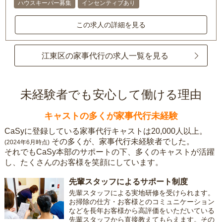
ハウスキーパー募集
インセンティブあり
この求人の詳細を見る
江東区の家事代行の求人一覧を見る
未経験者でも安心して働ける理由
キャストの多くが家事代行未経験
CaSyに登録している家事代行キャストは20,000人以上。
その多くが、家事代行未経験者でした。
(2024年6月時点)
それでもCaSy本部のサポートの下、多くのキャストが活躍
し、たくさんのお客様を笑顔にしています。
先輩スタッフによるサポート制度
先輩スタッフによる実地研修を受けられます。
お掃除の仕方・お客様とのコミュニケーション
などを長年お客様から高評価をいただいている
先輩スタッフから直接教えてもらえます。その