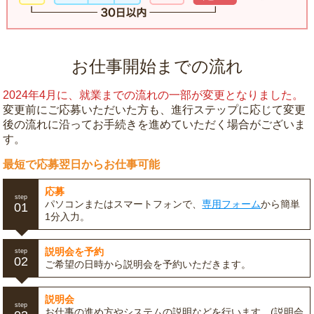
お仕事開始までの流れ
2024年4月に、就業までの流れの一部が変更となりました。
変更前にご応募いただいた方も、進行ステップに応じて変更
後の流れに沿ってお手続きを進めていただく場合がございま
す。
最短で応募翌日からお仕事可能
応募
step
パソコンまたはスマートフォンで、
専用フォーム
から簡単
01
1分入力。
説明会を予約
step
02
ご希望の日時から説明会を予約いただきます。
説明会
step
お仕事の進め方やシステムの説明などを行います。(説明会