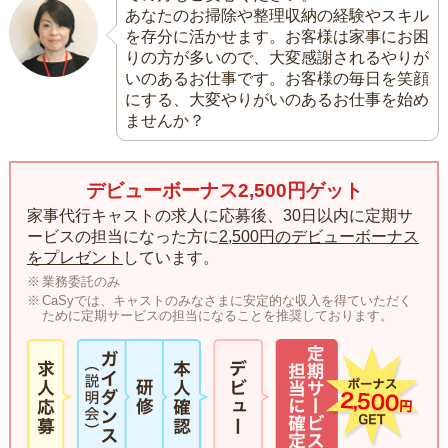
あなたのお掃除や整理収納の経験やスキル
を存分に活かせます。お客様は家事にお困
りの方が多いので、大変感謝されるやりが
いのあるお仕事です。お客様の毎日を笑顔
にする、大変やりがいのあるお仕事を始め
ませんか？
デビューボーナス2,500円ゲット
家事代行キャストの求人に応募後、30日以内に定期サ
ービスの担当になった方に
2,500円のデビューボーナス
をプレゼント
しています。
業務委託のみ
CaSyでは、キャストのみなさまに安定的な収入を得ていただく
ために定期サービスの担当になることを推奨しております。