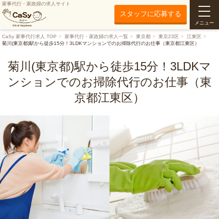
家事代行・家政婦の求人サイト
スタッフに応募する
メニュー
CaSy 家事代行求人 TOP
家事代行・家政婦の求人一覧
東京都
東京23区
江東区
菊川(東京都)駅から徒歩15分！3LDKマンションでのお掃除代行のお仕事（東京都江東区）
菊川(東京都)駅から徒歩15分！3LDKマ
ンションでのお掃除代行のお仕事（東
京都江東区）