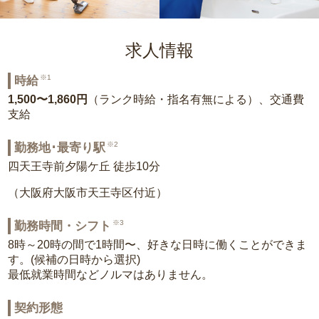
求人情報
※1
時給
1,500〜1,860円
（ランク時給・指名有無による）、交通費
支給
※2
勤務地･最寄り駅
四天王寺前夕陽ケ丘 徒歩10分
（大阪府大阪市天王寺区付近）
※3
勤務時間・シフト
8時～20時の間で1時間〜、好きな日時に働くことができま
す。(候補の日時から選択)
最低就業時間などノルマはありません。
契約形態