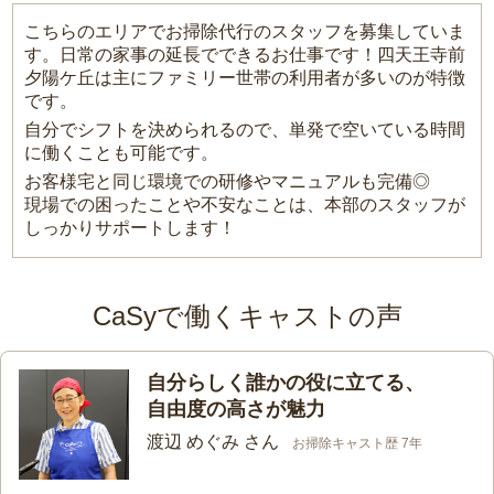
こちらのエリアでお掃除代行のスタッフを募集していま
す。日常の家事の延長でできるお仕事です！四天王寺前
夕陽ケ丘は主にファミリー世帯の利用者が多いのが特徴
です。
自分でシフトを決められるので、単発で空いている時間
に働くことも可能です。
お客様宅と同じ環境での研修やマニュアルも完備◎
現場での困ったことや不安なことは、本部のスタッフが
しっかりサポートします！
CaSyで働くキャストの声
自分らしく誰かの役に立てる、
自由度の高さが魅力
渡辺 めぐみ さん
お掃除キャスト歴 7年