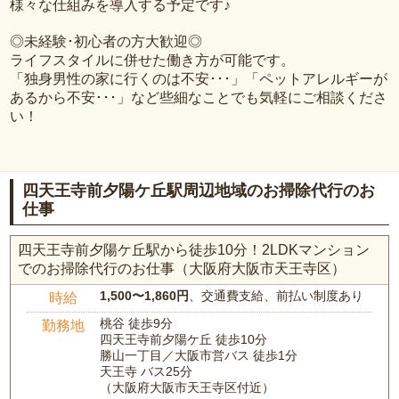
様々な仕組みを導入する予定です♪
◎未経験･初心者の方大歓迎◎
ライフスタイルに併せた働き方が可能です。
「独身男性の家に行くのは不安･･･」「ペットアレルギーが
あるから不安･･･」など些細なことでも気軽にご相談くださ
い！
四天王寺前夕陽ケ丘駅周辺地域のお掃除代行のお
仕事
四天王寺前夕陽ケ丘駅から徒歩10分！2LDKマンション
でのお掃除代行のお仕事（大阪府大阪市天王寺区）
1,500〜1,860円
、交通費支給、前払い制度あり
時給
桃谷 徒歩9分
勤務地
四天王寺前夕陽ケ丘 徒歩10分
勝山一丁目／大阪市営バス 徒歩1分
天王寺 バス25分
（大阪府大阪市天王寺区付近）