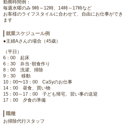
勤務時間例：
毎週水曜のみ 9時～12時、14時～17時など
お客様のライフスタイルに合わせて、自由にお仕事ができ
ます
就業スケジュール例
●主婦Aさんの場合（45歳）
（平日）
6：00 起床
6：30 弁当･朝食作り
8：00 洗濯、掃除
9：30 移動
10：00〜13：00 CaSyのお仕事
14：00 昼食、買い物
15：00～17：00 子ども帰宅、習い事の送迎
17：00 夕食の準備
職種
お掃除代行スタッフ