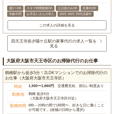
週1〜OK
スキマ時間勤務OK
土日祝のみOK
扶養内OK
年齢不問
お手伝いさんの求人
30代･40代･50代活躍中
この求人の詳細を見る
四天王寺前夕陽ケ丘駅の家事代行の求人一覧を
見る
大阪府大阪市天王寺区のお掃除代行のお仕事
鶴橋駅から徒歩5分！2LDKマンションでのお掃除代行の
お仕事（大阪府大阪市天王寺区）
1,500〜1,860円
、交通費支給、前払い制度あり
時給
鶴橋 徒歩5分
勤務地
（大阪府大阪市天王寺区付近）
8時～20時の間で1時間〜、好きな日に働くこと
勤務時間
が可能です。(候補の日時から選択)