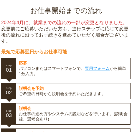
お仕事開始までの流れ
2024年4月に、就業までの流れの一部が変更となりました。
変更前にご応募いただいた方も、進行ステップに応じて変更
後の流れに沿ってお手続きを進めていただく場合がございま
す。
最短で応募翌日からお仕事可能
応募
step
パソコンまたはスマートフォンで、
専用フォーム
から簡単
01
1分入力。
説明会を予約
step
02
ご希望の日時から説明会を予約いただきます。
説明会
step
お仕事の進め方やシステムの説明などを行います。(説明会
03
後、選考会あり)