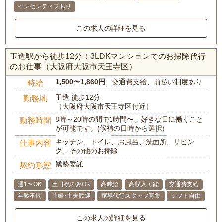
インセンティブあり
この求人の詳細を見る
玉造駅から徒歩12分！3LDKマンションでのお掃除代行
のお仕事（大阪府大阪市天王寺区）
1,500〜1,860円
、交通費支給、前払い制度あり
時給
玉造 徒歩12分
勤務地
（大阪府大阪市天王寺区付近）
8時～20時の間で1時間〜、好きな日に働くこと
勤務時間
が可能です。(候補の日時から選択)
キッチン、トイレ、お風呂、洗面所、リビン
仕事内容
グ、その他のお掃除
業務委託
契約形態
週1〜OK
土日祝のみOK
高時給
高収入可能
交通費支給
年齢不問
主婦･主夫歓迎
家事代行スタッフ募集
シフト自由
この求人の詳細を見る