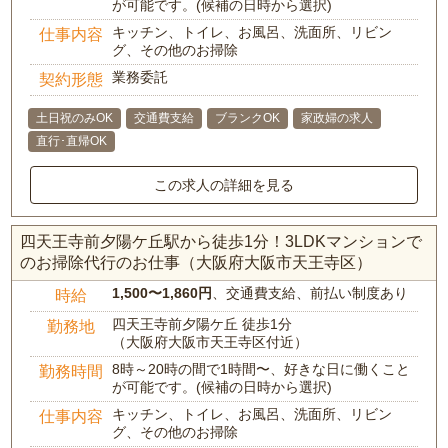
が可能です。(候補の日時から選択)
キッチン、トイレ、お風呂、洗面所、リビン
仕事内容
グ、その他のお掃除
業務委託
契約形態
土日祝のみOK
交通費支給
ブランクOK
家政婦の求人
直行･直帰OK
この求人の詳細を見る
四天王寺前夕陽ケ丘駅から徒歩1分！3LDKマンションで
のお掃除代行のお仕事（大阪府大阪市天王寺区）
1,500〜1,860円
、交通費支給、前払い制度あり
時給
四天王寺前夕陽ケ丘 徒歩1分
勤務地
（大阪府大阪市天王寺区付近）
8時～20時の間で1時間〜、好きな日に働くこと
勤務時間
が可能です。(候補の日時から選択)
キッチン、トイレ、お風呂、洗面所、リビン
仕事内容
グ、その他のお掃除