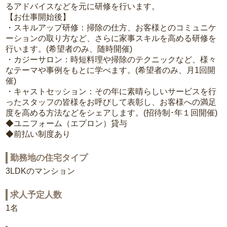
るアドバイスなどを元に研修を行います。
【お仕事開始後】
・スキルアップ研修：掃除の仕方、お客様とのコミュニケ
ーションの取り方など、さらに家事スキルを高める研修を
行います。(希望者のみ、随時開催)
・カジーサロン：時短料理や掃除のテクニックなど、様々
なテーマや事例をもとに学べます。(希望者のみ、月1回開
催)
・キャストセッション：その年に素晴らしいサービスを行
ったスタッフの皆様をお呼びして表彰し、お客様への満足
度を高める方法などをシェアします。(招待制･年１回開催)
◆ユニフォーム（エプロン）貸与
◆前払い制度あり
勤務地の住宅タイプ
3LDKのマンション
求人予定人数
1名