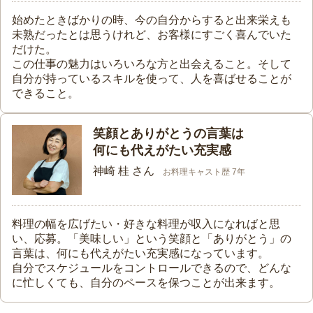
始めたときばかりの時、今の自分からすると出来栄えも
未熟だったとは思うけれど、お客様にすごく喜んでいた
だけた。
この仕事の魅力はいろいろな方と出会えること。そして
自分が持っているスキルを使って、人を喜ばせることが
できること。
笑顔とありがとうの言葉は
何にも代えがたい充実感
神崎 桂 さん
お料理キャスト歴 7年
料理の幅を広げたい・好きな料理が収入になればと思
い、応募。「美味しい」という笑顔と「ありがとう」の
言葉は、何にも代えがたい充実感になっています。
自分でスケジュールをコントロールできるので、どんな
に忙しくても、自分のペースを保つことが出来ます。