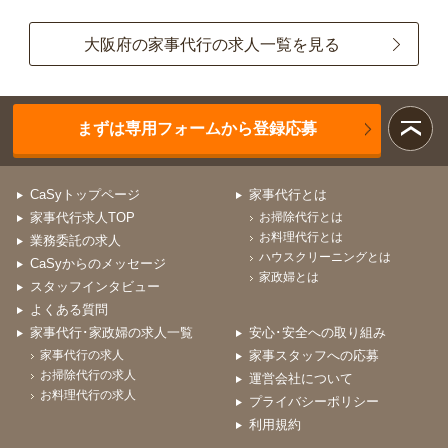
大阪府の家事代行の求人一覧を見る
まずは専用フォームから登録応募
CaSyトップページ
家事代行とは
家事代行求人TOP
お掃除代行とは
お料理代行とは
業務委託の求人
ハウスクリーニングとは
CaSyからのメッセージ
家政婦とは
スタッフインタビュー
よくある質問
家事代行･家政婦の求人一覧
安心･安全への取り組み
家事代行の求人
家事スタッフへの応募
お掃除代行の求人
運営会社について
お料理代行の求人
プライバシーポリシー
利用規約