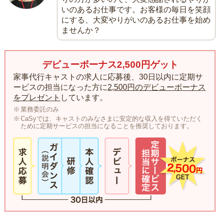
いのあるお仕事です。お客様の毎日を笑顔
にする、大変やりがいのあるお仕事を始め
ませんか？
デビューボーナス2,500円ゲット
家事代行キャストの求人に応募後、30日以内に定期サ
ービスの担当になった方に
2,500円のデビューボーナス
をプレゼント
しています。
業務委託のみ
CaSyでは、キャストのみなさまに安定的な収入を得ていただく
ために定期サービスの担当になることを推奨しております。