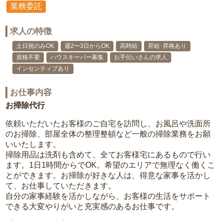
業務委託
求人の特徴
土日祝のみOK
週2〜3日からOK
高時給
昇給･昇格あり
資格不要
ハウスキーパー募集
お手伝いさんの求人
インセンティブあり
お仕事内容
お掃除代行
依頼いただいたお客様のご自宅を訪問し、お風呂や洗面所
のお掃除、部屋全体の整理整頓など一般の掃除業務をお願
いいたします。
掃除用品は洗剤も含めて、全てお客様宅にあるもので行い
ます。1日1時間からでOK。希望のエリアで無理なく働くこ
とができます。お掃除が好きな人は、得意な家事を活かし
て、お仕事していただきます。
自分の家事経験を活かしながら、お客様の生活をサポート
できる大変やりがいと充実感のあるお仕事です。