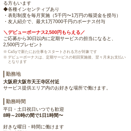
る方もいます
◆各種インセンティブあり
・表彰制度を毎月実施（5千円〜1万円の報奨金を授与）
・友人紹介で、最大1万7000千円のボーナス付与
＼デビューボーナス2,500円もらえる／
ご応募から30日以内に定期サービスの担当になると、
2,500円プレゼント
CaSyで新たにお仕事をスタートされる方が対象です
デビューボーナスは、定期サービスの初回実施後、翌々月末お支払い
となります
勤務地
大阪府大阪市天王寺区付近
サービス提供エリア内のお好きな場所で働けます。
勤務時間
平日・土日祝日いつでも歓迎
8時～20時の間で1日1時間〜
好きな曜日・時間に働けます