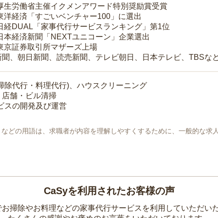
 厚生労働省主催イクメンアワード特別奨励賞受賞
 東洋経済「すごいベンチャー100」に選出
 日経DUAL「家事代行サービスランキング」第1位
 日本経済新聞「NEXTユニコーン」企業選出
 東京証券取引所マザーズ上場
新聞、朝日新聞、読売新聞、テレビ朝日、日本テレビ、TBSな
掃除代行・料理代行)、ハウスクリーニング
・店舗・ビル清掃
ービスの開発及び運営
地」などの用語は、求職者が内容を理解しやすくするために、一般的な求
CaSyを利用されたお客様の声
yでお掃除やお料理などの家事代行サービスを利用していただい