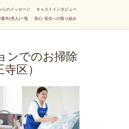
yからのメッセージ
キャストインタビュー
案件(求人)一覧
安心･安全への取り組み
ションでのお掃除
王寺区）