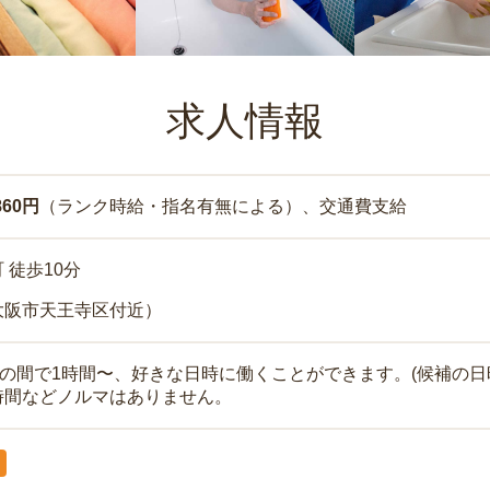
求人情報
860円
（ランク時給・指名有無による）、交通費支給
 徒歩10分
大阪市天王寺区付近）
時の間で1時間〜、好きな日時に働くことができます。(候補の日
時間などノルマはありません。