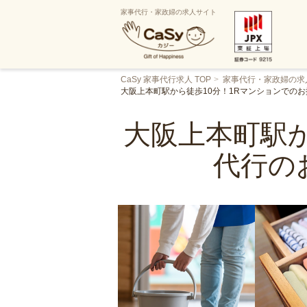
家事代行・家政婦の求人サイト
CaSy 家事代行求人 TOP
家事代行・家政婦の求
大阪上本町駅から徒歩10分！1Rマンションでの
大阪上本町駅か
代行の