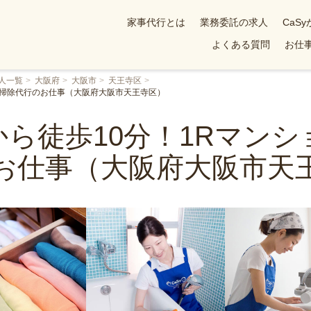
家事代行とは
業務委託の求人
CaS
よくある質問
お仕事
人一覧
大阪府
大阪市
天王寺区
お掃除代行のお仕事（大阪府大阪市天王寺区）
ら徒歩10分！1Rマン
お仕事（大阪府大阪市天