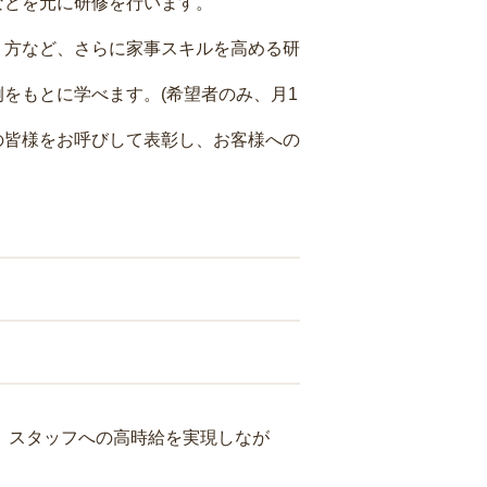
などを元に研修を行います。
り方など、さらに家事スキルを高める研
をもとに学べます。(希望者のみ、月1
の皆様をお呼びして表彰し、お客様への
り、スタッフへの高時給を実現しなが