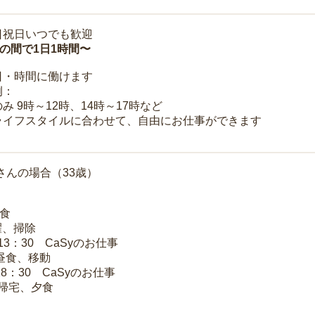
日祝日いつでも歓迎
時の間で1日1時間〜
日・時間に働けます
例：
み 9時～12時、14時～17時など
ライフスタイルに合わせて、自由にお仕事ができます
さんの場合（33歳）
朝食
洗濯、掃除
～13：30 CaSyのお仕事
 昼食、移動
18：30 CaSyのお仕事
 帰宅、夕食