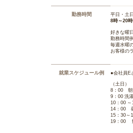
勤務時間
平日・土
8時～20
好きな曜
勤務時間
毎週水曜の
お客様の
就業スケジュール例
●会社員E
（土日）
8：00 
9：00 
10：00 
14：00
15：30～
19：00