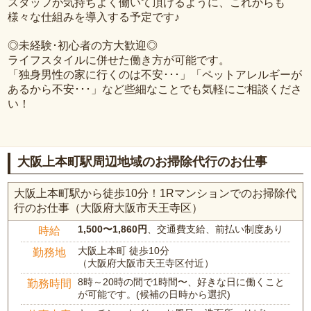
スタッフが気持ちよく働いて頂けるように、これからも
様々な仕組みを導入する予定です♪
◎未経験･初心者の方大歓迎◎
ライフスタイルに併せた働き方が可能です。
「独身男性の家に行くのは不安･･･」「ペットアレルギーが
あるから不安･･･」など些細なことでも気軽にご相談くださ
い！
大阪上本町駅周辺地域のお掃除代行のお仕事
大阪上本町駅から徒歩10分！1Rマンションでのお掃除代
行のお仕事（大阪府大阪市天王寺区）
1,500〜1,860円
、交通費支給、前払い制度あり
時給
大阪上本町 徒歩10分
勤務地
（大阪府大阪市天王寺区付近）
8時～20時の間で1時間〜、好きな日に働くこと
勤務時間
が可能です。(候補の日時から選択)