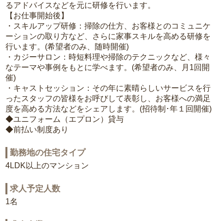
るアドバイスなどを元に研修を行います。
【お仕事開始後】
・スキルアップ研修：掃除の仕方、お客様とのコミュニケ
ーションの取り方など、さらに家事スキルを高める研修を
行います。(希望者のみ、随時開催)
・カジーサロン：時短料理や掃除のテクニックなど、様々
なテーマや事例をもとに学べます。(希望者のみ、月1回開
催)
・キャストセッション：その年に素晴らしいサービスを行
ったスタッフの皆様をお呼びして表彰し、お客様への満足
度を高める方法などをシェアします。(招待制･年１回開催)
◆ユニフォーム（エプロン）貸与
◆前払い制度あり
勤務地の住宅タイプ
4LDK以上のマンション
求人予定人数
1名