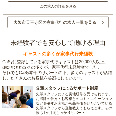
この求人の詳細を見る
大阪市天王寺区の家事代行の求人一覧を見る
未経験者でも安心して働ける理由
キャストの多くが家事代行未経験
CaSyに登録している家事代行キャストは20,000人以上。
その多くが、家事代行未経験者でした。
(2024年6月時点)
それでもCaSy本部のサポートの下、多くのキャストが活躍
し、たくさんのお客様を笑顔にしています。
先輩スタッフによるサポート制度
先輩スタッフによる実地研修を受けられます。
お掃除の仕方・お客様とのコミュニケーション
などを長年お客様から高評価をいただいている
先輩スタッフから直接教えてもらえます。その
後も1ヶ月間しっかりサポート。