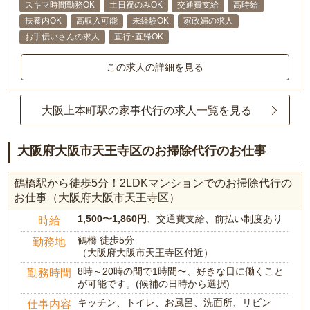
スキマ時間勤務OK
土日祝のみOK
交通費支給
高時給
扶養内OK
高収入可能
未経験OK
家政婦の求人
お手伝いさんの求人
直行･直帰OK
この求人の詳細を見る
大阪上本町駅の家事代行の求人一覧を見る
大阪府大阪市天王寺区のお掃除代行のお仕事
鶴橋駅から徒歩5分！2LDKマンションでのお掃除代行の
お仕事（大阪府大阪市天王寺区）
1,500〜1,860円
、交通費支給、前払い制度あり
時給
鶴橋 徒歩5分
勤務地
（大阪府大阪市天王寺区付近）
8時～20時の間で1時間〜、好きな日に働くこと
勤務時間
が可能です。(候補の日時から選択)
キッチン、トイレ、お風呂、洗面所、リビン
仕事内容