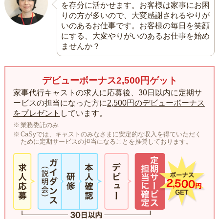
を存分に活かせます。お客様は家事にお困
りの方が多いので、大変感謝されるやりが
いのあるお仕事です。お客様の毎日を笑顔
にする、大変やりがいのあるお仕事を始め
ませんか？
デビューボーナス2,500円ゲット
家事代行キャストの求人に応募後、30日以内に定期サ
ービスの担当になった方に
2,500円のデビューボーナス
をプレゼント
しています。
業務委託のみ
CaSyでは、キャストのみなさまに安定的な収入を得ていただく
ために定期サービスの担当になることを推奨しております。