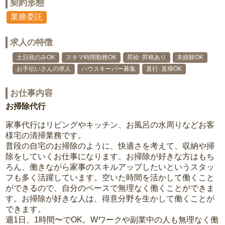
契約形態
業務委託
求人の特徴
土日祝のみOK
スキマ時間勤務OK
昇給･昇格あり
未経験OK
お手伝いさんの求人
ハウスキーパー募集
直行･直帰OK
お仕事内容
お掃除代行
家事代行はリビングやキッチン、お風呂の水周りなどお客
様宅の清掃業務です。
普段の自宅のお掃除のように、快適さを考えて、収納や掃
除をしていくお仕事になります。お掃除が好きな方はもち
ろん、働きながら家事のスキルアップしたいというスタッ
フも多く活躍しています。空いた時間を活かして働くこと
ができるので、自分のペースで無理なく働くことができま
す。お掃除が好きな人は、得意分野を生かして働くことが
できます。
週1日、1時間〜でOK。Wワークや副業中の人も無理なく働