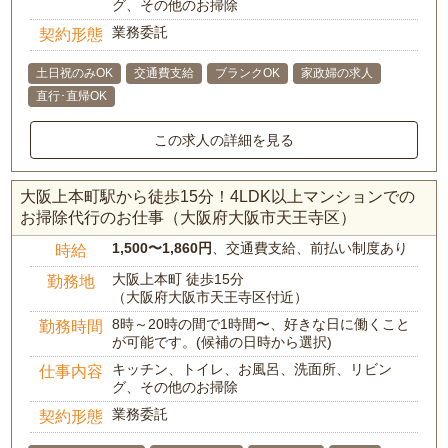
グ、その他のお掃除
業務委託
契約形態
土日祝のみOK
交通費支給
ブランクOK
家政婦の求人
直行･直帰OK
この求人の詳細を見る
大阪上本町駅から徒歩15分！4LDK以上マンションでの
お掃除代行のお仕事（大阪府大阪市天王寺区）
1,500〜1,860円
、交通費支給、前払い制度あり
時給
大阪上本町 徒歩15分
勤務地
（大阪府大阪市天王寺区付近）
8時～20時の間で1時間〜、好きな日に働くこと
勤務時間
が可能です。(候補の日時から選択)
キッチン、トイレ、お風呂、洗面所、リビン
仕事内容
グ、その他のお掃除
業務委託
契約形態