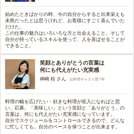
始めたときばかりの時、今の自分からすると出来栄えも
未熟だったとは思うけれど、お客様にすごく喜んでいた
だけた。
この仕事の魅力はいろいろな方と出会えること。そして
自分が持っているスキルを使って、人を喜ばせることが
できること。
笑顔とありがとうの言葉は
何にも代えがたい充実感
神崎 桂 さん
お料理キャスト歴 7年
料理の幅を広げたい・好きな料理が収入になればと思
い、応募。「美味しい」という笑顔と「ありがとう」の
言葉は、何にも代えがたい充実感になっています。
自分でスケジュールをコントロールできるので、どんな
に忙しくても、自分のペースを保つことが出来ます。