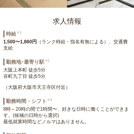
求人情報
※1
時給
1,500〜1,860円
（ランク時給・指名有無による）、交通費
支給
※2
勤務地･最寄り駅
大阪上本町 徒歩5分
谷町九丁目 徒歩5分
（大阪府大阪市天王寺区付近）
※3
勤務時間・シフト
8時～20時の間で1時間〜、好きな日時に働くことができま
す。(候補の日時から選択)
最低就業時間などノルマはありません。