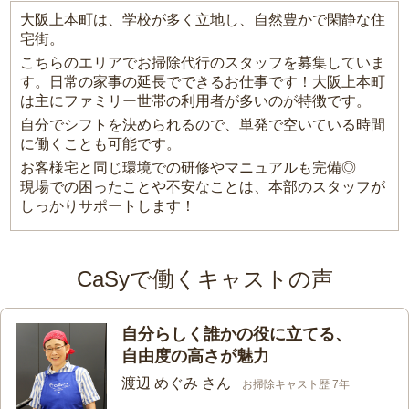
大阪上本町は、学校が多く立地し、自然豊かで閑静な住
宅街。
こちらのエリアでお掃除代行のスタッフを募集していま
す。日常の家事の延長でできるお仕事です！大阪上本町
は主にファミリー世帯の利用者が多いのが特徴です。
自分でシフトを決められるので、単発で空いている時間
に働くことも可能です。
お客様宅と同じ環境での研修やマニュアルも完備◎
現場での困ったことや不安なことは、本部のスタッフが
しっかりサポートします！
CaSyで働くキャストの声
自分らしく誰かの役に立てる、
自由度の高さが魅力
渡辺 めぐみ さん
お掃除キャスト歴 7年