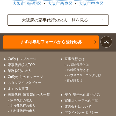
大阪市阿倍野区
大阪市西成区
大阪市中央区
大阪府の家事代行の求人一覧を見る
まずは専用フォームから登録応募
CaSyトップページ
家事代行とは
家事代行求人TOP
お掃除代行とは
お料理代行とは
業務委託の求人
ハウスクリーニングとは
CaSyからのメッセージ
家政婦とは
スタッフインタビュー
よくある質問
家事代行･家政婦の求人一覧
安心･安全への取り組み
家事代行の求人
家事スタッフへの応募
お掃除代行の求人
運営会社について
お料理代行の求人
プライバシーポリシー