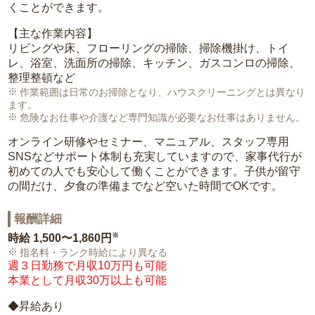
くことができます。
【主な作業内容】
リビングや床、フローリングの掃除、掃除機掛け、トイ
レ、浴室、洗面所の掃除、キッチン、ガスコンロの掃除、
整理整頓など
作業範囲は日常のお掃除となり、ハウスクリーニングとは異なり
ます。
危険なお仕事や介護など専門知識が必要なお仕事はありません。
オンライン研修やセミナー、マニュアル、スタッフ専用
SNSなどサポート体制も充実していますので、家事代行が
初めての人でも安心して働くことができます。子供が留守
の間だけ、夕食の準備までなど空いた時間でOKです。
報酬詳細
※
時給
1,500〜1,860円
指名料・ランク時給により異なる
週３日勤務で月収10万円も可能
本業として月収30万以上も可能
◆昇給あり