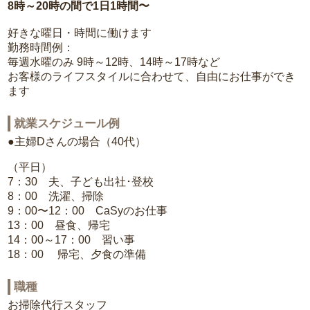
8時～20時の間で1日1時間〜
好きな曜日・時間に働けます
勤務時間例：
毎週水曜のみ 9時～12時、14時～17時など
お客様のライフスタイルに合わせて、自由にお仕事ができ
ます
就業スケジュール例
●主婦Dさんの場合（40代）
（平日）
7：30 夫、子ども出社･登校
8：00 洗濯、掃除
9：00〜12：00 CaSyのお仕事
13：00 昼食、帰宅
14：00～17：00 習い事
18：00 帰宅、夕食の準備
職種
お掃除代行スタッフ