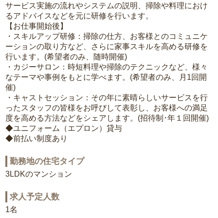
サービス実施の流れやシステムの説明、掃除や料理におけ
るアドバイスなどを元に研修を行います。
【お仕事開始後】
・スキルアップ研修：掃除の仕方、お客様とのコミュニケ
ーションの取り方など、さらに家事スキルを高める研修を
行います。(希望者のみ、随時開催)
・カジーサロン：時短料理や掃除のテクニックなど、様々
なテーマや事例をもとに学べます。(希望者のみ、月1回開
催)
・キャストセッション：その年に素晴らしいサービスを行
ったスタッフの皆様をお呼びして表彰し、お客様への満足
度を高める方法などをシェアします。(招待制･年１回開催)
◆ユニフォーム（エプロン）貸与
◆前払い制度あり
勤務地の住宅タイプ
3LDKのマンション
求人予定人数
1名