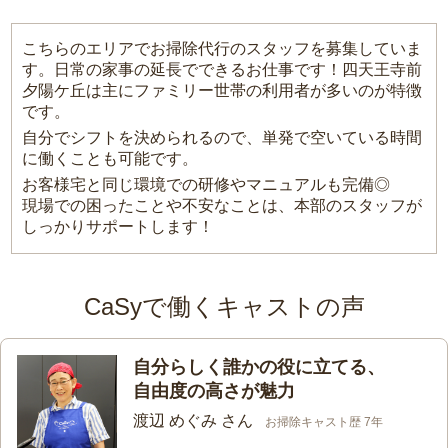
こちらのエリアでお掃除代行のスタッフを募集していま
す。日常の家事の延長でできるお仕事です！四天王寺前
夕陽ケ丘は主にファミリー世帯の利用者が多いのが特徴
です。
自分でシフトを決められるので、単発で空いている時間
に働くことも可能です。
お客様宅と同じ環境での研修やマニュアルも完備◎
現場での困ったことや不安なことは、本部のスタッフが
しっかりサポートします！
CaSyで働くキャストの声
自分らしく誰かの役に立てる、
自由度の高さが魅力
渡辺 めぐみ さん
お掃除キャスト歴 7年