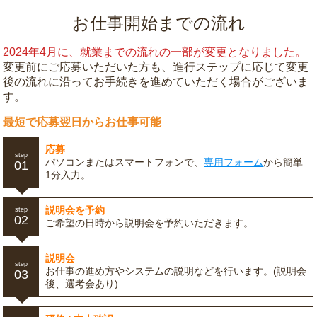
お仕事開始までの流れ
2024年4月に、就業までの流れの一部が変更となりました。
変更前にご応募いただいた方も、進行ステップに応じて変更
後の流れに沿ってお手続きを進めていただく場合がございま
す。
最短で応募翌日からお仕事可能
応募
step
パソコンまたはスマートフォンで、
専用フォーム
から簡単
01
1分入力。
説明会を予約
step
02
ご希望の日時から説明会を予約いただきます。
説明会
step
お仕事の進め方やシステムの説明などを行います。(説明会
03
後、選考会あり)