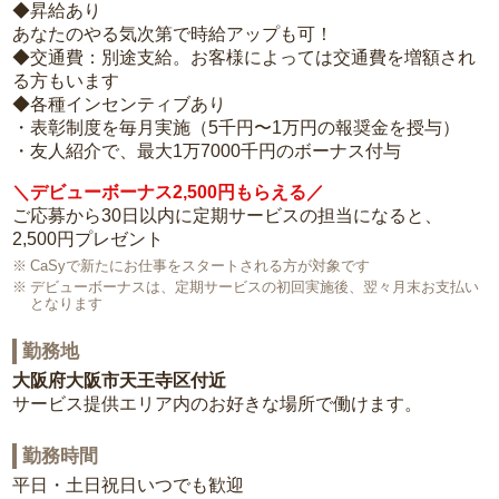
◆昇給あり
あなたのやる気次第で時給アップも可！
◆交通費：別途支給。お客様によっては交通費を増額され
る方もいます
◆各種インセンティブあり
・表彰制度を毎月実施（5千円〜1万円の報奨金を授与）
・友人紹介で、最大1万7000千円のボーナス付与
＼デビューボーナス2,500円もらえる／
ご応募から30日以内に定期サービスの担当になると、
2,500円プレゼント
CaSyで新たにお仕事をスタートされる方が対象です
デビューボーナスは、定期サービスの初回実施後、翌々月末お支払い
となります
勤務地
大阪府大阪市天王寺区付近
サービス提供エリア内のお好きな場所で働けます。
勤務時間
平日・土日祝日いつでも歓迎