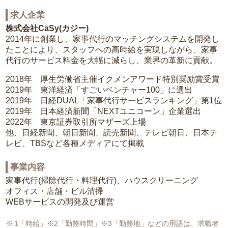
求人企業
株式会社CaSy(カジー)
2014年に創業し、家事代行のマッチングシステムを開発し
たことにより、スタッフへの高時給を実現しながら、家事
代行のサービス料金を大幅に減らし、業界の革新に貢献。
2018年 厚生労働省主催イクメンアワード特別奨励賞受賞
2019年 東洋経済「すごいベンチャー100」に選出
2019年 日経DUAL「家事代行サービスランキング」第1位
2019年 日本経済新聞「NEXTユニコーン」企業選出
2022年 東京証券取引所マザーズ上場
他、日経新聞、朝日新聞、読売新聞、テレビ朝日、日本テ
レビ、TBSなど各種メディアにて掲載
事業内容
家事代行(掃除代行・料理代行)、ハウスクリーニング
オフィス・店舗・ビル清掃
WEBサービスの開発及び運営
1「時給」※2「勤務時間」※3「勤務地」などの用語は、求職者