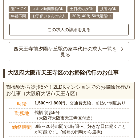
週1〜OK
スキマ時間勤務OK
土日祝のみOK
扶養内OK
年齢不問
お手伝いさんの求人
30代･40代･50代活躍中
この求人の詳細を見る
四天王寺前夕陽ケ丘駅の家事代行の求人一覧を
見る
大阪府大阪市天王寺区のお掃除代行のお仕事
鶴橋駅から徒歩5分！2LDKマンションでのお掃除代行の
お仕事（大阪府大阪市天王寺区）
1,500〜1,860円
、交通費支給、前払い制度あり
時給
鶴橋 徒歩5分
勤務地
（大阪府大阪市天王寺区付近）
8時～20時の間で1時間〜、好きな日に働くこと
勤務時間
が可能です。(候補の日時から選択)