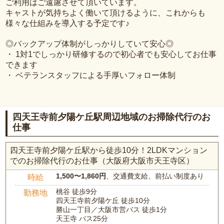
ご利用はご遠慮させて頂いています。
キャストが気持ちよく働いて頂けるように、これからも
様々な仕組みを導入する予定です♪
◎バックアップ体制がしっかりしていて安心◎
・ 1対1でしっかり研修するので初心者でも安心してお仕事
できます
・ ベテランスタッフによる手厚いフォロー体制
四天王寺前夕陽ケ丘駅周辺地域のお掃除代行のお
仕事
四天王寺前夕陽ケ丘駅から徒歩10分！2LDKマンション
でのお掃除代行のお仕事（大阪府大阪市天王寺区）
1,500〜1,860円
、交通費支給、前払い制度あり
時給
桃谷 徒歩9分
勤務地
四天王寺前夕陽ケ丘 徒歩10分
勝山一丁目／大阪市営バス 徒歩1分
天王寺 バス25分