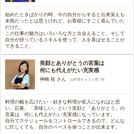
始めたときばかりの時、今の自分からすると出来栄えも
未熟だったとは思うけれど、お客様にすごく喜んでいた
だけた。
この仕事の魅力はいろいろな方と出会えること。そして
自分が持っているスキルを使って、人を喜ばせることが
できること。
笑顔とありがとうの言葉は
何にも代えがたい充実感
神崎 桂 さん
お料理キャスト歴 7年
料理の幅を広げたい・好きな料理が収入になればと思
い、応募。「美味しい」という笑顔と「ありがとう」の
言葉は、何にも代えがたい充実感になっています。
自分でスケジュールをコントロールできるので、どんな
に忙しくても、自分のペースを保つことが出来ます。