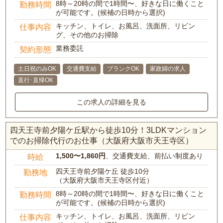
8時～20時の間で1時間〜、好きな日に働くこと
勤務時間
が可能です。(候補の日時から選択)
キッチン、トイレ、お風呂、洗面所、リビン
仕事内容
グ、その他のお掃除
業務委託
契約形態
土日祝のみOK
交通費支給
ブランクOK
家政婦の求人
直行･直帰OK
この求人の詳細を見る
四天王寺前夕陽ケ丘駅から徒歩10分！3LDKマンション
でのお掃除代行のお仕事（大阪府大阪市天王寺区）
1,500〜1,860円
、交通費支給、前払い制度あり
時給
四天王寺前夕陽ケ丘 徒歩10分
勤務地
（大阪府大阪市天王寺区付近）
8時～20時の間で1時間〜、好きな日に働くこと
勤務時間
が可能です。(候補の日時から選択)
キッチン、トイレ、お風呂、洗面所、リビン
仕事内容