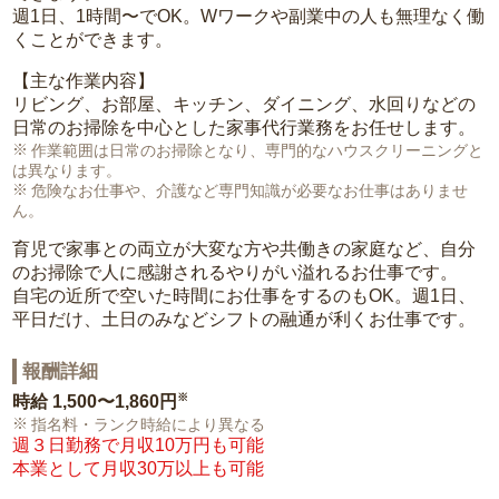
週1日、1時間〜でOK。Wワークや副業中の人も無理なく働
くことができます。
【主な作業内容】
リビング、お部屋、キッチン、ダイニング、水回りなどの
日常のお掃除を中心とした家事代行業務をお任せします。
作業範囲は日常のお掃除となり、専門的なハウスクリーニングと
は異なります。
危険なお仕事や、介護など専門知識が必要なお仕事はありませ
ん。
育児で家事との両立が大変な方や共働きの家庭など、自分
のお掃除で人に感謝されるやりがい溢れるお仕事です。
自宅の近所で空いた時間にお仕事をするのもOK。週1日、
平日だけ、土日のみなどシフトの融通が利くお仕事です。
報酬詳細
※
時給
1,500〜1,860円
指名料・ランク時給により異なる
週３日勤務で月収10万円も可能
本業として月収30万以上も可能