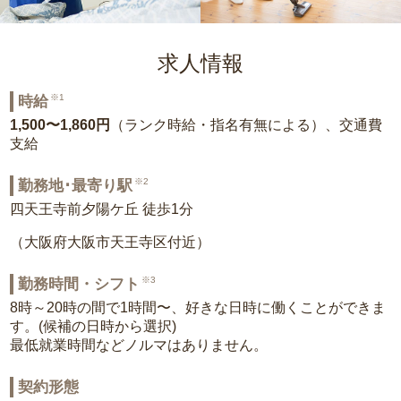
求人情報
※1
時給
1,500〜1,860円
（ランク時給・指名有無による）、交通費
支給
※2
勤務地･最寄り駅
四天王寺前夕陽ケ丘 徒歩1分
（大阪府大阪市天王寺区付近）
※3
勤務時間・シフト
8時～20時の間で1時間〜、好きな日時に働くことができま
す。(候補の日時から選択)
最低就業時間などノルマはありません。
契約形態