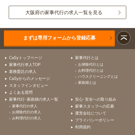
大阪府の家事代行の求人一覧を見る
まずは専用フォームから登録応募
CaSyトップページ
家事代行とは
家事代行求人TOP
お掃除代行とは
お料理代行とは
業務委託の求人
ハウスクリーニングとは
CaSyからのメッセージ
家政婦とは
スタッフインタビュー
よくある質問
家事代行･家政婦の求人一覧
安心･安全への取り組み
家事代行の求人
家事スタッフへの応募
お掃除代行の求人
運営会社について
お料理代行の求人
プライバシーポリシー
利用規約