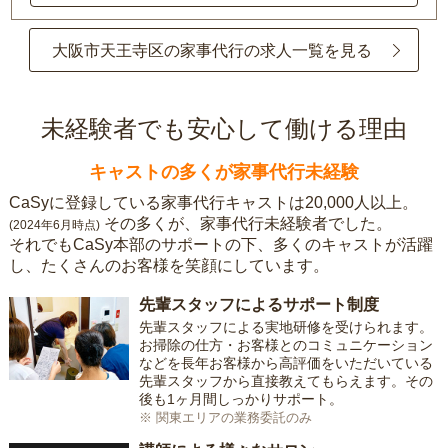
大阪市天王寺区の家事代行の求人一覧を見る
未経験者でも安心して働ける理由
キャストの多くが家事代行未経験
CaSyに登録している家事代行キャストは20,000人以上。
その多くが、家事代行未経験者でした。
(2024年6月時点)
それでもCaSy本部のサポートの下、多くのキャストが活躍
し、たくさんのお客様を笑顔にしています。
先輩スタッフによるサポート制度
先輩スタッフによる実地研修を受けられます。
お掃除の仕方・お客様とのコミュニケーション
などを長年お客様から高評価をいただいている
先輩スタッフから直接教えてもらえます。その
後も1ヶ月間しっかりサポート。
※ 関東エリアの業務委託のみ