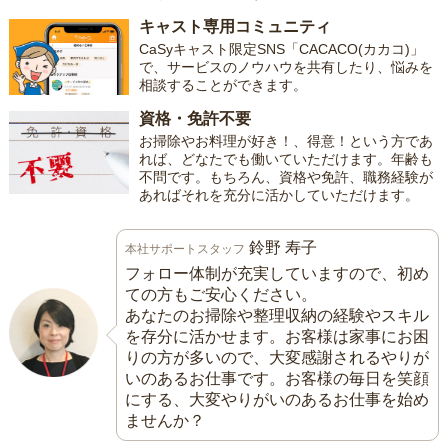
キャスト専用コミュニティ
CaSyキャスト限定SNS「CACACO(カカコ)」
で、サービスのノウハウを共有したり、悩みを
相談することができます。
資格・免許不要
お掃除やお料理が好き！、得意！という方であ
れば、どなたでも働いていただけます。年齢も
不問です。もちろん、資格や免許、職務経験が
あればそれを充分に活かしていただけます。
鈴野 寿子
本社サポートスタッフ
フォロー体制が充実していますので、初め
ての方もご安心ください。
あなたのお掃除や整理収納の経験やスキル
を存分に活かせます。お客様は家事にお困
りの方が多いので、大変感謝されるやりが
いのあるお仕事です。お客様の毎日を笑顔
にする、大変やりがいのあるお仕事を始め
ませんか？