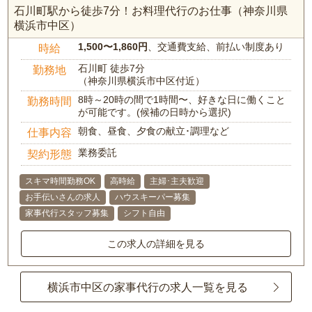
石川町駅から徒歩7分！お料理代行のお仕事（神奈川県
横浜市中区）
1,500〜1,860円
、交通費支給、前払い制度あり
時給
石川町 徒歩7分
勤務地
（神奈川県横浜市中区付近）
8時～20時の間で1時間〜、好きな日に働くこと
勤務時間
が可能です。(候補の日時から選択)
朝食、昼食、夕食の献立･調理など
仕事内容
業務委託
契約形態
スキマ時間勤務OK
高時給
主婦･主夫歓迎
お手伝いさんの求人
ハウスキーパー募集
家事代行スタッフ募集
シフト自由
この求人の詳細を見る
横浜市中区の家事代行の求人一覧を見る