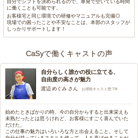
自分でシフトを決められるので、単発で空いている時間
に働くことも可能です。
お客様宅と同じ環境での研修やマニュアルも完備◎
現場での困ったことや不安なことは、本部のスタッフが
しっかりサポートします！
CaSyで働くキャストの声
自分らしく誰かの役に立てる、
自由度の高さが魅力
渡辺 めぐみ さん
お掃除キャスト歴 7年
始めたときばかりの時、今の自分からすると出来栄えも
未熟だったとは思うけれど、お客様にすごく喜んでいた
だけた。
この仕事の魅力はいろいろな方と出会えること。そして
自分が持っているスキルを使って、人を喜ばせることが