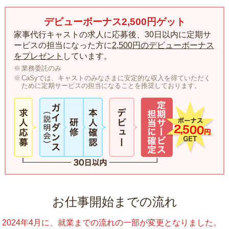
デビューボーナス2,500円ゲット
家事代行キャストの求人に応募後、30日以内に定期サ
ービスの担当になった方に
2,500円のデビューボーナス
をプレゼント
しています。
業務委託のみ
CaSyでは、キャストのみなさまに安定的な収入を得ていただく
ために定期サービスの担当になることを推奨しております。
お仕事開始までの流れ
2024年4月に、就業までの流れの一部が変更となりました。