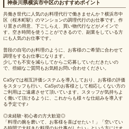
神奈川県横浜市中区のおすすめポイント
共働き世代に人気のお料理代行で働きませんか？横浜市中
区（桜木町駅）のマンションの調理代行のお仕事です。作
り置きの用意、下ごしらえ、買い物代行などがメインで
す。空き時間を使うことができるので、副業をしている方
にも人気のお仕事です。
普段の自宅のお料理のように、お客様のご希望に合わせて
調理をするお仕事になります。
少しでも不安を減らしてからご応募していただきたいの
で、些細なご質問もお気軽お問い合わせください。
CaSyでは相互評価システムを導入しており、お客様の評価
をスタッフも行い、CaSyのお客様として相応しくない方の
ご利用はご遠慮させて頂いています。スタッフが気持ちよ
く働いて頂けるように、これからも様々な仕組みを導入す
る予定です♪
◎未経験･初心者の方大歓迎◎
「料理の腕を磨いて、お客様を喜ばせたい！」「空いてい
る時間で大好きな料理のお仕事がしたい」という方にはオ