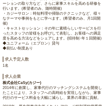
ーションの取り方など、さらに家事スキルを高める研修を
行います。(希望者のみ、随時開催)
・カジーサロン：時短料理や掃除のテクニックなど、様々
なテーマや事例をもとに学べます。(希望者のみ、月1回開
催)
・キャストセッション：その年に素晴らしいサービスを行
ったスタッフの皆様をお呼びして表彰し、お客様への満足
度を高める方法などをシェアします。(招待制･年１回開催)
◆ユニフォーム（エプロン）貸与
◆前払い制度あり
求人予定人数
1名
求人企業
株式会社CaSy(カジー)
2014年に創業し、家事代行のマッチングシステムを開発し
たことにより、スタッフへの高時給を実現しながら、家事
代行のサービス料金を大幅に減らし、業界の革新に貢献。