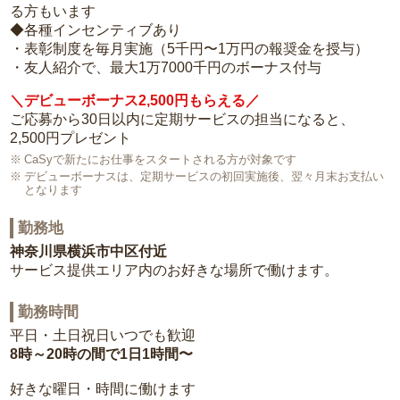
る方もいます
◆各種インセンティブあり
・表彰制度を毎月実施（5千円〜1万円の報奨金を授与）
・友人紹介で、最大1万7000千円のボーナス付与
＼デビューボーナス2,500円もらえる／
ご応募から30日以内に定期サービスの担当になると、
2,500円プレゼント
CaSyで新たにお仕事をスタートされる方が対象です
デビューボーナスは、定期サービスの初回実施後、翌々月末お支払い
となります
勤務地
神奈川県横浜市中区付近
サービス提供エリア内のお好きな場所で働けます。
勤務時間
平日・土日祝日いつでも歓迎
8時～20時の間で1日1時間〜
好きな曜日・時間に働けます