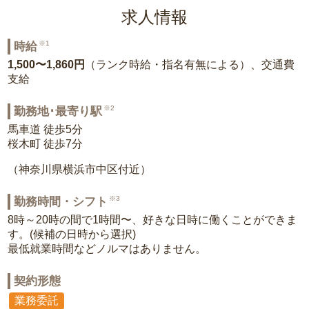
求人情報
※1
時給
1,500〜1,860円
（ランク時給・指名有無による）、交通費
支給
※2
勤務地･最寄り駅
馬車道 徒歩5分
桜木町 徒歩7分
（神奈川県横浜市中区付近）
※3
勤務時間・シフト
8時～20時の間で1時間〜、好きな日時に働くことができま
す。(候補の日時から選択)
最低就業時間などノルマはありません。
契約形態
業務委託