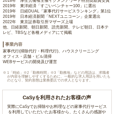
2018年 厚生労働省主催イクメンアワード特別奨励賞受賞
2019年 東洋経済「すごいベンチャー100」に選出
2019年 日経DUAL「家事代行サービスランキング」第1位
2019年 日本経済新聞「NEXTユニコーン」企業選出
2022年 東京証券取引所マザーズ上場
他、日経新聞、朝日新聞、読売新聞、テレビ朝日、日本テ
レビ、TBSなど各種メディアにて掲載
事業内容
家事代行(掃除代行・料理代行)、ハウスクリーニング
オフィス・店舗・ビル清掃
WEBサービスの開発及び運営
1「時給」※2「勤務時間」※3「勤務地」などの用語は、求職者
が内容を理解しやすくするために、一般的な求人用語を用いたも
のとなり、契約形態は業務委託での求人となります。
CaSyを利用されたお客様の声
実際にCaSyでお掃除やお料理などの家事代行サービス
を利用していただいたお客様から、
たくさんの感謝や