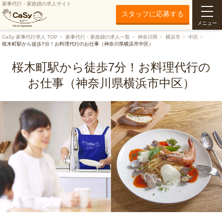
家事代行・家政婦の求人サイト
スタッフに応募する
メニュー
CaSy 家事代行求人 TOP
家事代行・家政婦の求人一覧
神奈川県
横浜市
中区
桜木町駅から徒歩7分！お料理代行のお仕事（神奈川県横浜市中区）
桜木町駅から徒歩7分！お料理代行の
お仕事（神奈川県横浜市中区）