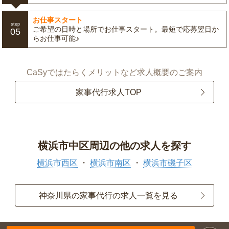
お仕事スタート
step
ご希望の日時と場所でお仕事スタート。最短で応募翌日か
05
らお仕事可能♪
CaSyではたらくメリットなど求人概要のご案内
家事代行求人TOP
横浜市中区周辺の他の求人を探す
横浜市西区
横浜市南区
横浜市磯子区
神奈川県の家事代行の求人一覧を見る