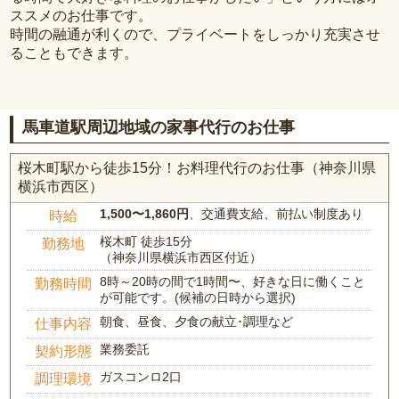
ススメのお仕事です。
時間の融通が利くので、プライベートをしっかり充実させ
ることもできます。
馬車道駅周辺地域の家事代行のお仕事
桜木町駅から徒歩15分！お料理代行のお仕事（神奈川県
横浜市西区）
1,500〜1,860円
、交通費支給、前払い制度あり
時給
桜木町 徒歩15分
勤務地
（神奈川県横浜市西区付近）
8時～20時の間で1時間〜、好きな日に働くこと
勤務時間
が可能です。(候補の日時から選択)
朝食、昼食、夕食の献立･調理など
仕事内容
業務委託
契約形態
ガスコンロ2口
調理環境