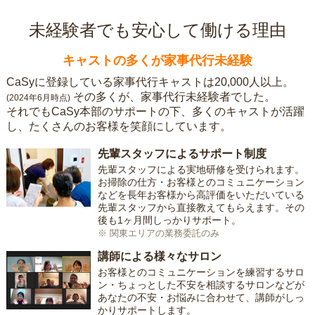
未経験者でも安心して働ける理由
キャストの多くが家事代行未経験
CaSyに登録している家事代行キャストは20,000人以上。
その多くが、家事代行未経験者でした。
(2024年6月時点)
それでもCaSy本部のサポートの下、多くのキャストが活躍
し、たくさんのお客様を笑顔にしています。
先輩スタッフによるサポート制度
先輩スタッフによる実地研修を受けられます。
お掃除の仕方・お客様とのコミュニケーション
などを長年お客様から高評価をいただいている
先輩スタッフから直接教えてもらえます。その
後も1ヶ月間しっかりサポート。
※ 関東エリアの業務委託のみ
講師による様々なサロン
お客様とのコミュニケーションを練習するサロ
ン・ちょっとした不安を相談するサロンなどが
あなたの不安・お悩みに合わせて、講師がしっ
かりサポートします。