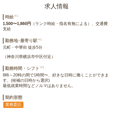
求人情報
※1
時給
1,500〜1,860円
（ランク時給・指名有無による）、交通費
支給
※2
勤務地･最寄り駅
元町・中華街 徒歩5分
（神奈川県横浜市中区付近）
※3
勤務時間・シフト
8時～20時の間で1時間〜、好きな日時に働くことができま
す。(候補の日時から選択)
最低就業時間などノルマはありません。
契約形態
業務委託