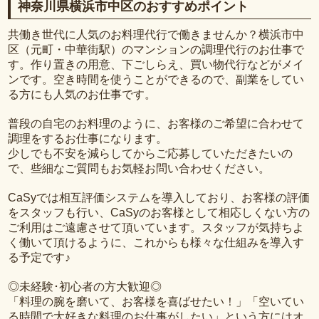
神奈川県横浜市中区のおすすめポイント
共働き世代に人気のお料理代行で働きませんか？横浜市中
区（元町・中華街駅）のマンションの調理代行のお仕事で
す。作り置きの用意、下ごしらえ、買い物代行などがメイ
ンです。空き時間を使うことができるので、副業をしてい
る方にも人気のお仕事です。
普段の自宅のお料理のように、お客様のご希望に合わせて
調理をするお仕事になります。
少しでも不安を減らしてからご応募していただきたいの
で、些細なご質問もお気軽お問い合わせください。
CaSyでは相互評価システムを導入しており、お客様の評価
をスタッフも行い、CaSyのお客様として相応しくない方の
ご利用はご遠慮させて頂いています。スタッフが気持ちよ
く働いて頂けるように、これからも様々な仕組みを導入す
る予定です♪
◎未経験･初心者の方大歓迎◎
「料理の腕を磨いて、お客様を喜ばせたい！」「空いてい
る時間で大好きな料理のお仕事がしたい」という方にはオ