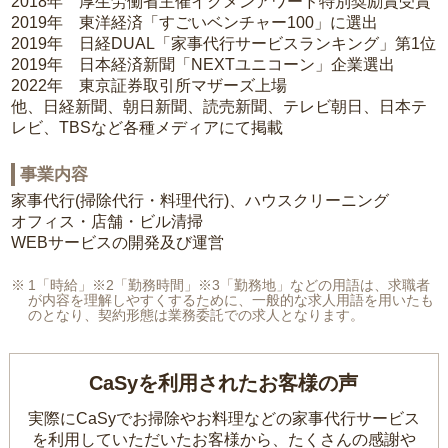
2018年 厚生労働省主催イクメンアワード特別奨励賞受賞
2019年 東洋経済「すごいベンチャー100」に選出
2019年 日経DUAL「家事代行サービスランキング」第1位
2019年 日本経済新聞「NEXTユニコーン」企業選出
2022年 東京証券取引所マザーズ上場
他、日経新聞、朝日新聞、読売新聞、テレビ朝日、日本テ
レビ、TBSなど各種メディアにて掲載
事業内容
家事代行(掃除代行・料理代行)、ハウスクリーニング
オフィス・店舗・ビル清掃
WEBサービスの開発及び運営
1「時給」※2「勤務時間」※3「勤務地」などの用語は、求職者
が内容を理解しやすくするために、一般的な求人用語を用いたも
のとなり、契約形態は業務委託での求人となります。
CaSyを利用されたお客様の声
実際にCaSyでお掃除やお料理などの家事代行サービス
を利用していただいたお客様から、
たくさんの感謝や