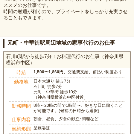
ススメのお仕事です。
時間の融通が利くので、プライベートをしっかり充実させ
ることもできます。
元町・中華街駅周辺地域の家事代行のお仕事
石川町駅から徒歩7分！お料理代行のお仕事（神奈川県
横浜市中区）
1,500〜1,860円
、交通費支給、前払い制度あり
時給
日本大通り 徒歩7分
勤務地
石川町 徒歩7分
元町・中華街 徒歩10分
（神奈川県横浜市中区付近）
8時～20時の間で1時間〜、好きな日に働くこと
勤務時間
が可能です。(候補の日時から選択)
朝食、昼食、夕食の献立･調理など
仕事内容
業務委託
契約形態