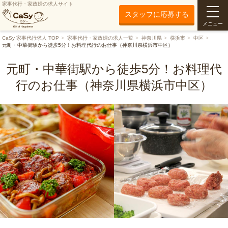
家事代行・家政婦の求人サイト
スタッフに応募する
メニュー
CaSy 家事代行求人 TOP
家事代行・家政婦の求人一覧
神奈川県
横浜市
中区
元町・中華街駅から徒歩5分！お料理代行のお仕事（神奈川県横浜市中区）
元町・中華街駅から徒歩5分！お料理代
行のお仕事（神奈川県横浜市中区）