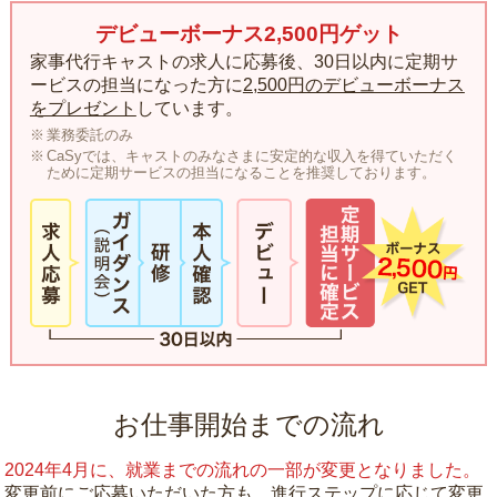
デビューボーナス2,500円ゲット
家事代行キャストの求人に応募後、30日以内に定期サ
ービスの担当になった方に
2,500円のデビューボーナス
をプレゼント
しています。
業務委託のみ
CaSyでは、キャストのみなさまに安定的な収入を得ていただく
ために定期サービスの担当になることを推奨しております。
お仕事開始までの流れ
2024年4月に、就業までの流れの一部が変更となりました。
変更前にご応募いただいた方も、進行ステップに応じて変更