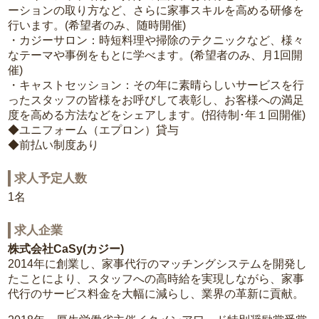
ーションの取り方など、さらに家事スキルを高める研修を
行います。(希望者のみ、随時開催)
・カジーサロン：時短料理や掃除のテクニックなど、様々
なテーマや事例をもとに学べます。(希望者のみ、月1回開
催)
・キャストセッション：その年に素晴らしいサービスを行
ったスタッフの皆様をお呼びして表彰し、お客様への満足
度を高める方法などをシェアします。(招待制･年１回開催)
◆ユニフォーム（エプロン）貸与
◆前払い制度あり
求人予定人数
1名
求人企業
株式会社CaSy(カジー)
2014年に創業し、家事代行のマッチングシステムを開発し
たことにより、スタッフへの高時給を実現しながら、家事
代行のサービス料金を大幅に減らし、業界の革新に貢献。