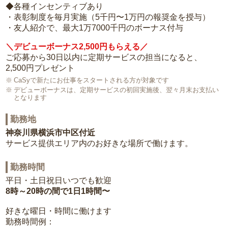
◆各種インセンティブあり
・表彰制度を毎月実施（5千円〜1万円の報奨金を授与）
・友人紹介で、最大1万7000千円のボーナス付与
＼デビューボーナス2,500円もらえる／
ご応募から30日以内に定期サービスの担当になると、
2,500円プレゼント
CaSyで新たにお仕事をスタートされる方が対象です
デビューボーナスは、定期サービスの初回実施後、翌々月末お支払い
となります
勤務地
神奈川県横浜市中区付近
サービス提供エリア内のお好きな場所で働けます。
勤務時間
平日・土日祝日いつでも歓迎
8時～20時の間で1日1時間〜
好きな曜日・時間に働けます
勤務時間例：