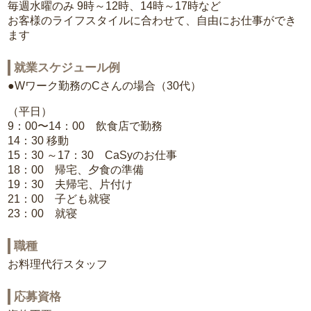
毎週水曜のみ 9時～12時、14時～17時など
お客様のライフスタイルに合わせて、自由にお仕事ができ
ます
就業スケジュール例
●Wワーク勤務のCさんの場合（30代）
（平日）
9：00〜14：00 飲食店で勤務
14：30 移動
15：30 ～17：30 CaSyのお仕事
18：00 帰宅、夕食の準備
19：30 夫帰宅、片付け
21：00 子ども就寝
23：00 就寝
職種
お料理代行スタッフ
応募資格