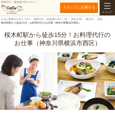
家事代行・家政婦の求人サイト
スタッフに応募する
メニュー
CaSy 家事代行求人 TOP
家事代行・家政婦の求人一覧
神奈川県
横浜市
西区
桜木町駅から徒歩15分！お料理代行のお仕事（神奈川県横浜市西区）
桜木町駅から徒歩15分！お料理代行の
お仕事（神奈川県横浜市西区）