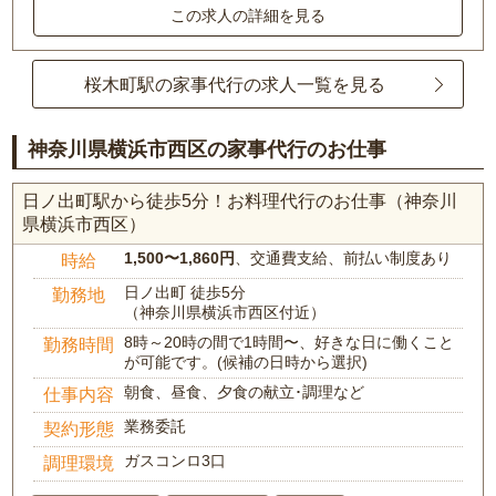
この求人の詳細を見る
桜木町駅の家事代行の求人一覧を見る
神奈川県横浜市西区の家事代行のお仕事
日ノ出町駅から徒歩5分！お料理代行のお仕事（神奈川
県横浜市西区）
1,500〜1,860円
、交通費支給、前払い制度あり
時給
日ノ出町 徒歩5分
勤務地
（神奈川県横浜市西区付近）
8時～20時の間で1時間〜、好きな日に働くこと
勤務時間
が可能です。(候補の日時から選択)
朝食、昼食、夕食の献立･調理など
仕事内容
業務委託
契約形態
ガスコンロ3口
調理環境