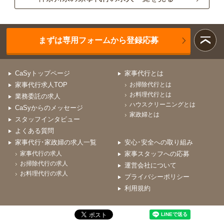
まずは専用フォームから登録応募
CaSyトップページ
家事代行とは
家事代行求人TOP
お掃除代行とは
お料理代行とは
業務委託の求人
ハウスクリーニングとは
CaSyからのメッセージ
家政婦とは
スタッフインタビュー
よくある質問
家事代行･家政婦の求人一覧
安心･安全への取り組み
家事代行の求人
家事スタッフへの応募
お掃除代行の求人
運営会社について
お料理代行の求人
プライバシーポリシー
利用規約