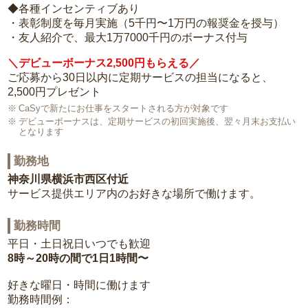
◆各種インセンティブあり
・表彰制度を毎月実施（5千円〜1万円の報奨金を授与）
・友人紹介で、最大1万7000千円のボーナス付与
＼デビューボーナス2,500円もらえる／
ご応募から30日以内に定期サービスの担当になると、
2,500円プレゼント
CaSyで新たにお仕事をスタートされる方が対象です
デビューボーナスは、定期サービスの初回実施後、翌々月末お支払い
となります
勤務地
神奈川県横浜市西区付近
サービス提供エリア内のお好きな場所で働けます。
勤務時間
平日・土日祝日いつでも歓迎
8時～20時の間で1日1時間〜
好きな曜日・時間に働けます
勤務時間例：