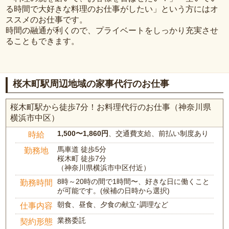
る時間で大好きな料理のお仕事がしたい」という方にはオ
ススメのお仕事です。
時間の融通が利くので、プライベートをしっかり充実させ
ることもできます。
桜木町駅周辺地域の家事代行のお仕事
桜木町駅から徒歩7分！お料理代行のお仕事（神奈川県
横浜市中区）
1,500〜1,860円
、交通費支給、前払い制度あり
時給
馬車道 徒歩5分
勤務地
桜木町 徒歩7分
（神奈川県横浜市中区付近）
8時～20時の間で1時間〜、好きな日に働くこと
勤務時間
が可能です。(候補の日時から選択)
朝食、昼食、夕食の献立･調理など
仕事内容
業務委託
契約形態