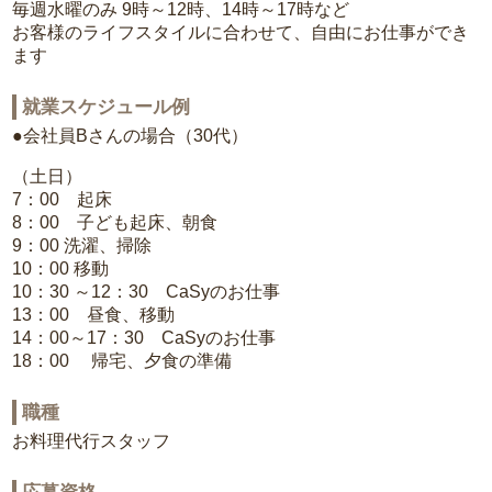
毎週水曜のみ 9時～12時、14時～17時など
お客様のライフスタイルに合わせて、自由にお仕事ができ
ます
就業スケジュール例
●会社員Bさんの場合（30代）
（土日）
7：00 起床
8：00 子ども起床、朝食
9：00 洗濯、掃除
10：00 移動
10：30 ～12：30 CaSyのお仕事
13：00 昼食、移動
14：00～17：30 CaSyのお仕事
18：00 帰宅、夕食の準備
職種
お料理代行スタッフ