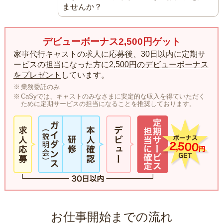
ませんか？
デビューボーナス2,500円ゲット
家事代行キャストの求人に応募後、30日以内に定期サ
ービスの担当になった方に
2,500円のデビューボーナス
をプレゼント
しています。
業務委託のみ
CaSyでは、キャストのみなさまに安定的な収入を得ていただく
ために定期サービスの担当になることを推奨しております。
お仕事開始までの流れ