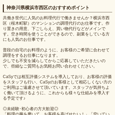
神奈川県横浜市西区のおすすめポイント
共働き世代に人気のお料理代行で働きませんか？横浜市西
区（桜木町駅）のマンションの調理代行のお仕事です。作
り置きの用意、下ごしらえ、買い物代行などがメインで
す。空き時間を使うことができるので、副業をしている方
にも人気のお仕事です。
普段の自宅のお料理のように、お客様のご希望に合わせて
調理をするお仕事になります。
少しでも不安を減らしてからご応募していただきたいの
で、些細なご質問もお気軽お問い合わせください。
CaSyでは相互評価システムを導入しており、お客様の評価
をスタッフも行い、CaSyのお客様として相応しくない方の
ご利用はご遠慮させて頂いています。スタッフが気持ちよ
く働いて頂けるように、これからも様々な仕組みを導入す
る予定です♪
◎未経験･初心者の方大歓迎◎
「料理の腕を磨いて、お客様を喜ばせたい！」「空いてい