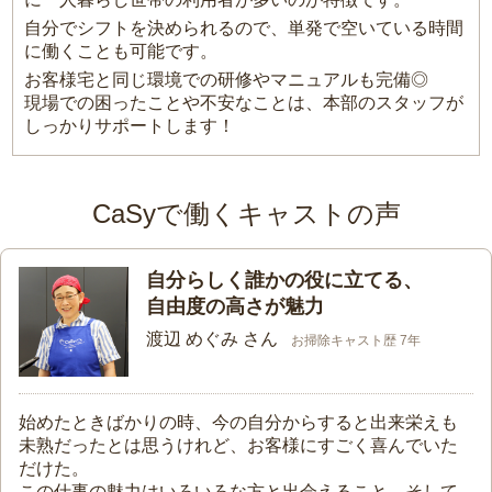
自分でシフトを決められるので、単発で空いている時間
に働くことも可能です。
お客様宅と同じ環境での研修やマニュアルも完備◎
現場での困ったことや不安なことは、本部のスタッフが
しっかりサポートします！
CaSyで働くキャストの声
自分らしく誰かの役に立てる、
自由度の高さが魅力
渡辺 めぐみ さん
お掃除キャスト歴 7年
始めたときばかりの時、今の自分からすると出来栄えも
未熟だったとは思うけれど、お客様にすごく喜んでいた
だけた。
この仕事の魅力はいろいろな方と出会えること。そして