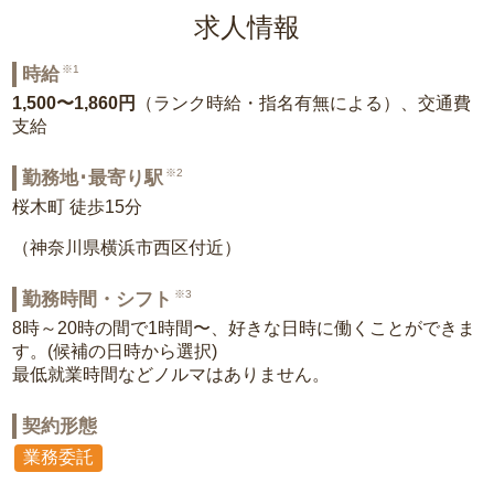
求人情報
※1
時給
1,500〜1,860円
（ランク時給・指名有無による）、交通費
支給
※2
勤務地･最寄り駅
桜木町 徒歩15分
（神奈川県横浜市西区付近）
※3
勤務時間・シフト
8時～20時の間で1時間〜、好きな日時に働くことができま
す。(候補の日時から選択)
最低就業時間などノルマはありません。
契約形態
業務委託