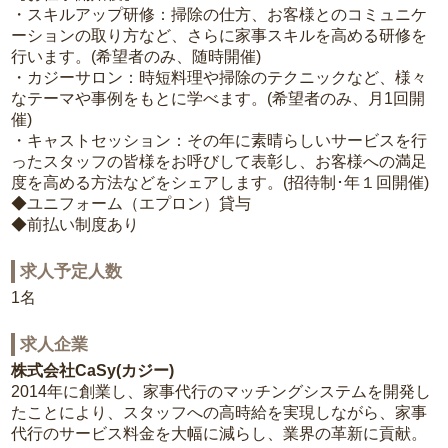
・スキルアップ研修：掃除の仕方、お客様とのコミュニケ
ーションの取り方など、さらに家事スキルを高める研修を
行います。(希望者のみ、随時開催)
・カジーサロン：時短料理や掃除のテクニックなど、様々
なテーマや事例をもとに学べます。(希望者のみ、月1回開
催)
・キャストセッション：その年に素晴らしいサービスを行
ったスタッフの皆様をお呼びして表彰し、お客様への満足
度を高める方法などをシェアします。(招待制･年１回開催)
◆ユニフォーム（エプロン）貸与
◆前払い制度あり
求人予定人数
1名
求人企業
株式会社CaSy(カジー)
2014年に創業し、家事代行のマッチングシステムを開発し
たことにより、スタッフへの高時給を実現しながら、家事
代行のサービス料金を大幅に減らし、業界の革新に貢献。