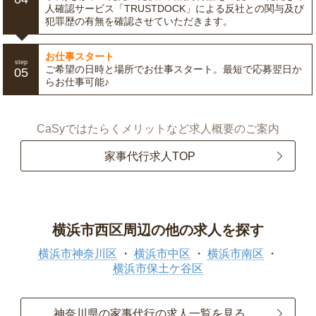
人確認サービス「TRUSTDOCK」による反社との関与及び
犯罪歴の有無を確認させていただきます。
お仕事スタート
step
ご希望の日時と場所でお仕事スタート。最短で応募翌日か
05
らお仕事可能♪
CaSyではたらくメリットなど求人概要のご案内
家事代行求人TOP
横浜市西区周辺の他の求人を探す
横浜市神奈川区
横浜市中区
横浜市南区
横浜市保土ケ谷区
神奈川県の家事代行の求人一覧を見る