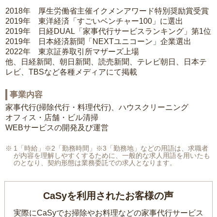
2018年 厚生労働省主催イクメンアワード特別奨励賞受賞
2019年 東洋経済「すごいベンチャー100」に選出
2019年 日経DUAL「家事代行サービスランキング」第1位
2019年 日本経済新聞「NEXTユニコーン」企業選出
2022年 東京証券取引所マザーズ上場
他、日経新聞、朝日新聞、読売新聞、テレビ朝日、日本テ
レビ、TBSなど各種メディアにて掲載
事業内容
家事代行(掃除代行・料理代行)、ハウスクリーニング
オフィス・店舗・ビル清掃
WEBサービスの開発及び運営
1「時給」※2「勤務時間」※3「勤務地」などの用語は、求職者
が内容を理解しやすくするために、一般的な求人用語を用いたも
のとなり、契約形態は業務委託での求人となります。
CaSyを利用されたお客様の声
実際にCaSyでお掃除やお料理などの家事代行サービス