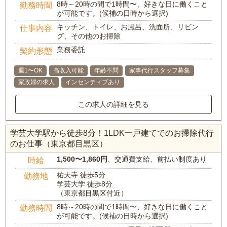
8時～20時の間で1時間〜、好きな日に働くこと
勤務時間
が可能です。(候補の日時から選択)
キッチン、トイレ、お風呂、洗面所、リビン
仕事内容
グ、その他のお掃除
業務委託
契約形態
週1〜OK
高収入可能
年齢不問
家事代行スタッフ募集
家政婦の求人
インセンティブあり
この求人の詳細を見る
学芸大学駅から徒歩8分！1LDK一戸建てでのお掃除代行
のお仕事（東京都目黒区）
1,500〜1,860円
、交通費支給、前払い制度あり
時給
祐天寺 徒歩5分
勤務地
学芸大学 徒歩8分
（東京都目黒区付近）
8時～20時の間で1時間〜、好きな日に働くこと
勤務時間
が可能です。(候補の日時から選択)