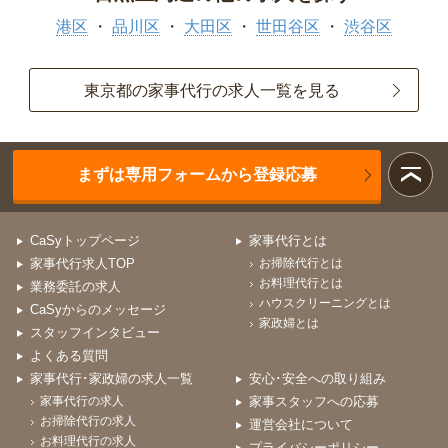
港区
品川区
大田区
世田谷区
渋谷区
東京都の家事代行の求人一覧を見る
まずは専用フォームから登録応募
CaSyトップページ
家事代行とは
家事代行求人TOP
お掃除代行とは
お料理代行とは
業務委託の求人
ハウスクリーニングとは
CaSyからのメッセージ
家政婦とは
スタッフインタビュー
よくある質問
家事代行･家政婦の求人一覧
安心･安全への取り組み
家事代行の求人
家事スタッフへの応募
お掃除代行の求人
運営会社について
お料理代行の求人
プライバシーポリシー