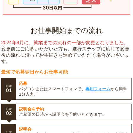
お仕事開始までの流れ
2024年4月に、就業までの流れの一部が変更となりました。
変更前にご応募いただいた方も、進行ステップに応じて変更
後の流れに沿ってお手続きを進めていただく場合がございま
す。
最短で応募翌日からお仕事可能
応募
step
パソコンまたはスマートフォンで、
専用フォーム
から簡単
01
1分入力。
説明会を予約
step
02
ご希望の日時から説明会を予約いただきます。
説明会
step