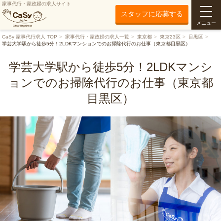
家事代行・家政婦の求人サイト
スタッフに応募する
メニュー
CaSy 家事代行求人 TOP
家事代行・家政婦の求人一覧
東京都
東京23区
目黒区
学芸大学駅から徒歩5分！2LDKマンションでのお掃除代行のお仕事（東京都目黒区）
学芸大学駅から徒歩5分！2LDKマンシ
ョンでのお掃除代行のお仕事（東京都
目黒区）