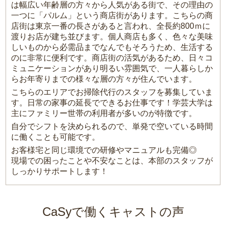
は幅広い年齢層の方々から人気がある街で、その理由の
一つに「パルム」という商店街があります。こちらの商
店街は東京一番の長さがあると言われ、全長約800ｍに
渡りお店が建ち並びます。個人商店も多く、色々な美味
しいものから必需品までなんでもそろうため、生活する
のに非常に便利です。商店街の活気があるため、日々コ
ミュニケーションがあり明るい雰囲気で、一人暮らしか
らお年寄りまでの様々な層の方々が住んでいます。
こちらのエリアでお掃除代行のスタッフを募集していま
す。日常の家事の延長でできるお仕事です！学芸大学は
主にファミリー世帯の利用者が多いのが特徴です。
自分でシフトを決められるので、単発で空いている時間
に働くことも可能です。
お客様宅と同じ環境での研修やマニュアルも完備◎
現場での困ったことや不安なことは、本部のスタッフが
しっかりサポートします！
CaSyで働くキャストの声