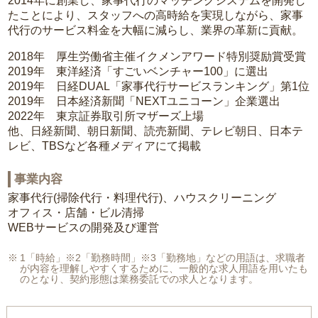
2014年に創業し、家事代行のマッチングシステムを開発し
たことにより、スタッフへの高時給を実現しながら、家事
代行のサービス料金を大幅に減らし、業界の革新に貢献。
2018年 厚生労働省主催イクメンアワード特別奨励賞受賞
2019年 東洋経済「すごいベンチャー100」に選出
2019年 日経DUAL「家事代行サービスランキング」第1位
2019年 日本経済新聞「NEXTユニコーン」企業選出
2022年 東京証券取引所マザーズ上場
他、日経新聞、朝日新聞、読売新聞、テレビ朝日、日本テ
レビ、TBSなど各種メディアにて掲載
事業内容
家事代行(掃除代行・料理代行)、ハウスクリーニング
オフィス・店舗・ビル清掃
WEBサービスの開発及び運営
1「時給」※2「勤務時間」※3「勤務地」などの用語は、求職者
が内容を理解しやすくするために、一般的な求人用語を用いたも
のとなり、契約形態は業務委託での求人となります。