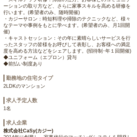
ーションの取り方など、さらに家事スキルを高める研修を
行います。(希望者のみ、随時開催)
・カジーサロン：時短料理や掃除のテクニックなど、様々
なテーマや事例をもとに学べます。(希望者のみ、月1回開
催)
・キャストセッション：その年に素晴らしいサービスを行
ったスタッフの皆様をお呼びして表彰し、お客様への満足
度を高める方法などをシェアします。(招待制･年１回開催)
◆ユニフォーム（エプロン）貸与
◆前払い制度あり
勤務地の住宅タイプ
2LDKのマンション
求人予定人数
1名
求人企業
株式会社CaSy(カジー)