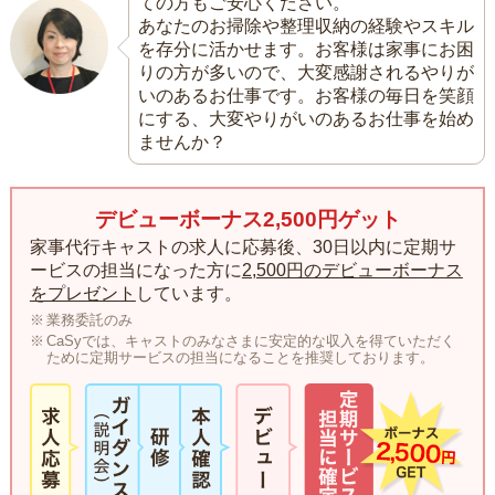
ての方もご安心ください。
あなたのお掃除や整理収納の経験やスキル
を存分に活かせます。お客様は家事にお困
りの方が多いので、大変感謝されるやりが
いのあるお仕事です。お客様の毎日を笑顔
にする、大変やりがいのあるお仕事を始め
ませんか？
デビューボーナス2,500円ゲット
家事代行キャストの求人に応募後、30日以内に定期サ
ービスの担当になった方に
2,500円のデビューボーナス
をプレゼント
しています。
業務委託のみ
CaSyでは、キャストのみなさまに安定的な収入を得ていただく
ために定期サービスの担当になることを推奨しております。