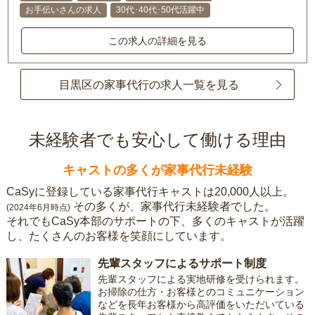
お手伝いさんの求人
30代･40代･50代活躍中
この求人の詳細を見る
目黒区の家事代行の求人一覧を見る
未経験者でも安心して働ける理由
キャストの多くが家事代行未経験
CaSyに登録している家事代行キャストは20,000人以上。
その多くが、家事代行未経験者でした。
(2024年6月時点)
それでもCaSy本部のサポートの下、多くのキャストが活躍
し、たくさんのお客様を笑顔にしています。
先輩スタッフによるサポート制度
先輩スタッフによる実地研修を受けられます。
お掃除の仕方・お客様とのコミュニケーション
などを長年お客様から高評価をいただいている