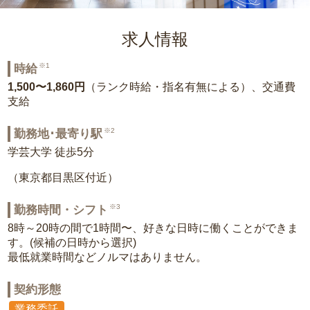
求人情報
※1
時給
1,500〜1,860円
（ランク時給・指名有無による）、交通費
支給
※2
勤務地･最寄り駅
学芸大学 徒歩5分
（東京都目黒区付近）
※3
勤務時間・シフト
8時～20時の間で1時間〜、好きな日時に働くことができま
す。(候補の日時から選択)
最低就業時間などノルマはありません。
契約形態
業務委託