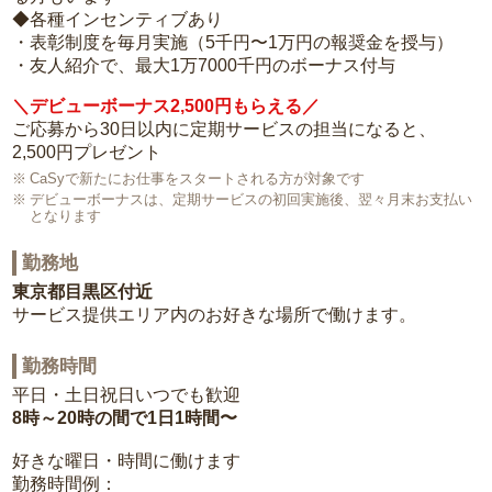
◆各種インセンティブあり
・表彰制度を毎月実施（5千円〜1万円の報奨金を授与）
・友人紹介で、最大1万7000千円のボーナス付与
＼デビューボーナス2,500円もらえる／
ご応募から30日以内に定期サービスの担当になると、
2,500円プレゼント
CaSyで新たにお仕事をスタートされる方が対象です
デビューボーナスは、定期サービスの初回実施後、翌々月末お支払い
となります
勤務地
東京都目黒区付近
サービス提供エリア内のお好きな場所で働けます。
勤務時間
平日・土日祝日いつでも歓迎
8時～20時の間で1日1時間〜
好きな曜日・時間に働けます
勤務時間例：