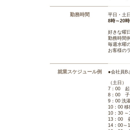
勤務時間
平日・土
8時～20
好きな曜
勤務時間
毎週水曜の
お客様の
就業スケジュール例
●会社員B
（土日）
7：00 
8：00 
9：00 
10：00 
10：30 
13：00
14：00～