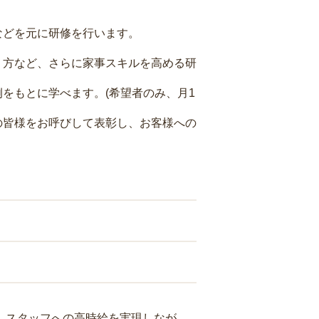
などを元に研修を行います。
り方など、さらに家事スキルを高める研
をもとに学べます。(希望者のみ、月1
の皆様をお呼びして表彰し、お客様への
り、スタッフへの高時給を実現しなが