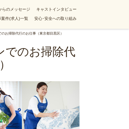
yからのメッセージ
キャストインタビュー
案件(求人)一覧
安心･安全への取り組み
ンでのお掃除代行のお仕事（東京都目黒区）
ョンでのお掃除代
）