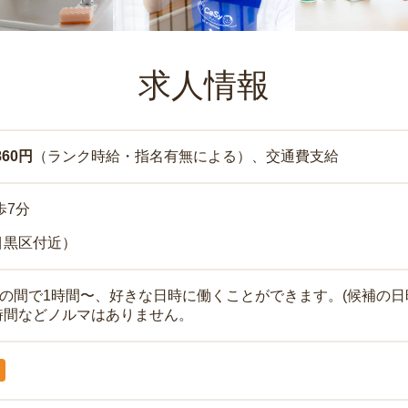
求人情報
860円
（ランク時給・指名有無による）、交通費支給
歩7分
目黒区付近）
時の間で1時間〜、好きな日時に働くことができます。(候補の日
時間などノルマはありません。