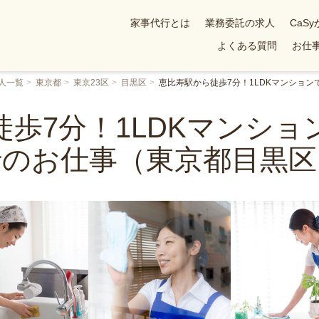
家事代行とは
業務委託の求人
CaS
よくある質問
お仕事
人一覧
東京都
東京23区
目黒区
恵比寿駅から徒歩7分！1LDKマンショ
歩7分！1LDKマンシ
行のお仕事（東京都目黒区