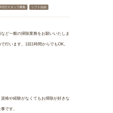
事代行スタッフ募集
シフト自由
頓など一般の掃除業務をお願いいたしま
で行います。1回1時間からでもOK。
、資格や経験がなくてもお掃除が好きな
仕事です。