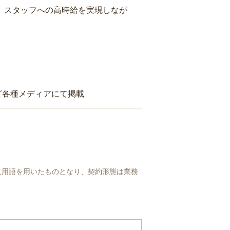
り、スタッフへの高時給を実現しなが
ど各種メディアにて掲載
人用語を用いたものとなり、契約形態は業務