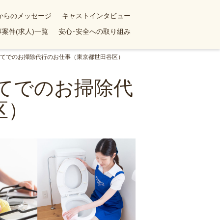
yからのメッセージ
キャストインタビュー
案件(求人)一覧
安心･安全への取り組み
戸建てでのお掃除代行のお仕事（東京都世田谷区）
建てでのお掃除代
区）