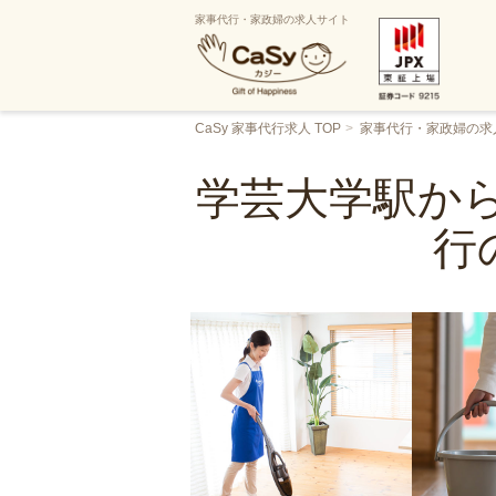
家事代行・家政婦の求人サイト
CaSy 家事代行求人 TOP
家事代行・家政婦の求
学芸大学駅から
行