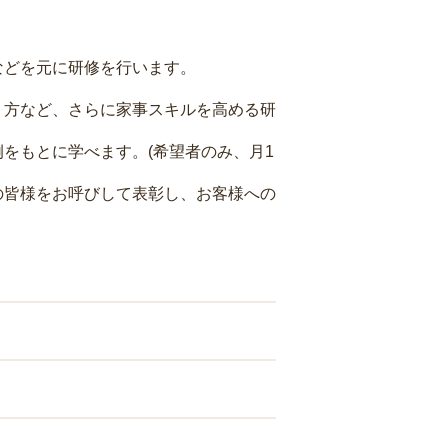
などを元に研修を行います。
り方など、さらに家事スキルを高める研
をもとに学べます。(希望者のみ、月1
の皆様をお呼びして表彰し、お客様への