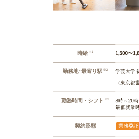
※1
時給
1,500〜1,
※2
勤務地･最寄り駅
学芸大学 
（東京都
※3
勤務時間・シフト
8時～20
最低就業
契約形態
業務委託