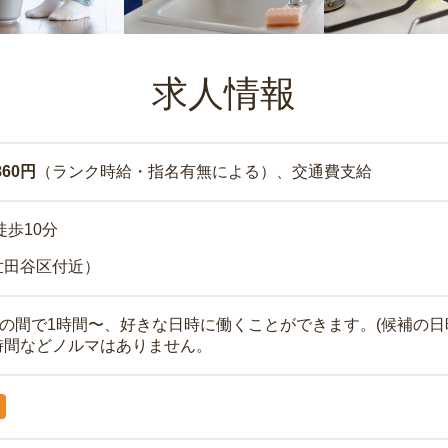
求人情報
860円
（ランク時給・指名有無による）、交通費支給
徒歩10分
世田谷区付近）
時の間で1時間〜、好きな日時に働くことができます。(候補の日
時間などノルマはありません。