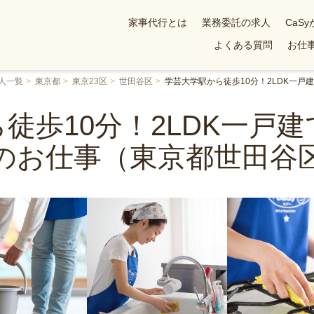
家事代行とは
業務委託の求人
CaS
よくある質問
お仕事
人一覧
東京都
東京23区
世田谷区
学芸大学駅から徒歩10分！2LDK一
徒歩10分！2LDK一戸
のお仕事（東京都世田谷