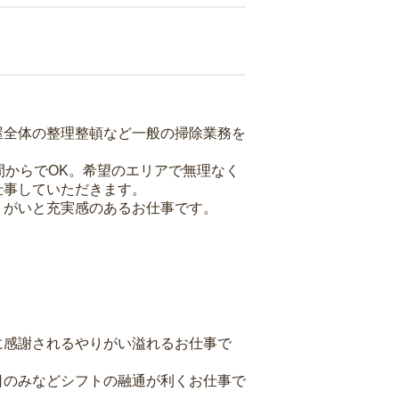
屋全体の整理整頓など一般の掃除業務を
間からでOK。希望のエリアで無理なく
仕事していただきます。
りがいと充実感のあるお仕事です。
に感謝されるやりがい溢れるお仕事で
日のみなどシフトの融通が利くお仕事で