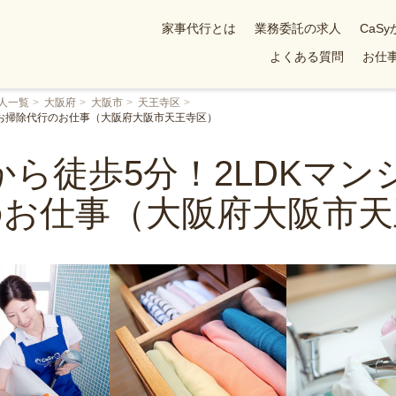
家事代行とは
業務委託の求人
CaS
よくある質問
お仕事
人一覧
大阪府
大阪市
天王寺区
のお掃除代行のお仕事（大阪府大阪市天王寺区）
ら徒歩5分！2LDKマ
のお仕事（大阪府大阪市天