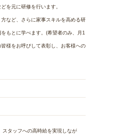
などを元に研修を行います。
り方など、さらに家事スキルを高める研
をもとに学べます。(希望者のみ、月1
の皆様をお呼びして表彰し、お客様への
り、スタッフへの高時給を実現しなが