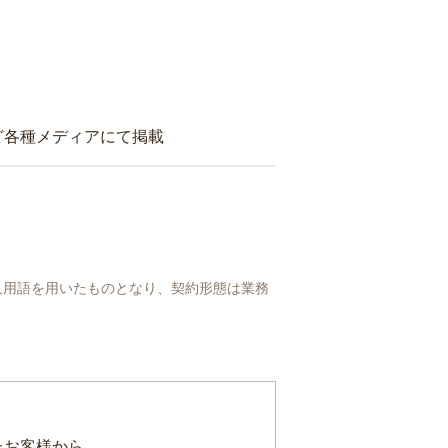
ど各種メディアにて掲載
人用語を用いたものとなり、契約形態は業務
たお客様から、