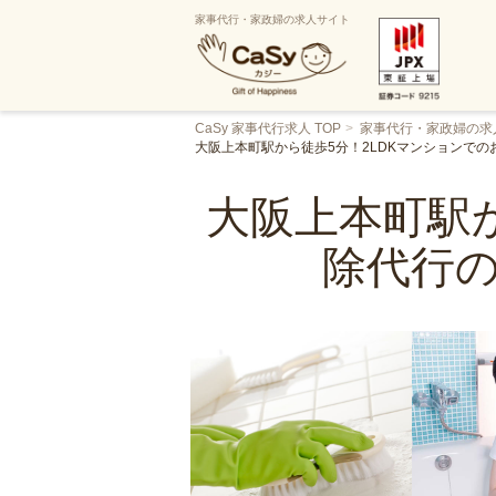
家事代行・家政婦の求人サイト
CaSy 家事代行求人 TOP
家事代行・家政婦の求
大阪上本町駅から徒歩5分！2LDKマンションで
大阪上本町駅か
除代行