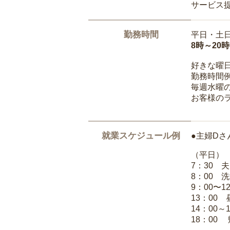
サービス
勤務時間
平日・土
8時～20
好きな曜
勤務時間
毎週水曜の
お客様の
就業スケジュール例
●主婦Dさ
（平日）
7：30 
8：00 
9：00〜1
13：00
14：00～
18：00