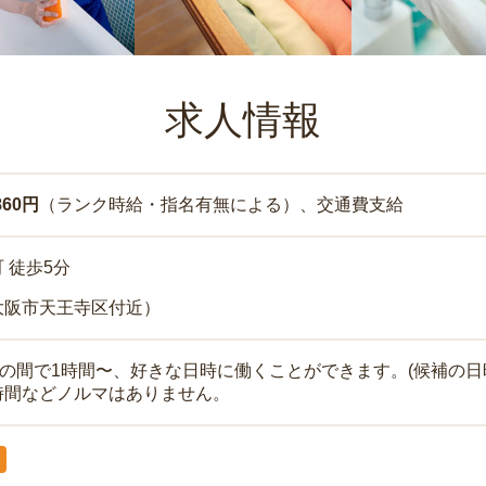
求人情報
860円
（ランク時給・指名有無による）、交通費支給
 徒歩5分
大阪市天王寺区付近）
時の間で1時間〜、好きな日時に働くことができます。(候補の日
時間などノルマはありません。